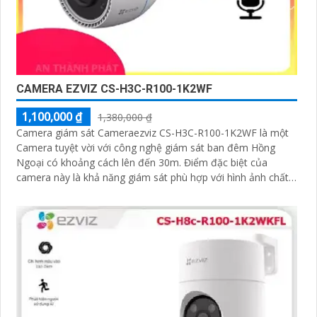
CAMERA EZVIZ CS-H3C-R100-1K2WF
1,100,000 ₫
1,380,000 ₫
Camera giám sát Cameraezviz CS-H3C-R100-1K2WF là một
Camera tuyệt vời với công nghệ giám sát ban đêm Hồng
Ngoại có khoảng cách lên đến 30m. Điểm đặc biệt của
camera này là khả năng giám sát phù hợp với hình ảnh chất
lượng 2