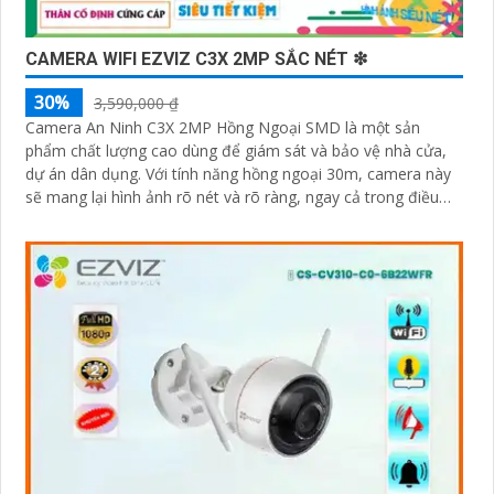
CAMERA WIFI EZVIZ C3X 2MP SẮC NÉT ❇
30%
3,590,000 ₫
Camera An Ninh C3X 2MP Hồng Ngoại SMD là một sản
phẩm chất lượng cao dùng để giám sát và bảo vệ nhà cửa,
dự án dân dụng. Với tính năng hồng ngoại 30m, camera này
sẽ mang lại hình ảnh rõ nét và rõ ràng, ngay cả trong điều
kiện ánh sáng yếu