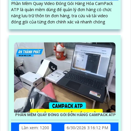
Phần Mềm Quay Video Đóng Gói Hàng Hóa CamPack
ATP là quàn mềm dùng để quản lý đơn hàng có chức
năng lưu trữ thôn tin đơn hàng, tra cứu và tải video
đóng gói của từng đơn chính xác và nhanh chóng
PHẦN MỀM QUAY ĐÓNG GÓI ĐƠN HÀNG CAMPACK ATP
Lần xem: 1200
6/30/2026 3:16:12 PM