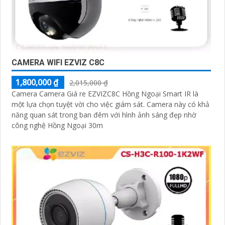
CAMERA WIFI EZVIZ C8C
1,800,000 ₫
2,015,000 ₫
Camera Camera Giá re EZVIZC8C Hồng Ngoại Smart IR là
một lựa chọn tuyệt vời cho việc giám sát. Camera này có khả
năng quan sát trong ban đêm với hình ảnh sáng đẹp nhờ
công nghệ Hồng Ngoại 30m