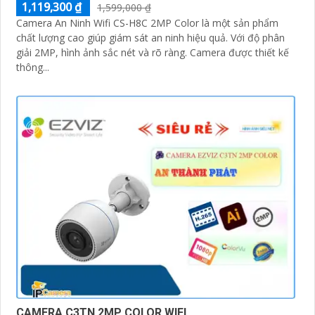
1,119,300 ₫
1,599,000 ₫
Camera An Ninh Wifi CS-H8C 2MP Color là một sản phẩm
chất lượng cao giúp giám sát an ninh hiệu quả. Với độ phân
giải 2MP, hình ảnh sắc nét và rõ ràng. Camera được thiết kế
thông...
CAMERA C3TN 2MP COLOR WIFI