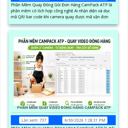
Phần Mềm Quay Đóng Gói Đơn Hàng CamPack ATP là
phần mềm có tích hợp công nghệ Ai nhận diện và dọc
mã QR/ bar code khi camera quay được mã vận đơn
PHẦN MỀM QUAY VIDEO ĐÓNG HÀNG CAMPACK ATP
Lần xem: 737
6/30/2026 1:28:31 PM