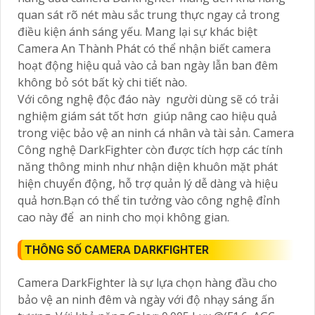
quan sát rõ nét màu sắc trung thực ngay cả trong
điều kiện ánh sáng yếu. Mang lại sự khác biệt
Camera An Thành Phát có thể nhận biết camera
hoạt động hiệu quả vào cả ban ngày lẫn ban đêm
không bỏ sót bất kỳ chi tiết nào.
Với công nghệ độc đáo này người dùng sẽ có trải
nghiệm giám sát tốt hơn giúp nâng cao hiệu quả
trong việc bảo vệ an ninh cá nhân và tài sản. Camera
Công nghệ
DarkFighter còn được tích hợp các tính
năng thông minh như nhận diện khuôn mặt phát
hiện chuyển động, hỗ trợ quản lý dễ dàng và hiệu
quả hơn.Bạn có thể tin tưởng vào công nghệ đỉnh
cao này để an ninh cho mọi không gian.
THÔNG SỐ CAMERA DARKFIGHTER
Camera DarkFighter là sự lựa chọn hàng đầu cho
bảo vệ an ninh đêm và ngày với độ nhạy sáng ấn