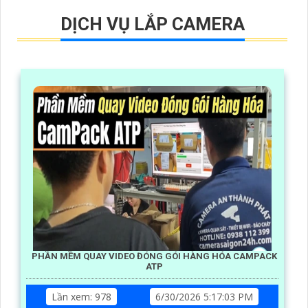
DỊCH VỤ LẮP CAMERA
PHẦN MỀM QUAY VIDEO ĐÓNG GÓI HÀNG HÓA CAMPACK
ATP
Lần xem: 978
6/30/2026 5:17:03 PM