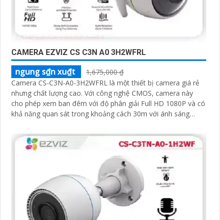
CAMERA EZVIZ CS C3N A0 3H2WFRL
ngung s₫n xu₫t
1,675,000 ₫
Camera CS-C3N-A0-3H2WFRL là một thiết bị camera giá rẻ
nhưng chất lượng cao. Với công nghệ CMOS, camera này
cho phép xem ban đêm với độ phân giải Full HD 1080P và có
khả năng quan sát trong khoảng cách 30m với ánh sáng
hồng ngoại