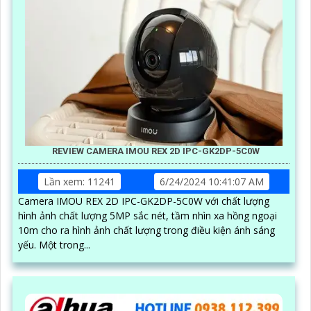
REVIEW CAMERA IMOU REX 2D IPC-GK2DP-5C0W
Lần xem: 11241
6/24/2024 10:41:07 AM
Camera IMOU REX 2D IPC-GK2DP-5C0W với chất lượng
hình ảnh chất lượng 5MP sắc nét, tầm nhìn xa hồng ngoại
10m cho ra hình ảnh chất lượng trong điều kiện ánh sáng
yếu. Một trong...