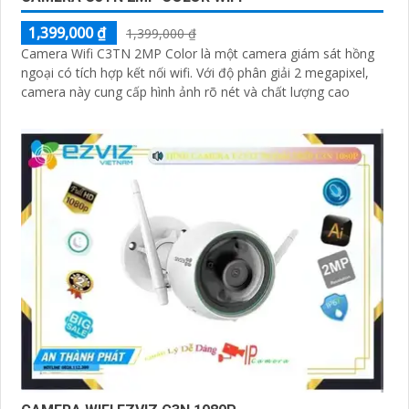
1,399,000 ₫
1,399,000 ₫
Camera Wifi C3TN 2MP Color là một camera giám sát hồng
ngoại có tích hợp kết nối wifi. Với độ phân giải 2 megapixel,
camera này cung cấp hình ảnh rõ nét và chất lượng cao