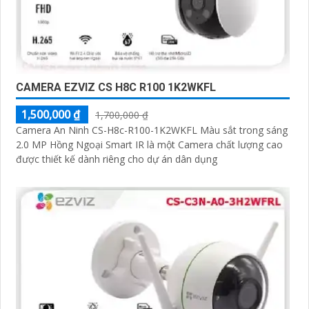
CAMERA EZVIZ CS H8C R100 1K2WKFL
1,500,000 ₫
1,700,000 ₫
Camera An Ninh CS-H8c-R100-1K2WKFL Màu sắt trong sáng
2.0 MP Hồng Ngoại Smart IR là một Camera chất lượng cao
được thiết kế dành riêng cho dự án dân dụng