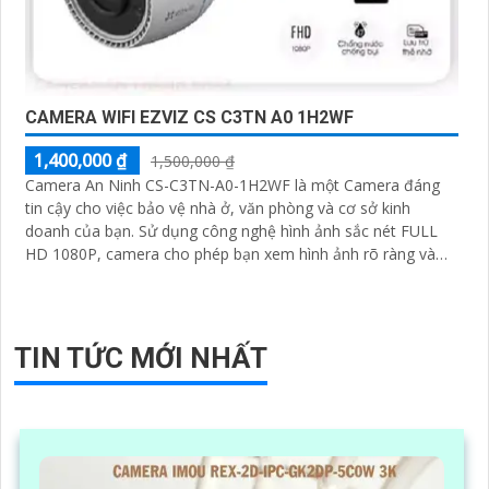
CAMERA WIFI EZVIZ CS C3TN A0 1H2WF
1,400,000 ₫
1,500,000 ₫
Camera An Ninh CS-C3TN-A0-1H2WF là một Camera đáng
tin cậy cho việc bảo vệ nhà ở, văn phòng và cơ sở kinh
doanh của bạn. Sử dụng công nghệ hình ảnh sắc nét FULL
HD 1080P, camera cho phép bạn xem hình ảnh rõ ràng và
chi tiết
TIN TỨC MỚI NHẤT