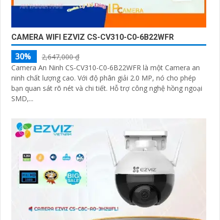
CAMERA WIFI EZVIZ CS-CV310-C0-6B22WFR
30%
2,647,000 ₫
Camera An Ninh CS-CV310-C0-6B22WFR là một Camera an
ninh chất lượng cao. Với độ phân giải 2.0 MP, nó cho phép
bạn quan sát rõ nét và chi tiết. Hỗ trợ công nghệ hồng ngoại
SMD,...