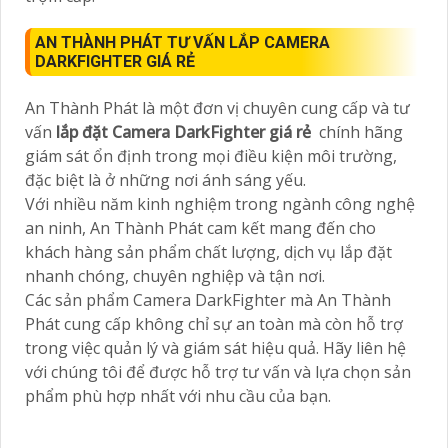
AN THÀNH PHÁT TƯ VẤN LẮP CAMERA
DARKFIGHTER GIÁ RẺ
An Thành Phát là một đơn vị chuyên cung cấp và tư
vấn
lắp đặt Camera DarkFighter giá rẻ
chính hãng
giám sát ổn định trong mọi điều kiện môi trường,
đặc biệt là ở những nơi ánh sáng yếu.
Với nhiều năm kinh nghiệm trong ngành công nghệ
an ninh, An Thành Phát cam kết mang đến cho
khách hàng sản phẩm chất lượng, dịch vụ lắp đặt
nhanh chóng, chuyên nghiệp và tận nơi.
Các sản phẩm Camera DarkFighter mà An Thành
Phát cung cấp không chỉ sự an toàn mà còn hỗ trợ
trong việc quản lý và giám sát hiệu quả. Hãy liên hệ
với chúng tôi để được hỗ trợ tư vấn và lựa chọn sản
phẩm phù hợp nhất với nhu cầu của bạn.