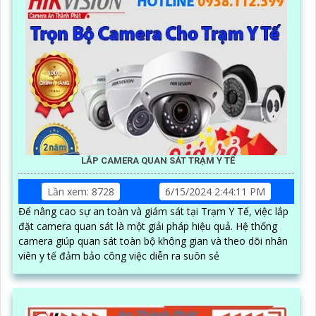
LẮP CAMERA QUAN SÁT TRẠM Y TẾ
Lần xem: 8728
6/15/2024 2:44:11 PM
Để nâng cao sự an toàn và giám sát tại Trạm Y Tế, việc lắp
đặt camera quan sát là một giải pháp hiệu quả. Hệ thống
camera giúp quan sát toàn bộ không gian và theo dõi nhân
viên y tế đảm bảo công việc diễn ra suôn sẻ