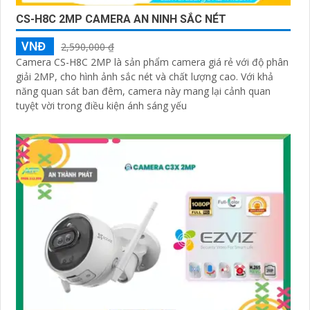
CS-H8C 2MP CAMERA AN NINH SẮC NÉT
VNĐ
2,590,000 ₫
Camera CS-H8C 2MP là sản phẩm camera giá rẻ với độ phân
giải 2MP, cho hình ảnh sắc nét và chất lượng cao. Với khả
năng quan sát ban đêm, camera này mang lại cảnh quan
tuyệt vời trong điều kiện ánh sáng yếu