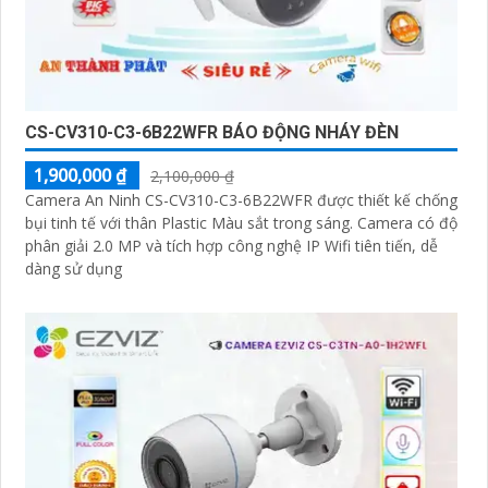
CS-CV310-C3-6B22WFR BÁO ĐỘNG NHÁY ĐÈN
1,900,000 ₫
2,100,000 ₫
Camera An Ninh CS-CV310-C3-6B22WFR được thiết kế chống
bụi tinh tế với thân Plastic Màu sắt trong sáng. Camera có độ
phân giải 2.0 MP và tích hợp công nghệ IP Wifi tiên tiến, dễ
dàng sử dụng