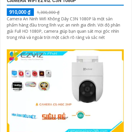
CAMERA WIFI EZVIZ C3N 1080P
910,000 ₫
1,300,000 ₫
Camera An Ninh Wifi Không Dây C3N 1080P là một sản
phẩm hàng đầu trong lĩnh vực an ninh gia đình. Với độ phân
giải Full HD 1080P, camera giúp bạn quan sát mọi góc nhìn
trong nhà và ngoài trời một cách rõ ràng và sắc nét