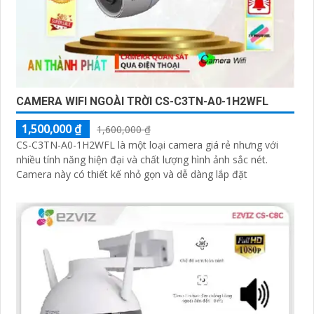
CAMERA WIFI NGOÀI TRỜI CS-C3TN-A0-1H2WFL
1,500,000 ₫
1,600,000 ₫
CS-C3TN-A0-1H2WFL là một loại camera giá rẻ nhưng với
nhiều tính năng hiện đại và chất lượng hình ảnh sắc nét.
Camera này có thiết kế nhỏ gọn và dễ dàng lắp đặt