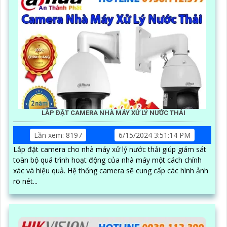
LẮP ĐẶT CAMERA NHÀ MÁY XỬ LÝ NƯỚC THẢI
Lần xem: 8197
6/15/2024 3:51:14 PM
Lắp đặt camera cho nhà máy xử lý nước thải giúp giám sát
toàn bộ quá trình hoạt động của nhà máy một cách chính
xác và hiệu quả. Hệ thống camera sẽ cung cấp các hình ảnh
rõ nét...