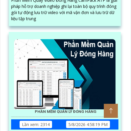
Phần Mềm Quay Video Đóng Hàng CamPack ATP là giải
pháp hỗ trợ doanh nghiệp ghi lại toàn bộ quy trình đóng
gói tự động lưu trữ video với mã vận đơn và lưu trữ dữ
liệu tập trung
PHẦN MỀM QUẢN LÝ ĐÓNG HÀNG
Lần xem: 2314
5/8/2026 4:58:19 PM