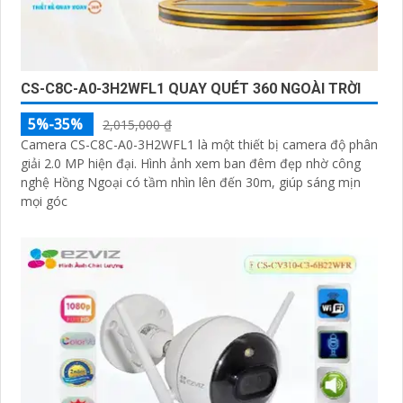
CS-C8C-A0-3H2WFL1 QUAY QUÉT 360 NGOÀI TRỜI
5%-35%
2,015,000 ₫
Camera CS-C8C-A0-3H2WFL1 là một thiết bị camera độ phân
giải 2.0 MP hiện đại. Hình ảnh xem ban đêm đẹp nhờ công
nghệ Hồng Ngoại có tầm nhìn lên đến 30m, giúp sáng mịn
mọi góc