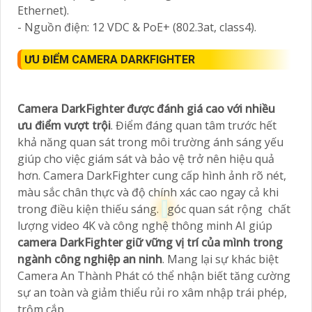
Ethernet).
- Nguồn điện: 12 VDC & PoE+ (802.3at, class4).
ƯU ĐIỂM CAMERA DARKFIGHTER
Camera DarkFighter được đánh giá cao với nhiều
ưu điểm vượt trội
. Điểm đáng quan tâm trước hết
khả năng quan sát trong môi trường ánh sáng yếu
giúp cho việc giám sát và bảo vệ trở nên hiệu quả
hơn. Camera DarkFighter cung cấp hình ảnh rõ nét,
màu sắc chân thực và độ chính xác cao ngay cả khi
trong điều kiện thiếu sáng.
góc quan sát rộng chất
lượng video 4K và công nghệ thông minh AI giúp
camera DarkFighter giữ vững vị trí của mình trong
ngành công nghiệp an ninh
. Mang lại sự khác biệt
Camera An Thành Phát có thể nhận biết tăng cường
sự an toàn và giảm thiểu rủi ro xâm nhập trái phép,
trộm cắp.