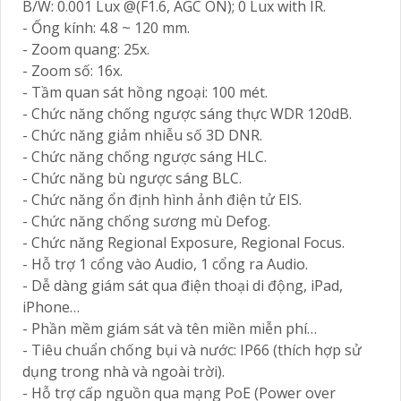
B/W: 0.001 Lux @(F1.6, AGC ON); 0 Lux with IR.
- Ống kính: 4.8 ~ 120 mm.
- Zoom quang: 25x.
- Zoom số: 16x.
- Tầm quan sát hồng ngoại: 100 mét.
- Chức năng chống ngược sáng thực WDR 120dB.
- Chức năng giảm nhiễu số 3D DNR.
- Chức năng chống ngược sáng HLC.
- Chức năng bù ngược sáng BLC.
- Chức năng ổn định hình ảnh điện tử EIS.
- Chức năng chống sương mù Defog.
- Chức năng Regional Exposure, Regional Focus.
- Hỗ trợ 1 cổng vào Audio, 1 cổng ra Audio.
- Dễ dàng giám sát qua điện thoại di động, iPad,
iPhone…
- Phần mềm giám sát và tên miền miễn phí…
- Tiêu chuẩn chống bụi và nước: IP66 (thích hợp sử
dụng trong nhà và ngoài trời).
- Hỗ trợ cấp nguồn qua mạng PoE (Power over