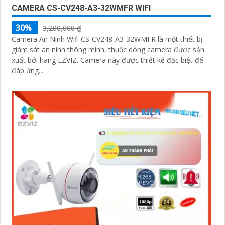
CAMERA CS-CV248-A3-32WMFR WIFI
30%
3,200,000 ₫
Camera An Ninh Wifi CS-CV248-A3-32WMFR là một thiết bị
giám sát an ninh thông minh, thuộc dòng camera được sản
xuất bởi hãng EZVIZ. Camera này được thiết kế đặc biệt để
đáp ứng...