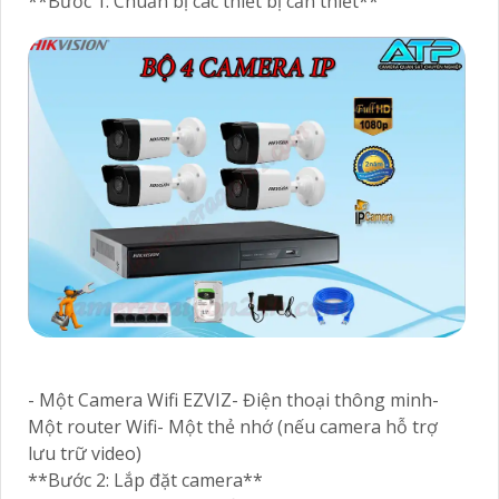
**Bước 1: Chuẩn bị các thiết bị cần thiết**
- Một Camera Wifi EZVIZ- Điện thoại thông minh-
Một router Wifi- Một thẻ nhớ (nếu camera hỗ trợ
lưu trữ video)
**Bước 2: Lắp đặt camera**