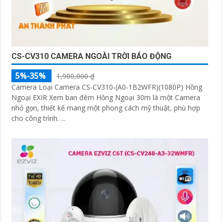
CS-CV310 CAMERA NGOÀI TRỜI BÁO ĐỘNG
5%-35%
1,900,000 ₫
Camera Loại Camera CS-CV310-(A0-1B2WFR)(1080P) Hồng
Ngoại EXIR Xem ban đêm Hồng Ngoại 30m là một Camera
nhỏ gọn, thiết kế mang một phong cách mỹ thuật, phù hợp
cho công trình. ...