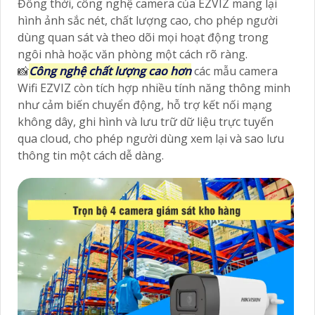
Đồng thời, công nghệ camera của EZVIZ mang lại
hình ảnh sắc nét, chất lượng cao, cho phép người
dùng quan sát và theo dõi mọi hoạt động trong
ngôi nhà hoặc văn phòng một cách rõ ràng.
📸
Công nghệ chất lượng cao hơn
các mẫu camera
Wifi EZVIZ còn tích hợp nhiều tính năng thông minh
như cảm biến chuyển động, hỗ trợ kết nối mạng
không dây, ghi hình và lưu trữ dữ liệu trực tuyến
qua cloud, cho phép người dùng xem lại và sao lưu
thông tin một cách dễ dàng.