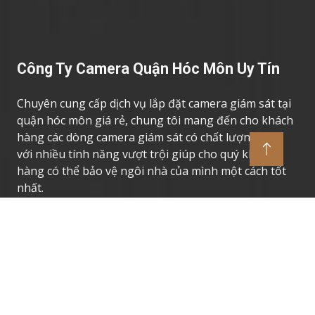
Công Ty Camera Quận Hóc Môn Uy Tín
Chuyên cung cấp dịch vụ lắp đặt camera giám sát tại
quận hóc môn giá rẻ, chung tôi mang đến cho khách
hàng các dòng camera giám sát có chất lượng cao,
với nhiều tính năng vượt trội giúp cho quý khách
hàng có thể bảo vệ ngôi nhà của mình một cách tốt
nhất.
Thương Hiệu Camera Uy Tín
Camera Giám Sát Dahua
Camera Giám Sát Vantech