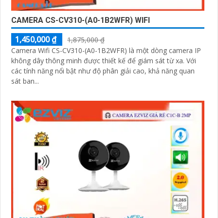
CAMERA CS-CV310-(A0-1B2WFR) WIFI
1,450,000 ₫
1,875,000 ₫
Camera Wifi CS-CV310-(A0-1B2WFR) là một dòng camera IP
không dây thông minh được thiết kế để giám sát từ xa. Với
các tính năng nổi bật như độ phân giải cao, khả năng quan
sát ban...