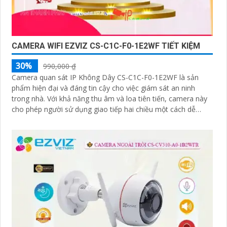
CAMERA WIFI EZVIZ CS-C1C-F0-1E2WF TIẾT KIỆM
30%
990,000 ₫
Camera quan sát IP Không Dây CS-C1C-F0-1E2WF là sản
phẩm hiện đại và đáng tin cậy cho việc giám sát an ninh
trong nhà. Với khả năng thu âm và loa tiên tiến, camera này
cho phép người sử dụng giao tiếp hai chiều một cách dễ
dàng