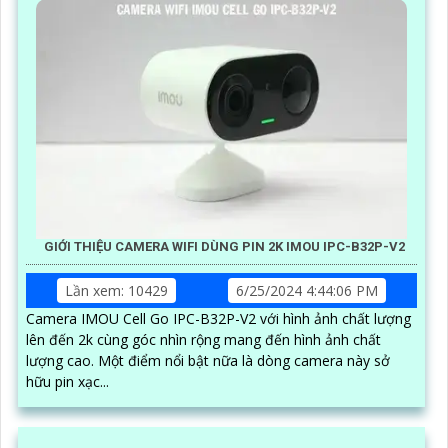
GIỚI THIỆU CAMERA WIFI DÙNG PIN 2K IMOU IPC-B32P-V2
Lần xem: 10429
6/25/2024 4:44:06 PM
Camera IMOU Cell Go IPC-B32P-V2 với hình ảnh chất lượng
lên đến 2k cùng góc nhìn rộng mang đến hình ảnh chất
lượng cao. Một điểm nổi bật nữa là dòng camera này sở
hữu pin xạc...