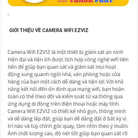
'
GIỚI THIỆU VỀ CAMERA WIFI EZVIZ
Camera Wifi EZVIZ là một thiết bị giám sát an ninh
hiện đại và tiện ích được tích hợp công nghệ wifi tiên
tiến để giúp bạn quan sát và giám sát mọi hoạt
động xung quanh ngôi nhà, văn phòng hoặc cửa
hàng của bạn một cách dễ dàng và tiện lợi. Với khả
năng kết nối đến ổn định qua mạng wifi, bạn hoàn
toàn có thể theo dõi và kiểm soát từ xa thông qua
ứng dụng di động trên điện thoại hoặc máy tính.
Camera Wifi EZVIZ có thiết kế nhỏ gọn, thông minh
và dễ dàng lắp đặt, giúp bạn dễ dàng đặt ở bất kỳ vị
trí nào và tuỳ chỉnh góc quay, tầm nhìn theo ý muốn.
Ảnh chất lượng cao, độ nét tốt giúp bạn quan sát rõ