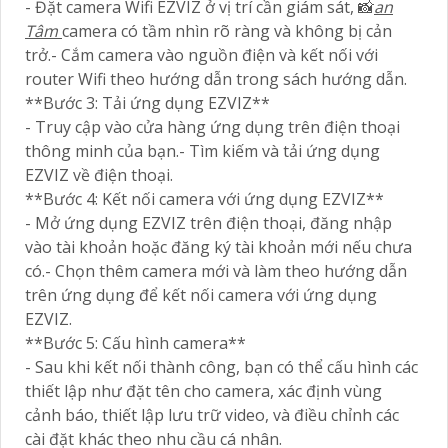
- Đặt camera Wifi EZVIZ ở vị trí cần giám sát, 📸
an
Tâm
camera có tầm nhìn rõ ràng và không bị cản
trở.- Cắm camera vào nguồn điện và kết nối với
router Wifi theo hướng dẫn trong sách hướng dẫn.
**Bước 3: Tải ứng dụng EZVIZ**
- Truy cập vào cửa hàng ứng dụng trên điện thoại
thông minh của bạn.- Tìm kiếm và tải ứng dụng
EZVIZ về điện thoại.
**Bước 4: Kết nối camera với ứng dụng EZVIZ**
- Mở ứng dụng EZVIZ trên điện thoại, đăng nhập
vào tài khoản hoặc đăng ký tài khoản mới nếu chưa
có.- Chọn thêm camera mới và làm theo hướng dẫn
trên ứng dụng để kết nối camera với ứng dụng
EZVIZ.
**Bước 5: Cấu hình camera**
- Sau khi kết nối thành công, bạn có thể cấu hình các
thiết lập như đặt tên cho camera, xác định vùng
cảnh báo, thiết lập lưu trữ video, và điều chỉnh các
cài đặt khác theo nhu cầu cá nhân.