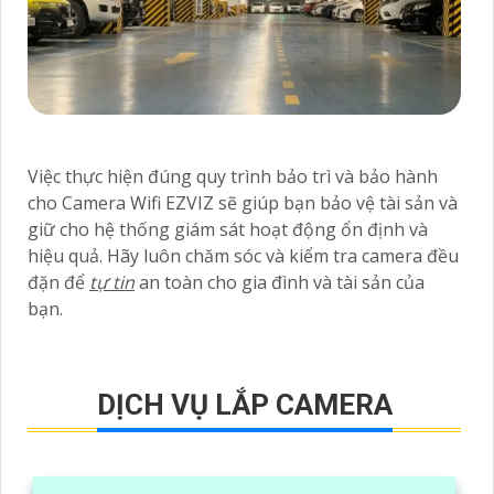
Việc thực hiện đúng quy trình bảo trì và bảo hành
cho Camera Wifi EZVIZ sẽ giúp bạn bảo vệ tài sản và
giữ cho hệ thống giám sát hoạt động ổn định và
hiệu quả. Hãy luôn chăm sóc và kiểm tra camera đều
đặn để
tự tin
an toàn cho gia đình và tài sản của
bạn.
DỊCH VỤ LẮP CAMERA