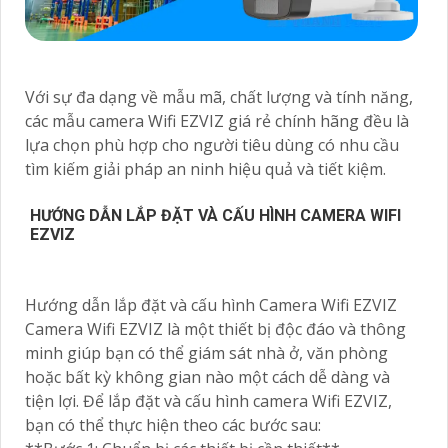
Với sự đa dạng về mẫu mã, chất lượng và tính năng,
các mẫu camera Wifi EZVIZ giá rẻ chính hãng đều là
lựa chọn phù hợp cho người tiêu dùng có nhu cầu
tìm kiếm giải pháp an ninh hiệu quả và tiết kiệm.
HƯỚNG DẪN LẮP ĐẶT VÀ CẤU HÌNH CAMERA WIFI
EZVIZ
Hướng dẫn lắp đặt và cấu hình Camera Wifi EZVIZ
Camera Wifi EZVIZ là một thiết bị độc đáo và thông
minh giúp bạn có thể giám sát nhà ở, văn phòng
hoặc bất kỳ không gian nào một cách dễ dàng và
tiện lợi. Để lắp đặt và cấu hình camera Wifi EZVIZ,
bạn có thể thực hiện theo các bước sau: