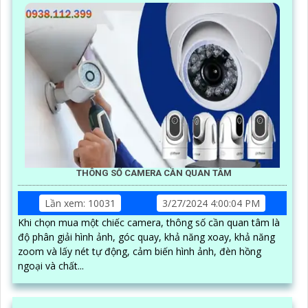
THÔNG SỐ CAMERA CẦN QUAN TÂM
Lần xem: 10031
3/27/2024 4:00:04 PM
Khi chọn mua một chiếc camera, thông số cần quan tâm là
độ phân giải hình ảnh, góc quay, khả năng xoay, khả năng
zoom và lấy nét tự động, cảm biến hình ảnh, đèn hồng
ngoại và chất...