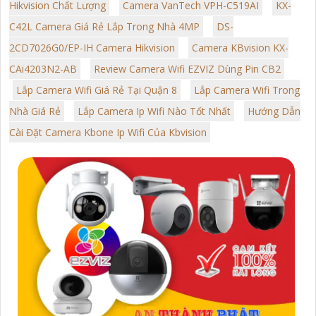
Hikvision Chất Lượng
Camera VanTech VPH-C519AI
KX-
C42L Camera Giá Rẻ Lắp Trong Nhà 4MP
DS-
2CD7026G0/EP-IH Camera Hikvision
Camera KBvision KX-
CAi4203N2-AB
Review Camera Wifi EZVIZ Dùng Pin CB2
Lắp Camera Wifi Giá Rẻ Tại Quận 8
Lắp Camera Wifi Trong
Nhà Giá Rẻ
Lắp Camera Ip Wifi Nào Tốt Nhất
Hướng Dẫn
Cài Đặt Camera Kbone Ip Wifi Của Kbvision