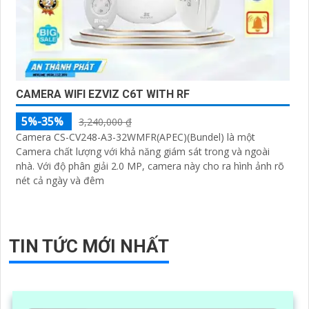
CAMERA WIFI EZVIZ C6T WITH RF
5%-35%
3,240,000 ₫
Camera CS-CV248-A3-32WMFR(APEC)(Bundel) là một
Camera chất lượng với khả năng giám sát trong và ngoài
nhà. Với độ phân giải 2.0 MP, camera này cho ra hình ảnh rõ
nét cả ngày và đêm
TIN TỨC MỚI NHẤT