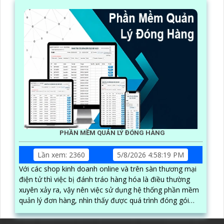
PHẦN MỀM QUẢN LÝ ĐÓNG HÀNG
Lần xem: 2360
5/8/2026 4:58:19 PM
Với các shop kinh doanh online và trên sàn thương mại
điện tử thì việc bị đánh tráo hàng hóa là điều thường
xuyên xảy ra, vậy nên việc sử dụng hệ thống phần mềm
quản lý đơn hàng, nhìn thấy được quá trình đóng gói
hàng hóa, kèm theo đấy là quy trình đóng gói cũng
được ghi lại một cách dễ dàng