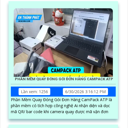
PHẦN MỀM QUAY ĐÓNG GÓI ĐƠN HÀNG CAMPACK ATP
Lần xem: 1256
6/30/2026 3:16:12 PM
Phần Mềm Quay Đóng Gói Đơn Hàng CamPack ATP là
phần mềm có tích hợp công nghệ Ai nhận diện và dọc
mã QR/ bar code khi camera quay được mã vận đơn