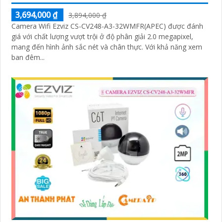
3,694,000 ₫
3,894,000 ₫
Camera Wifi Ezviz CS-CV248-A3-32WMFR(APEC) được đánh
giá với chất lượng vượt trội ở độ phân giải 2.0 megapixel,
mang đến hình ảnh sắc nét và chân thực. Với khả năng xem
ban đêm...