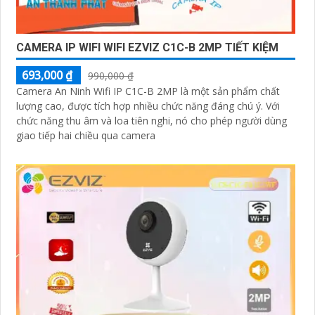
CAMERA IP WIFI WIFI EZVIZ C1C-B 2MP TIẾT KIỆM
693,000 ₫
990,000 ₫
Camera An Ninh Wifi IP C1C-B 2MP là một sản phẩm chất
lượng cao, được tích hợp nhiều chức năng đáng chú ý. Với
chức năng thu âm và loa tiên nghi, nó cho phép người dùng
giao tiếp hai chiều qua camera