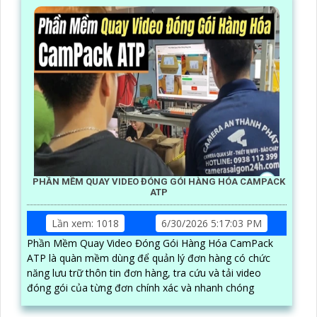
PHẦN MỀM QUAY VIDEO ĐÓNG GÓI HÀNG HÓA CAMPACK
ATP
Lần xem: 1018
6/30/2026 5:17:03 PM
Phần Mềm Quay Video Đóng Gói Hàng Hóa CamPack
ATP là quàn mềm dùng để quản lý đơn hàng có chức
năng lưu trữ thôn tin đơn hàng, tra cứu và tải video
đóng gói của từng đơn chính xác và nhanh chóng