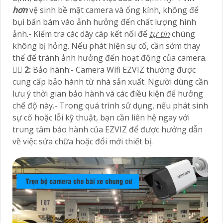
hơn
vệ sinh bề mặt camera và ống kính, không để
bụi bẩn bám vào ảnh hưởng đến chất lượng hình
ảnh.- Kiểm tra các dây cáp kết nối để
tự tin
chúng
không bị hỏng. Nếu phát hiện sự cố, cần sớm thay
thế để tránh ảnh hưởng đến hoạt động của camera.
🙆‍♀️
2:
Bảo hành:- Camera Wifi EZVIZ thường được
cung cấp bảo hành từ nhà sản xuất. Người dùng cần
lưu ý thời gian bảo hành và các điều kiện để hưởng
chế độ này.- Trong quá trình sử dụng, nếu phát sinh
sự cố hoặc lỗi kỹ thuật, bạn cần liên hệ ngay với
trung tâm bảo hành của EZVIZ để được hướng dẫn
về việc sửa chữa hoặc đổi mới thiết bị.