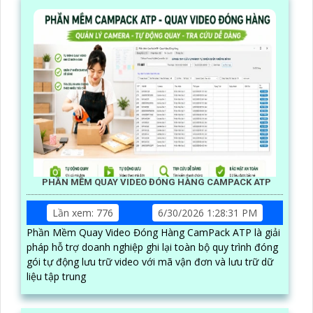
PHẦN MỀM QUAY VIDEO ĐÓNG HÀNG CAMPACK ATP
Lần xem: 776
6/30/2026 1:28:31 PM
Phần Mềm Quay Video Đóng Hàng CamPack ATP là giải
pháp hỗ trợ doanh nghiệp ghi lại toàn bộ quy trình đóng
gói tự động lưu trữ video với mã vận đơn và lưu trữ dữ
liệu tập trung