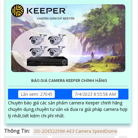
BÁO GIÁ CAMERA KEEPER CHÍNH HÃNG
Lần xem: 27045
7/4/2023 8:55:58 AM
Chuyên báo giá các sản phẩm camera Keeper chinh hãng
chuyên dụng,chuyên tư vấn và đưa ra giải pháp camera hợp
lý nhất,tiết kiệm chi phí nhất.
Thông Tin:
DS-2DE5225IW-AE3 Camera SpeedDome