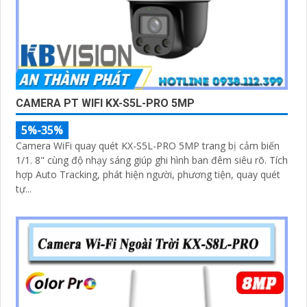
CAMERA PT WIFI KX-S5L-PRO 5MP
5%-35%
Camera WiFi quay quét KX-S5L-PRO 5MP trang bị cảm biến
1/1. 8" cùng độ nhạy sáng giúp ghi hình ban đêm siêu rõ. Tích
hợp Auto Tracking, phát hiện người, phương tiện, quay quét
tự...