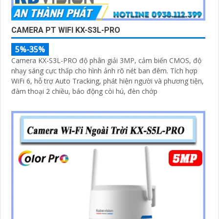
CAMERA PT WIFI KX-S3L-PRO
5%-35%
Camera KX-S3L-PRO độ phân giải 3MP, cảm biến CMOS, độ
nhạy sáng cực thấp cho hình ảnh rõ nét ban đêm. Tích hợp
WiFi 6, hỗ trợ Auto Tracking, phát hiện người và phương tiện,
đàm thoại 2 chiều, báo động còi hú, đèn chớp