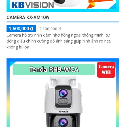
CAMERA KX-AM10W
1,600,000 ₫
2,100,000 ₫
Camera hỗ trợ nhìn đêm nhờ hồng ngoại thông minh, tự
động điều chỉnh cường độ ánh sáng giúp hình ảnh rõ nét,
không bị lóa