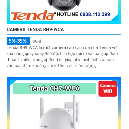
CAMERA TENDA RH9-WCA
5%-35%
00 ₫
Tenda RH9-WCA là một camera cao cấp của nhà Tenda với
khả năng quay xoay 360 độ, tích hợp micro và loa giúp đàm
thoại 2 chiều, trang bị đèn Led giúp nhìn hình ảnh có màu
vào ban đêm khoảng cách 30m cực kì ấn tượng