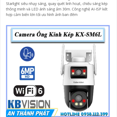
Starlight siêu nhạy sáng, quay quét linh hoạt, chiếu sáng kép
thông minh và LED ánh sáng ấm 30m. Công nghệ AI-ISP kết
hợp cảm biến lớn tối ưu hình ảnh ban đêm