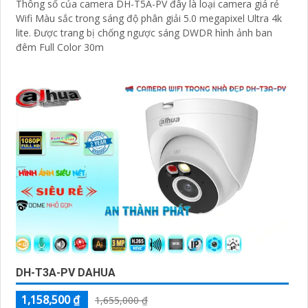
Thông số của camera DH-T5A-PV đây là loại camera giá rẻ
Wifi Màu sắc trong sáng độ phân giải 5.0 megapixel Ultra 4k
lite. Được trang bị chống ngược sáng DWDR hình ảnh ban
đêm Full Color 30m
DH-T3A-PV DAHUA
1,158,500 ₫
1,655,000 ₫