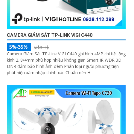
CAMERA GIÁM SÁT TP-LINK VIGI C440
5%-35%
Liên Hệ
Camera Giám Sát TP-Link VIGI C440 ghi hình 4MP chi tiết ống
kính 2. 8/4mm phù hợp nhiều không gian Smart IR WDR 3D
DNR đảm bảo hình ảnh đêm Phân loại người phương tiện
phát hiện xâm nhập chính xác Chuẩn nén H