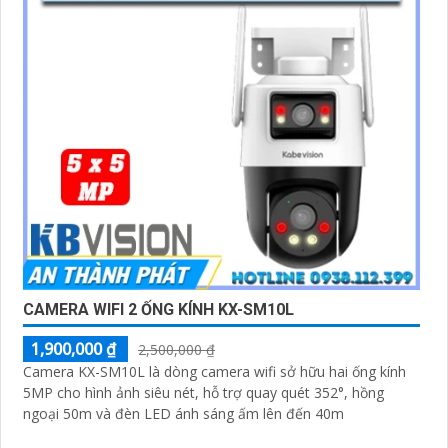
CAMERA WIFI 2 ỐNG KÍNH KX-SM10L
1,900,000 ₫
2,500,000 ₫
Camera KX-SM10L là dòng camera wifi sở hữu hai ống kính
5MP cho hình ảnh siêu nét, hỗ trợ quay quét 352°, hồng
ngoại 50m và đèn LED ánh sáng ấm lên đến 40m