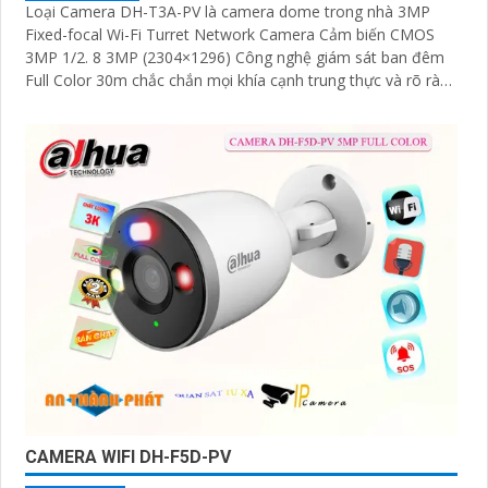
Loại Camera DH-T3A-PV là camera dome trong nhà 3MP
Fixed-focal Wi-Fi Turret Network Camera Cảm biến CMOS
3MP 1/2. 8 3MP (2304×1296) Công nghệ giám sát ban đêm
Full Color 30m chắc chắn mọi khía cạnh trung thực và rõ ràn
phù hợp với nhu cầu giám sát ban đêm hiệu quả
CAMERA WIFI DH-F5D-PV