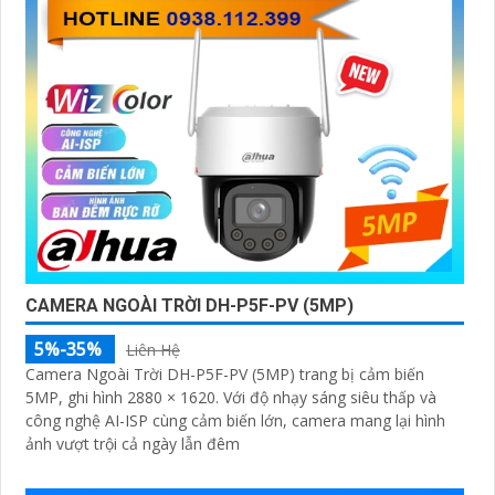
CAMERA NGOÀI TRỜI DH-P5F-PV (5MP)
5%-35%
Liên Hệ
Camera Ngoài Trời DH-P5F-PV (5MP) trang bị cảm biến
5MP, ghi hình 2880 × 1620. Với độ nhạy sáng siêu thấp và
công nghệ AI-ISP cùng cảm biến lớn, camera mang lại hình
ảnh vượt trội cả ngày lẫn đêm