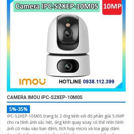
'
CAMERA IMOU IPC-S2XEP-10M0S
5%-35%
IPC-S2XEP-10M0S trang bị 2 ống kính với độ phân giải 5.0MP
cho ra hình ảnh sắc nét, ống kính quay xoay có thể nhìn hình
ảnh có màu vào ban đêm, tích hợp micro và loa giúp đàm