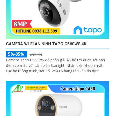
CAMERA WI-FI AN NINH TAPO C560WS 4K
5%-35%
Liên Hệ
Camera Tapo C560WS độ phân giải 4K hỗ trợ quan sát ban
đêm có màu với cảm biến Starlight. Nhận diện khuôn mặt
cục bộ thông minh, kết nối Wi-Fi 6 băng tần kép ổn định