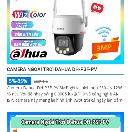
CAMERA NGOÀI TRỜI DAHUA DH-P3F-PV
5%-35%
Liên Hệ
Camera Dahua DH-P3F-PV 3MP ghi lại hình ảnh 2304 × 1296
rõ nét. Với độ nhạy sáng 0.0005 lux@F1.0 và công nghệ AI-
ISP, camera này mang lại hình ảnh vượt trội cả ngày lẫn đêm