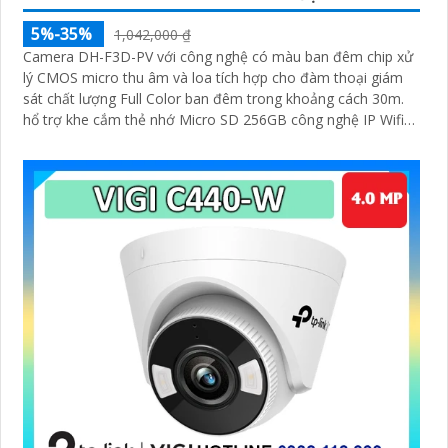
5%-35%
1,042,000 ₫
Camera DH-F3D-PV với công nghệ có màu ban đêm chip xử
lý CMOS micro thu âm và loa tích hợp cho đàm thoại giám
sát chất lượng Full Color ban đêm trong khoảng cách 30m.
hổ trợ khe cắm thẻ nhớ Micro SD 256GB công nghệ IP Wifi
kết nối dễ dàng