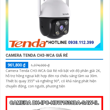
CAMERA TENDA CH3-WCA GIÁ RẺ
961,800 ₫
1,374,000 ₫
Camera Tenda CH3-WCA Giá Rẻ nổi bật với độ phân giải 2K,
hỗ trợ hồng ngoại kết hợp đèn rọi chiếu sáng tầm xa 30m.
Thiết bị quay 355° và nghiêng 90°, có khả năng phát hiện
chuyển động, con người, phương tiện