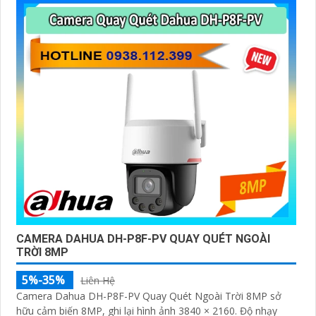
CAMERA DAHUA DH-P8F-PV QUAY QUÉT NGOÀI
TRỜI 8MP
5%-35%
Liên Hệ
Camera Dahua DH-P8F-PV Quay Quét Ngoài Trời 8MP sở
hữu cảm biến 8MP, ghi lại hình ảnh 3840 × 2160. Độ nhạy