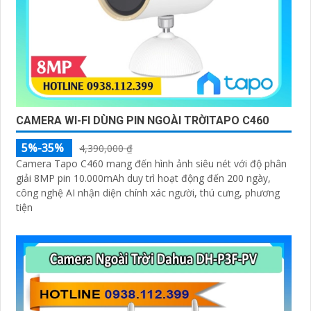
CAMERA WI-FI DÙNG PIN NGOÀI TRỜITAPO C460
5%-35%
4,390,000 ₫
Camera Tapo C460 mang đến hình ảnh siêu nét với độ phân
giải 8MP pin 10.000mAh duy trì hoạt động đến 200 ngày,
công nghệ AI nhận diện chính xác người, thú cưng, phương
tiện