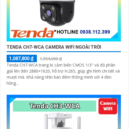
TENDA CH7-WCA CAMERA WIFI NGOÀI TRỜI
1,087,800 ₫
1,554,000 ₫
Tenda CH7-WCA trang bị cảm biến CMOS 1/3" và độ phân
giải lên đến 2880×1620, hỗ trợ H.265, giúp ghi hình chi tiết và
mượt mà. Khả năng nhìn ban đêm thông minh với 4 đèn
hồng...