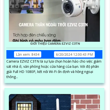
GIỚI THIỆU CAMERA EZVIZ C3TN
Lần xem: 8434
6/20/2024 12:00:43 PM
Camera EZVIZ C3TN là sự lựa chọn hoàn hảo cho việc giám
sát nhà ở, văn phòng hoặc cửa hàng của bạn. Với độ phân
giải Full HD 1080P, kết nối Wi-Fi ổn định và hồng ngoại
thông...