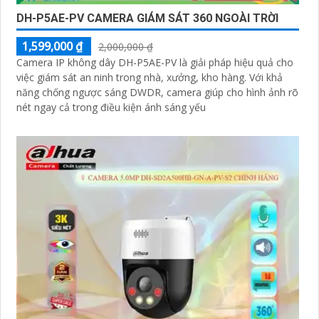
DH-P5AE-PV CAMERA GIÁM SÁT 360 NGOÀI TRỜI
1,599,000 ₫
2,000,000 ₫
Camera IP không dây DH-P5AE-PV là giải pháp hiệu quả cho
việc giám sát an ninh trong nhà, xưởng, kho hàng. Với khả
năng chống ngược sáng DWDR, camera giúp cho hình ảnh rõ
nét ngay cả trong điều kiện ánh sáng yếu