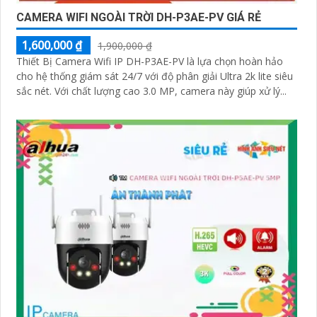
'
CAMERA WIFI NGOÀI TRỜI DH-P3AE-PV GIÁ RẺ
1,600,000 ₫
1,900,000 ₫
Thiết Bị Camera Wifi IP DH-P3AE-PV là lựa chọn hoàn hảo
cho hệ thống giám sát 24/7 với độ phân giải Ultra 2k lite siêu
sắc nét. Với chất lượng cao 3.0 MP, camera này giúp xử lý...