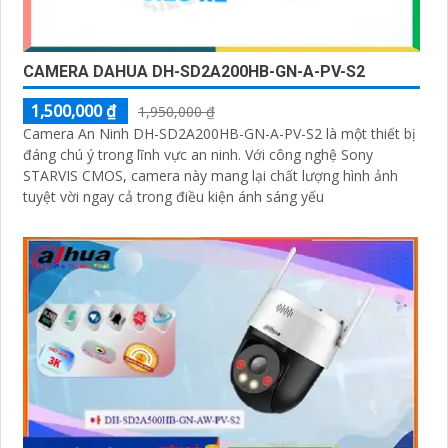
CAMERA DAHUA DH-SD2A200HB-GN-A-PV-S2
1,500,000 ₫
1,950,000 ₫
Camera An Ninh DH-SD2A200HB-GN-A-PV-S2 là một thiết bị
đáng chú ý trong lĩnh vực an ninh. Với công nghệ Sony
STARVIS CMOS, camera này mang lại chất lượng hình ảnh
tuyệt vời ngay cả trong điều kiện ánh sáng yếu