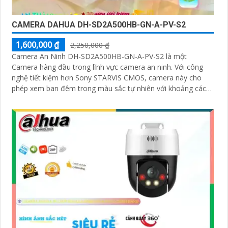
CAMERA DAHUA DH-SD2A500HB-GN-A-PV-S2
1,600,000 ₫
2,250,000 ₫
Camera An Ninh DH-SD2A500HB-GN-A-PV-S2 là một
Camera hàng đầu trong lĩnh vực camera an ninh. Với công
nghệ tiết kiệm hơn Sony STARVIS CMOS, camera này cho
phép xem ban đêm trong màu sắc tự nhiên với khoảng cách
lên đến 30m