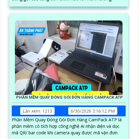
PHẦN MỀM QUAY ĐÓNG GÓI ĐƠN HÀNG CAMPACK ATP
Lần xem: 1213
6/30/2026 3:16:12 PM
Phần Mềm Quay Đóng Gói Đơn Hàng CamPack ATP là
phần mềm có tích hợp công nghệ Ai nhận diện và dọc
mã QR/ bar code khi camera quay được mã vận đơn