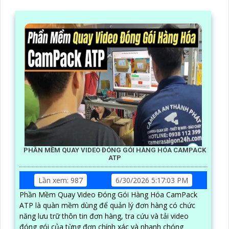
PHẦN MỀM QUAY VIDEO ĐÓNG GÓI HÀNG HÓA CAMPACK
ATP
Lần xem: 987
6/30/2026 5:17:03 PM
Phần Mềm Quay Video Đóng Gói Hàng Hóa CamPack
ATP là quàn mềm dùng để quản lý đơn hàng có chức
năng lưu trữ thôn tin đơn hàng, tra cứu và tải video
đóng gói của từng đơn chính xác và nhanh chóng