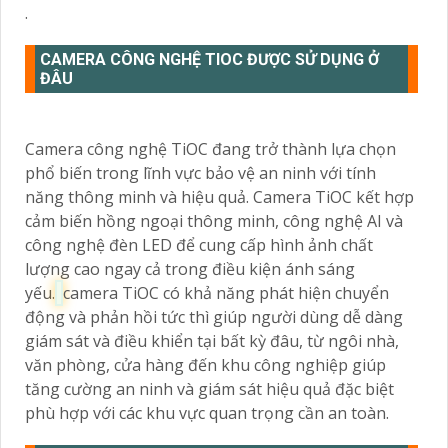
.
CAMERA CÔNG NGHỆ TIOC ĐƯỢC SỬ DỤNG Ở
ĐÂU
Camera công nghệ TiOC đang trở thành lựa chọn
phổ biến trong lĩnh vực bảo vệ an ninh với tính
năng thông minh và hiệu quả. Camera TiOC kết hợp
cảm biến hồng ngoại thông minh, công nghệ AI và
công nghệ đèn LED để cung cấp hình ảnh chất
lượng cao ngay cả trong điều kiện ánh sáng
yếu.
camera TiOC có khả năng phát hiện chuyển
động và phản hồi tức thì giúp người dùng dễ dàng
giám sát và điều khiển tại bất kỳ đâu, từ ngôi nhà,
văn phòng, cửa hàng đến khu công nghiệp giúp
tăng cường an ninh và giám sát hiệu quả đặc biệt
phù hợp với các khu vực quan trọng cần an toàn.