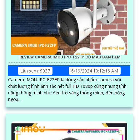
REVIEW CAMERA IMOU IPC-F22FP CÓ MÀU BAN ĐÊM
Lần xem: 9937
6/19/2024 10:12:16 AM
Camera IMOU IPC-F22FP là dòng sản phẩm camera với
chất lượng hình ảnh sắc nét full HD 1080p cùng những tính
năng thông minh như đèn trợ sáng thông minh, đèn hồng
ngoại. .