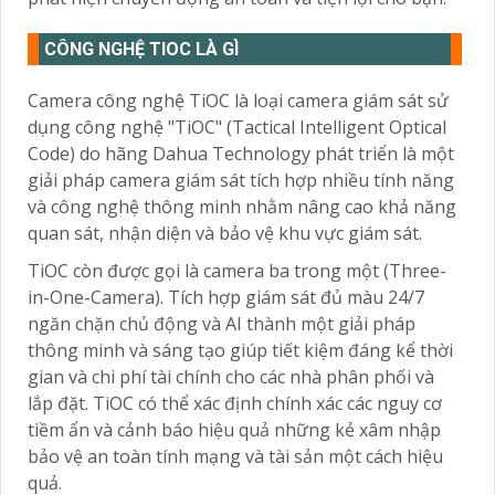
CÔNG NGHỆ TIOC LÀ GÌ
Camera công nghệ TiOC là loại camera giám sát sử
dụng công nghệ "TiOC" (Tactical Intelligent Optical
Code) do hãng Dahua Technology phát triển là một
giải pháp camera giám sát tích hợp nhiều tính năng
và công nghệ thông minh nhằm nâng cao khả năng
quan sát, nhận diện và bảo vệ khu vực giám sát.
TiOC còn được gọi là camera ba trong một (Three-
in-One-Camera). Tích hợp giám sát đủ màu 24/7
ngăn chặn chủ động và AI thành một giải pháp
thông minh và sáng tạo giúp tiết kiệm đáng kể thời
gian và chi phí tài chính cho các nhà phân phối và
lắp đặt. TiOC có thể xác định chính xác các nguy cơ
tiềm ẩn và cảnh báo hiệu quả những kẻ xâm nhập
bảo vệ an toàn tính mạng và tài sản một cách hiệu
quả.