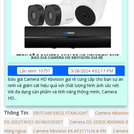
BÁO GIÁ CAMERA HD KBVISION GIÁ RẺ
Lần xem: 10751
3/28/2024 4:02:17 PM
Báo giá Camera HD Kbvision giá rẻ cung cấp cho bạn sự an
ninh và giám sát hiệu quả với chất lượng hình ảnh sắc nét.
Với đa dạng sản phẩm và tính năng thông minh, Camera
HD...
Thông Tin:
EBITCAM EBO2 STARLIGHT
Camera Hikvision
DS-2XS2T41G1-ID/4G/C05S07
Camera DS-2DE2C400MWG-E
Hồng ngoại
Camera KBvision KX-AF2111LN-A-VN
Camera