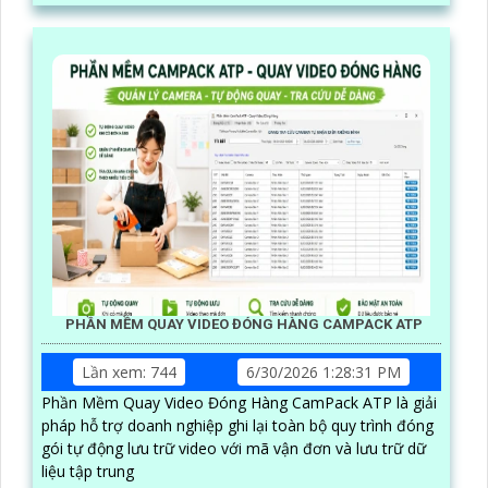
PHẦN MỀM QUAY VIDEO ĐÓNG HÀNG CAMPACK ATP
Lần xem: 744
6/30/2026 1:28:31 PM
Phần Mềm Quay Video Đóng Hàng CamPack ATP là giải
pháp hỗ trợ doanh nghiệp ghi lại toàn bộ quy trình đóng
gói tự động lưu trữ video với mã vận đơn và lưu trữ dữ
liệu tập trung