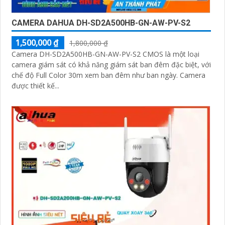
CAMERA DAHUA DH-SD2A500HB-GN-AW-PV-S2
1,500,000 ₫
1,800,000 ₫
Camera DH-SD2A500HB-GN-AW-PV-S2 CMOS là một loại
camera giám sát có khả năng giám sát ban đêm đặc biệt, với
chế độ Full Color 30m xem ban đêm như ban ngày. Camera
được thiết kế...