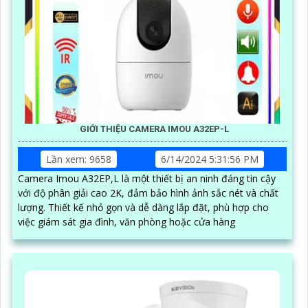
GIỚI THIỆU CAMERA IMOU A32EP-L
Lần xem: 9658
6/14/2024 5:31:56 PM
Camera Imou A32EP,L là một thiết bị an ninh đáng tin cậy
với độ phân giải cao 2K, đảm bảo hình ảnh sắc nét và chất
lượng. Thiết kế nhỏ gọn và dễ dàng lắp đặt, phù hợp cho
việc giám sát gia đình, văn phòng hoặc cửa hàng