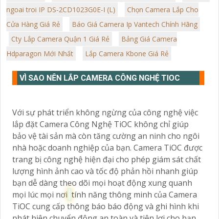
ngoai troi IP DS-2CD1023G0E-I (L)
Chọn Camera Lắp Cho
Cửa Hàng Giá Rẻ
Báo Giá Camera Ip Vantech Chính Hãng
Cty Lắp Camera Quận 1 Giá Rẻ
Bảng Giá Camera
Hdparagon Mới Nhất
Lắp Camera Kbone Giá Rẻ
VÌ SAO NÊN LẮP CAMERA CÔNG NGHỆ TIOC
Với sự phát triển không ngừng của công nghệ việc
lắp đặt Camera Công Nghệ TiOC không chỉ giúp
bảo vệ tài sản mà còn tăng cường an ninh cho ngôi
nhà hoặc doanh nghiệp của bạn. Camera TiOC được
trang bị công nghệ hiện đại cho phép giám sát chất
lượng hình ảnh cao và tốc độ phản hồi nhanh giúp
bạn dễ dàng theo dõi mọi hoạt động xung quanh
mọi lúc mọi nơi
tính năng thông minh của Camera
TiOC cung cấp thông báo báo động và ghi hình khi
phát hiện chuyển động an toàn và tiện lợi cho bạn.