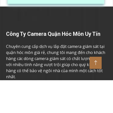
hàng hóa, kèm theo đấy là quy trình đóng gói cũng
được ghi lại một cách dễ dàng
Công Ty Camera Quận Hóc Môn Uy Tín
Chuyên cung cấp dịch vụ lắp đặt camera giám sát tại
quận hóc môn giá rẻ, chung tôi mang đến cho khách
hàng các dòng camera giám sát có chất lượng cao,
với nhiều tính năng vượt trội giúp cho quý khách
hàng có thể bảo vệ ngôi nhà của mình một cách tốt
nhất.
Thương Hiệu Camera Uy Tín
Camera Giám Sát Dahua