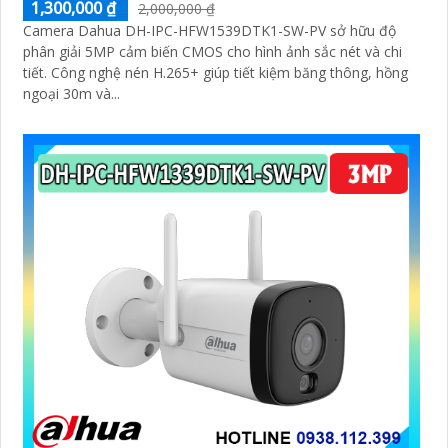
1,300,000 ₫
2,000,000 ₫
Camera Dahua DH-IPC-HFW1539DTK1-SW-PV sở hữu độ
phân giải 5MP cảm biến CMOS cho hình ảnh sắc nét và chi
tiết. Công nghệ nén H.265+ giúp tiết kiệm băng thông, hồng
ngoại 30m và...