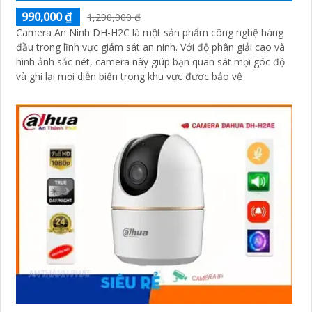
990,000 ₫
1,290,000 ₫
Camera An Ninh DH-H2C là một sản phẩm công nghệ hàng
đầu trong lĩnh vực giám sát an ninh. Với độ phân giải cao và
hình ảnh sắc nét, camera này giúp bạn quan sát mọi góc độ
và ghi lại mọi diễn biến trong khu vực được bảo vệ