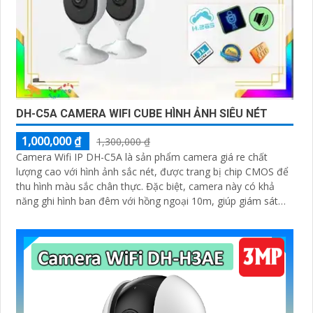
DH-C5A CAMERA WIFI CUBE HÌNH ẢNH SIÊU NÉT
1,000,000 ₫
1,300,000 ₫
Camera Wifi IP DH-C5A là sản phẩm camera giá re chất
lượng cao với hình ảnh sắc nét, được trang bị chip CMOS để
thu hình màu sắc chân thực. Đặc biệt, camera này có khả
năng ghi hình ban đêm với hồng ngoại 10m, giúp giám sát
hiệu quả