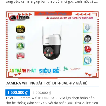
sáng yếu, camera giúp bạn theo dõi mọi góc cạnh một cách
rõ ràng
CAMERA WIFI NGOÀI TRỜI DH-P3AE-PV GIÁ RẺ
1,600,000 ₫
1,900,000 ₫
Thiết Bị Camera Wifi IP DH-P3AE-PV là lựa chọn hoàn hảo
cho hệ thống giám sát 24/7 với độ phân giải Ultra 2k lite siêu