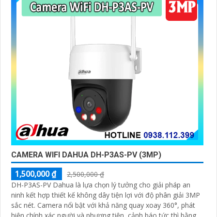
'
CAMERA WIFI DAHUA DH-P3AS-PV (3MP)
1,500,000 ₫
2,500,000 ₫
DH-P3AS-PV Dahua là lựa chọn lý tưởng cho giải pháp an
ninh kết hợp thiết kế không dây tiện lợi với độ phân giải 3MP
sắc nét. Camera nổi bật với khả năng quay xoay 360°, phát
hiện chính xác người và phương tiện, cảnh báo tức thì bằng