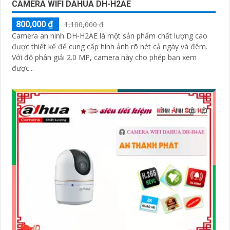
CAMERA WIFI DAHUA DH-H2AE
800,000 ₫
1,100,000 ₫
Camera an ninh DH-H2AE là một sản phẩm chất lượng cao
được thiết kế để cung cấp hình ảnh rõ nét cả ngày và đêm.
Với độ phân giải 2.0 MP, camera này cho phép bạn xem
được...