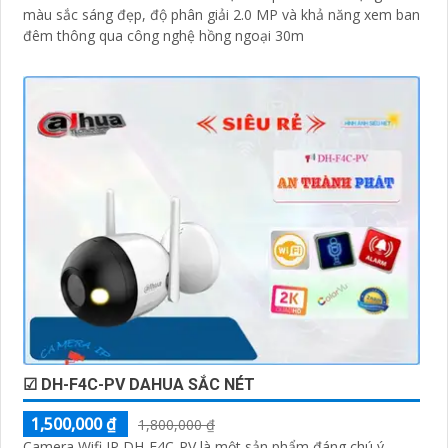
màu sắc sáng đẹp, độ phân giải 2.0 MP và khả năng xem ban
đêm thông qua công nghệ hồng ngoại 30m
☑ DH-F4C-PV DAHUA SẮC NÉT
1,500,000 ₫
1,800,000 ₫
Camera Wifi IP DH-F4C-PV là một sản phẩm đáng chú ý