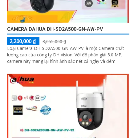
CAMERA DAHUA DH-SD2A500-GN-AW-PV
2,200,000 ₫
3,055,000 ₫
Loại Camera DH-SD2A500-GN-AW-PV là một Camera chất
lượng cao của công ty DH Vision. Với độ phân giải 5.0 MP,
camera này mang lại hình ảnh sắc nét cả ngày và đêm