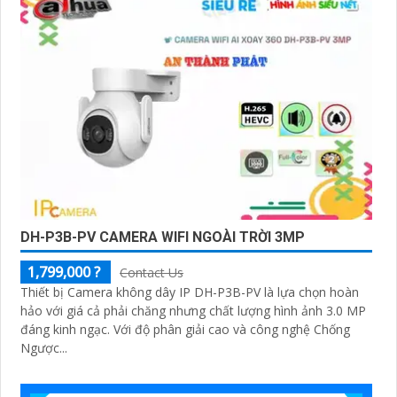
DH-P3B-PV CAMERA WIFI NGOÀI TRỜI 3MP
1,799,000 ?
Contact Us
Thiết bị Camera không dây IP DH-P3B-PV là lựa chọn hoàn
hảo với giá cả phải chăng nhưng chất lượng hình ảnh 3.0 MP
đáng kinh ngạc. Với độ phân giải cao và công nghệ Chống
Ngược...