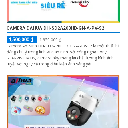
CAMERA DAHUA DH-SD2A200HB-GN-A-PV-S2
1,500,000 ₫
1,950,000 ₫
Camera An Ninh DH-SD2A200HB-GN-A-PV-S2 là một thiết bị
đáng chú ý trong lĩnh vực an ninh. Với công nghệ Sony
STARVIS CMOS, camera này mang lại chất lượng hình ảnh
tuyệt vời ngay cả trong điều kiện ánh sáng yếu