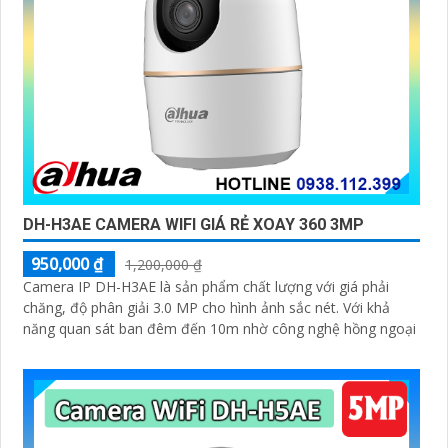
DH-H3AE CAMERA WIFI GIÁ RẺ XOAY 360 3MP
950,000 ₫
1,200,000 ₫
Camera IP DH-H3AE là sản phẩm chất lượng với giá phải
chăng, độ phân giải 3.0 MP cho hình ảnh sắc nét. Với khả
năng quan sát ban đêm đến 10m nhờ công nghệ hồng ngoại