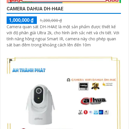
CAMERA DAHUA DH-H4AE
1,000,000 ₫
1,200,000 ₫
Camera quan sát DH-H4AE là một sản phẩm được thiết kế
với độ phân giải Ultra 2k, cho hình ảnh sắc nét và chi tiết. Với
tính năng hồng ngoại Smart IR, camera này cho phép quan
sát ban đêm trong khoảng cách lên đến 10m