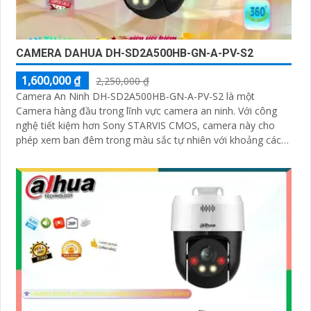
CAMERA DAHUA DH-SD2A500HB-GN-A-PV-S2
1,600,000 ₫
2,250,000 ₫
Camera An Ninh DH-SD2A500HB-GN-A-PV-S2 là một
Camera hàng đầu trong lĩnh vực camera an ninh. Với công
nghệ tiết kiệm hơn Sony STARVIS CMOS, camera này cho
phép xem ban đêm trong màu sắc tự nhiên với khoảng cách
lên đến 30m