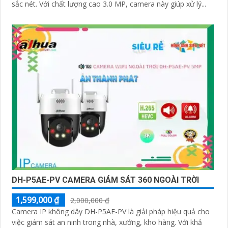
sắc nét. Với chất lượng cao 3.0 MP, camera này giúp xử lý...
DH-P5AE-PV CAMERA GIÁM SÁT 360 NGOÀI TRỜI
1,599,000 ₫
2,000,000 ₫
Camera IP không dây DH-P5AE-PV là giải pháp hiệu quả cho
việc giám sát an ninh trong nhà, xưởng, kho hàng. Với khả