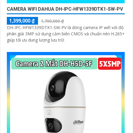
CAMERA WIFI DAHUA DH-IPC-HFW1339DTK1-SW-PV
1,399,000 ₫
1,700,000 ₫
DH-IPC-HFW1339DTK1-SW-PV là dòng camera IP wifi với độ
phân giải 3MP sử dụng cảm biến CMOS và chuẩn nén H.265+
giúp tối ưu dung lượng lưu trữ.