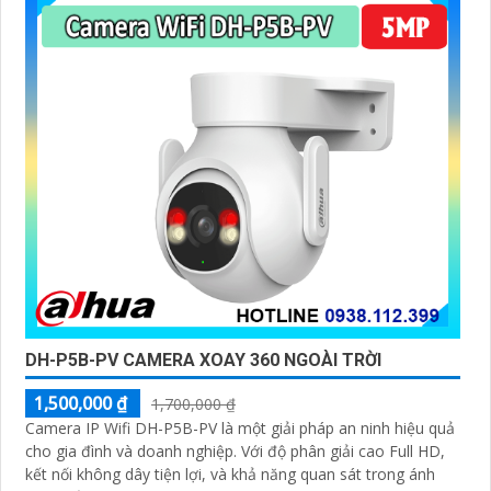
DH-P5B-PV CAMERA XOAY 360 NGOÀI TRỜI
1,500,000 ₫
1,700,000 ₫
Camera IP Wifi DH-P5B-PV là một giải pháp an ninh hiệu quả
cho gia đình và doanh nghiệp. Với độ phân giải cao Full HD,
kết nối không dây tiện lợi, và khả năng quan sát trong ánh