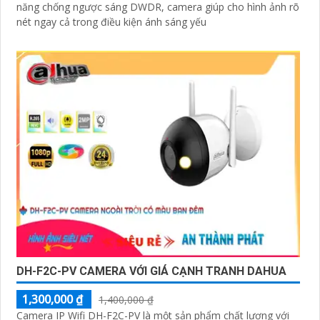
năng chống ngược sáng DWDR, camera giúp cho hình ảnh rõ
nét ngay cả trong điều kiện ánh sáng yếu
DH-F2C-PV CAMERA VỚI GIÁ CẠNH TRANH DAHUA
1,300,000 ₫
1,400,000 ₫
Camera IP Wifi DH-F2C-PV là một sản phẩm chất lượng với