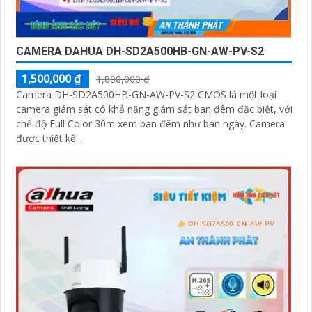
CAMERA DAHUA DH-SD2A500HB-GN-AW-PV-S2
1,500,000 ₫
1,800,000 ₫
Camera DH-SD2A500HB-GN-AW-PV-S2 CMOS là một loại
camera giám sát có khả năng giám sát ban đêm đặc biệt, với
chế độ Full Color 30m xem ban đêm như ban ngày. Camera
được thiết kế...