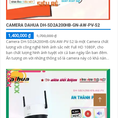
CAMERA DAHUA DH-SD2A200HB-GN-AW-PV-S2
1,400,000 ₫
1,700,000 ₫
Camera DH-SD2A200HB-GN-AW-PV-S2 là một Camera chất
lượng với công nghệ hình ảnh sắc nét Full HD 1080P, cho
bạn chất lượng hình ảnh tuyệt vời cả ban ngày lẫn ban đêm.
Ấn tượng ơn với những thông số là camera này có khả năng
hiển thị hình ảnh màu sắc đầy đủ trong khoảng cách 30m
vào ban đêm