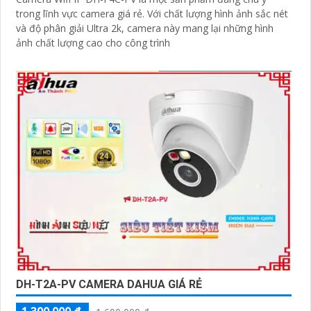
trong lĩnh vực camera giá rẻ. Với chất lượng hình ảnh sắc nét
và độ phân giải Ultra 2k, camera này mang lại những hình
ảnh chất lượng cao cho công trình
DH-T2A-PV CAMERA DAHUA GIÁ RẺ