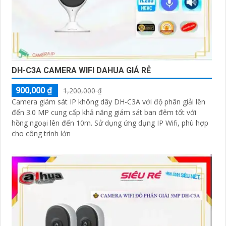
DH-C3A CAMERA WIFI DAHUA GIÁ RẺ
900,000 ₫
1,200,000 ₫
Camera giám sát IP không dây DH-C3A với độ phân giải lên
đến 3.0 MP cung cấp khả năng giám sát ban đêm tốt với
hồng ngoại lên đến 10m. Sử dụng ứng dụng IP Wifi, phù hợp
cho công trình lớn