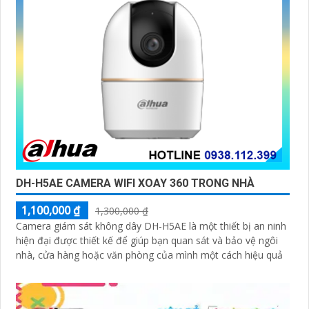
DH-H5AE CAMERA WIFI XOAY 360 TRONG NHÀ
1,100,000 ₫
1,300,000 ₫
Camera giám sát không dây DH-H5AE là một thiết bị an ninh
hiện đại được thiết kế để giúp bạn quan sát và bảo vệ ngôi
nhà, cửa hàng hoặc văn phòng của mình một cách hiệu quả