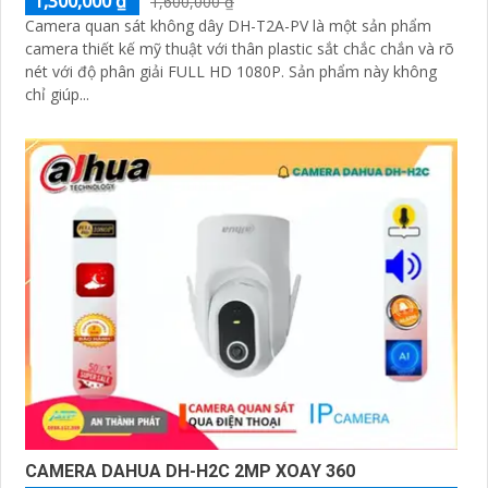
1,300,000 ₫
1,600,000 ₫
Camera quan sát không dây DH-T2A-PV là một sản phẩm
camera thiết kế mỹ thuật với thân plastic sắt chắc chắn và rõ
nét với độ phân giải FULL HD 1080P. Sản phẩm này không
chỉ giúp...
CAMERA DAHUA DH-H2C 2MP XOAY 360