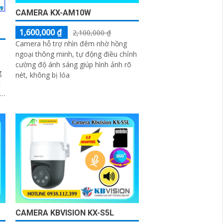
CAMERA KX-AM10W
1,600,000 ₫
2,100,000 ₫
Camera hỗ trợ nhìn đêm nhờ hồng
ngoại thông minh, tự động điều chỉnh
cường độ ánh sáng giúp hình ảnh rõ
g
nét, không bị lóa
c
CAMERA KBVISION KX-S5L