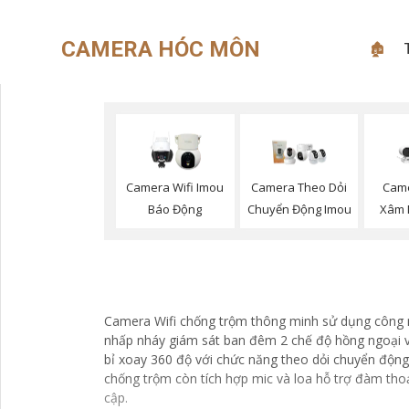
CAMERA HÓC MÔN
🏚
Camera Wifi Imou
Camera Theo Dỏi
Cam
Báo Động
Chuyển Động Imou
Xâm 
Camera Wifi chống trộm thông minh sử dụng công n
nhấp nháy giám sát ban đêm 2 chế độ hồng ngoại v
bỉ xoay 360 độ với chức năng theo dỏi chuyển động 
chống trộm còn tích hợp mic và loa hỗ trợ đàm thoại
cập.