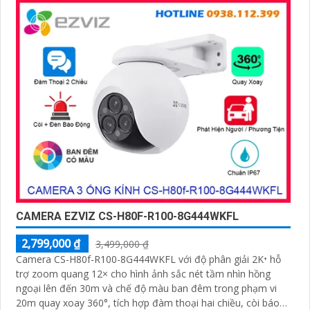
CAMERA EZVIZ CS-H80F-R100-8G444WKFL
2,799,000 ₫
3,499,000 ₫
Camera CS-H80f-R100-8G444WKFL với độ phân giải 2K⁺ hỗ
trợ zoom quang 12× cho hình ảnh sắc nét tầm nhìn hồng
ngoại lên đến 30m và chế độ màu ban đêm trong phạm vi
20m quay xoay 360°, tích hợp đàm thoại hai chiều, còi báo