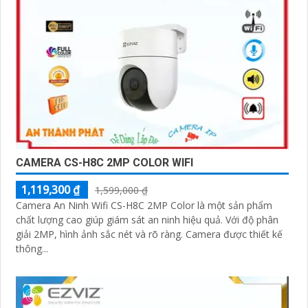
CAMERA CS-H8C 2MP COLOR WIFI
1,119,300 ₫
1,599,000 ₫
Camera An Ninh Wifi CS-H8C 2MP Color là một sản phẩm
chất lượng cao giúp giám sát an ninh hiệu quả. Với độ phân
giải 2MP, hình ảnh sắc nét và rõ ràng. Camera được thiết kế
thông...