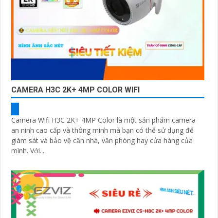
CAMERA H3C 2K+ 4MP COLOR WIFI
Camera Wifi H3C 2K+ 4MP Color là một sản phẩm camera
an ninh cao cấp và thông minh mà bạn có thể sử dụng để
giám sát và bảo vệ căn nhà, văn phòng hay cửa hàng của
mình. Với...