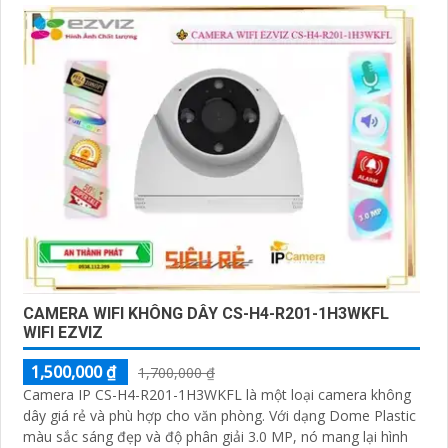
CAMERA WIFI KHÔNG DÂY CS-H4-R201-1H3WKFL
WIFI EZVIZ
1,500,000 ₫
1,700,000 ₫
Camera IP CS-H4-R201-1H3WKFL là một loại camera không
dây giá rẻ và phù hợp cho văn phòng. Với dạng Dome Plastic
màu sắc sáng đẹp và độ phân giải 3.0 MP, nó mang lại hình