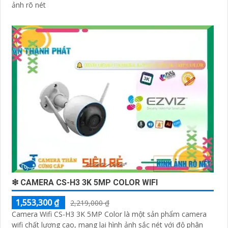
ảnh rõ nét
❇ CAMERA CS-H3 3K 5MP COLOR WIFI
1,553,300 ₫
2,219,000 ₫
Camera Wifi CS-H3 3K 5MP Color là một sản phẩm camera
wifi chất lượng cao, mang lại hình ảnh sắc nét với độ phân