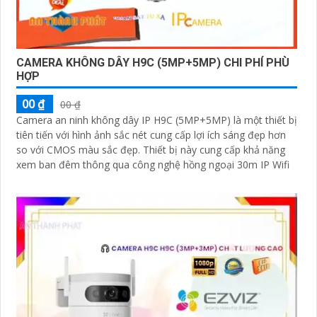
CAMERA KHÔNG DÂY H9C (5MP+5MP) CHI PHÍ PHÙ
HỢP
00 ₫
00 ₫
Camera an ninh không dây IP H9C (5MP+5MP) là một thiết bị
tiên tiến với hình ảnh sắc nét cung cấp lợi ích sáng đẹp hơn
so với CMOS màu sắc đẹp. Thiết bị này cung cấp khả năng
xem ban đêm thông qua công nghệ hồng ngoại 30m IP Wifi