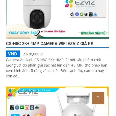
CS-H8C 2K+ 4MP CAMERA WIFI EZVIZ GIÁ RẺ
VNĐ
2,670,000 ₫
Camera An Ninh CS-H8C 2K+ 4MP là một sản phẩm chất
lượng với độ phân giải sắc nét lên đến 4.0 MP, cho phép bạn
xem hình ảnh rõ ràng và chi tiết. Bên cạnh đó, camera này
còn có...