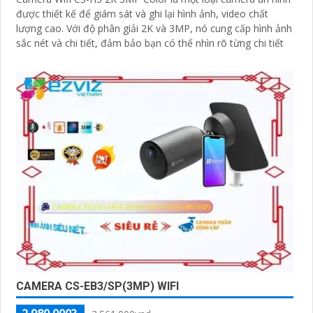
được thiết kế để giám sát và ghi lại hình ảnh, video chất
lượng cao. Với độ phân giải 2K và 3MP, nó cung cấp hình ảnh
sắc nét và chi tiết, đảm bảo bạn có thể nhìn rõ từng chi tiết
CAMERA CS-EB3/SP(3MP) WIFI