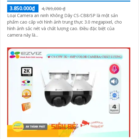
3.850.000₫
4,769,000 ₫
Loại Camera an ninh Không Dây CS-CB8/SP là một sản
phẩm cao cấp với hình ảnh trung thực 3.0 megapixel, cho
hình ảnh sắc nét và chất lượng cao. Điều đặc biệt của
camera này là...