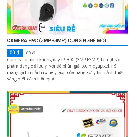
CAMERA H9C (3MP+3MP) CÔNG NGHỆ MỚI
00 ₫
00 ₫
Camera an ninh không dây IP H9C (3MP+3MP) là một sản
phẩm đáng để lưu ý. Với độ phân giải 3.0 megapixel, nó
mang lại hình ảnh rõ nét, giúp cửa hàng xử lý hình ảnh thiếu
sáng một cách hiệu quả