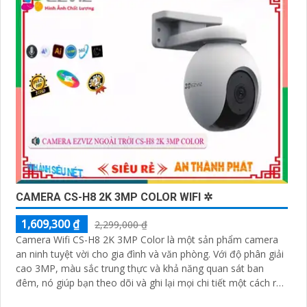
CAMERA CS-H8 2K 3MP COLOR WIFI ✲
1,609,300 ₫
2,299,000 ₫
Camera Wifi CS-H8 2K 3MP Color là một sản phẩm camera
an ninh tuyệt vời cho gia đình và văn phòng. Với độ phân giải
cao 3MP, màu sắc trung thực và khả năng quan sát ban
đêm, nó giúp bạn theo dõi và ghi lại mọi chi tiết một cách rõ
ràng và chính xác