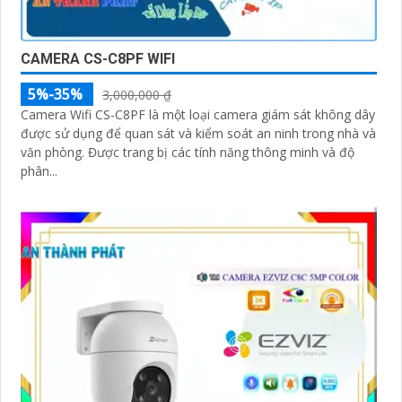
CAMERA CS-C8PF WIFI
5%-35%
3,000,000 ₫
Camera Wifi CS-C8PF là một loại camera giám sát không dây
được sử dụng để quan sát và kiểm soát an ninh trong nhà và
văn phòng. Được trang bị các tính năng thông minh và độ
phân...