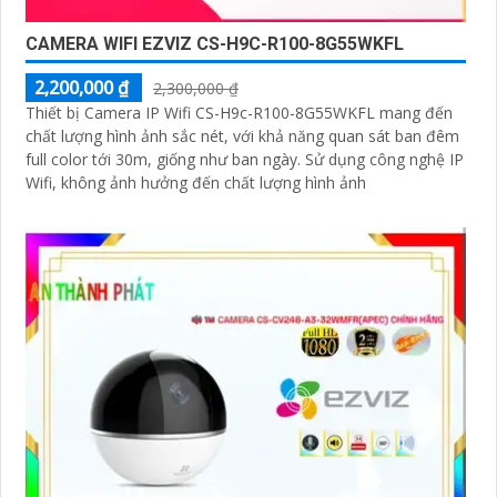
CAMERA WIFI EZVIZ CS-H9C-R100-8G55WKFL
2,200,000 ₫
2,300,000 ₫
Thiết bị Camera IP Wifi CS-H9c-R100-8G55WKFL mang đến
chất lượng hình ảnh sắc nét, với khả năng quan sát ban đêm
full color tới 30m, giống như ban ngày. Sử dụng công nghệ IP
Wifi, không ảnh hưởng đến chất lượng hình ảnh