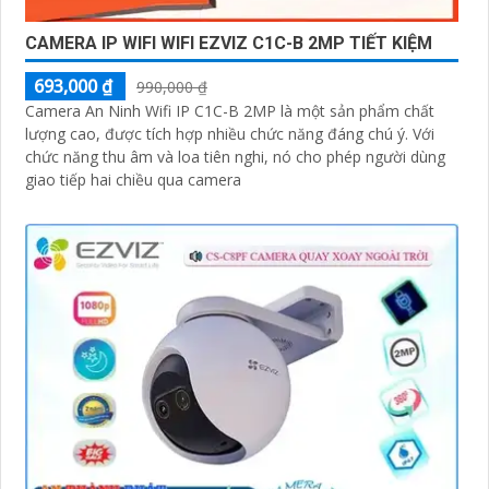
CAMERA IP WIFI WIFI EZVIZ C1C-B 2MP TIẾT KIỆM
693,000 ₫
990,000 ₫
Camera An Ninh Wifi IP C1C-B 2MP là một sản phẩm chất
lượng cao, được tích hợp nhiều chức năng đáng chú ý. Với
chức năng thu âm và loa tiên nghi, nó cho phép người dùng
giao tiếp hai chiều qua camera