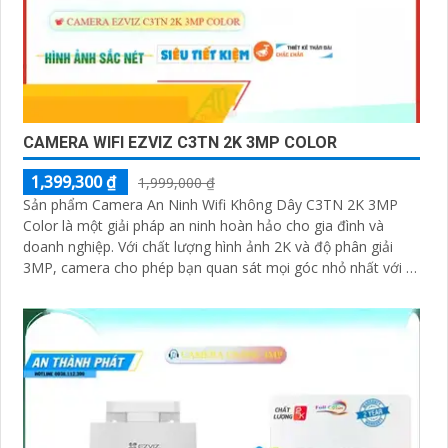
CAMERA WIFI EZVIZ C3TN 2K 3MP COLOR
1,399,300 ₫
1,999,000 ₫
Sản phẩm Camera An Ninh Wifi Không Dây C3TN 2K 3MP
Color là một giải pháp an ninh hoàn hảo cho gia đình và
doanh nghiệp. Với chất lượng hình ảnh 2K và độ phân giải
3MP, camera cho phép bạn quan sát mọi góc nhỏ nhất với rõ
nét và sắc nét