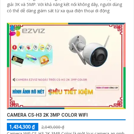
giải 3K và 5MP. Với khả năng kết nối không dây, người dùng
có thể dễ dàng giám sát từ xa qua điện thoại di động
CAMERA CS-H3 2K 3MP COLOR WIFI
1,434,300 ₫
2,049,000 ₫
Camera Wifi CS-H3 2K 3MP Color là một loại camera an ninh