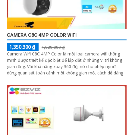
CAMERA C8C 4MP COLOR WIFI
1,350,300 ₫
1,929,000 ₫
Camera Wifi C8C 4MP Color là một loại camera wifi thông
minh được thiết kế đặc biệt để lắp đặt ở những vị trí không
gian rộng. Với khả năng xoay 360 độ, nó cho phép người
dùng quan sát toàn cảnh một không gian một cách dễ dàng