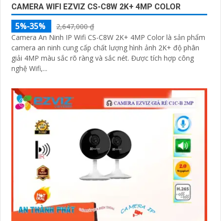
CAMERA WIFI EZVIZ CS-C8W 2K+ 4MP COLOR
5%-35%
2,647,000 ₫
Camera An Ninh IP Wifi CS-C8W 2K+ 4MP Color là sản phẩm
camera an ninh cung cấp chất lượng hình ảnh 2K+ độ phân
giải 4MP màu sắc rõ ràng và sắc nét. Được tích hợp công
nghệ Wifi,...