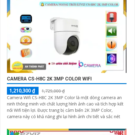
CAMERA CS-H8C 2K 3MP COLOR WIFI
1,210,300 ₫
1,729,000 ₫
Camera Wifi CS-H8C 2K 3MP Color là một dòng camera an
ninh thông minh với chất lượng hình ảnh cao và tích hợp kết
nối Wifi tiện lợi. Được trang bị cảm biến 2K 3MP Color,
camera này có khả năng ghi lại hình ảnh chi tiết và sắc nét