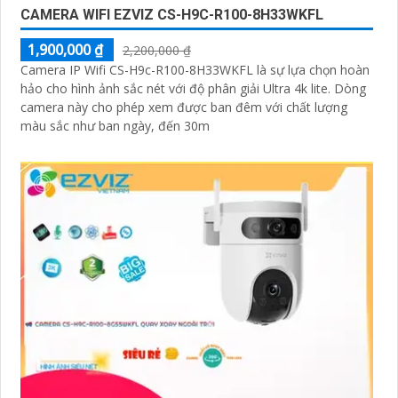
CAMERA WIFI EZVIZ CS-H9C-R100-8H33WKFL
1,900,000 ₫
2,200,000 ₫
Camera IP Wifi CS-H9c-R100-8H33WKFL là sự lựa chọn hoàn
hảo cho hình ảnh sắc nét với độ phân giải Ultra 4k lite. Dòng
camera này cho phép xem được ban đêm với chất lượng
màu sắc như ban ngày, đến 30m