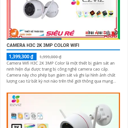
CAMERA H3C 2K 3MP COLOR WIFI
1,399,300 ₫
1,999,000 ₫
Camera Wifi H3C 2K 3MP Color là một thiết bị giám sát an
ninh hiện đại được trang bị công nghệ camera cao cấp.
Camera này cho phép bạn giám sát và ghi lại hình ảnh chất
lượng cao từ bất kỳ nơi nào trên thế giới thông qua mạng
wifi