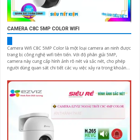
CAMERA C8C 5MP COLOR WIFI
Camera Wifi C8C 5MP Color là một loại camera an ninh được
trang bị công nghệ wifi tiên tiến. Với độ phân giải 5MP,
camera này cung cấp hình ảnh rõ nét và sắc nét, cho phép
người dùng quan sát chi tiết các vụ việc xảy ra trong khoảng
cách xa