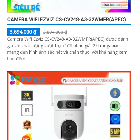
CAMERA WIFI EZVIZ CS-CV248-A3-32WMFR(APEC)
3,694,000 ₫
3,894,000 ₫
Camera Wifi Ezviz CS-CV248-A3-32WMFR(APEC) được đánh
giá với chất lượng vượt trội ở độ phân giải 2.0 megapixel,
mang đến hình ảnh sắc nét và chân thực. Với khả năng xem
ban đêm...