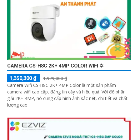
CAMERA CS-H8C 2K+ 4MP COLOR WIFI ✲
1,350,300 ₫
1,929,000 ₫
Camera Wifi CS-H8C 2K+ 4MP Color là một sản phẩm
camera wifi cao cấp, đáng tin cậy và hiệu quả. Với độ phân
giải 2K+ 4MP, nó cung cấp hình ảnh sắc nét, chi tiết và chất
lượng cao