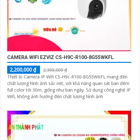
CAMERA WIFI EZVIZ CS-H9C-R100-8G55WKFL
2,200,000 ₫
2,300,000 ₫
Thiết bị Camera IP Wifi CS-H9c-R100-8G55WKFL mang đến
chất lượng hình ảnh sắc nét, với khả năng quan sát ban đêm
full color tới 30m, giống như ban ngày. Sử dụng công nghệ IP
Wifi, không ảnh hưởng đến chất lượng hình ảnh