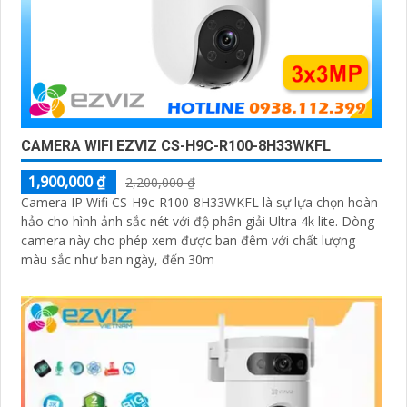
CAMERA WIFI EZVIZ CS-H9C-R100-8H33WKFL
1,900,000 ₫
2,200,000 ₫
Camera IP Wifi CS-H9c-R100-8H33WKFL là sự lựa chọn hoàn
hảo cho hình ảnh sắc nét với độ phân giải Ultra 4k lite. Dòng
camera này cho phép xem được ban đêm với chất lượng
màu sắc như ban ngày, đến 30m