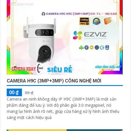
CAMERA H9C (3MP+3MP) CÔNG NGHỆ MỚI
00 ₫
00 ₫
Camera an ninh không dây IP H9C (3MP+3MP) là một sản
phẩm đáng để lưu ý. Với độ phân giải 3.0 megapixel, nó
mang lại hình ảnh rõ nét, giúp cửa hàng xử lý hình ảnh thiếu
sáng một cách hiệu quả