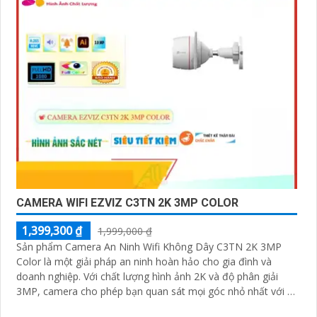
CAMERA WIFI EZVIZ C3TN 2K 3MP COLOR
1,399,300 ₫
1,999,000 ₫
Sản phẩm Camera An Ninh Wifi Không Dây C3TN 2K 3MP
Color là một giải pháp an ninh hoàn hảo cho gia đình và
doanh nghiệp. Với chất lượng hình ảnh 2K và độ phân giải
3MP, camera cho phép bạn quan sát mọi góc nhỏ nhất với rõ
nét và sắc nét