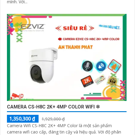
mình. Với...
CAMERA CS-H8C 2K+ 4MP COLOR WIFI ✲
1,350,300 ₫
1,929,000 ₫
Camera Wifi CS-H8C 2K+ 4MP Color là một sản phẩm
camera wifi cao cấp, đáng tin cậy và hiệu quả. Với độ phân