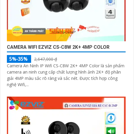
CAMERA WIFI EZVIZ CS-C8W 2K+ 4MP COLOR
5%-35%
2,647,000 ₫
Camera An Ninh IP Wifi CS-C8W 2K+ 4MP Color là sản phẩm
camera an ninh cung cấp chất lượng hình ảnh 2K+ độ phân
giải 4MP màu sắc rõ ràng và sắc nét. Được tích hợp công
nghệ Wifi,...