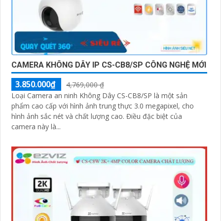
CAMERA KHÔNG DÂY IP CS-CB8/SP CÔNG NGHỆ MỚI
3.850.000₫
4,769,000 ₫
Loại Camera an ninh Không Dây CS-CB8/SP là một sản
phẩm cao cấp với hình ảnh trung thực 3.0 megapixel, cho
hình ảnh sắc nét và chất lượng cao. Điều đặc biệt của
camera này là...