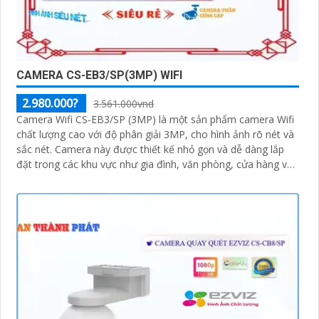
CAMERA CS-EB3/SP(3MP) WIFI
2.980.000?
3.561.000vnd
Camera Wifi CS-EB3/SP (3MP) là một sản phẩm camera Wifi
chất lượng cao với độ phân giải 3MP, cho hình ảnh rõ nét và
sắc nét. Camera này được thiết kế nhỏ gọn và dễ dàng lắp
đặt trong các khu vực như gia đình, văn phòng, cửa hàng và
nhà kho