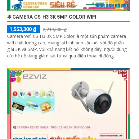
❇ CAMERA CS-H3 3K 5MP COLOR WIFI
1,553,300 ₫
2,219,000 ₫
Camera Wifi CS-H3 3K 5MP Color là một sản phẩm camera
wifi chất lượng cao, mang lại hình ảnh sắc nét với độ phân
giải 3K và 5MP. Với khả năng kết nối không dây, người dùng
có thể dễ dàng giám sát từ xa qua điện thoại di động