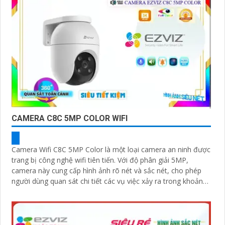
CAMERA C8C 5MP COLOR WIFI
Camera Wifi C8C 5MP Color là một loại camera an ninh được
trang bị công nghệ wifi tiên tiến. Với độ phân giải 5MP,
camera này cung cấp hình ảnh rõ nét và sắc nét, cho phép
người dùng quan sát chi tiết các vụ việc xảy ra trong khoảng
cách xa