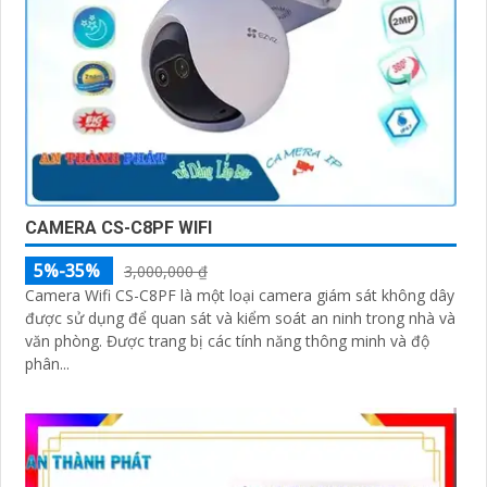
CAMERA CS-C8PF WIFI
5%-35%
3,000,000 ₫
Camera Wifi CS-C8PF là một loại camera giám sát không dây
được sử dụng để quan sát và kiểm soát an ninh trong nhà và
văn phòng. Được trang bị các tính năng thông minh và độ
phân...