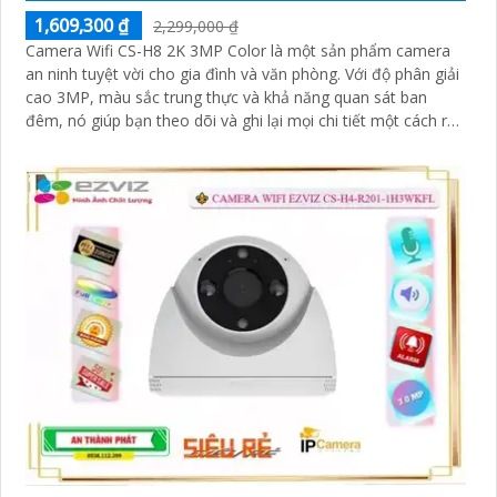
1,609,300 ₫
2,299,000 ₫
Camera Wifi CS-H8 2K 3MP Color là một sản phẩm camera
an ninh tuyệt vời cho gia đình và văn phòng. Với độ phân giải
cao 3MP, màu sắc trung thực và khả năng quan sát ban
đêm, nó giúp bạn theo dõi và ghi lại mọi chi tiết một cách rõ
ràng và chính xác