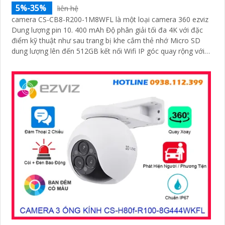
5%-35%
liên hệ
camera CS-CB8-R200-1M8WFL là một loại camera 360 ezviz
Dung lượng pin 10. 400 mAh Độ phân giải tối đa 4K với đặc
điểm kỹ thuật như sau trang bị khe cắm thẻ nhớ Micro SD
dung lượng lên đến 512GB kết nối Wifi IP góc quay rộng với
ống kính 3