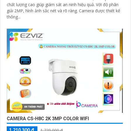
chất lượng cao giúp giám sát an ninh hiệu quả. Với độ phân
giải 2MP, hình ảnh sắc nét và rõ ràng. Camera được thiết kế
thông...
CAMERA CS-H8C 2K 3MP COLOR WIFI
1,210,300 ₫
1,729,000 ₫