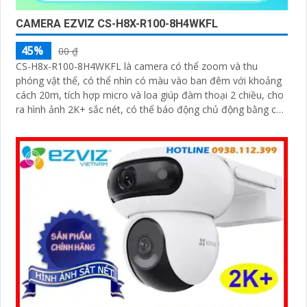
CAMERA EZVIZ CS-H8X-R100-8H4WKFL
45%
00 ₫
CS-H8x-R100-8H4WKFL là camera có thể zoom và thu
phóng vật thể, có thể nhìn có màu vào ban đêm với khoảng
cách 20m, tích hợp micro và loa giúp đàm thoại 2 chiều, cho
ra hình ảnh 2K+ sắc nét, có thể báo động chủ động bằng còi
và đèn