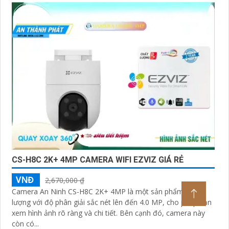
CS-H8C 2K+ 4MP CAMERA WIFI EZVIZ GIÁ RẺ
VNĐ
2,670,000 ₫
Camera An Ninh CS-H8C 2K+ 4MP là một sản phẩm chất
lượng với độ phân giải sắc nét lên đến 4.0 MP, cho phép bạn
xem hình ảnh rõ ràng và chi tiết. Bên cạnh đó, camera này
còn có...