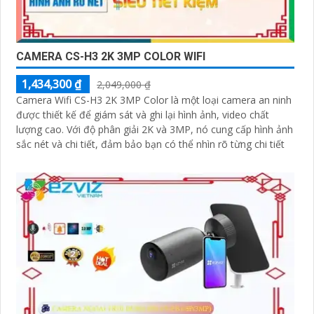
CAMERA CS-H3 2K 3MP COLOR WIFI
1,434,300 ₫
2,049,000 ₫
Camera Wifi CS-H3 2K 3MP Color là một loại camera an ninh
được thiết kế để giám sát và ghi lại hình ảnh, video chất
lượng cao. Với độ phân giải 2K và 3MP, nó cung cấp hình ảnh
sắc nét và chi tiết, đảm bảo bạn có thể nhìn rõ từng chi tiết