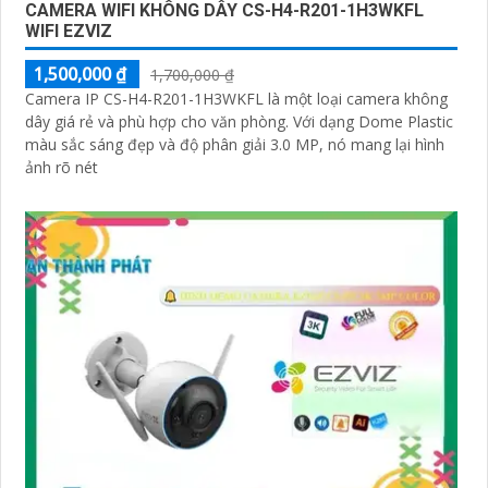
CAMERA WIFI KHÔNG DÂY CS-H4-R201-1H3WKFL
WIFI EZVIZ
1,500,000 ₫
1,700,000 ₫
Camera IP CS-H4-R201-1H3WKFL là một loại camera không
dây giá rẻ và phù hợp cho văn phòng. Với dạng Dome Plastic
màu sắc sáng đẹp và độ phân giải 3.0 MP, nó mang lại hình
ảnh rõ nét