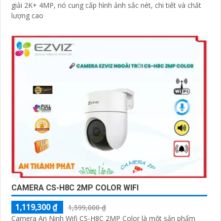
giải 2K+ 4MP, nó cung cấp hình ảnh sắc nét, chi tiết và chất
lượng cao
CAMERA CS-H8C 2MP COLOR WIFI
1,119,300 ₫
1,599,000 ₫
Camera An Ninh Wifi CS-H8C 2MP Color là một sản phẩm