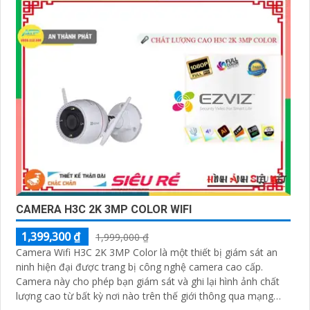
CAMERA H3C 2K 3MP COLOR WIFI
1,399,300 ₫
1,999,000 ₫
Camera Wifi H3C 2K 3MP Color là một thiết bị giám sát an
ninh hiện đại được trang bị công nghệ camera cao cấp.
Camera này cho phép bạn giám sát và ghi lại hình ảnh chất
lượng cao từ bất kỳ nơi nào trên thế giới thông qua mạng