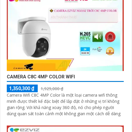
CAMERA C8C 4MP COLOR WIFI
1,350,300 ₫
1,929,000 ₫
Camera Wifi C8C 4MP Color là một loại camera wifi thông
minh được thiết kế đặc biệt để lắp đặt ở những vị trí không
gian rộng. Với khả năng xoay 360 độ, nó cho phép người
dùng quan sát toàn cảnh một không gian một cách dễ dàng