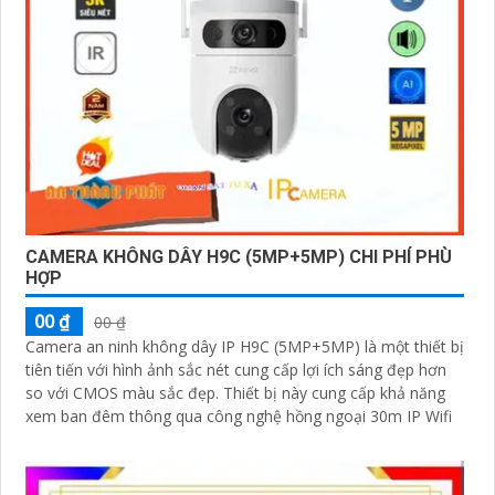
CAMERA KHÔNG DÂY H9C (5MP+5MP) CHI PHÍ PHÙ
HỢP
00 ₫
00 ₫
Camera an ninh không dây IP H9C (5MP+5MP) là một thiết bị
tiên tiến với hình ảnh sắc nét cung cấp lợi ích sáng đẹp hơn
so với CMOS màu sắc đẹp. Thiết bị này cung cấp khả năng
xem ban đêm thông qua công nghệ hồng ngoại 30m IP Wifi