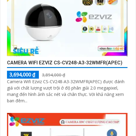
CAMERA WIFI EZVIZ CS-CV248-A3-32WMFR(APEC)
3,694,000 ₫
3,894,000 ₫
Camera Wifi Ezviz CS-CV248-A3-32WMFR(APEC) được đánh
giá với chất lượng vượt trội ở độ phân giải 2.0 megapixel,
mang đến hình ảnh sắc nét và chân thực. Với khả năng xem
ban đêm...