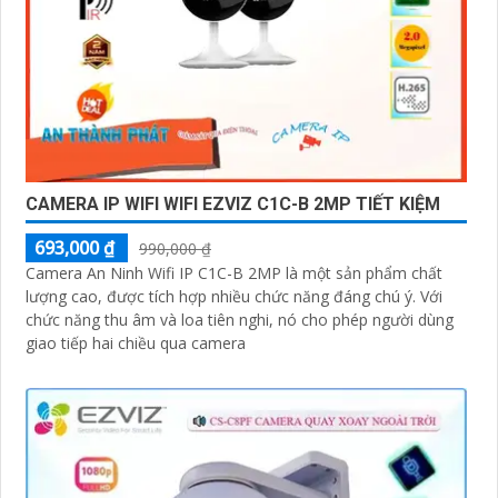
CAMERA IP WIFI WIFI EZVIZ C1C-B 2MP TIẾT KIỆM
693,000 ₫
990,000 ₫
Camera An Ninh Wifi IP C1C-B 2MP là một sản phẩm chất
lượng cao, được tích hợp nhiều chức năng đáng chú ý. Với
chức năng thu âm và loa tiên nghi, nó cho phép người dùng
giao tiếp hai chiều qua camera