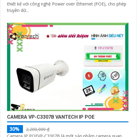
thiết kế với công nghệ Power over Ethernet (POE), cho phép
truyền dữ...
CAMERA VP-C3307B VANTECH IP POE
30%
2,200,000 ₫
Camera IP POEVP-C3307B là một sản phẩm camera quan