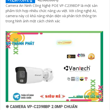
-12,877,672 ₫
42,960,000 ₫
Camera An Ninh Công Nghệ POE VP-C2398DP là một sản
phẩm tích hợp nhiều chức năng ưu việt. Với công nghệ AI,
camera này có khả năng nhận diện và phân tích thông tin
trong hình ảnh một cách chính xác
❇ CAMERA VP-C2398BP 2.0MP CHUẨN