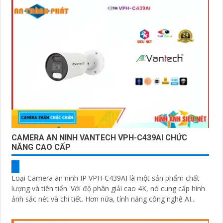
CAMERA AN NINH VANTECH VPH-C439AI CHỨC
NĂNG CAO CẤP
Loại Camera an ninh IP VPH-C439AI là một sản phẩm chất
lượng và tiên tiến. Với độ phân giải cao 4K, nó cung cấp hình
ảnh sắc nét và chi tiết. Hơn nữa, tính năng công nghệ AI...