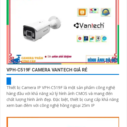
VPH-C519F CAMERA VANTECH GIÁ RẺ
Thiết bị Camera IP VPH-C519F là một sản phẩm công nghệ
hàng đầu với khả năng xử lý hình ảnh CMOS và mang đến
chất lượng hình ảnh đẹp. Đặc biệt, thiết bị cung cấp khả năng
xem ban đêm với công nghệ hồng ngoại 25m IP