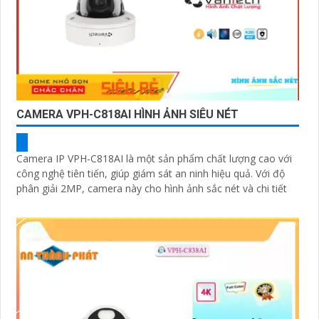
CAMERA VPH-C818AI HÌNH ẢNH SIÊU NÉT
Camera IP VPH-C818AI là một sản phẩm chất lượng cao với
công nghệ tiên tiến, giúp giám sát an ninh hiệu quả. Với độ
phân giải 2MP, camera này cho hình ảnh sắc nét và chi tiết