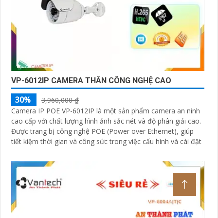
VP-6012IP CAMERA THÂN CÔNG NGHỆ CAO
30%
3,960,000 ₫
Camera IP POE VP-6012IP là một sản phẩm camera an ninh
cao cấp với chất lượng hình ảnh sắc nét và độ phân giải cao.
Được trang bị công nghệ POE (Power over Ethernet), giúp
tiết kiệm thời gian và công sức trong việc cấu hình và cài đặt