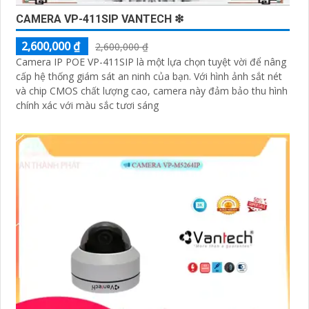
CAMERA VP-411SIP VANTECH ❇
2,600,000 ₫
2,600,000 ₫
'
Camera IP POE VP-411SIP là một lựa chọn tuyệt vời để nâng
cấp hệ thống giám sát an ninh của bạn. Với hình ảnh sắt nét
và chip CMOS chất lượng cao, camera này đảm bảo thu hình
chính xác với màu sắc tươi sáng