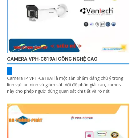
CAMERA VPH-C819AI CÔNG NGHỆ CAO
Camera IP VPH-C819AI là một sản phẩm đáng chú ý trong
lĩnh vực an ninh và giám sát. Với độ phân giải cao, camera
này cho phép người dùng quan sát chi tiết và rõ nét