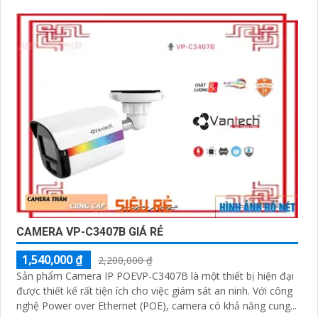
CAMERA VP-C3407B GIÁ RẺ
1,540,000 ₫
2,200,000 ₫
Sản phẩm Camera IP POEVP-C3407B là một thiết bị hiện đại
được thiết kế rất tiện ích cho việc giám sát an ninh. Với công
nghệ Power over Ethernet (POE), camera có khả năng cung...