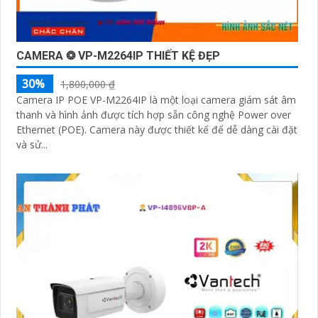
CAMERA ❂ VP-M2264IP THIẾT KỆ ĐẸP
30%
1,800,000 ₫
Camera IP POE VP-M2264IP là một loại camera giám sát âm
thanh và hình ảnh được tích hợp sẵn công nghệ Power over
Ethernet (POE). Camera này được thiết kế để dễ dàng cài đặt
và sử...