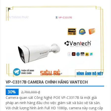
VP-C3317B CAMERA CHÍNH HÃNG VANTECH
30%
2,700,000 ₫
Camera quan sát Công Nghệ POE VP-C3317B là một giải
pháp an ninh hàng đầu cho việc giám sát và bảo vệ tài sản.
Với chất lượng hình ảnh Full HD 1080p, camera này cung cấp