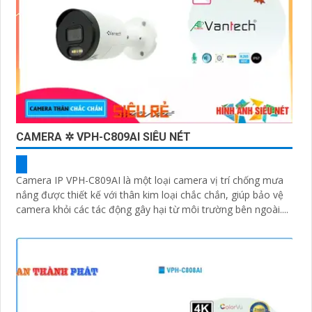
CAMERA ✲ VPH-C809AI SIÊU NÉT
Camera IP VPH-C809AI là một loại camera vị trí chống mưa
nắng được thiết kế với thân kim loại chắc chắn, giúp bảo vệ
camera khỏi các tác động gây hại từ môi trường bên ngoài....