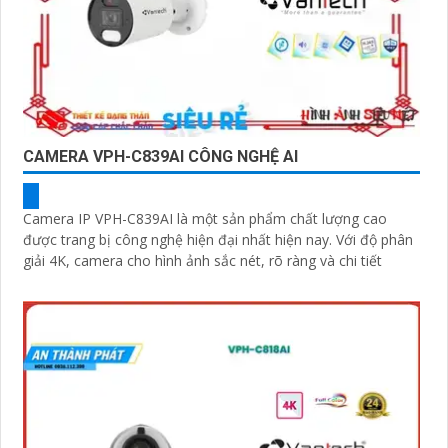
CAMERA VPH-C839AI CÔNG NGHỆ AI
Camera IP VPH-C839AI là một sản phẩm chất lượng cao
được trang bị công nghệ hiện đại nhất hiện nay. Với độ phân
giải 4K, camera cho hình ảnh sắc nét, rõ ràng và chi tiết