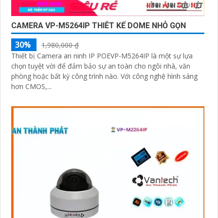
CAMERA VP-M5264IP THIÊT KẾ DOME NHỎ GỌN
30%
1,980,000 ₫
Thiết bị Camera an ninh IP POEVP-M5264IP là một sự lựa
chọn tuyệt vời để đảm bảo sự an toàn cho ngôi nhà, văn
phòng hoặc bất kỳ công trình nào. Với công nghệ hình sáng
hơn CMOS,...