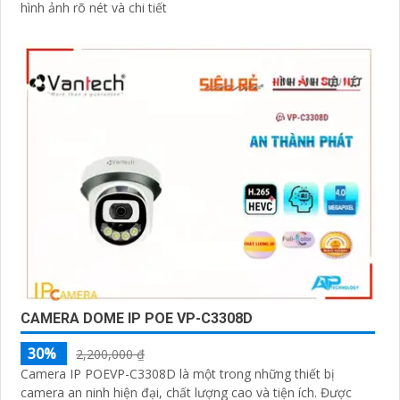
hình ảnh rõ nét và chi tiết
CAMERA DOME IP POE VP-C3308D
30%
2,200,000 ₫
Camera IP POEVP-C3308D là một trong những thiết bị
camera an ninh hiện đại, chất lượng cao và tiện ích. Được