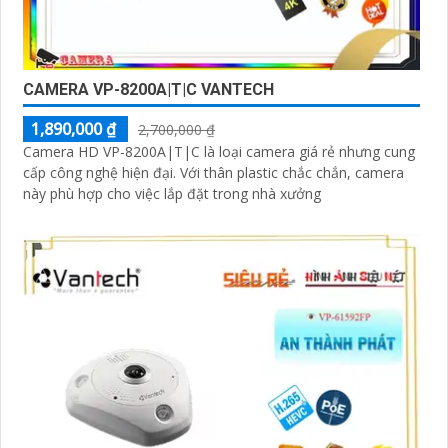
CAMERA VP-8200A|T|C VANTECH
1,890,000 ₫
2,700,000 ₫
Camera HD VP-8200A|T|C là loại camera giá rẻ nhưng cung
cấp công nghệ hiện đại. Với thân plastic chắc chắn, camera
này phù hợp cho việc lắp đặt trong nhà xưởng