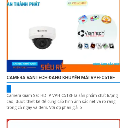
CAMERA VANTECH ĐANG KHUYẾN MÃI VPH-C518F
Camera Giám Sát HD IP VPH-C518F là sản phẩm chất lượng
cao, được thiết kế để cung cấp hình ảnh sắc nét và rõ ràng
trong cả ngày và đêm. Với độ phân giải 5