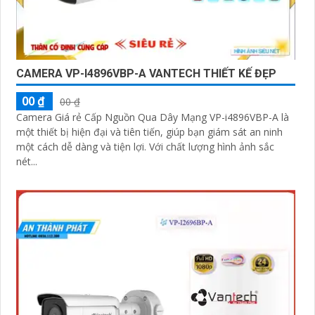
CAMERA VP-I4896VBP-A VANTECH THIẾT KẾ ĐẸP
00 ₫
00 ₫
Camera Giá rẻ Cấp Nguồn Qua Dây Mạng VP-i4896VBP-A là
một thiết bị hiện đại và tiên tiến, giúp bạn giám sát an ninh
một cách dễ dàng và tiện lợi. Với chất lượng hình ảnh sắc
nét...