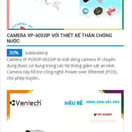
CAMERA VP-6032IP VỚI THIẾT KẾ THÂN CHỐNG
NƯỚC
30%
3,800,000 ₫
Camera IP POEVP-6032IP là một dòng camera IP chuyên
dụng được sử dụng trong các hệ thống giám sát an ninh.
Camera này hỗ trợ công nghệ Power over Ethernet (POE),
cho phép truyền...