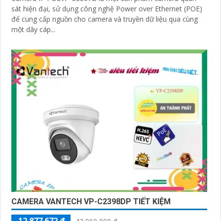
sát hiện đại, sử dụng công nghệ Power over Ethernet (POE)
để cung cấp nguồn cho camera và truyền dữ liệu qua cùng
một dây cáp...
CAMERA VANTECH VP-C2398DP TIẾT KIỆM