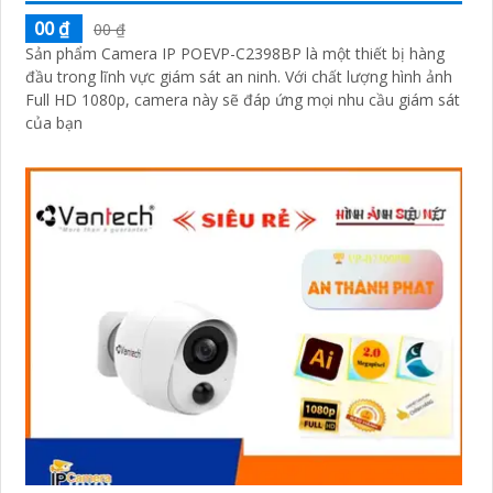
00 ₫
00 ₫
Sản phẩm Camera IP POEVP-C2398BP là một thiết bị hàng
đầu trong lĩnh vực giám sát an ninh. Với chất lượng hình ảnh
Full HD 1080p, camera này sẽ đáp ứng mọi nhu cầu giám sát
của bạn