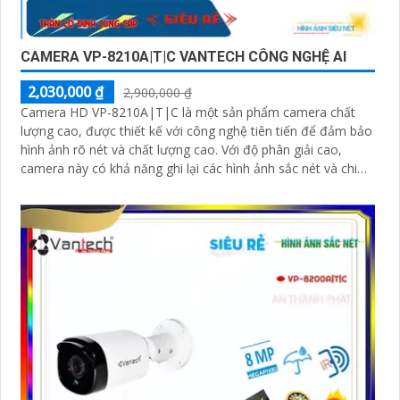
CAMERA VP-8210A|T|C VANTECH CÔNG NGHỆ AI
2,030,000 ₫
2,900,000 ₫
Camera HD VP-8210A|T|C là một sản phẩm camera chất
lượng cao, được thiết kế với công nghệ tiên tiến để đảm bảo
hình ảnh rõ nét và chất lượng cao. Với độ phân giải cao,
camera này có khả năng ghi lại các hình ảnh sắc nét và chi
tiết