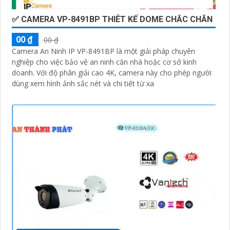
✅ CAMERA VP-8491BP THIÊT KẾ DOME CHẮC CHẮN
00 ₫
00 ₫
Camera An Ninh IP VP-8491BP là một giải pháp chuyên
nghiệp cho việc bảo vệ an ninh căn nhà hoặc cơ sở kinh
doanh. Với độ phân giải cao 4K, camera này cho phép người
dùng xem hình ảnh sắc nét và chi tiết từ xa