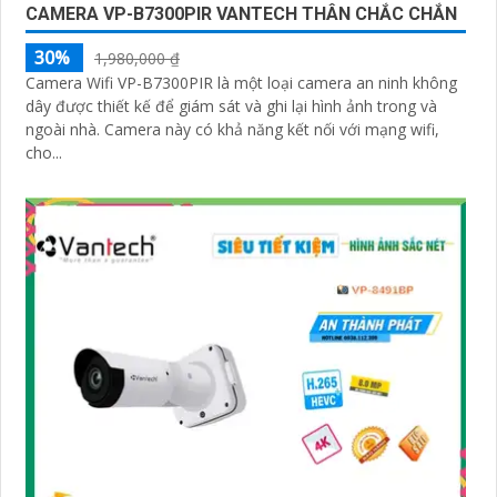
CAMERA VP-B7300PIR VANTECH THÂN CHẮC CHẮN
30%
1,980,000 ₫
Camera Wifi VP-B7300PIR là một loại camera an ninh không
dây được thiết kế để giám sát và ghi lại hình ảnh trong và
ngoài nhà. Camera này có khả năng kết nối với mạng wifi,
cho...