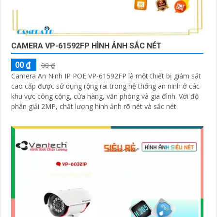
CAMERA VP-61592FP HÌNH ẢNH SẮC NÉT
00 ₫
00 ₫
Camera An Ninh IP POE VP-61592FP là một thiết bị giám sát
cao cấp được sử dụng rộng rãi trong hệ thống an ninh ở các
khu vực công cộng, cửa hàng, văn phòng và gia đình. Với độ
phân giải 2MP, chất lượng hình ảnh rõ nét và sắc nét