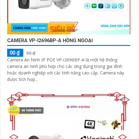
CAMERA VP-I2696BP-A HỒNG NGOẠI
00 ₫
00 ₫
Camera An Ninh IP POE VP-i2696BP-A là một hệ thống
camera an ninh phù hợp cho các ứng dụng trong gia đình
hoặc doanh nghiệp với các tính năng cao cấp. Camera này
được tích hợp...