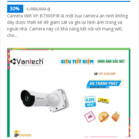
30%
1,980,000 ₫
Camera Wifi VP-B7300PIR là một loại camera an ninh không
dây được thiết kế để giám sát và ghi lại hình ảnh trong và
ngoài nhà. Camera này có khả năng kết nối với mạng wifi,
cho...