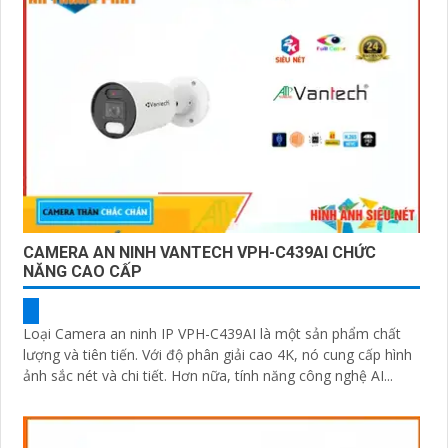
CAMERA AN NINH VANTECH VPH-C439AI CHỨC
NĂNG CAO CẤP
Loại Camera an ninh IP VPH-C439AI là một sản phẩm chất
lượng và tiên tiến. Với độ phân giải cao 4K, nó cung cấp hình
ảnh sắc nét và chi tiết. Hơn nữa, tính năng công nghệ AI...