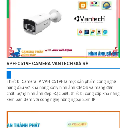
VPH-C519F CAMERA VANTECH GIÁ RẺ
Thiết bị Camera IP VPH-C519F là một sản phẩm công nghệ
hàng đầu với khả năng xử lý hình ảnh CMOS và mang đến
chất lượng hình ảnh đẹp. Đặc biệt, thiết bị cung cấp khả năng
xem ban đêm với công nghệ hồng ngoại 25m IP