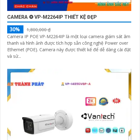
CAMERA ❂ VP-M2264IP THIẾT KỆ ĐẸP
30%
1,800,000 ₫
Camera IP POE VP-M2264IP là một loại camera giám sát âm
thanh và hình ảnh được tích hợp sẵn công nghệ Power over
Ethernet (POE). Camera này được thiết kế để dễ dàng cài đặt
và sử...