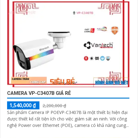
CAMERA VP-C3407B GIÁ RẺ
1,540,000 ₫
2,200,000 ₫
Sản phẩm Camera IP POEVP-C3407B là một thiết bị hiện đại
được thiết kế rất tiện ích cho việc giám sát an ninh. Với công
nghệ Power over Ethernet (POE), camera có khả năng cung...