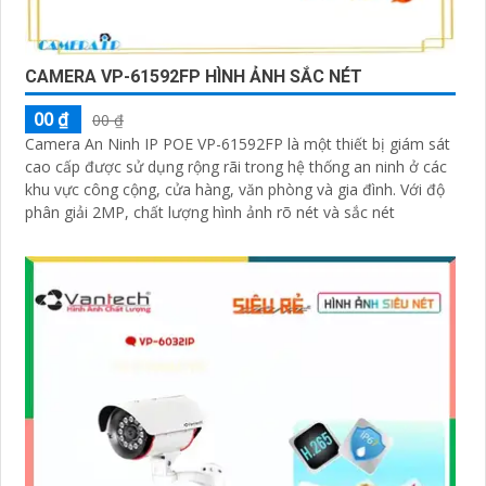
CAMERA VP-61592FP HÌNH ẢNH SẮC NÉT
00 ₫
00 ₫
Camera An Ninh IP POE VP-61592FP là một thiết bị giám sát
cao cấp được sử dụng rộng rãi trong hệ thống an ninh ở các
khu vực công cộng, cửa hàng, văn phòng và gia đình. Với độ
phân giải 2MP, chất lượng hình ảnh rõ nét và sắc nét