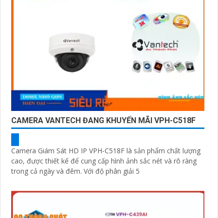
CAMERA VANTECH ĐANG KHUYẾN MÃI VPH-C518F
Camera Giám Sát HD IP VPH-C518F là sản phẩm chất lượng
cao, được thiết kế để cung cấp hình ảnh sắc nét và rõ ràng
trong cả ngày và đêm. Với độ phân giải 5