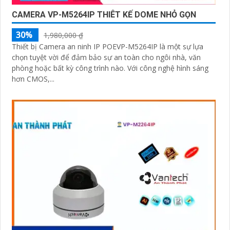
CAMERA VP-M5264IP THIÊT KẾ DOME NHỎ GỌN
30%
1,980,000 ₫
Thiết bị Camera an ninh IP POEVP-M5264IP là một sự lựa
chọn tuyệt vời để đảm bảo sự an toàn cho ngôi nhà, văn
phòng hoặc bất kỳ công trình nào. Với công nghệ hình sáng
hơn CMOS,...