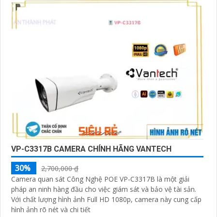
VP-C3317B CAMERA CHÍNH HÃNG VANTECH
30%
2,700,000 ₫
Camera quan sát Công Nghệ POE VP-C3317B là một giải
pháp an ninh hàng đầu cho việc giám sát và bảo vệ tài sản.
Với chất lượng hình ảnh Full HD 1080p, camera này cung cấp
hình ảnh rõ nét và chi tiết