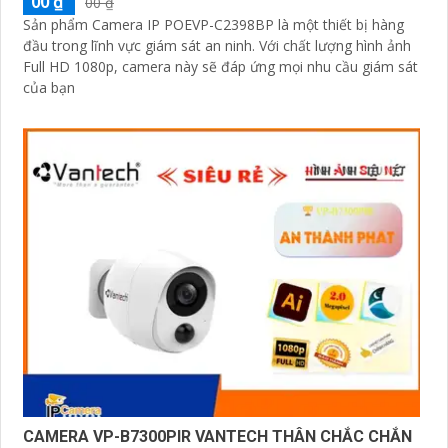
00 ₫
00 ₫
Sản phẩm Camera IP POEVP-C2398BP là một thiết bị hàng
đầu trong lĩnh vực giám sát an ninh. Với chất lượng hình ảnh
Full HD 1080p, camera này sẽ đáp ứng mọi nhu cầu giám sát
của bạn
CAMERA VP-B7300PIR VANTECH THÂN CHẮC CHẮN