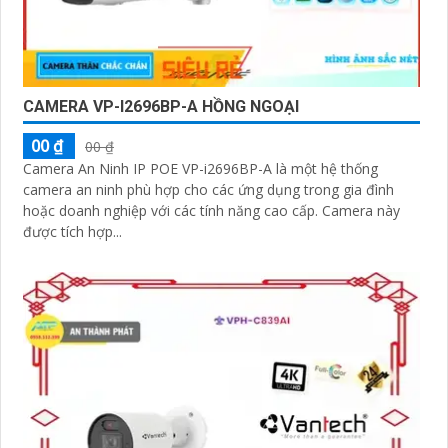
CAMERA VP-I2696BP-A HỒNG NGOẠI
00 ₫
00 ₫
Camera An Ninh IP POE VP-i2696BP-A là một hệ thống
camera an ninh phù hợp cho các ứng dụng trong gia đình
hoặc doanh nghiệp với các tính năng cao cấp. Camera này
được tích hợp...