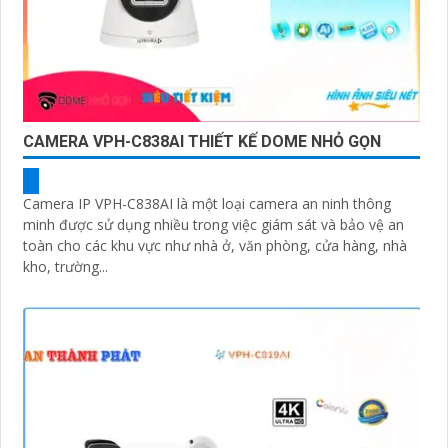
CAMERA VPH-C838AI THIẾT KẾ DOME NHỎ GỌN
Camera IP VPH-C838AI là một loại camera an ninh thông
minh được sử dụng nhiều trong việc giám sát và bảo vệ an
toàn cho các khu vực như nhà ở, văn phòng, cửa hàng, nhà
kho, trường...