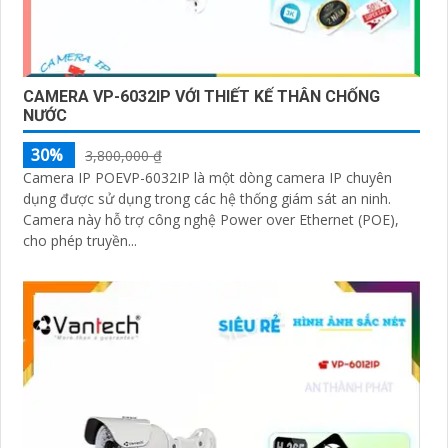
CAMERA VP-6032IP VỚI THIẾT KẾ THÂN CHỐNG
NƯỚC
30%
3,800,000 ₫
Camera IP POEVP-6032IP là một dòng camera IP chuyên
dụng được sử dụng trong các hệ thống giám sát an ninh.
Camera này hỗ trợ công nghệ Power over Ethernet (POE),
cho phép truyền...