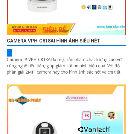
CAMERA VPH-C818AI HÌNH ẢNH SIÊU NÉT
Camera IP VPH-C818AI là một sản phẩm chất lượng cao với
công nghệ tiên tiến, giúp giám sát an ninh hiệu quả. Với độ
phân giải 2MP, camera này cho hình ảnh sắc nét và chi tiết