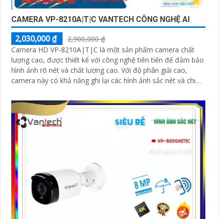
CAMERA VP-8210A|T|C VANTECH CÔNG NGHỆ AI
2,030,000 ₫
2,900,000 ₫
Camera HD VP-8210A|T|C là một sản phẩm camera chất
lượng cao, được thiết kế với công nghệ tiên tiến để đảm bảo
hình ảnh rõ nét và chất lượng cao. Với độ phân giải cao,
camera này có khả năng ghi lại các hình ảnh sắc nét và chi
tiết