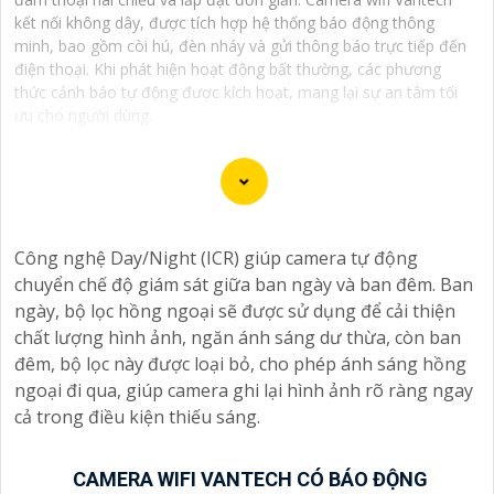
kết nối không dây, được tích hợp hệ thống báo động thông
minh, bao gồm còi hú, đèn nháy và gửi thông báo trực tiếp đến
điện thoại. Khi phát hiện hoạt động bất thường, các phương
thức cảnh báo tự động được kích hoạt, mang lại sự an tâm tối
ưu cho người dùng.
Công nghệ Day/Night (ICR) giúp camera tự động
chuyển chế độ giám sát giữa ban ngày và ban đêm. Ban
ngày, bộ lọc hồng ngoại sẽ được sử dụng để cải thiện
chất lượng hình ảnh, ngăn ánh sáng dư thừa, còn ban
đêm, bộ lọc này được loại bỏ, cho phép ánh sáng hồng
ngoại đi qua, giúp camera ghi lại hình ảnh rõ ràng ngay
cả trong điều kiện thiếu sáng.
CAMERA WIFI VANTECH CÓ BÁO ĐỘNG