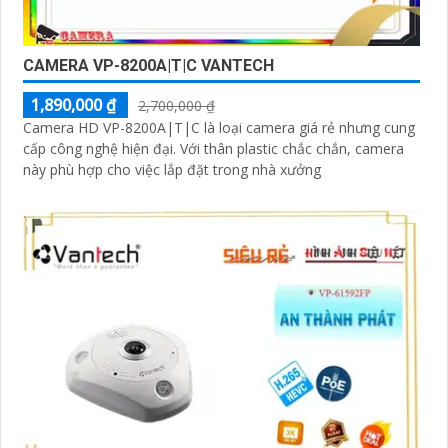
CAMERA VP-8200A|T|C VANTECH
1,890,000 ₫
2,700,000 ₫
Camera HD VP-8200A|T|C là loại camera giá rẻ nhưng cung
cấp công nghệ hiện đại. Với thân plastic chắc chắn, camera
này phù hợp cho việc lắp đặt trong nhà xưởng