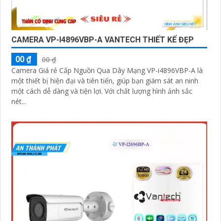
CAMERA VP-I4896VBP-A VANTECH THIẾT KẾ ĐẸP
00 ₫
00 ₫
Camera Giá rẻ Cấp Nguồn Qua Dây Mạng VP-i4896VBP-A là
một thiết bị hiện đại và tiên tiến, giúp bạn giám sát an ninh
một cách dễ dàng và tiện lợi. Với chất lượng hình ảnh sắc
nét...