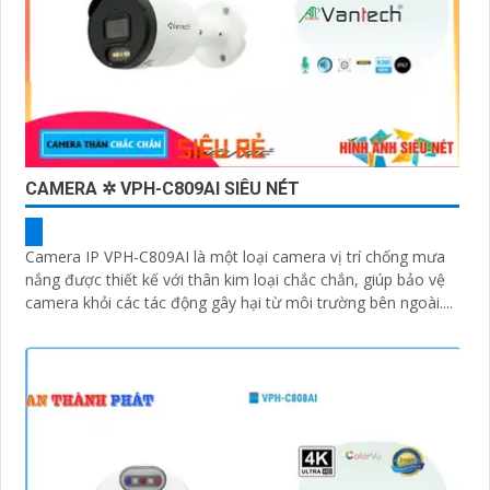
CAMERA ✲ VPH-C809AI SIÊU NÉT
Camera IP VPH-C809AI là một loại camera vị trí chống mưa
nắng được thiết kế với thân kim loại chắc chắn, giúp bảo vệ
camera khỏi các tác động gây hại từ môi trường bên ngoài....