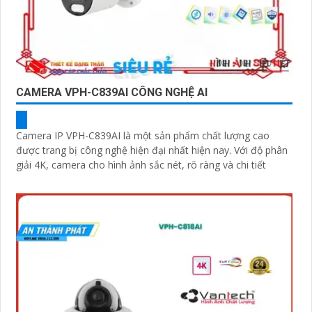
CAMERA VPH-C839AI CÔNG NGHỆ AI
Camera IP VPH-C839AI là một sản phẩm chất lượng cao
được trang bị công nghệ hiện đại nhất hiện nay. Với độ phân
giải 4K, camera cho hình ảnh sắc nét, rõ ràng và chi tiết