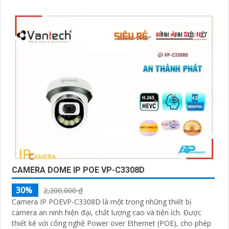
CAMERA DOME IP POE VP-C3308D
30%
2,200,000 ₫
Camera IP POEVP-C3308D là một trong những thiết bị
camera an ninh hiện đại, chất lượng cao và tiện ích. Được
thiết kế với công nghệ Power over Ethernet (POE), cho phép