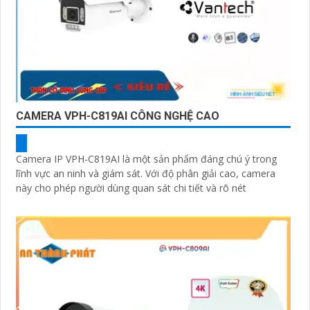
CAMERA VPH-C819AI CÔNG NGHỆ CAO
Camera IP VPH-C819AI là một sản phẩm đáng chú ý trong
lĩnh vực an ninh và giám sát. Với độ phân giải cao, camera
này cho phép người dùng quan sát chi tiết và rõ nét