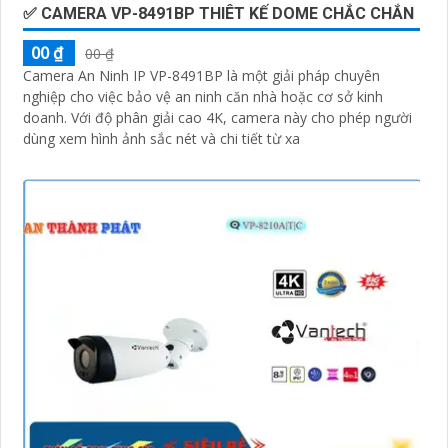
✅ CAMERA VP-8491BP THIÊT KẾ DOME CHẮC CHẮN
00 ₫
00 ₫
Camera An Ninh IP VP-8491BP là một giải pháp chuyên
nghiệp cho việc bảo vệ an ninh căn nhà hoặc cơ sở kinh
doanh. Với độ phân giải cao 4K, camera này cho phép người
dùng xem hình ảnh sắc nét và chi tiết từ xa