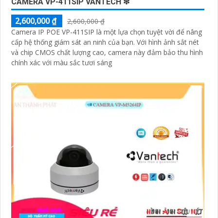
CAMERA VP-411SIP VANTECH ❇
2,600,000 ₫
2,600,000 ₫
Camera IP POE VP-411SIP là một lựa chọn tuyệt vời để nâng
cấp hệ thống giám sát an ninh của bạn. Với hình ảnh sắt nét
và chip CMOS chất lượng cao, camera này đảm bảo thu hình
chính xác với màu sắc tươi sáng