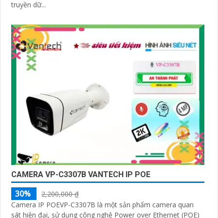
truyền dữ...
CAMERA VP-C3307B VANTECH IP POE
30%
2,200,000 ₫
Camera IP POEVP-C3307B là một sản phẩm camera quan
sát hiện đại, sử dụng công nghệ Power over Ethernet (POE)