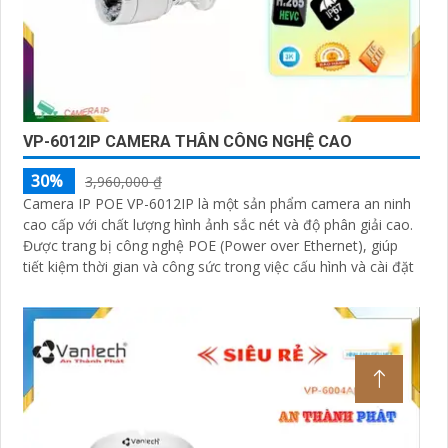
VP-6012IP CAMERA THÂN CÔNG NGHỆ CAO
30%
3,960,000 ₫
Camera IP POE VP-6012IP là một sản phẩm camera an ninh
cao cấp với chất lượng hình ảnh sắc nét và độ phân giải cao.
Được trang bị công nghệ POE (Power over Ethernet), giúp
tiết kiệm thời gian và công sức trong việc cấu hình và cài đặt