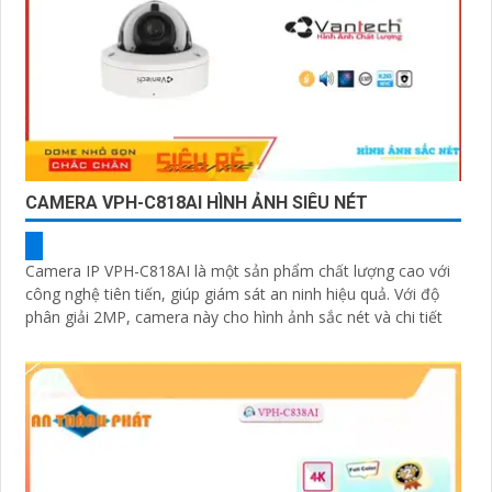
CAMERA VPH-C818AI HÌNH ẢNH SIÊU NÉT
Camera IP VPH-C818AI là một sản phẩm chất lượng cao với
công nghệ tiên tiến, giúp giám sát an ninh hiệu quả. Với độ
phân giải 2MP, camera này cho hình ảnh sắc nét và chi tiết