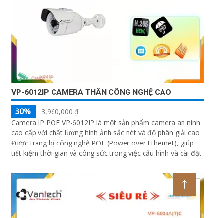
VP-6012IP CAMERA THÂN CÔNG NGHỆ CAO
30%
3,960,000 ₫
Camera IP POE VP-6012IP là một sản phẩm camera an ninh
cao cấp với chất lượng hình ảnh sắc nét và độ phân giải cao.
Được trang bị công nghệ POE (Power over Ethernet), giúp
tiết kiệm thời gian và công sức trong việc cấu hình và cài đặt