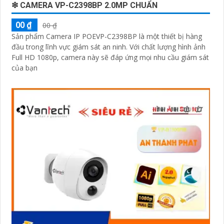
❇ CAMERA VP-C2398BP 2.0MP CHUẨN
00 ₫
00 ₫
Sản phẩm Camera IP POEVP-C2398BP là một thiết bị hàng
đầu trong lĩnh vực giám sát an ninh. Với chất lượng hình ảnh
Full HD 1080p, camera này sẽ đáp ứng mọi nhu cầu giám sát
của bạn