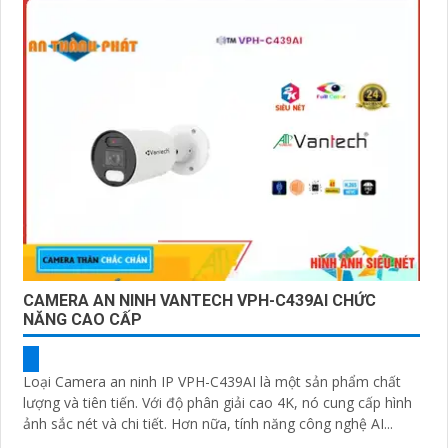
CAMERA AN NINH VANTECH VPH-C439AI CHỨC
NĂNG CAO CẤP
Loại Camera an ninh IP VPH-C439AI là một sản phẩm chất
lượng và tiên tiến. Với độ phân giải cao 4K, nó cung cấp hình
ảnh sắc nét và chi tiết. Hơn nữa, tính năng công nghệ AI...