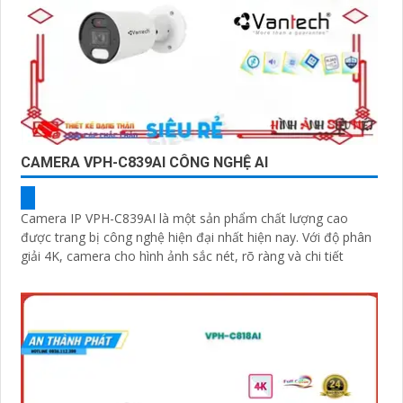
CAMERA VPH-C839AI CÔNG NGHỆ AI
Camera IP VPH-C839AI là một sản phẩm chất lượng cao
được trang bị công nghệ hiện đại nhất hiện nay. Với độ phân
giải 4K, camera cho hình ảnh sắc nét, rõ ràng và chi tiết