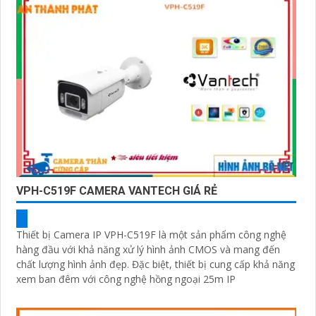
VPH-C519F CAMERA VANTECH GIÁ RẺ
Thiết bị Camera IP VPH-C519F là một sản phẩm công nghệ
hàng đầu với khả năng xử lý hình ảnh CMOS và mang đến
chất lượng hình ảnh đẹp. Đặc biệt, thiết bị cung cấp khả năng
xem ban đêm với công nghệ hồng ngoại 25m IP