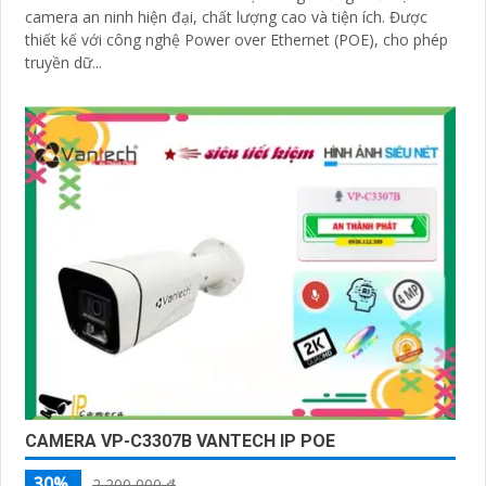
camera an ninh hiện đại, chất lượng cao và tiện ích. Được
thiết kế với công nghệ Power over Ethernet (POE), cho phép
truyền dữ...
CAMERA VP-C3307B VANTECH IP POE
30%
2,200,000 ₫