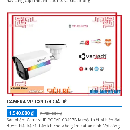
này cung cấp hình ảnh sắc nét và chất lượng
CAMERA VP-C3407B GIÁ RẺ
1,540,000 ₫
2,200,000 ₫
Sản phẩm Camera IP POEVP-C3407B là một thiết bị hiện đại
được thiết kế rất tiện ích cho việc giám sát an ninh. Với công