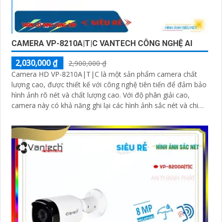
CAMERA VP-8210A|T|C VANTECH CÔNG NGHỆ AI
2,030,000 ₫
2,900,000 ₫
Camera HD VP-8210A|T|C là một sản phẩm camera chất
lượng cao, được thiết kế với công nghệ tiên tiến để đảm bảo
hình ảnh rõ nét và chất lượng cao. Với độ phân giải cao,
camera này có khả năng ghi lại các hình ảnh sắc nét và chi
tiết