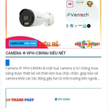
CAMERA ✲ VPH-C809AI SIÊU NÉT
Camera IP VPH-C809AI là một loại camera vị trí chống mưa
nắng được thiết kế với thân kim loại chắc chắn, giúp bảo vệ
camera khỏi các tác động gây hại từ môi trường bên ngoài....