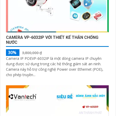
CAMERA VP-6032IP VỚI THIẾT KẾ THÂN CHỐNG
NƯỚC
30%
3,800,000 ₫
Camera IP POEVP-6032IP là một dòng camera IP chuyên
dụng được sử dụng trong các hệ thống giám sát an ninh.
Camera này hỗ trợ công nghệ Power over Ethernet (POE),
cho phép truyền...