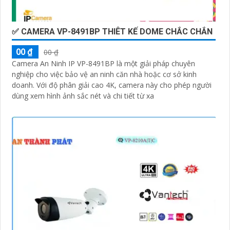
✅ CAMERA VP-8491BP THIÊT KẾ DOME CHẮC CHẮN
00 ₫
00 ₫
Camera An Ninh IP VP-8491BP là một giải pháp chuyên
nghiệp cho việc bảo vệ an ninh căn nhà hoặc cơ sở kinh
doanh. Với độ phân giải cao 4K, camera này cho phép người
dùng xem hình ảnh sắc nét và chi tiết từ xa