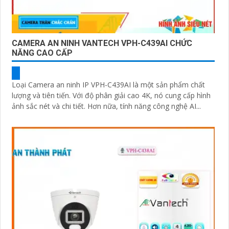
CAMERA AN NINH VANTECH VPH-C439AI CHỨC
NĂNG CAO CẤP
Loại Camera an ninh IP VPH-C439AI là một sản phẩm chất
lượng và tiên tiến. Với độ phân giải cao 4K, nó cung cấp hình
ảnh sắc nét và chi tiết. Hơn nữa, tính năng công nghệ AI...