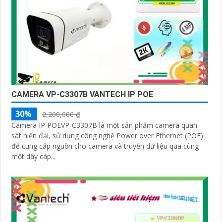
CAMERA VP-C3307B VANTECH IP POE
30%
2,200,000 ₫
Camera IP POEVP-C3307B là một sản phẩm camera quan
sát hiện đại, sử dụng công nghệ Power over Ethernet (POE)
để cung cấp nguồn cho camera và truyền dữ liệu qua cùng
một dây cáp...