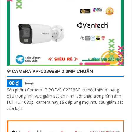
❇ CAMERA VP-C2398BP 2.0MP CHUẨN
00 ₫
00 ₫
Sản phẩm Camera IP POEVP-C2398BP là một thiết bị hàng
đầu trong lĩnh vực giám sát an ninh. Với chất lượng hình ảnh
Full HD 1080p, camera này sẽ đáp ứng mọi nhu cầu giám sát
của bạn