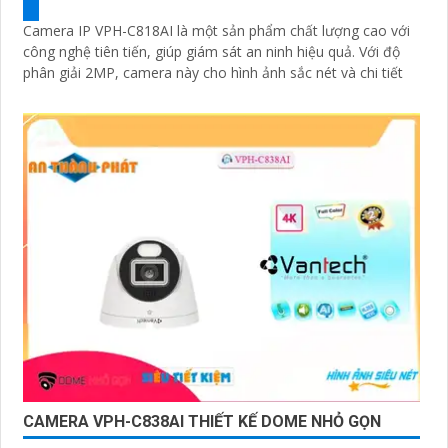
Camera IP VPH-C818AI là một sản phẩm chất lượng cao với
công nghệ tiên tiến, giúp giám sát an ninh hiệu quả. Với độ
phân giải 2MP, camera này cho hình ảnh sắc nét và chi tiết
CAMERA VPH-C838AI THIẾT KẾ DOME NHỎ GỌN