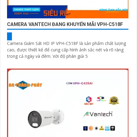
CAMERA VANTECH ĐANG KHUYẾN MÃI VPH-C518F
Camera Giám Sát HD IP VPH-C518F là sản phẩm chất lượng
cao, được thiết kế để cung cấp hình ảnh sắc nét và rõ ràng
trong cả ngày và đêm. Với độ phân giải 5