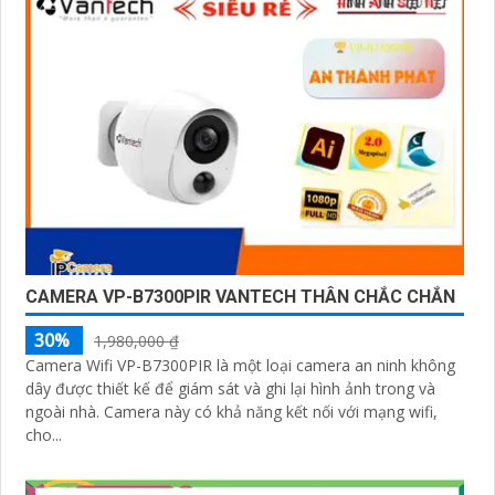
CAMERA VP-B7300PIR VANTECH THÂN CHẮC CHẮN
30%
1,980,000 ₫
Camera Wifi VP-B7300PIR là một loại camera an ninh không
dây được thiết kế để giám sát và ghi lại hình ảnh trong và
ngoài nhà. Camera này có khả năng kết nối với mạng wifi,
cho...