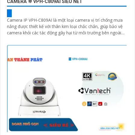
CAMERA ✲ VPH-C809AI SIÊU NÉT
Camera IP VPH-C809AI là một loại camera vị trí chống mưa
nắng được thiết kế với thân kim loại chắc chắn, giúp bảo vệ
camera khỏi các tác động gây hại từ môi trường bên ngoài....