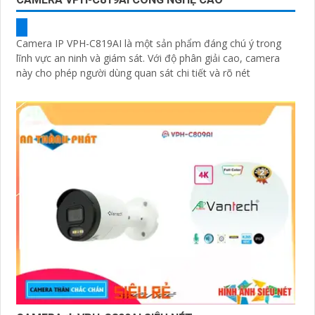
Camera IP VPH-C819AI là một sản phẩm đáng chú ý trong
lĩnh vực an ninh và giám sát. Với độ phân giải cao, camera
này cho phép người dùng quan sát chi tiết và rõ nét