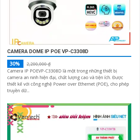
CAMERA DOME IP POE VP-C3308D
30%
2,200,000 ₫
Camera IP POEVP-C3308D là một trong những thiết bị
camera an ninh hiện đại, chất lượng cao và tiện ích. Được
thiết kế với công nghệ Power over Ethernet (POE), cho phép
truyền dữ...