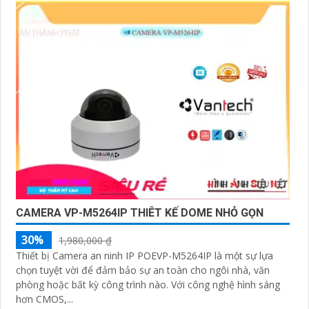
'
CAMERA VP-M5264IP THIÊT KẾ DOME NHỎ GỌN
30%
1,980,000 ₫
Thiết bị Camera an ninh IP POEVP-M5264IP là một sự lựa
chọn tuyệt vời để đảm bảo sự an toàn cho ngôi nhà, văn
phòng hoặc bất kỳ công trình nào. Với công nghệ hình sáng
hơn CMOS,...