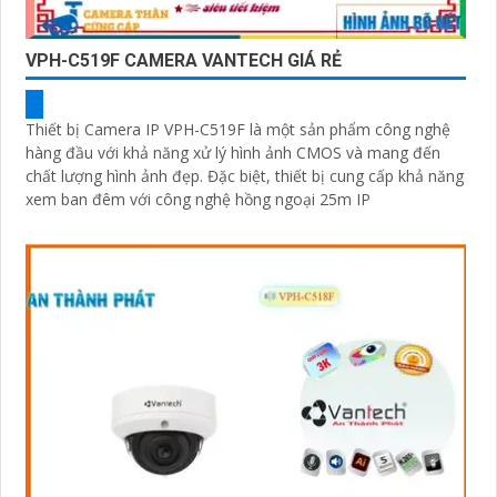
VPH-C519F CAMERA VANTECH GIÁ RẺ
Thiết bị Camera IP VPH-C519F là một sản phẩm công nghệ
hàng đầu với khả năng xử lý hình ảnh CMOS và mang đến
chất lượng hình ảnh đẹp. Đặc biệt, thiết bị cung cấp khả năng
xem ban đêm với công nghệ hồng ngoại 25m IP