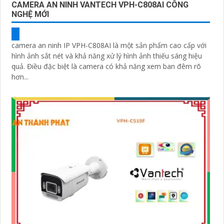
CAMERA AN NINH VANTECH VPH-C808AI CÔNG
NGHỆ MỚI
camera an ninh IP VPH-C808AI là một sản phẩm cao cấp với
hình ảnh sắt nét và khả năng xử lý hình ảnh thiếu sáng hiệu
quả. Điều đặc biệt là camera có khả năng xem ban đêm rõ
hơn...