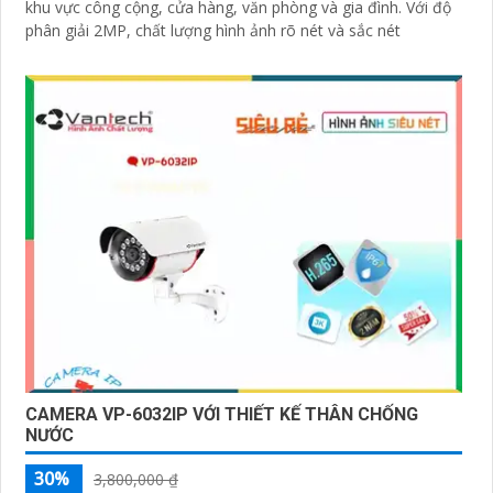
khu vực công cộng, cửa hàng, văn phòng và gia đình. Với độ
phân giải 2MP, chất lượng hình ảnh rõ nét và sắc nét
CAMERA VP-6032IP VỚI THIẾT KẾ THÂN CHỐNG
NƯỚC
30%
3,800,000 ₫