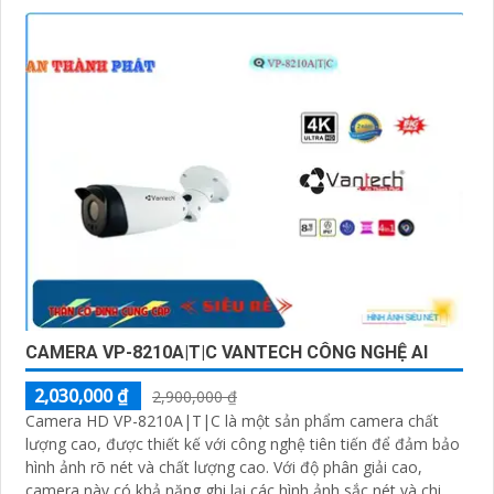
CAMERA VP-8210A|T|C VANTECH CÔNG NGHỆ AI
2,030,000 ₫
2,900,000 ₫
Camera HD VP-8210A|T|C là một sản phẩm camera chất
lượng cao, được thiết kế với công nghệ tiên tiến để đảm bảo
hình ảnh rõ nét và chất lượng cao. Với độ phân giải cao,
camera này có khả năng ghi lại các hình ảnh sắc nét và chi