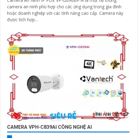
Camera An Ninh IP POE VP-i2696BP-A là một hệ thống
camera an ninh phù hợp cho các ứng dụng trong gia đình
hoặc doanh nghiệp với các tính năng cao cấp. Camera này
được tích hợp...
CAMERA VPH-C839AI CÔNG NGHỆ AI