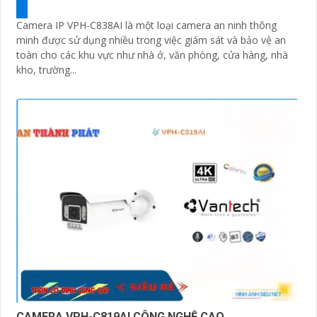
Camera IP VPH-C838AI là một loại camera an ninh thông
minh được sử dụng nhiều trong việc giám sát và bảo vệ an
toàn cho các khu vực như nhà ở, văn phòng, cửa hàng, nhà
kho, trường...
CAMERA VPH-C819AI CÔNG NGHỆ CAO