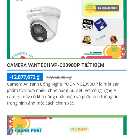
CAMERA VANTECH VP-C2398DP TIẾT KIỆM
-12,877,672 ₫
42,960,000 ₫
Camera An Ninh Công Nghệ POE VP-C2398DP là một sản
phẩm tích hợp nhiều chức năng ưu việt. Với công nghệ AI,
camera này có khả năng nhận diện và phân tích thông tin
trong hình ảnh một cách chính xác