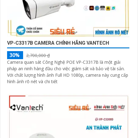
VP-C3317B CAMERA CHÍNH HÃNG VANTECH
30%
2,700,000 ₫
Camera quan sát Công Nghệ POE VP-C3317B là một giải
pháp an ninh hàng đầu cho việc giám sát và bảo vệ tài sản.
Với chất lượng hình ảnh Full HD 1080p, camera này cung cấp
hình ảnh rõ nét và chi tiết