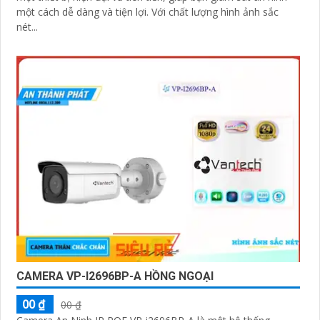
một cách dễ dàng và tiện lợi. Với chất lượng hình ảnh sắc
nét...
CAMERA VP-I2696BP-A HỒNG NGOẠI
00 ₫
00 ₫