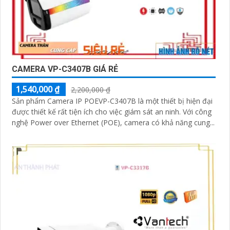
CAMERA VP-C3407B GIÁ RẺ
1,540,000 ₫
2,200,000 ₫
Sản phẩm Camera IP POEVP-C3407B là một thiết bị hiện đại
được thiết kế rất tiện ích cho việc giám sát an ninh. Với công
nghệ Power over Ethernet (POE), camera có khả năng cung...