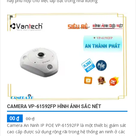
này phù hợp cho việc lắp đặt trong nhà xưởng
CAMERA VP-61592FP HÌNH ẢNH SẮC NÉT
00 ₫
00 ₫
Camera An Ninh IP POE VP-61592FP là một thiết bị giám sát
cao cấp được sử dụng rộng rãi trong hệ thống an ninh ở các