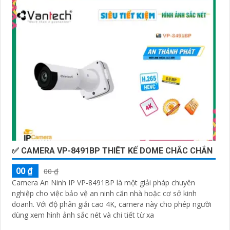
✅ CAMERA VP-8491BP THIÊT KẾ DOME CHẮC CHẮN
00 ₫
00 ₫
Camera An Ninh IP VP-8491BP là một giải pháp chuyên
nghiệp cho việc bảo vệ an ninh căn nhà hoặc cơ sở kinh
doanh. Với độ phân giải cao 4K, camera này cho phép người
dùng xem hình ảnh sắc nét và chi tiết từ xa