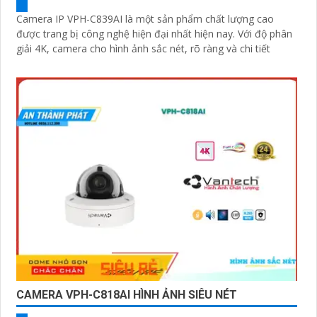
Camera IP VPH-C839AI là một sản phẩm chất lượng cao
được trang bị công nghệ hiện đại nhất hiện nay. Với độ phân
giải 4K, camera cho hình ảnh sắc nét, rõ ràng và chi tiết
CAMERA VPH-C818AI HÌNH ẢNH SIÊU NÉT