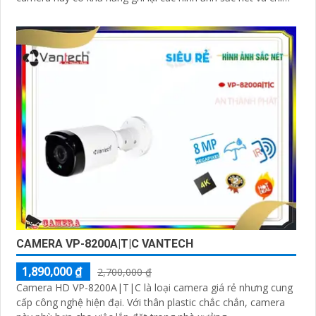
tiết
CAMERA VP-8200A|T|C VANTECH
1,890,000 ₫
2,700,000 ₫
Camera HD VP-8200A|T|C là loại camera giá rẻ nhưng cung
cấp công nghệ hiện đại. Với thân plastic chắc chắn, camera