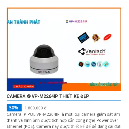
CAMERA ❂ VP-M2264IP THIẾT KỆ ĐẸP
30%
1,800,000 ₫
Camera IP POE VP-M2264IP là một loại camera giám sát âm
thanh và hình ảnh được tích hợp sẵn công nghệ Power over
Ethernet (POE). Camera này được thiết kế để dễ dàng cài đặt