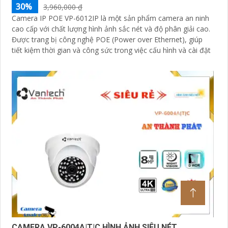
30%
3,960,000 ₫
Camera IP POE VP-6012IP là một sản phẩm camera an ninh
cao cấp với chất lượng hình ảnh sắc nét và độ phân giải cao.
Được trang bị công nghệ POE (Power over Ethernet), giúp
tiết kiệm thời gian và công sức trong việc cấu hình và cài đặt
CAMERA VP-6004A|T|C HÌNH ẢNH SIÊU NÉT