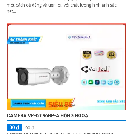
một cách dễ dàng và tiện lợi. Với chất lượng hình ảnh sắc
nét...
CAMERA VP-I2696BP-A HỒNG NGOẠI
00 ₫
00 ₫