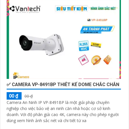
✅ CAMERA VP-8491BP THIÊT KẾ DOME CHẮC CHẮN
00 ₫
00 ₫
Camera An Ninh IP VP-8491BP là một giải pháp chuyên
nghiệp cho việc bảo vệ an ninh căn nhà hoặc cơ sở kinh
doanh. Với độ phân giải cao 4K, camera này cho phép người
dùng xem hình ảnh sắc nét và chi tiết từ xa