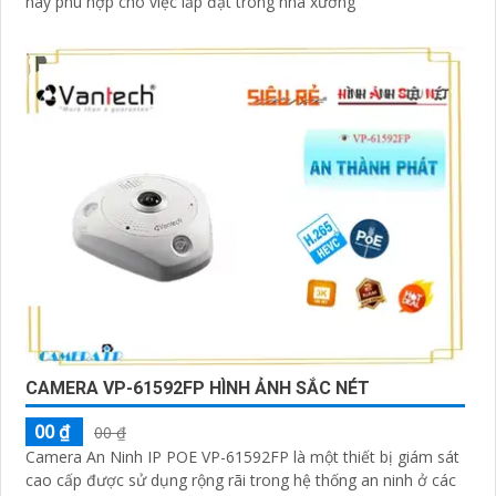
này phù hợp cho việc lắp đặt trong nhà xưởng
CAMERA VP-61592FP HÌNH ẢNH SẮC NÉT
00 ₫
00 ₫
Camera An Ninh IP POE VP-61592FP là một thiết bị giám sát
cao cấp được sử dụng rộng rãi trong hệ thống an ninh ở các