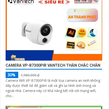
CAMERA VP-B7300PIR VANTECH THÂN CHẮC CHẮN
30%
1,980,000 ₫
Camera Wifi VP-B7300PIR là một loại camera an ninh không
dây được thiết kế để giám sát và ghi lại hình ảnh trong và
ngoài nhà. Camera này có khả năng kết nối với mạng wifi,
cho...