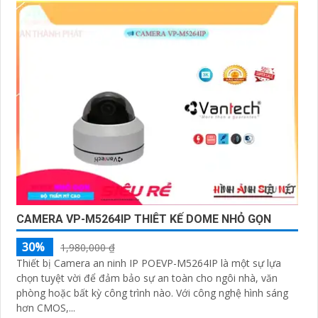
'
CAMERA VP-M5264IP THIÊT KẾ DOME NHỎ GỌN
30%
1,980,000 ₫
Thiết bị Camera an ninh IP POEVP-M5264IP là một sự lựa
chọn tuyệt vời để đảm bảo sự an toàn cho ngôi nhà, văn
phòng hoặc bất kỳ công trình nào. Với công nghệ hình sáng
hơn CMOS,...