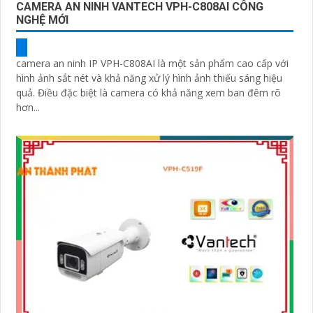
CAMERA AN NINH VANTECH VPH-C808AI CÔNG
NGHỆ MỚI
camera an ninh IP VPH-C808AI là một sản phẩm cao cấp với
hình ảnh sắt nét và khả năng xử lý hình ảnh thiếu sáng hiệu
quả. Điều đặc biệt là camera có khả năng xem ban đêm rõ
hơn...