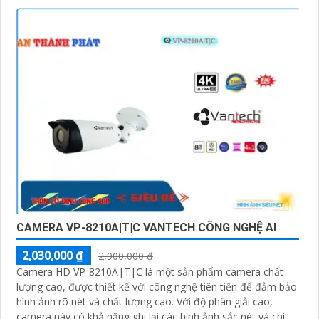
CAMERA VP-8210A|T|C VANTECH CÔNG NGHỆ AI
2,030,000 ₫
2,900,000 ₫
Camera HD VP-8210A|T|C là một sản phẩm camera chất
lượng cao, được thiết kế với công nghệ tiên tiến để đảm bảo
hình ảnh rõ nét và chất lượng cao. Với độ phân giải cao,
camera này có khả năng ghi lại các hình ảnh sắc nét và chi