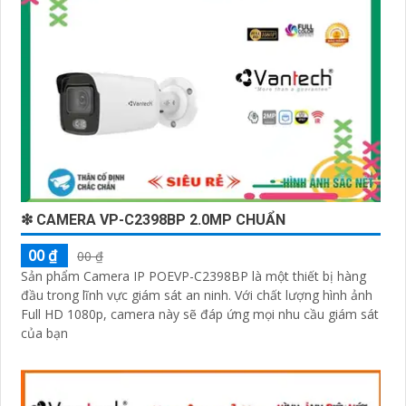
❇ CAMERA VP-C2398BP 2.0MP CHUẨN
00 ₫
00 ₫
Sản phẩm Camera IP POEVP-C2398BP là một thiết bị hàng
đầu trong lĩnh vực giám sát an ninh. Với chất lượng hình ảnh
Full HD 1080p, camera này sẽ đáp ứng mọi nhu cầu giám sát
của bạn