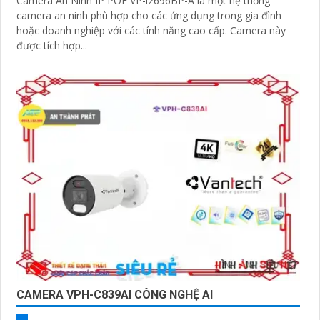
Camera An Ninh IP POE VP-i2696BP-A là một hệ thống
camera an ninh phù hợp cho các ứng dụng trong gia đình
hoặc doanh nghiệp với các tính năng cao cấp. Camera này
được tích hợp...
CAMERA VPH-C839AI CÔNG NGHỆ AI