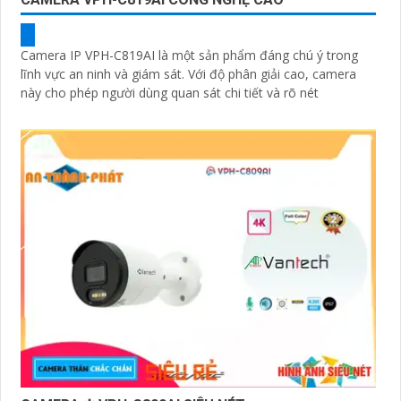
Camera IP VPH-C819AI là một sản phẩm đáng chú ý trong
lĩnh vực an ninh và giám sát. Với độ phân giải cao, camera
này cho phép người dùng quan sát chi tiết và rõ nét