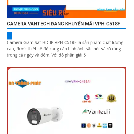
CAMERA VANTECH ĐANG KHUYẾN MÃI VPH-C518F
Camera Giám Sát HD IP VPH-C518F là sản phẩm chất lượng
cao, được thiết kế để cung cấp hình ảnh sắc nét và rõ ràng
trong cả ngày và đêm. Với độ phân giải 5