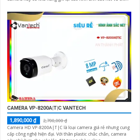
tiết
CAMERA VP-8200A|T|C VANTECH
1,890,000 ₫
2,700,000 ₫
Camera HD VP-8200A|T|C là loại camera giá rẻ nhưng cung
cấp công nghệ hiện đại. Với thân plastic chắc chắn, camera