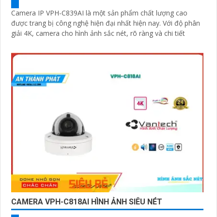
Camera IP VPH-C839AI là một sản phẩm chất lượng cao
được trang bị công nghệ hiện đại nhất hiện nay. Với độ phân
giải 4K, camera cho hình ảnh sắc nét, rõ ràng và chi tiết
CAMERA VPH-C818AI HÌNH ẢNH SIÊU NÉT