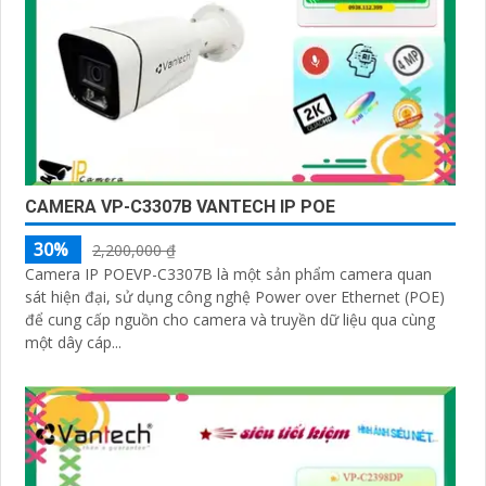
CAMERA VP-C3307B VANTECH IP POE
30%
2,200,000 ₫
Camera IP POEVP-C3307B là một sản phẩm camera quan
sát hiện đại, sử dụng công nghệ Power over Ethernet (POE)
để cung cấp nguồn cho camera và truyền dữ liệu qua cùng
một dây cáp...