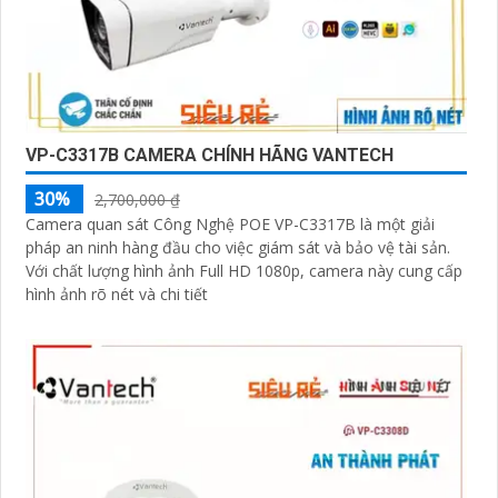
VP-C3317B CAMERA CHÍNH HÃNG VANTECH
30%
2,700,000 ₫
Camera quan sát Công Nghệ POE VP-C3317B là một giải
pháp an ninh hàng đầu cho việc giám sát và bảo vệ tài sản.
Với chất lượng hình ảnh Full HD 1080p, camera này cung cấp
hình ảnh rõ nét và chi tiết