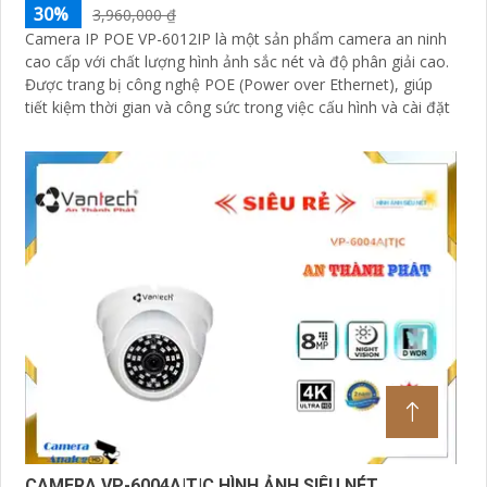
30%
3,960,000 ₫
Camera IP POE VP-6012IP là một sản phẩm camera an ninh
cao cấp với chất lượng hình ảnh sắc nét và độ phân giải cao.
Được trang bị công nghệ POE (Power over Ethernet), giúp
tiết kiệm thời gian và công sức trong việc cấu hình và cài đặt
CAMERA VP-6004A|T|C HÌNH ẢNH SIÊU NÉT