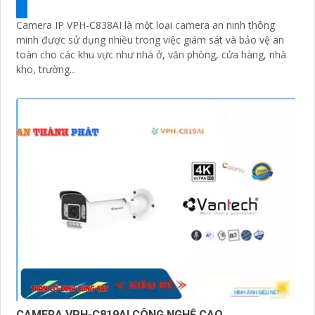
Camera IP VPH-C838AI là một loại camera an ninh thông
minh được sử dụng nhiều trong việc giám sát và bảo vệ an
toàn cho các khu vực như nhà ở, văn phòng, cửa hàng, nhà
kho, trường...
CAMERA VPH-C819AI CÔNG NGHỆ CAO