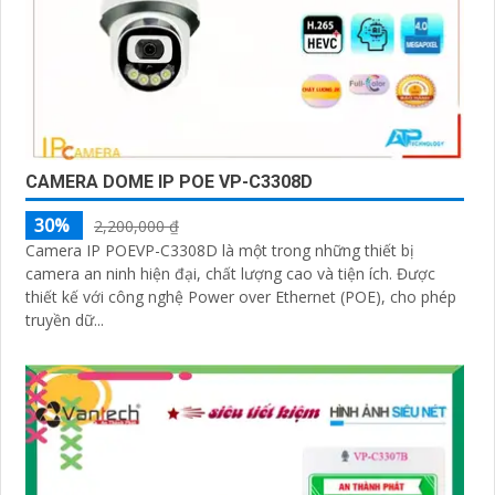
CAMERA DOME IP POE VP-C3308D
30%
2,200,000 ₫
Camera IP POEVP-C3308D là một trong những thiết bị
camera an ninh hiện đại, chất lượng cao và tiện ích. Được
thiết kế với công nghệ Power over Ethernet (POE), cho phép
truyền dữ...