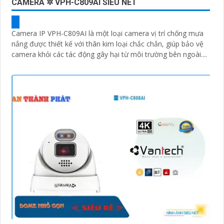
CAMERA ✲ VPH-C809AI SIÊU NÉT
Camera IP VPH-C809AI là một loại camera vị trí chống mưa
nắng được thiết kế với thân kim loại chắc chắn, giúp bảo vệ
camera khỏi các tác động gây hại từ môi trường bên ngoài....