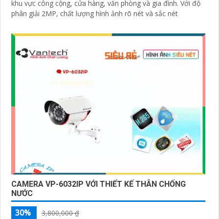
khu vực công cộng, cửa hàng, văn phòng và gia đình. Với độ
phân giải 2MP, chất lượng hình ảnh rõ nét và sắc nét
CAMERA VP-6032IP VỚI THIẾT KẾ THÂN CHỐNG
NƯỚC
30%
3,800,000 ₫