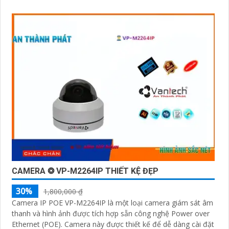
CAMERA ❂ VP-M2264IP THIẾT KỆ ĐẸP
30%
1,800,000 ₫
Camera IP POE VP-M2264IP là một loại camera giám sát âm
thanh và hình ảnh được tích hợp sẵn công nghệ Power over
Ethernet (POE). Camera này được thiết kế để dễ dàng cài đặt