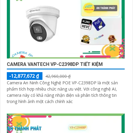
CAMERA VANTECH VP-C2398DP TIẾT KIỆM
-12,877,672 ₫
42,960,000 ₫
Camera An Ninh Công Nghệ POE VP-C2398DP là một sản
phẩm tích hợp nhiều chức năng ưu việt. Với công nghệ AI,
camera này có khả năng nhận diện và phân tích thông tin
trong hình ảnh một cách chính xác