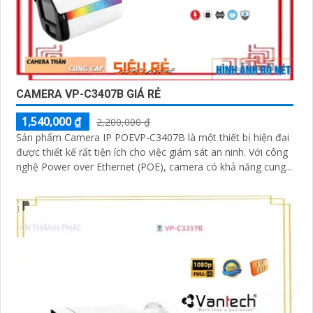
CAMERA VP-C3407B GIÁ RẺ
1,540,000 ₫
2,200,000 ₫
Sản phẩm Camera IP POEVP-C3407B là một thiết bị hiện đại
được thiết kế rất tiện ích cho việc giám sát an ninh. Với công
nghệ Power over Ethernet (POE), camera có khả năng cung...