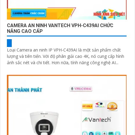
CAMERA AN NINH VANTECH VPH-C439AI CHỨC
NĂNG CAO CẤP
Loại Camera an ninh IP VPH-C439AI là một sản phẩm chất
lượng và tiên tiến. Với độ phân giải cao 4K, nó cung cấp hình
ảnh sắc nét và chi tiết. Hơn nữa, tính năng công nghệ AI...