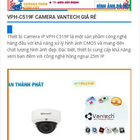
VPH-C519F CAMERA VANTECH GIÁ RẺ
Thiết bị Camera IP VPH-C519F là một sản phẩm công nghệ
hàng đầu với khả năng xử lý hình ảnh CMOS và mang đến
chất lượng hình ảnh đẹp. Đặc biệt, thiết bị cung cấp khả năng
xem ban đêm với công nghệ hồng ngoại 25m IP