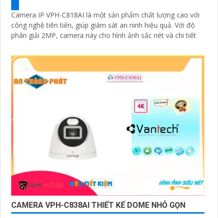
Camera IP VPH-C818AI là một sản phẩm chất lượng cao với
công nghệ tiên tiến, giúp giám sát an ninh hiệu quả. Với độ
phân giải 2MP, camera này cho hình ảnh sắc nét và chi tiết
CAMERA VPH-C838AI THIẾT KẾ DOME NHỎ GỌN