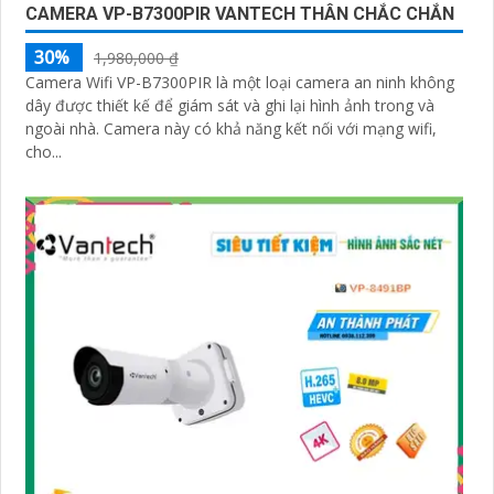
CAMERA VP-B7300PIR VANTECH THÂN CHẮC CHẮN
30%
1,980,000 ₫
Camera Wifi VP-B7300PIR là một loại camera an ninh không
dây được thiết kế để giám sát và ghi lại hình ảnh trong và
ngoài nhà. Camera này có khả năng kết nối với mạng wifi,
cho...