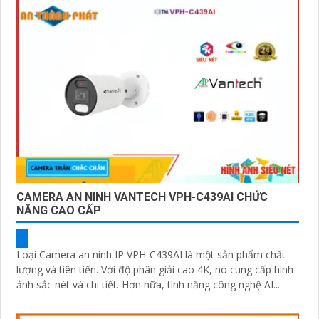
CAMERA AN NINH VANTECH VPH-C439AI CHỨC
NĂNG CAO CẤP
Loại Camera an ninh IP VPH-C439AI là một sản phẩm chất
lượng và tiên tiến. Với độ phân giải cao 4K, nó cung cấp hình
ảnh sắc nét và chi tiết. Hơn nữa, tính năng công nghệ AI...