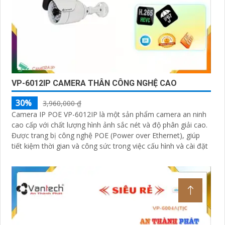
VP-6012IP CAMERA THÂN CÔNG NGHỆ CAO
30%
3,960,000 ₫
Camera IP POE VP-6012IP là một sản phẩm camera an ninh
cao cấp với chất lượng hình ảnh sắc nét và độ phân giải cao.
Được trang bị công nghệ POE (Power over Ethernet), giúp
tiết kiệm thời gian và công sức trong việc cấu hình và cài đặt