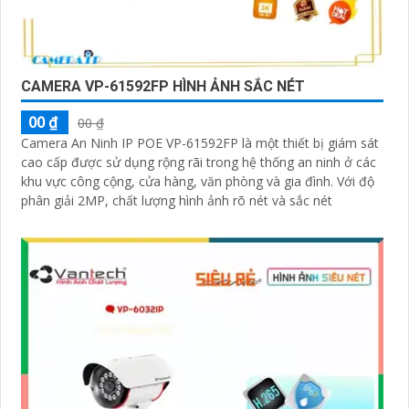
CAMERA VP-61592FP HÌNH ẢNH SẮC NÉT
00 ₫
00 ₫
Camera An Ninh IP POE VP-61592FP là một thiết bị giám sát
cao cấp được sử dụng rộng rãi trong hệ thống an ninh ở các
khu vực công cộng, cửa hàng, văn phòng và gia đình. Với độ
phân giải 2MP, chất lượng hình ảnh rõ nét và sắc nét