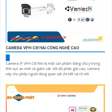
CAMERA VPH-C819AI CÔNG NGHỆ CAO
Camera IP VPH-C819AI là một sản phẩm đáng chú ý trong
lĩnh vực an ninh và giám sát. Với độ phân giải cao, camera
này cho phép người dùng quan sát chi tiết và rõ nét