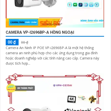
CAMERA VP-I2696BP-A HỒNG NGOẠI
00 ₫
00 ₫
Camera An Ninh IP POE VP-i2696BP-A là một hệ thống
camera an ninh phù hợp cho các ứng dụng trong gia đình
hoặc doanh nghiệp với các tính năng cao cấp. Camera này
được tích hợp...