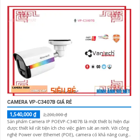
CAMERA VP-C3407B GIÁ RẺ
1,540,000 ₫
2,200,000 ₫
Sản phẩm Camera IP POEVP-C3407B là một thiết bị hiện đại
được thiết kế rất tiện ích cho việc giám sát an ninh. Với công
nghệ Power over Ethernet (POE), camera có khả năng cung...