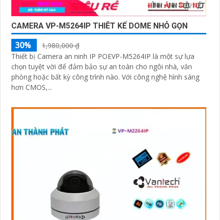
CAMERA VP-M5264IP THIÊT KẾ DOME NHỎ GỌN
30%
1,980,000 ₫
Thiết bị Camera an ninh IP POEVP-M5264IP là một sự lựa
chọn tuyệt vời để đảm bảo sự an toàn cho ngôi nhà, văn
phòng hoặc bất kỳ công trình nào. Với công nghệ hình sáng
hơn CMOS,...