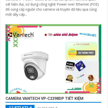
sát hiện đại, sử dụng công nghệ Power over Ethernet (POE)
để cung cấp nguồn cho camera và truyền dữ liệu qua cùng
một dây cáp...
CAMERA VANTECH VP-C2398DP TIẾT KIỆM