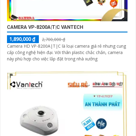
CAMERA VP-8200A|T|C VANTECH
1,890,000 ₫
2,700,000 ₫
Camera HD VP-8200A|T|C là loại camera giá rẻ nhưng cung
cấp công nghệ hiện đại. Với thân plastic chắc chắn, camera
này phù hợp cho việc lắp đặt trong nhà xưởng