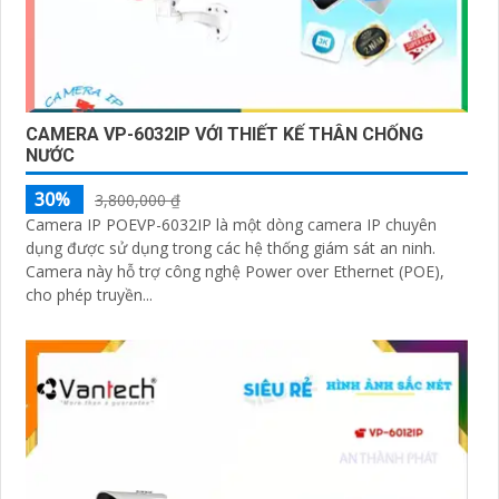
CAMERA VP-6032IP VỚI THIẾT KẾ THÂN CHỐNG
NƯỚC
30%
3,800,000 ₫
Camera IP POEVP-6032IP là một dòng camera IP chuyên
dụng được sử dụng trong các hệ thống giám sát an ninh.
Camera này hỗ trợ công nghệ Power over Ethernet (POE),
cho phép truyền...