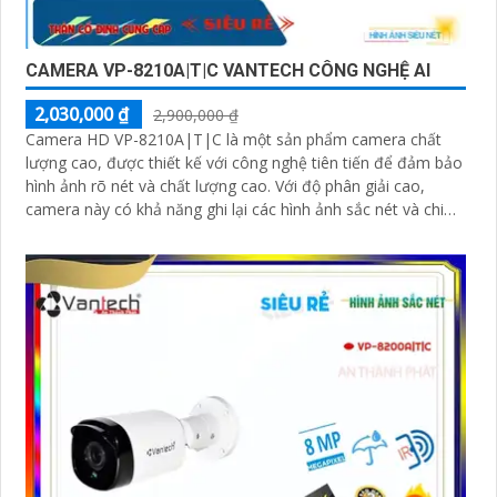
CAMERA VP-8210A|T|C VANTECH CÔNG NGHỆ AI
2,030,000 ₫
2,900,000 ₫
Camera HD VP-8210A|T|C là một sản phẩm camera chất
lượng cao, được thiết kế với công nghệ tiên tiến để đảm bảo
hình ảnh rõ nét và chất lượng cao. Với độ phân giải cao,
camera này có khả năng ghi lại các hình ảnh sắc nét và chi
tiết