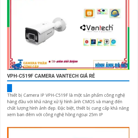
VPH-C519F CAMERA VANTECH GIÁ RẺ
Thiết bị Camera IP VPH-C519F là một sản phẩm công nghệ
hàng đầu với khả năng xử lý hình ảnh CMOS và mang đến
chất lượng hình ảnh đẹp. Đặc biệt, thiết bị cung cấp khả năng
xem ban đêm với công nghệ hồng ngoại 25m IP