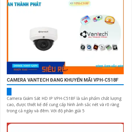
CAMERA VANTECH ĐANG KHUYẾN MÃI VPH-C518F
Camera Giám Sát HD IP VPH-C518F là sản phẩm chất lượng
cao, được thiết kế để cung cấp hình ảnh sắc nét và rõ ràng
trong cả ngày và đêm. Với độ phân giải 5