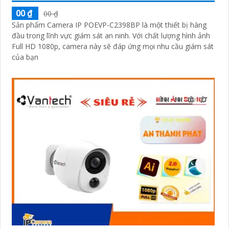
00 ₫
00 ₫
Sản phẩm Camera IP POEVP-C2398BP là một thiết bị hàng
đầu trong lĩnh vực giám sát an ninh. Với chất lượng hình ảnh
Full HD 1080p, camera này sẽ đáp ứng mọi nhu cầu giám sát
của bạn