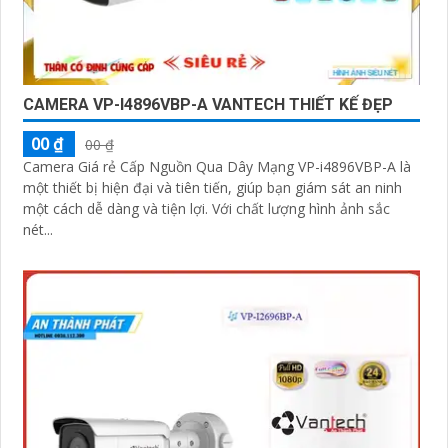
CAMERA VP-I4896VBP-A VANTECH THIẾT KẾ ĐẸP
00 ₫
00 ₫
Camera Giá rẻ Cấp Nguồn Qua Dây Mạng VP-i4896VBP-A là
một thiết bị hiện đại và tiên tiến, giúp bạn giám sát an ninh
một cách dễ dàng và tiện lợi. Với chất lượng hình ảnh sắc
nét...