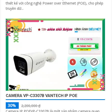
thiết kế với công nghệ Power over Ethernet (POE), cho phép
truyền dữ...
CAMERA VP-C3307B VANTECH IP POE
30%
2,200,000 ₫
Camera IP POEVP-C3307B là một sản phẩm camera quan