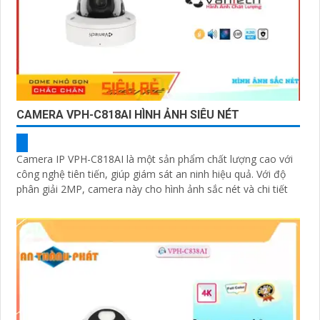
CAMERA VPH-C818AI HÌNH ẢNH SIÊU NÉT
Camera IP VPH-C818AI là một sản phẩm chất lượng cao với
công nghệ tiên tiến, giúp giám sát an ninh hiệu quả. Với độ
phân giải 2MP, camera này cho hình ảnh sắc nét và chi tiết