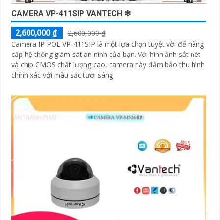
CAMERA VP-411SIP VANTECH ❇
2,600,000 ₫
2,600,000 ₫
'
Camera IP POE VP-411SIP là một lựa chọn tuyệt vời để nâng
cấp hệ thống giám sát an ninh của bạn. Với hình ảnh sắt nét
và chip CMOS chất lượng cao, camera này đảm bảo thu hình
chính xác với màu sắc tươi sáng