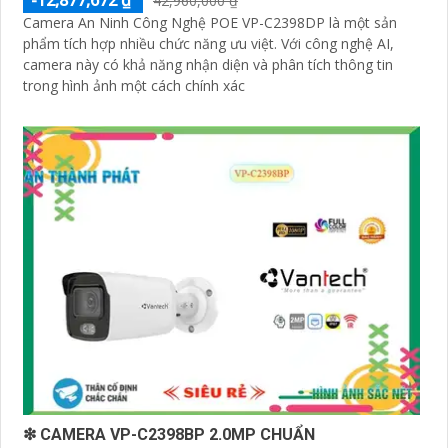
-12,877,672 ₫
42,960,000 ₫
Camera An Ninh Công Nghệ POE VP-C2398DP là một sản
phẩm tích hợp nhiều chức năng ưu việt. Với công nghệ AI,
camera này có khả năng nhận diện và phân tích thông tin
trong hình ảnh một cách chính xác
❇ CAMERA VP-C2398BP 2.0MP CHUẨN