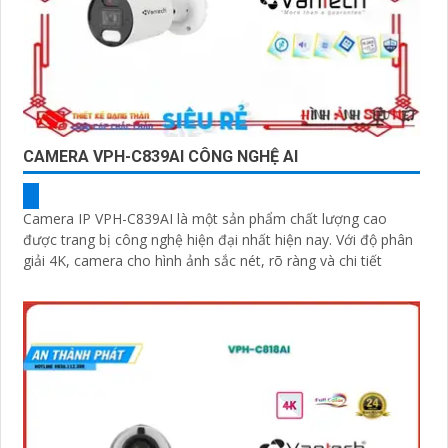
CAMERA VPH-C839AI CÔNG NGHỆ AI
Camera IP VPH-C839AI là một sản phẩm chất lượng cao
được trang bị công nghệ hiện đại nhất hiện nay. Với độ phân
giải 4K, camera cho hình ảnh sắc nét, rõ ràng và chi tiết