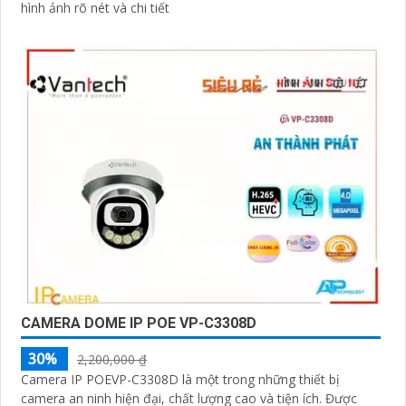
hình ảnh rõ nét và chi tiết
CAMERA DOME IP POE VP-C3308D
30%
2,200,000 ₫
Camera IP POEVP-C3308D là một trong những thiết bị
camera an ninh hiện đại, chất lượng cao và tiện ích. Được