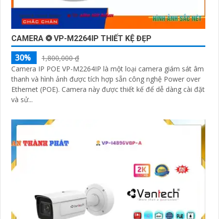
CAMERA ❂ VP-M2264IP THIẾT KỆ ĐẸP
30%
1,800,000 ₫
Camera IP POE VP-M2264IP là một loại camera giám sát âm
thanh và hình ảnh được tích hợp sẵn công nghệ Power over
Ethernet (POE). Camera này được thiết kế để dễ dàng cài đặt
và sử...