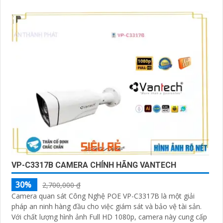
VP-C3317B CAMERA CHÍNH HÃNG VANTECH
30%
2,700,000 ₫
Camera quan sát Công Nghệ POE VP-C3317B là một giải
pháp an ninh hàng đầu cho việc giám sát và bảo vệ tài sản.
Với chất lượng hình ảnh Full HD 1080p, camera này cung cấp