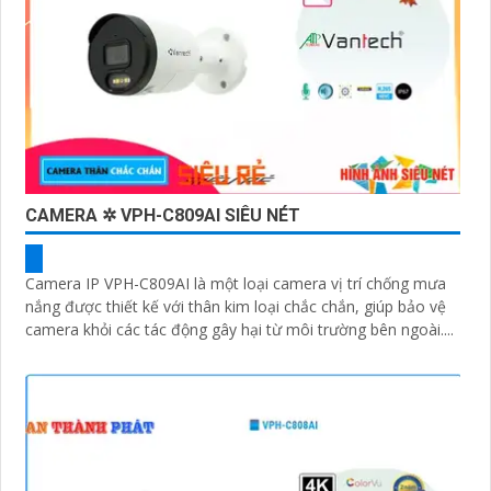
CAMERA ✲ VPH-C809AI SIÊU NÉT
Camera IP VPH-C809AI là một loại camera vị trí chống mưa
nắng được thiết kế với thân kim loại chắc chắn, giúp bảo vệ
camera khỏi các tác động gây hại từ môi trường bên ngoài....