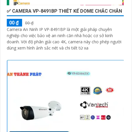
✅ CAMERA VP-8491BP THIÊT KẾ DOME CHẮC CHẮN
00 ₫
00 ₫
Camera An Ninh IP VP-8491BP là một giải pháp chuyên
nghiệp cho việc bảo vệ an ninh căn nhà hoặc cơ sở kinh
doanh. Với độ phân giải cao 4K, camera này cho phép người
dùng xem hình ảnh sắc nét và chi tiết từ xa