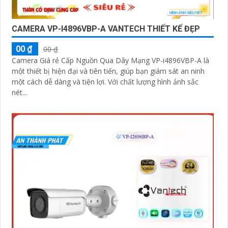
CAMERA VP-I4896VBP-A VANTECH THIẾT KẾ ĐẸP
00 ₫
00 ₫
Camera Giá rẻ Cấp Nguồn Qua Dây Mạng VP-i4896VBP-A là
một thiết bị hiện đại và tiên tiến, giúp bạn giám sát an ninh
một cách dễ dàng và tiện lợi. Với chất lượng hình ảnh sắc
nét...