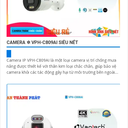
CAMERA ✲ VPH-C809AI SIÊU NÉT
Camera IP VPH-C809AI là một loại camera vị trí chống mưa
nắng được thiết kế với thân kim loại chắc chắn, giúp bảo vệ
camera khỏi các tác động gây hại từ môi trường bên ngoài....