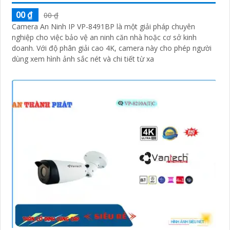
00 ₫
00 ₫
Camera An Ninh IP VP-8491BP là một giải pháp chuyên
nghiệp cho việc bảo vệ an ninh căn nhà hoặc cơ sở kinh
doanh. Với độ phân giải cao 4K, camera này cho phép người
dùng xem hình ảnh sắc nét và chi tiết từ xa