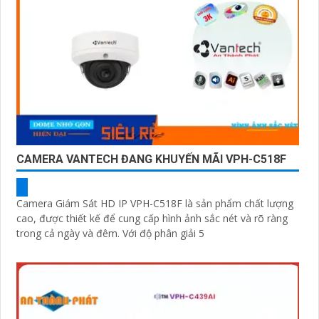
CAMERA VANTECH ĐANG KHUYẾN MÃI VPH-C518F
Camera Giám Sát HD IP VPH-C518F là sản phẩm chất lượng
cao, được thiết kế để cung cấp hình ảnh sắc nét và rõ ràng
trong cả ngày và đêm. Với độ phân giải 5