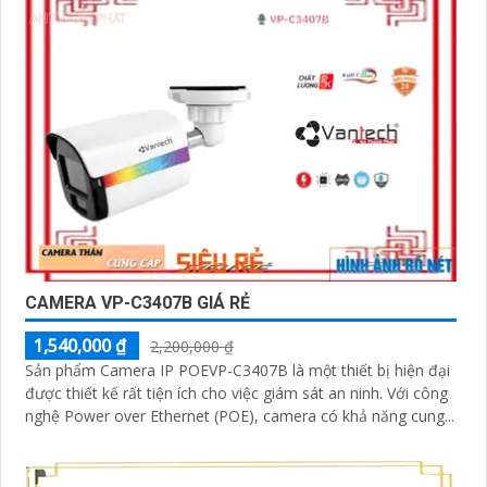
CAMERA VP-C3407B GIÁ RẺ
1,540,000 ₫
2,200,000 ₫
Sản phẩm Camera IP POEVP-C3407B là một thiết bị hiện đại
được thiết kế rất tiện ích cho việc giám sát an ninh. Với công
nghệ Power over Ethernet (POE), camera có khả năng cung...