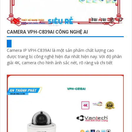
CAMERA VPH-C839AI CÔNG NGHỆ AI
Camera IP VPH-C839AI là một sản phẩm chất lượng cao
được trang bị công nghệ hiện đại nhất hiện nay. Với độ phân
giải 4K, camera cho hình ảnh sắc nét, rõ ràng và chi tiết