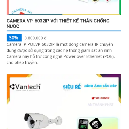
CAMERA VP-6032IP VỚI THIẾT KẾ THÂN CHỐNG
NƯỚC
30%
3,800,000 ₫
Camera IP POEVP-6032IP là một dòng camera IP chuyên
dụng được sử dụng trong các hệ thống giám sát an ninh.
Camera này hỗ trợ công nghệ Power over Ethernet (POE),
cho phép truyền...