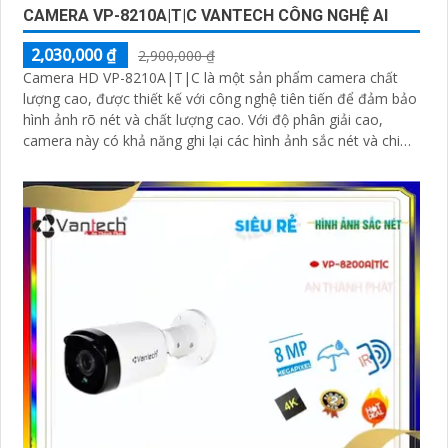
CAMERA VP-8210A|T|C VANTECH CÔNG NGHỆ AI
2,030,000 ₫
2,900,000 ₫
Camera HD VP-8210A|T|C là một sản phẩm camera chất
lượng cao, được thiết kế với công nghệ tiên tiến để đảm bảo
hình ảnh rõ nét và chất lượng cao. Với độ phân giải cao,
camera này có khả năng ghi lại các hình ảnh sắc nét và chi
tiết