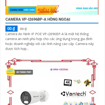
CAMERA VP-I2696BP-A HỒNG NGOẠI
00 ₫
00 ₫
Camera An Ninh IP POE VP-i2696BP-A là một hệ thống
camera an ninh phù hợp cho các ứng dụng trong gia đình
hoặc doanh nghiệp với các tính năng cao cấp. Camera này
được tích hợp...