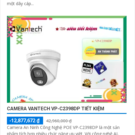
một dây cáp...
CAMERA VANTECH VP-C2398DP TIẾT KIỆM
-12,877,672 ₫
42,960,000 ₫
Camera An Ninh Công Nghệ POE VP-C2398DP là một sản
phẩm tích hợp nhiều chức năng ưu việt. Với công nghệ AI,