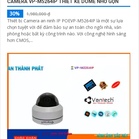
CAMERA VP-M5264IP THIÊT KẾ DOME NHỎ GỌN
30%
1,980,000 ₫
Thiết bị Camera an ninh IP POEVP-M5264IP là một sự lựa
chọn tuyệt vời để đảm bảo sự an toàn cho ngôi nhà, văn
phòng hoặc bất kỳ công trình nào. Với công nghệ hình sáng
hơn CMOS,...