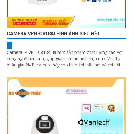
CAMERA VPH-C818AI HÌNH ẢNH SIÊU NÉT
Camera IP VPH-C818AI là một sản phẩm chất lượng cao với
công nghệ tiên tiến, giúp giám sát an ninh hiệu quả. Với độ
phân giải 2MP, camera này cho hình ảnh sắc nét và chi tiết