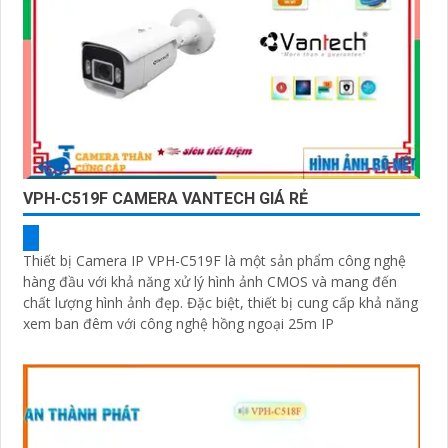
VPH-C519F CAMERA VANTECH GIÁ RẺ
Thiết bị Camera IP VPH-C519F là một sản phẩm công nghệ
hàng đầu với khả năng xử lý hình ảnh CMOS và mang đến
chất lượng hình ảnh đẹp. Đặc biệt, thiết bị cung cấp khả năng
xem ban đêm với công nghệ hồng ngoại 25m IP