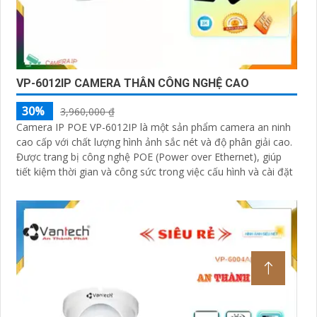
VP-6012IP CAMERA THÂN CÔNG NGHỆ CAO
30%
3,960,000 ₫
Camera IP POE VP-6012IP là một sản phẩm camera an ninh
cao cấp với chất lượng hình ảnh sắc nét và độ phân giải cao.
Được trang bị công nghệ POE (Power over Ethernet), giúp
tiết kiệm thời gian và công sức trong việc cấu hình và cài đặt