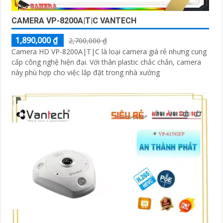
CAMERA VP-8200A|T|C VANTECH
1,890,000 ₫
2,700,000 ₫
Camera HD VP-8200A|T|C là loại camera giá rẻ nhưng cung
cấp công nghệ hiện đại. Với thân plastic chắc chắn, camera
này phù hợp cho việc lắp đặt trong nhà xưởng