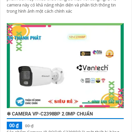
camera này có khả năng nhận diện và phân tích thông tin
trong hình ảnh một cách chính xác
❇ CAMERA VP-C2398BP 2.0MP CHUẨN
00 ₫
00 ₫