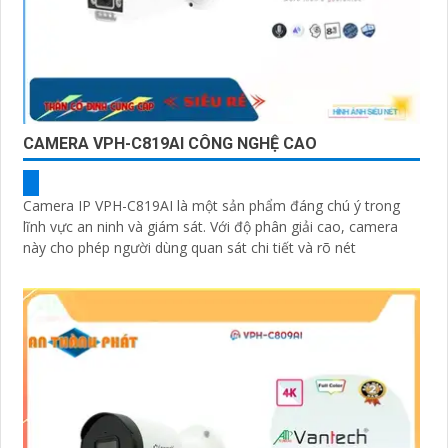
CAMERA VPH-C819AI CÔNG NGHỆ CAO
Camera IP VPH-C819AI là một sản phẩm đáng chú ý trong
lĩnh vực an ninh và giám sát. Với độ phân giải cao, camera
này cho phép người dùng quan sát chi tiết và rõ nét