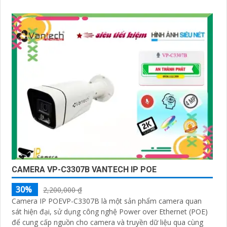
CAMERA VP-C3307B VANTECH IP POE
30%
2,200,000 ₫
Camera IP POEVP-C3307B là một sản phẩm camera quan
sát hiện đại, sử dụng công nghệ Power over Ethernet (POE)
để cung cấp nguồn cho camera và truyền dữ liệu qua cùng