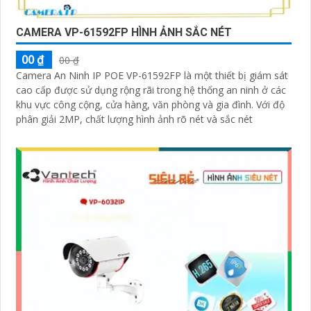
CAMERA VP-61592FP HÌNH ẢNH SẮC NÉT
00 ₫
00 ₫
Camera An Ninh IP POE VP-61592FP là một thiết bị giám sát
cao cấp được sử dụng rộng rãi trong hệ thống an ninh ở các
khu vực công cộng, cửa hàng, văn phòng và gia đình. Với độ
phân giải 2MP, chất lượng hình ảnh rõ nét và sắc nét