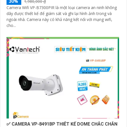
30%
1,980,000 ₫
Camera Wifi VP-B7300PIR là một loại camera an ninh không
dây được thiết kế để giám sát và ghi lại hình ảnh trong và
ngoài nhà. Camera này có khả năng kết nối với mạng wifi,
cho...
✅ CAMERA VP-8491BP THIÊT KẾ DOME CHẮC CHẮN