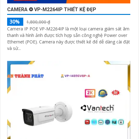
CAMERA ❂ VP-M2264IP THIẾT KỆ ĐẸP
30%
1,800,000 ₫
Camera IP POE VP-M2264IP là một loại camera giám sát âm
thanh và hình ảnh được tích hợp sẵn công nghệ Power over
Ethernet (POE). Camera này được thiết kế để dễ dàng cài đặt
và sử...