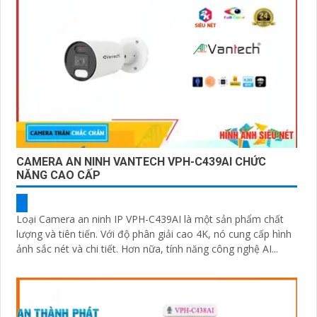
CAMERA AN NINH VANTECH VPH-C439AI CHỨC
NĂNG CAO CẤP
Loại Camera an ninh IP VPH-C439AI là một sản phẩm chất
lượng và tiên tiến. Với độ phân giải cao 4K, nó cung cấp hình
ảnh sắc nét và chi tiết. Hơn nữa, tính năng công nghệ AI...