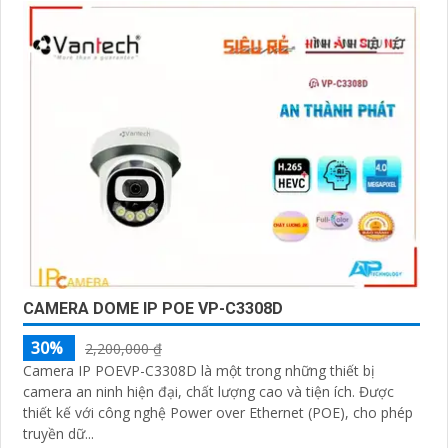
CAMERA DOME IP POE VP-C3308D
30%
2,200,000 ₫
Camera IP POEVP-C3308D là một trong những thiết bị
camera an ninh hiện đại, chất lượng cao và tiện ích. Được
thiết kế với công nghệ Power over Ethernet (POE), cho phép
truyền dữ...