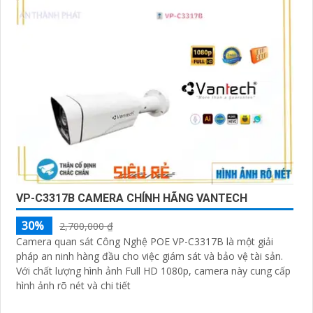
VP-C3317B CAMERA CHÍNH HÃNG VANTECH
30%
2,700,000 ₫
Camera quan sát Công Nghệ POE VP-C3317B là một giải
pháp an ninh hàng đầu cho việc giám sát và bảo vệ tài sản.
Với chất lượng hình ảnh Full HD 1080p, camera này cung cấp
hình ảnh rõ nét và chi tiết