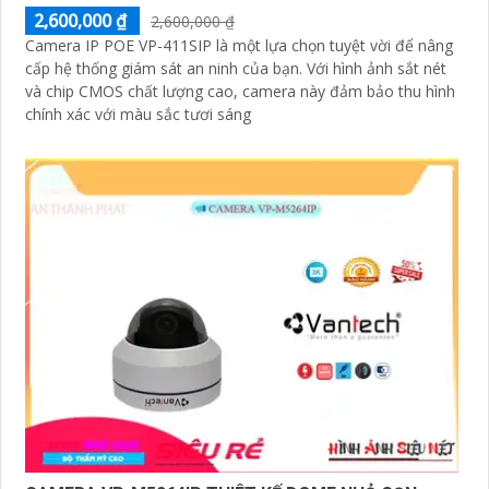
2,600,000 ₫
2,600,000 ₫
Camera IP POE VP-411SIP là một lựa chọn tuyệt vời để nâng
cấp hệ thống giám sát an ninh của bạn. Với hình ảnh sắt nét
và chip CMOS chất lượng cao, camera này đảm bảo thu hình
chính xác với màu sắc tươi sáng