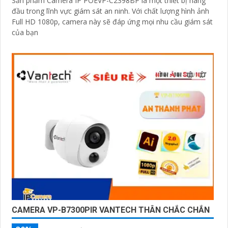
Sản phẩm Camera IP POEVP-C2398BP là một thiết bị hàng
đầu trong lĩnh vực giám sát an ninh. Với chất lượng hình ảnh
Full HD 1080p, camera này sẽ đáp ứng mọi nhu cầu giám sát
của bạn
CAMERA VP-B7300PIR VANTECH THÂN CHẮC CHẮN