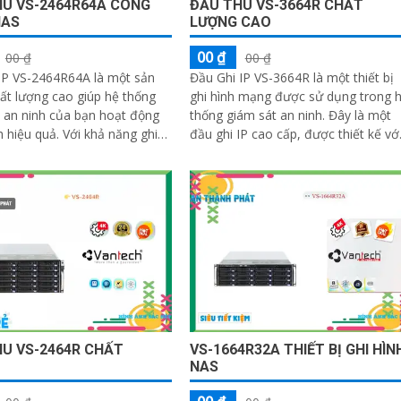
U VS-2464R64A CÔNG
ĐẦU THU VS-3664R CHẤT
NAS
LƯỢNG CAO
00 ₫
00 ₫
00 ₫
IP VS-2464R64A là một sản
Đầu Ghi IP VS-3664R là một thiết bị
t lượng cao giúp hệ thống
ghi hình mạng được sử dụng trong 
 an ninh của bạn hoạt động
thống giám sát an ninh. Đây là một
uả. Với khả năng ghi
đầu ghi IP cao cấp, được thiết kế vớ
kênh và hỗ trợ 64 camera IP,...
nhiều tính năng và tính năng tiên tiế
nhằm đảm bảo an ninh và tin cậy c
hệ thống giám sát
U VS-2464R CHẤT
VS-1664R32A THIẾT BỊ GHI HÌN
NAS