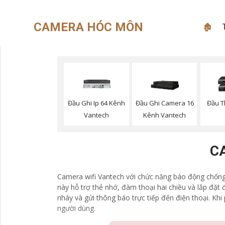
CAMERA HÓC MÔN
🏚
Đầu Ghi Ip 64 Kênh
Đầu Ghi Camera 16
Đầu T
Vantech
Kênh Vantech
C
Camera wifi Vantech với chức năng báo động chống t
này hỗ trợ thẻ nhớ, đàm thoại hai chiều và lắp đặt
nháy và gửi thông báo trực tiếp đến điện thoại. Kh
người dùng.