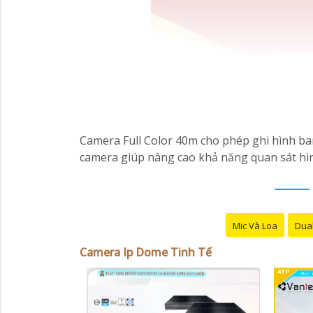
Camera Full Color 40m cho phép ghi hình b
camera giúp nâng cao khả năng quan sát hìn
Mic Và Loa
Dual
Camera Ip Dome Tinh Tế