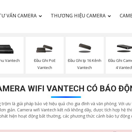
TƯ VẤN CAMERA
THƯƠNG HIỆU CAMERA
CAME
hu Vantech
Đầu Ghi PoE
Đầu Ghi Ip 16 Kênh
Đầu Ghi Came
Vantech
Vantech
4 Vantec
AMERA WIFI VANTECH CÓ BÁO ĐỘ
rộm là giải pháp bảo vệ hiệu quả cho gia đình và văn phòng. Với ưu 
 đơn giản. Camera wifi Vantech kết nối không dây, được tích hợp hệ 
i phát hiện hoạt động bất thường, các phương thức cảnh báo tự động 