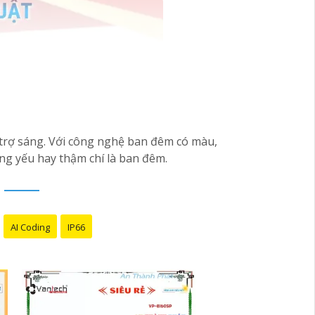
trợ sáng. Với công nghệ ban đêm có màu,
ng yếu hay thậm chí là ban đêm.
AI Coding
IP66