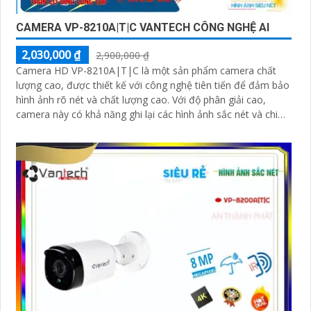
CAMERA VP-8210A|T|C VANTECH CÔNG NGHỆ AI
2,030,000 ₫
2,900,000 ₫
Camera HD VP-8210A|T|C là một sản phẩm camera chất
lượng cao, được thiết kế với công nghệ tiên tiến để đảm bảo
hình ảnh rõ nét và chất lượng cao. Với độ phân giải cao,
camera này có khả năng ghi lại các hình ảnh sắc nét và chi
tiết