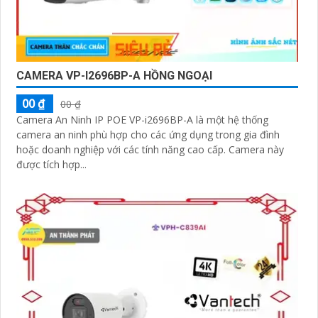
CAMERA VP-I2696BP-A HỒNG NGOẠI
00 ₫
00 ₫
Camera An Ninh IP POE VP-i2696BP-A là một hệ thống
camera an ninh phù hợp cho các ứng dụng trong gia đình
hoặc doanh nghiệp với các tính năng cao cấp. Camera này
được tích hợp...