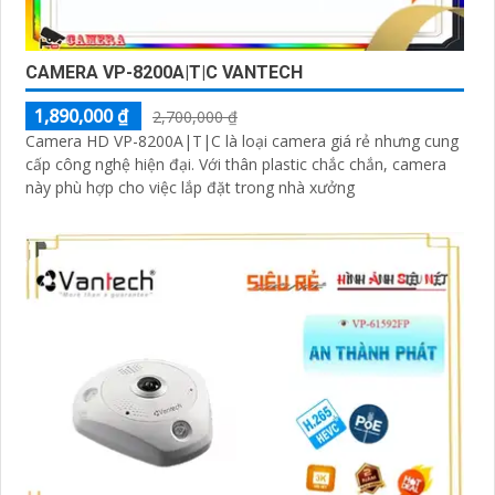
CAMERA VP-8200A|T|C VANTECH
1,890,000 ₫
2,700,000 ₫
Camera HD VP-8200A|T|C là loại camera giá rẻ nhưng cung
cấp công nghệ hiện đại. Với thân plastic chắc chắn, camera
này phù hợp cho việc lắp đặt trong nhà xưởng