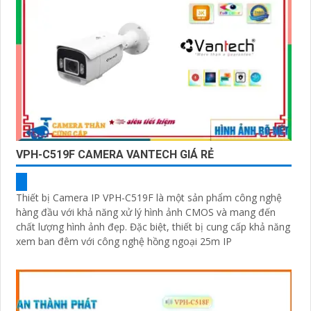
VPH-C519F CAMERA VANTECH GIÁ RẺ
Thiết bị Camera IP VPH-C519F là một sản phẩm công nghệ
hàng đầu với khả năng xử lý hình ảnh CMOS và mang đến
chất lượng hình ảnh đẹp. Đặc biệt, thiết bị cung cấp khả năng
xem ban đêm với công nghệ hồng ngoại 25m IP