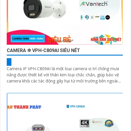
CAMERA ✲ VPH-C809AI SIÊU NÉT
Camera IP VPH-C809AI là một loại camera vị trí chống mưa
nắng được thiết kế với thân kim loại chắc chắn, giúp bảo vệ
camera khỏi các tác động gây hại từ môi trường bên ngoài....