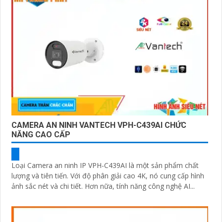
CAMERA AN NINH VANTECH VPH-C439AI CHỨC
NĂNG CAO CẤP
Loại Camera an ninh IP VPH-C439AI là một sản phẩm chất
lượng và tiên tiến. Với độ phân giải cao 4K, nó cung cấp hình
ảnh sắc nét và chi tiết. Hơn nữa, tính năng công nghệ AI...