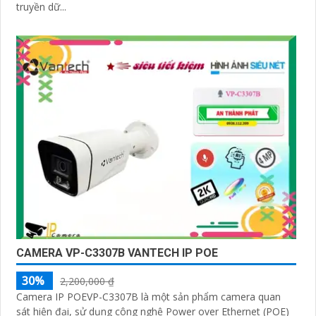
truyền dữ...
CAMERA VP-C3307B VANTECH IP POE
30%
2,200,000 ₫
Camera IP POEVP-C3307B là một sản phẩm camera quan
sát hiện đại, sử dụng công nghệ Power over Ethernet (POE)