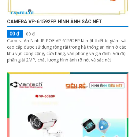
CAMERA VP-61592FP HÌNH ẢNH SẮC NÉT
00 ₫
00 ₫
Camera An Ninh IP POE VP-61592FP là một thiết bị giám sát
cao cấp được sử dụng rộng rãi trong hệ thống an ninh ở các
khu vực công cộng, cửa hàng, văn phòng và gia đình. Với độ
phân giải 2MP, chất lượng hình ảnh rõ nét và sắc nét