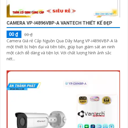
CAMERA VP-I4896VBP-A VANTECH THIẾT KẾ ĐẸP
00 ₫
00 ₫
Camera Giá rẻ Cấp Nguồn Qua Dây Mạng VP-i4896VBP-A là
một thiết bị hiện đại và tiên tiến, giúp bạn giám sát an ninh
một cách dễ dàng và tiện lợi. Với chất lượng hình ảnh sắc
nét...