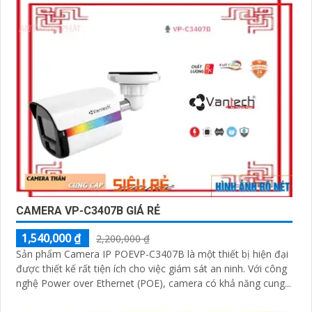
CAMERA VP-C3407B GIÁ RẺ
1,540,000 ₫
2,200,000 ₫
Sản phẩm Camera IP POEVP-C3407B là một thiết bị hiện đại
được thiết kế rất tiện ích cho việc giám sát an ninh. Với công
nghệ Power over Ethernet (POE), camera có khả năng cung...