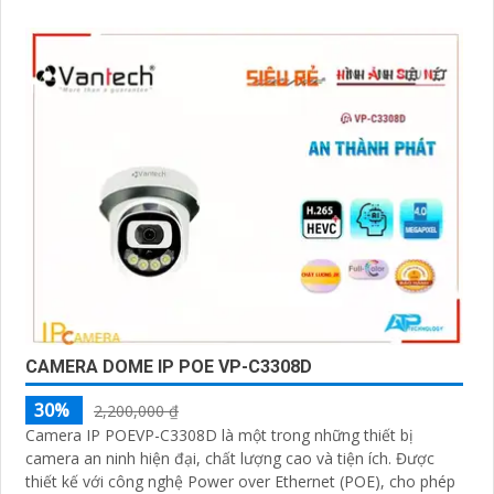
CAMERA DOME IP POE VP-C3308D
30%
2,200,000 ₫
Camera IP POEVP-C3308D là một trong những thiết bị
camera an ninh hiện đại, chất lượng cao và tiện ích. Được
thiết kế với công nghệ Power over Ethernet (POE), cho phép