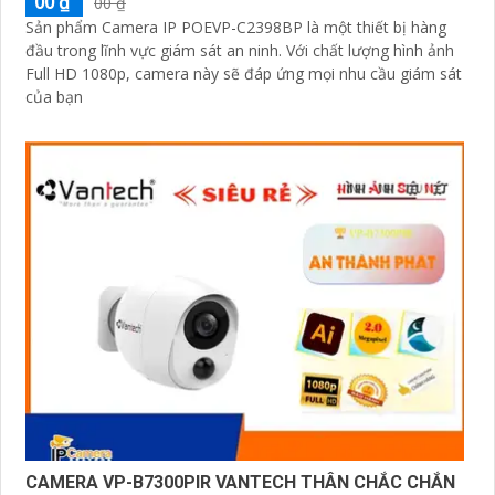
00 ₫
00 ₫
Sản phẩm Camera IP POEVP-C2398BP là một thiết bị hàng
đầu trong lĩnh vực giám sát an ninh. Với chất lượng hình ảnh
Full HD 1080p, camera này sẽ đáp ứng mọi nhu cầu giám sát
của bạn
CAMERA VP-B7300PIR VANTECH THÂN CHẮC CHẮN