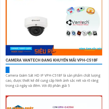
CAMERA VANTECH ĐANG KHUYẾN MÃI VPH-C518F
Camera Giám Sát HD IP VPH-C518F là sản phẩm chất lượng
cao, được thiết kế để cung cấp hình ảnh sắc nét và rõ ràng
trong cả ngày và đêm. Với độ phân giải 5