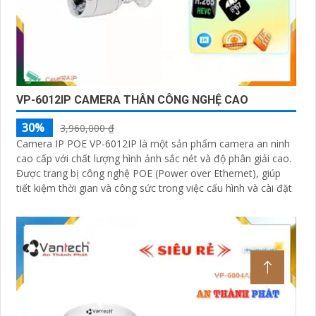
VP-6012IP CAMERA THÂN CÔNG NGHỆ CAO
30%
3,960,000 ₫
Camera IP POE VP-6012IP là một sản phẩm camera an ninh
cao cấp với chất lượng hình ảnh sắc nét và độ phân giải cao.
Được trang bị công nghệ POE (Power over Ethernet), giúp
tiết kiệm thời gian và công sức trong việc cấu hình và cài đặt