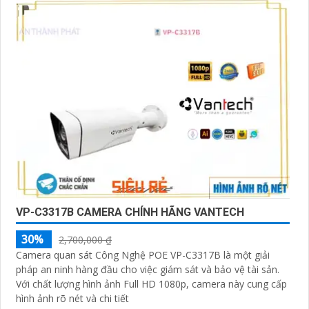
VP-C3317B CAMERA CHÍNH HÃNG VANTECH
30%
2,700,000 ₫
Camera quan sát Công Nghệ POE VP-C3317B là một giải
pháp an ninh hàng đầu cho việc giám sát và bảo vệ tài sản.
Với chất lượng hình ảnh Full HD 1080p, camera này cung cấp
hình ảnh rõ nét và chi tiết