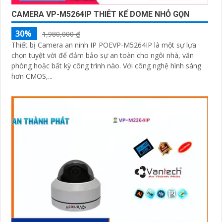
CAMERA VP-M5264IP THIÊT KẾ DOME NHỎ GỌN
30%
1,980,000 ₫
Thiết bị Camera an ninh IP POEVP-M5264IP là một sự lựa
chọn tuyệt vời để đảm bảo sự an toàn cho ngôi nhà, văn
phòng hoặc bất kỳ công trình nào. Với công nghệ hình sáng
hơn CMOS,...