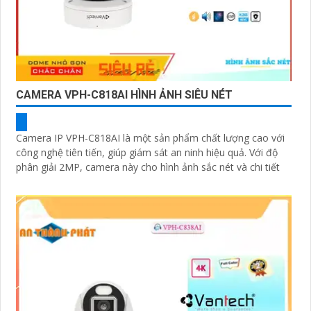
CAMERA VPH-C818AI HÌNH ẢNH SIÊU NÉT
Camera IP VPH-C818AI là một sản phẩm chất lượng cao với
công nghệ tiên tiến, giúp giám sát an ninh hiệu quả. Với độ
phân giải 2MP, camera này cho hình ảnh sắc nét và chi tiết