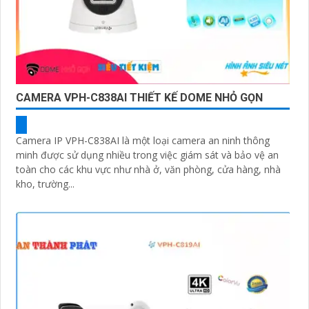
CAMERA VPH-C838AI THIẾT KẾ DOME NHỎ GỌN
Camera IP VPH-C838AI là một loại camera an ninh thông
minh được sử dụng nhiều trong việc giám sát và bảo vệ an
toàn cho các khu vực như nhà ở, văn phòng, cửa hàng, nhà
kho, trường...