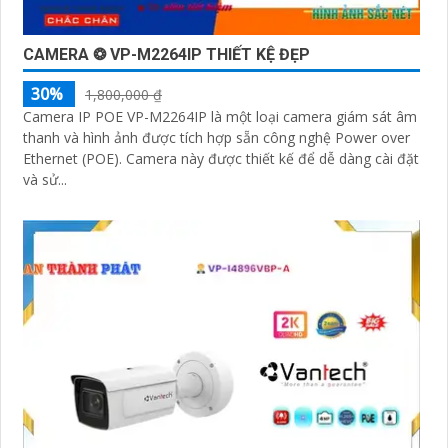
CAMERA ❂ VP-M2264IP THIẾT KỆ ĐẸP
30%
1,800,000 ₫
Camera IP POE VP-M2264IP là một loại camera giám sát âm
thanh và hình ảnh được tích hợp sẵn công nghệ Power over
Ethernet (POE). Camera này được thiết kế để dễ dàng cài đặt
và sử...