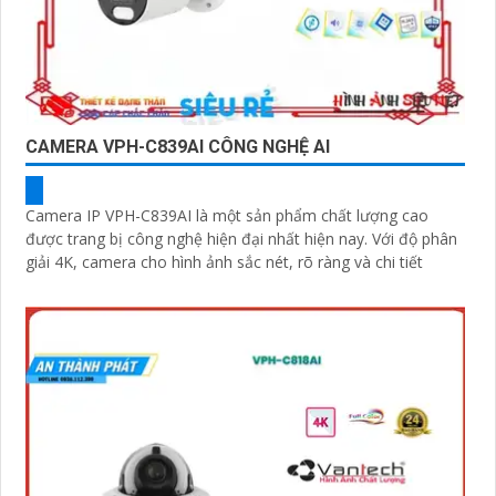
CAMERA VPH-C839AI CÔNG NGHỆ AI
Camera IP VPH-C839AI là một sản phẩm chất lượng cao
được trang bị công nghệ hiện đại nhất hiện nay. Với độ phân
giải 4K, camera cho hình ảnh sắc nét, rõ ràng và chi tiết