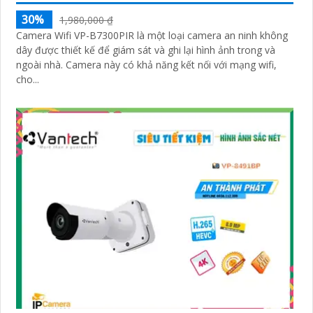
30%
1,980,000 ₫
Camera Wifi VP-B7300PIR là một loại camera an ninh không
dây được thiết kế để giám sát và ghi lại hình ảnh trong và
ngoài nhà. Camera này có khả năng kết nối với mạng wifi,
cho...