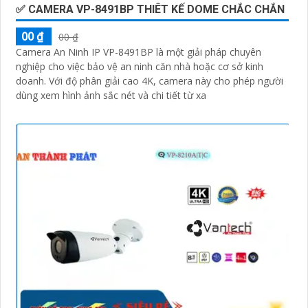
✅ CAMERA VP-8491BP THIÊT KẾ DOME CHẮC CHẮN
00 ₫
00 ₫
Camera An Ninh IP VP-8491BP là một giải pháp chuyên
nghiệp cho việc bảo vệ an ninh căn nhà hoặc cơ sở kinh
doanh. Với độ phân giải cao 4K, camera này cho phép người
dùng xem hình ảnh sắc nét và chi tiết từ xa