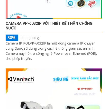
CAMERA VP-6032IP VỚI THIẾT KẾ THÂN CHỐNG
NƯỚC
30%
3,800,000 ₫
Camera IP POEVP-6032IP là một dòng camera IP chuyên
dụng được sử dụng trong các hệ thống giám sát an ninh.
Camera này hỗ trợ công nghệ Power over Ethernet (POE),
cho phép truyền...