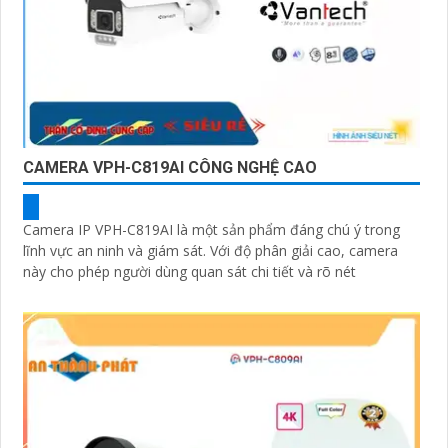
CAMERA VPH-C819AI CÔNG NGHỆ CAO
Camera IP VPH-C819AI là một sản phẩm đáng chú ý trong
lĩnh vực an ninh và giám sát. Với độ phân giải cao, camera
này cho phép người dùng quan sát chi tiết và rõ nét