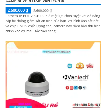
CAMERA VP-411SIP VANTECH ❇
2,600,000 ₫
2,600,000 ₫
Camera IP POE VP-411SIP là một lựa chọn tuyệt vời để nâng
'
cấp hệ thống giám sát an ninh của bạn. Với hình ảnh sắt nét
và chip CMOS chất lượng cao, camera này đảm bảo thu hình
chính xác với màu sắc tươi sáng