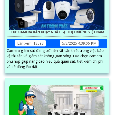
TOP CAMERA BÁN CHẠY NHẤT TẠI THỊ TRƯỜNG VIỆT NAM
Lần xem: 13593
5/3/2025 4:39:06 PM
Camera giám sát đang trở nên rất cần thiết trong việc bảo
vệ tài sản và giám sát không gian sống. Lựa chọn camera
phù hợp giúp nâng cao hiệu quả quan sát, tiết kiệm chi phí
và dễ dàng lắp đặt.