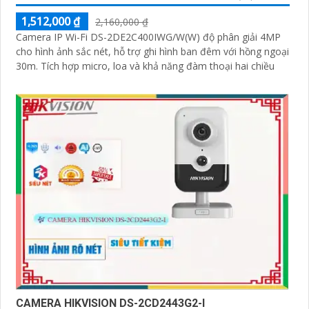
1,512,000 ₫
2,160,000 ₫
Camera IP Wi-Fi DS-2DE2C400IWG/W(W) độ phân giải 4MP
cho hình ảnh sắc nét, hỗ trợ ghi hình ban đêm với hồng ngoại
30m. Tích hợp micro, loa và khả năng đàm thoại hai chiều
'
CAMERA HIKVISION DS-2CD2443G2-I