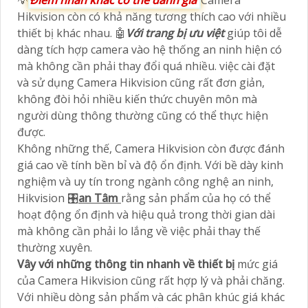
Hikvision còn có khả năng tương thích cao với nhiều
thiết bị khác nhau. 🤖️
Với trang bị ưu việt
giúp tôi dễ
dàng tích hợp camera vào hệ thống an ninh hiện có
mà không cần phải thay đổi quá nhiều. việc cài đặt
và sử dụng Camera Hikvision cũng rất đơn giản,
không đòi hỏi nhiều kiến thức chuyên môn mà
người dùng thông thường cũng có thể thực hiện
được.
Không những thế, Camera Hikvision còn được đánh
giá cao về tính bền bỉ và độ ổn định. Với bề dày kinh
nghiệm và uy tín trong ngành công nghệ an ninh,
Hikvision 🎛
an Tâm
rằng sản phẩm của họ có thể
hoạt động ổn định và hiệu quả trong thời gian dài
mà không cần phải lo lắng về việc phải thay thế
thường xuyên.
Vây với những thông tin nhanh về thiết bị
mức giá
của Camera Hikvision cũng rất hợp lý và phải chăng.
Với nhiều dòng sản phẩm và các phân khúc giá khác