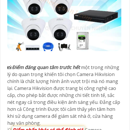
📸
Điểm đáng quan tâm trước hết
một trong những
lý do quan trọng khiến tôi chọn Camera Hikvision
chính là chất lượng hình ảnh vượt trội mà nó mang
lại. Camera Hikvision được trang bị công nghệ cao
cấp, cho phép bắt được những chi tiết tinh tế, sắc
nét ngay cả trong điều kiện ánh sáng yếu. Đẳng cấp
hơn cả Công trình Được tôi cảm thấy yên tâm hơn
khi sử dụng camera để giám sát nhà ở, cửa hàng
hay văn phòng.
💡
Điểm nhấn khác có thể đánh giá
Camera