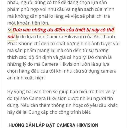
nhau, người dùng có thể dễ dàng chọn lựa sản
phẩm phù hợp với nhu cầu và ngân sách của mình
mà không cần phải lo lắng về việc sẽ phải chi trả
một khoản tiền lớn.
💢
Dựa vào những ưu điểm của thiết bị này có thể
nói
lý do lựa chọn Camera Hikvision của An Thành
Phát Không chỉ đến từ chất lượng hình ảnh tuyệt vời
mà sản phẩm mang lại mà còn đến từ sự tương
thích cao, độ ổn định và giá cả hợp lý. Đó chính là
những lý do mà Camera Hikvision luôn là sự lựa
chọn hàng đầu của tôi khi nhu cầu sử dụng camera
an ninh xuất hiện.
Hy vọng bài văn trên sẽ giúp bạn hiểu rõ hơn về lý
do tại sao Camera Hikvision được nhiều người tin
dùng. Nếu cần thêm thông tin hoặc có yêu cầu khác,
hãy để lại Cung cấp cho công trình biết.
HƯỚNG DẪN LẮP ĐẶT CAMERA HIKVISION