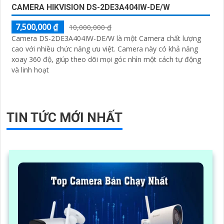
CAMERA HIKVISION DS-2DE3A404IW-DE/W
7,500,000 ₫
10,000,000 ₫
Camera DS-2DE3A404IW-DE/W là một Camera chất lượng
cao với nhiều chức năng ưu việt. Camera này có khả năng
xoay 360 độ, giúp theo dõi mọi góc nhìn một cách tự động
và linh hoạt
TIN TỨC MỚI NHẤT