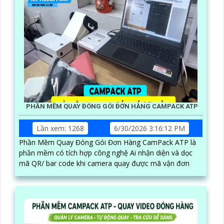
PHẦN MỀM QUAY ĐÓNG GÓI ĐƠN HÀNG CAMPACK ATP
Lần xem: 1268
6/30/2026 3:16:12 PM
Phần Mềm Quay Đóng Gói Đơn Hàng CamPack ATP là
phần mềm có tích hợp công nghệ Ai nhận diện và dọc
mã QR/ bar code khi camera quay được mã vận đơn