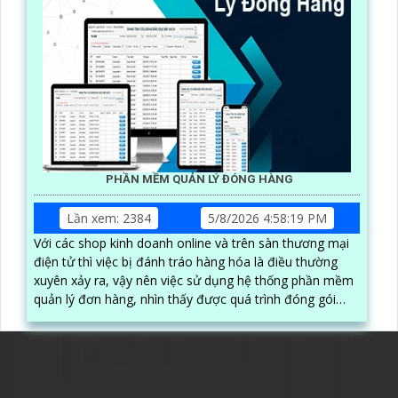
PHẦN MỀM QUẢN LÝ ĐÓNG HÀNG
Lần xem: 2384
5/8/2026 4:58:19 PM
Với các shop kinh doanh online và trên sàn thương mại
điện tử thì việc bị đánh tráo hàng hóa là điều thường
xuyên xảy ra, vậy nên việc sử dụng hệ thống phần mềm
quản lý đơn hàng, nhìn thấy được quá trình đóng gói
hàng hóa, kèm theo đấy là quy trình đóng gói cũng
được ghi lại một cách dễ dàng