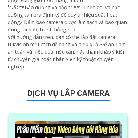
được vùng giám sát mong muốn.
🚀
5:
**Bảo dưỡng và bảo trì**:- Theo dõi và bảo
dưỡng camera định kỳ để duy trì hiệu suất hoạt
động.- Đảm bảo camera được làm sạch và bảo quản
đúng cách để tránh hỏng hóc.
Với hướng dẫn trên, bạn có thể lắp đặt camera
Hikvision một cách dễ dàng và hiệu quả. Để an Tâm
an toàn và hiệu quả, nếu cần, hãy tham khảo ý kiến
từ chuyên gia hoặc nhân viên kỹ thuật chuyên
nghiệp.
DỊCH VỤ LẮP CAMERA