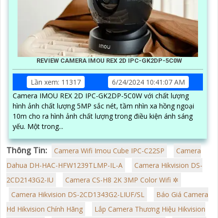
REVIEW CAMERA IMOU REX 2D IPC-GK2DP-5C0W
Lần xem: 11317
6/24/2024 10:41:07 AM
Camera IMOU REX 2D IPC-GK2DP-5C0W với chất lượng
hình ảnh chất lượng 5MP sắc nét, tầm nhìn xa hồng ngoại
10m cho ra hình ảnh chất lượng trong điều kiện ánh sáng
yếu. Một trong...
Thông Tin:
Camera Wifi Imou Cube IPC-C22SP
Camera
Dahua DH-HAC-HFW1239TLMP-IL-A
Camera Hikvision DS-
2CD2143G2-IU
Camera CS-H8 2K 3MP Color Wifi ✲
Camera Hikvision DS-2CD1343G2-LIUF/SL
Báo Giá Camera
Hd Hikvision Chính Hãng
Lắp Camera Thương Hiệu Hikvision