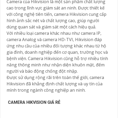
Camera của Hikvision là một sản phẩm chất lượng
cao trong lĩnh vực giám sát an ninh. Được thiết kế
với công nghệ tiên tiến, camera Hikvision cung cấp
hình ảnh sắc nét và chất lượng cao, giúp người
dùng quan sát và giám sát một cách hiệu quả.
Với nhiều loại camera khác nhau như camera IP,
camera Analog và camera HD-TVI, Hikvision đáp
ứng nhu cầu của nhiều đối tượng khác nhau từ hộ
gia đình, doanh nghiệp đến cơ quan, trường học và
bệnh viện. Camera Hikvision cũng hỗ trợ nhiều tính
năng thông minh như nhận diện khuôn mặt, đếm
người và báo động chống đột nhập.
Được sử dụng rộng rãi trên toàn thế giới, camera
Hikvision đã khẳng định chất lượng và uy tín của
mình trong ngành công nghiệp an ninh.
CAMERA HIKVISION GIÁ RẺ