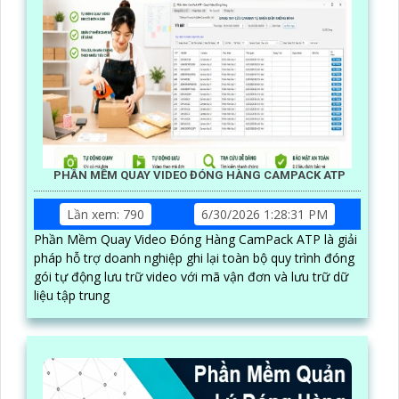
PHẦN MỀM QUAY VIDEO ĐÓNG HÀNG CAMPACK ATP
Lần xem: 790
6/30/2026 1:28:31 PM
Phần Mềm Quay Video Đóng Hàng CamPack ATP là giải
pháp hỗ trợ doanh nghiệp ghi lại toàn bộ quy trình đóng
gói tự động lưu trữ video với mã vận đơn và lưu trữ dữ
liệu tập trung