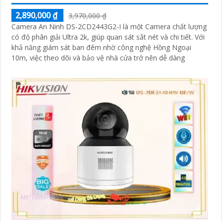
2,890,000 ₫
3,970,000 ₫
Camera An Ninh DS-2CD2443G2-I là một Camera chất lượng
có độ phân giải Ultra 2k, giúp quan sát sắt nét và chi tiết. Với
khả năng giám sát ban đêm nhờ công nghệ Hồng Ngoại
10m, việc theo dõi và bảo vệ nhà cửa trở nên dễ dàng