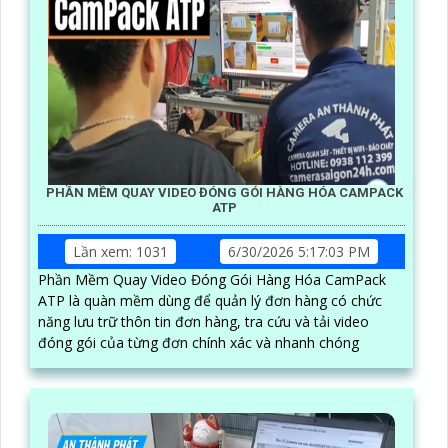
PHẦN MỀM QUAY VIDEO ĐÓNG GÓI HÀNG HÓA CAMPACK
ATP
Lần xem: 1031
6/30/2026 5:17:03 PM
Phần Mềm Quay Video Đóng Gói Hàng Hóa CamPack
ATP là quàn mềm dùng để quản lý đơn hàng có chức
năng lưu trữ thôn tin đơn hàng, tra cứu và tải video
đóng gói của từng đơn chính xác và nhanh chóng