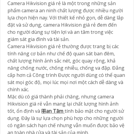
Camera Hikvision giá rẻ là một trong những sản
phẩm camera an ninh chất lượng được nhiều người
lựa chọn hiện nay. Với thiết kế nhỏ gọn, dễ dàng lắp
đặt và sử dụng, camera Hikvision giá rẻ đem đến
cho người dùng sự tiện lợi và an tâm trong việc
giám sát gia đình và tài sản.
Camera Hikvision giá rẻ thường được trang bị các
tính năng cơ bản như chế độ quan sát ban đêm,
chất lượng hình ảnh sắc nét, góc quay rộng, khả
năng chống nước, chống nhiễu, chống va đập. Đẳng
cấp hơn cả Công trình Được người dùng có thể quan
sát mọi góc độ, mọi lúc mọi nơi một cách dễ dàng và
chính xác.
Mặc dù có giá thành phải chăng, nhưng camera
Hikvision giá rẻ vẫn mang lại chất lượng hình ảnh
tốt, ổn định và 🎛
an Tâm
tính bảo mật cho người sử
dụng. Đây là sự lựa chọn phù hợp cho những người
có ngân sách hạn chế nhưng vẫn muốn được bảo vệ
an toàn nhà cửa và tài sản của mình.