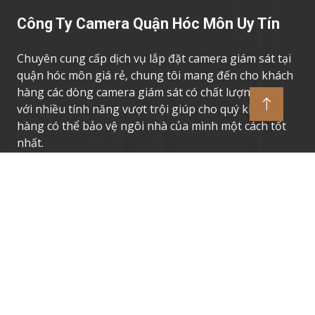
Công Ty Camera Quận Hóc Môn Uy Tín
Chuyên cung cấp dịch vụ lắp đặt camera giám sát tại
quận hóc môn giá rẻ, chung tôi mang đến cho khách
hàng các dòng camera giám sát có chất lượng cao,
với nhiều tính năng vượt trội giúp cho quý khách
hàng có thể bảo vệ ngôi nhà của mình một cách tốt
nhất.
Thương Hiệu Camera Uy Tín
Camera Giám Sát Dahua
Camera Giám Sát Vantech
Camera Giám Sát Hikvision
Camera Giám Sát Kbvision