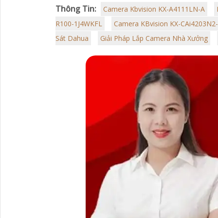
Thông Tin:
Camera Kbvision KX-A4111LN-A
R100-1J4WKFL
Camera KBvision KX-CAi4203N2
Sát Dahua
Giải Pháp Lắp Camera Nhà Xưởng