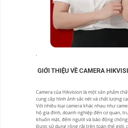
'
GIỚI THIỆU VỀ CAMERA HIKVIS
Camera của Hikvision là một sản phẩm chất 
cung cấp hình ảnh sắc nét và chất lượng ca
Với nhiều loại camera khác nhau như came
hộ gia đình, doanh nghiệp đến cơ quan, t
khuôn mặt, đếm người và báo động chống
Được sử dụng rộng rãi trên toàn thế giới,