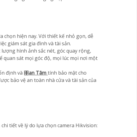
 chọn hiện nay. Với thiết kế nhỏ gọn, dễ
ệc giám sát gia đình và tài sản.
 lượng hình ảnh sắc nét, góc quay rộng,
 quan sát mọi góc độ, mọi lúc mọi nơi một
ổn định và 🎛
an Tâm
tính bảo mật cho
ợc bảo vệ an toàn nhà cửa và tài sản của
hi tiết về lý do lựa chọn camera Hikvision: