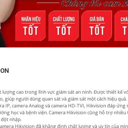
ION
lượng cao trong lĩnh vực giám sát an ninh. Được thiết kế vớ
o, giúp người dùng quan sát và giám sát một cách hiệu quả.
ra IP, camera Analog và camera HD-TVI, Hikvision đáp ứng 
rường học và bệnh viện. Camera Hikvision cũng hỗ trợ nhiề
 đột nhập.
 camera Hikvision đã khẳng định chất lượng và uy tín của m