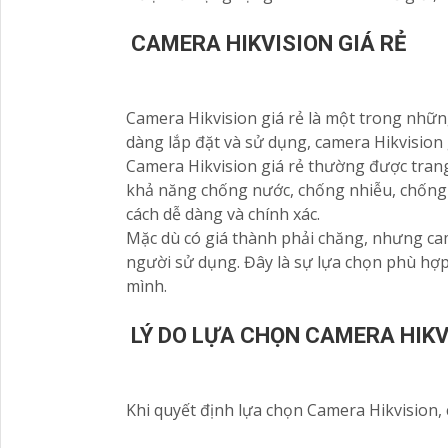
CAMERA HIKVISION GIÁ RẺ
Camera Hikvision giá rẻ là một trong nhữn
dàng lắp đặt và sử dụng, camera Hikvision g
Camera Hikvision giá rẻ thường được trang
khả năng chống nước, chống nhiễu, chống 
cách dễ dàng và chính xác.
Mặc dù có giá thành phải chăng, nhưng came
người sử dụng. Đây là sự lựa chọn phù hợ
mình.
LÝ DO LỰA CHỌN CAMERA HIKV
Khi quyết định lựa chọn Camera Hikvision, c