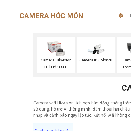
CAMERA HÓC MÔN
🏚
Camera Hikvision
Camera IP ColorVu
Cam
Full Hd 1080P
Trộm
CA
Camera wifi Hikvision tích hợp báo động chống trộm 
sử dụng, hỗ trợ AI thông minh, đàm thoại hai chiều
nhập và cảnh báo ngay lập tức. Kết nối wifi không 