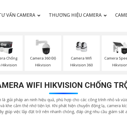
TƯ VẤN CAMERA
THƯƠNG HIỆU CAMERA
CAME
Camera Wifi
era Chống
Camera 360 Độ
Camera Spe
Hikvision 360
 Hikvision
Hikvision
Hikvisio
MERA WIFI HIKVISION CHỐNG T
là giải pháp an ninh hiệu quả, phù hợp cho các công trình nhỏ và vừa 
 và khe cắm thẻ nhớ tiện lợi. Khi phát hiện chuyển động lạ, camera k
dây giúp việc lắp đặt trở nên nhanh chóng, đáp ứng nhu cầu giám sát 