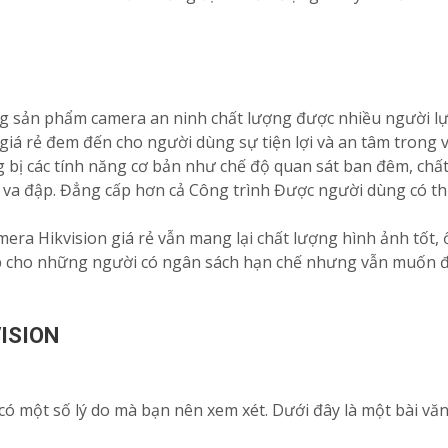
g sản phẩm camera an ninh chất lượng được nhiều người lựa
iá rẻ đem đến cho người dùng sự tiện lợi và an tâm trong vi
 bị các tính năng cơ bản như chế độ quan sát ban đêm, chất
va đập. Đẳng cấp hơn cả Công trình Được người dùng có thể
ra Hikvision giá rẻ vẫn mang lại chất lượng hình ảnh tốt, 
p cho những người có ngân sách hạn chế nhưng vẫn muốn đư
ISION
ó một số lý do mà bạn nên xem xét. Dưới đây là một bài văn c