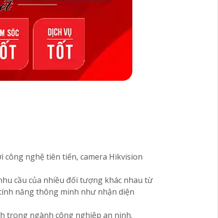
i công nghệ tiên tiến, camera Hikvision
nhu cầu của nhiều đối tượng khác nhau từ
u tính năng thông minh như nhận diện
ình trong ngành công nghiệp an ninh.