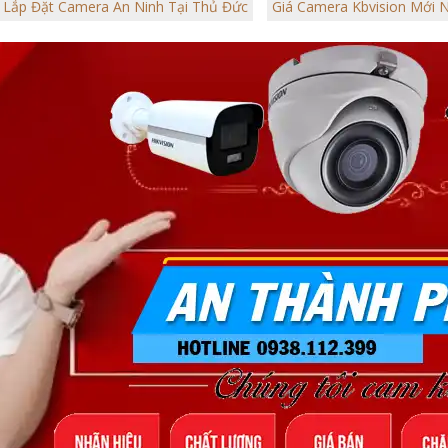
Lắp Đặt Camera An Ninh Tại Thủ Đức
Giá Camera Kbvision Mới 