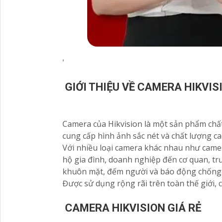
'
GIỚI THIỆU VỀ CAMERA HIKVIS
Camera của Hikvision là một sản phẩm chất 
cung cấp hình ảnh sắc nét và chất lượng ca
Với nhiều loại camera khác nhau như came
hộ gia đình, doanh nghiệp đến cơ quan, t
khuôn mặt, đếm người và báo động chống
Được sử dụng rộng rãi trên toàn thế giới,
CAMERA HIKVISION GIÁ RẺ