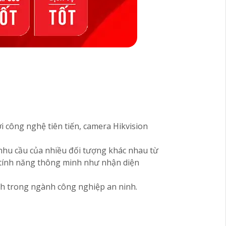
i công nghệ tiên tiến, camera Hikvision
nhu cầu của nhiều đối tượng khác nhau từ
u tính năng thông minh như nhận diện
ình trong ngành công nghiệp an ninh.