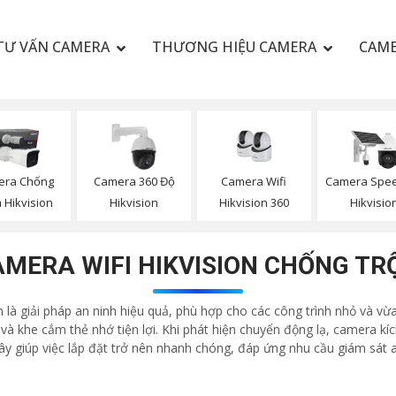
TƯ VẤN CAMERA
THƯƠNG HIỆU CAMERA
CAME
Camera Wifi
era Chống
Camera 360 Độ
Camera Spe
Hikvision 360
 Hikvision
Hikvision
Hikvisio
MERA WIFI HIKVISION CHỐNG T
là giải pháp an ninh hiệu quả, phù hợp cho các công trình nhỏ và vừa 
 và khe cắm thẻ nhớ tiện lợi. Khi phát hiện chuyển động lạ, camera k
dây giúp việc lắp đặt trở nên nhanh chóng, đáp ứng nhu cầu giám sát 