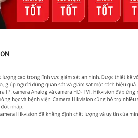
ION
lượng cao trong lĩnh vực giám sát an ninh. Được thiết kế vớ
o, giúp người dùng quan sát và giám sát một cách hiệu quả.
ra IP, camera Analog và camera HD-TVI, Hikvision đáp ứng 
rường học và bệnh viện. Camera Hikvision cũng hỗ trợ nhiề
 đột nhập.
 camera Hikvision đã khẳng định chất lượng và uy tín của m