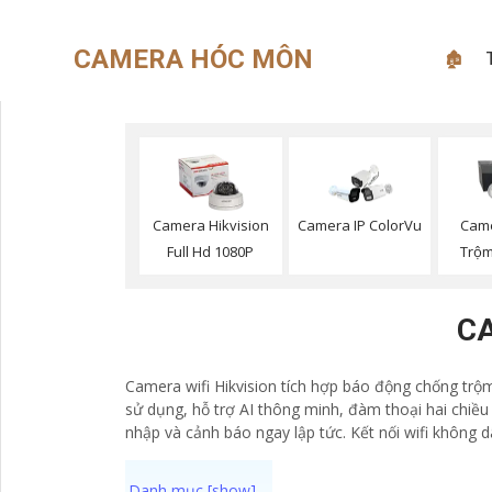
CAMERA HÓC MÔN
🏚
Camera Hikvision
Camera IP ColorVu
Cam
Full Hd 1080P
Trộm
CA
Camera wifi Hikvision tích hợp báo động chống trộm 
sử dụng, hỗ trợ AI thông minh, đàm thoại hai chiều
nhập và cảnh báo ngay lập tức. Kết nối wifi không 