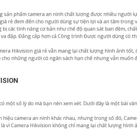
g sản phẩm camera an ninh chất lượng được nhiều người lựa
iá rẻ đem đến cho người dùng sự tiện lợi và an tâm trong vi
 bị các tính năng cơ bản như chế độ quan sát ban đêm, chất
va đập. Đẳng cấp hơn cả Công trình Được người dùng có thể
ra Hikvision giá rẻ vẫn mang lại chất lượng hình ảnh tốt, 
p cho những người có ngân sách hạn chế nhưng vẫn muốn đư
ISION
ó một số lý do mà bạn nên xem xét. Dưới đây là một bài văn c
ãn hiệu camera an ninh khác nhau, nhưng trong số đó, Came
 là vì Camera Hikvision không chỉ mang lại chất lượng hình