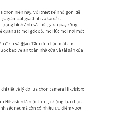
 chọn hiện nay. Với thiết kế nhỏ gọn, dễ
ệc giám sát gia đình và tài sản.
 lượng hình ảnh sắc nét, góc quay rộng,
 quan sát mọi góc độ, mọi lúc mọi nơi một
ổn định và 🎛
an Tâm
tính bảo mật cho
ợc bảo vệ an toàn nhà cửa và tài sản của
hi tiết về lý do lựa chọn camera Hikvision:
ra Hikvision là một trong những lựa chọn
 ảnh sắc nét mà còn có nhiều ưu điểm vượt