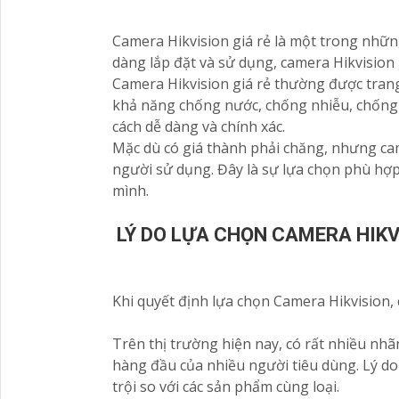
Camera Hikvision giá rẻ là một trong nhữn
dàng lắp đặt và sử dụng, camera Hikvision g
Camera Hikvision giá rẻ thường được trang
khả năng chống nước, chống nhiễu, chống 
cách dễ dàng và chính xác.
Mặc dù có giá thành phải chăng, nhưng came
người sử dụng. Đây là sự lựa chọn phù hợ
mình.
LÝ DO LỰA CHỌN CAMERA HIKV
Khi quyết định lựa chọn Camera Hikvision, c
Trên thị trường hiện nay, có rất nhiều nh
hàng đầu của nhiều người tiêu dùng. Lý do
trội so với các sản phẩm cùng loại.