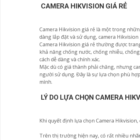
CAMERA HIKVISION GIÁ RẺ
Camera Hikvision giá rẻ là một trong nhữn
dàng lắp đặt và sử dụng, camera Hikvision g
Camera Hikvision giá rẻ thường được trang
khả năng chống nước, chống nhiễu, chống 
cách dễ dàng và chính xác.
Mặc dù có giá thành phải chăng, nhưng came
người sử dụng. Đây là sự lựa chọn phù hợ
mình.
LÝ DO LỰA CHỌN CAMERA HIKV
Khi quyết định lựa chọn Camera Hikvision, c
Trên thị trường hiện nay, có rất nhiều nh