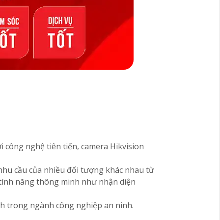
i công nghệ tiên tiến, camera Hikvision
nhu cầu của nhiều đối tượng khác nhau từ
u tính năng thông minh như nhận diện
ình trong ngành công nghiệp an ninh.