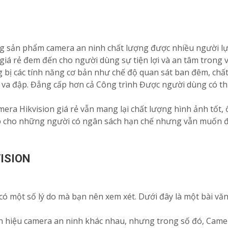
g sản phẩm camera an ninh chất lượng được nhiều người lựa
iá rẻ đem đến cho người dùng sự tiện lợi và an tâm trong vi
 bị các tính năng cơ bản như chế độ quan sát ban đêm, chất
va đập. Đẳng cấp hơn cả Công trình Được người dùng có thể
ra Hikvision giá rẻ vẫn mang lại chất lượng hình ảnh tốt, 
p cho những người có ngân sách hạn chế nhưng vẫn muốn đư
ISION
ó một số lý do mà bạn nên xem xét. Dưới đây là một bài văn c
ãn hiệu camera an ninh khác nhau, nhưng trong số đó, Came