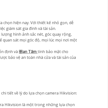
 chọn hiện nay. Với thiết kế nhỏ gọn, dễ
ệc giám sát gia đình và tài sản.
 lượng hình ảnh sắc nét, góc quay rộng,
 quan sát mọi góc độ, mọi lúc mọi nơi một
ổn định và 🎛
an Tâm
tính bảo mật cho
ợc bảo vệ an toàn nhà cửa và tài sản của
hi tiết về lý do lựa chọn camera Hikvision:
ra Hikvision là một trong những lựa chọn