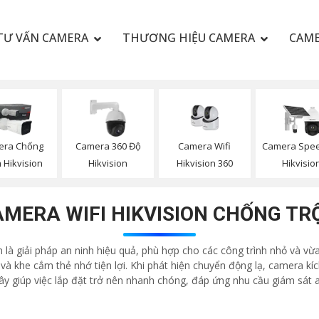
TƯ VẤN CAMERA
THƯƠNG HIỆU CAMERA
CAME
Camera Wifi
era Chống
Camera 360 Độ
Camera Spe
Hikvision 360
 Hikvision
Hikvision
Hikvisio
MERA WIFI HIKVISION CHỐNG T
là giải pháp an ninh hiệu quả, phù hợp cho các công trình nhỏ và vừa 
 và khe cắm thẻ nhớ tiện lợi. Khi phát hiện chuyển động lạ, camera k
dây giúp việc lắp đặt trở nên nhanh chóng, đáp ứng nhu cầu giám sát 