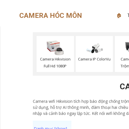
CAMERA HÓC MÔN
🏚
Camera Hikvision
Camera IP ColorVu
Cam
Full Hd 1080P
Trộm
CA
Camera wifi Hikvision tích hợp báo động chống trộm 
sử dụng, hỗ trợ AI thông minh, đàm thoại hai chiều
nhập và cảnh báo ngay lập tức. Kết nối wifi không 