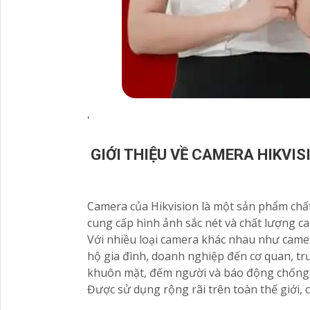
'
GIỚI THIỆU VỀ CAMERA HIKVIS
Camera của Hikvision là một sản phẩm chất 
cung cấp hình ảnh sắc nét và chất lượng ca
Với nhiều loại camera khác nhau như came
hộ gia đình, doanh nghiệp đến cơ quan, t
khuôn mặt, đếm người và báo động chống
Được sử dụng rộng rãi trên toàn thế giới,