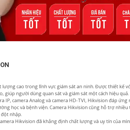
ION
lượng cao trong lĩnh vực giám sát an ninh. Được thiết kế vớ
o, giúp người dùng quan sát và giám sát một cách hiệu quả.
ra IP, camera Analog và camera HD-TVI, Hikvision đáp ứng 
rường học và bệnh viện. Camera Hikvision cũng hỗ trợ nhiề
 đột nhập.
 camera Hikvision đã khẳng định chất lượng và uy tín của m