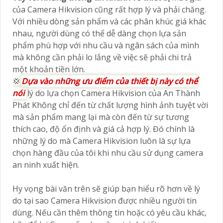
của Camera Hikvision cũng rất hợp lý và phải chăng.
Với nhiều dòng sản phẩm và các phân khúc giá khác
nhau, người dùng có thể dễ dàng chọn lựa sản
phẩm phù hợp với nhu cầu và ngân sách của mình
mà không cần phải lo lắng về việc sẽ phải chi trả
một khoản tiền lớn.
💢
Dựa vào những ưu điểm của thiết bị này có thể
nói
lý do lựa chọn Camera Hikvision của An Thành
Phát Không chỉ đến từ chất lượng hình ảnh tuyệt vời
mà sản phẩm mang lại mà còn đến từ sự tương
thích cao, độ ổn định và giá cả hợp lý. Đó chính là
những lý do mà Camera Hikvision luôn là sự lựa
chọn hàng đầu của tôi khi nhu cầu sử dụng camera
an ninh xuất hiện.
Hy vọng bài văn trên sẽ giúp bạn hiểu rõ hơn về lý
do tại sao Camera Hikvision được nhiều người tin
dùng. Nếu cần thêm thông tin hoặc có yêu cầu khác,