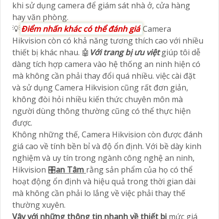
khi sử dụng camera để giám sát nhà ở, cửa hàng
hay văn phòng.
💡
Điểm nhấn khác có thể đánh giá
Camera
Hikvision còn có khả năng tương thích cao với nhiều
thiết bị khác nhau. 🤖️
Với trang bị ưu việt
giúp tôi dễ
dàng tích hợp camera vào hệ thống an ninh hiện có
mà không cần phải thay đổi quá nhiều. việc cài đặt
và sử dụng Camera Hikvision cũng rất đơn giản,
không đòi hỏi nhiều kiến thức chuyên môn mà
người dùng thông thường cũng có thể thực hiện
được.
Không những thế, Camera Hikvision còn được đánh
giá cao về tính bền bỉ và độ ổn định. Với bề dày kinh
nghiệm và uy tín trong ngành công nghệ an ninh,
Hikvision 🎛
an Tâm
rằng sản phẩm của họ có thể
hoạt động ổn định và hiệu quả trong thời gian dài
mà không cần phải lo lắng về việc phải thay thế
thường xuyên.
Vây với những thông tin nhanh về thiết bị
mức giá