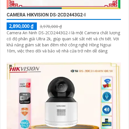
CAMERA HIKVISION DS-2CD2443G2-I
2,890,000 ₫
3,970,000 ₫
Camera An Ninh DS-2CD2443G2-I là một Camera chất lượng
có độ phân giải Ultra 2k, giúp quan sát sắt nét và chi tiết. Với
khả năng giám sát ban đêm nhờ công nghệ Hồng Ngoại
10m, việc theo dõi và bảo vệ nhà cửa trở nên dễ dàng