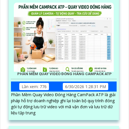
PHẦN MỀM QUAY VIDEO ĐÓNG HÀNG CAMPACK ATP
Lần xem: 776
6/30/2026 1:28:31 PM
Phần Mềm Quay Video Đóng Hàng CamPack ATP là giải
pháp hỗ trợ doanh nghiệp ghi lại toàn bộ quy trình đóng
gói tự động lưu trữ video với mã vận đơn và lưu trữ dữ
liệu tập trung