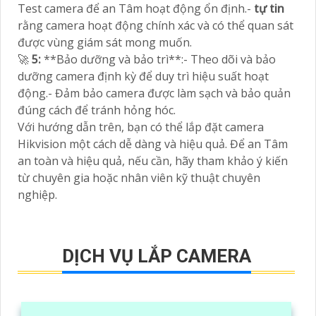
Test camera để an Tâm hoạt động ổn định.-
tự tin
rằng camera hoạt động chính xác và có thể quan sát
được vùng giám sát mong muốn.
🚀
5:
**Bảo dưỡng và bảo trì**:- Theo dõi và bảo
dưỡng camera định kỳ để duy trì hiệu suất hoạt
động.- Đảm bảo camera được làm sạch và bảo quản
đúng cách để tránh hỏng hóc.
Với hướng dẫn trên, bạn có thể lắp đặt camera
Hikvision một cách dễ dàng và hiệu quả. Để an Tâm
an toàn và hiệu quả, nếu cần, hãy tham khảo ý kiến
từ chuyên gia hoặc nhân viên kỹ thuật chuyên
nghiệp.
DỊCH VỤ LẮP CAMERA