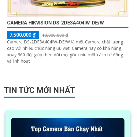
CAMERA HIKVISION DS-2DE3A404IW-DE/W
7,500,000 ₫
10,000,000 ₫
Camera DS-2DE3A404IW-DE/W là một Camera chất lượng
cao với nhiều chức năng ưu việt. Camera này có khả năng
xoay 360 độ, giúp theo dõi mọi góc nhìn một cách tự động
và linh hoạt
TIN TỨC MỚI NHẤT