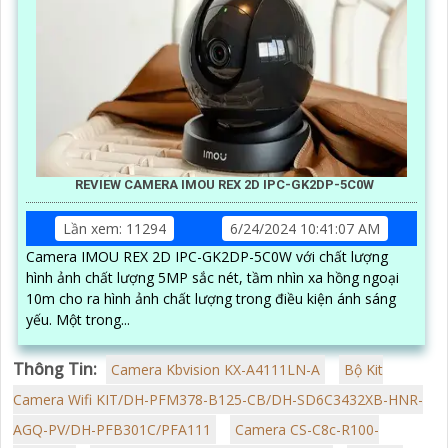
REVIEW CAMERA IMOU REX 2D IPC-GK2DP-5C0W
Lần xem: 11294
6/24/2024 10:41:07 AM
Camera IMOU REX 2D IPC-GK2DP-5C0W với chất lượng
hình ảnh chất lượng 5MP sắc nét, tầm nhìn xa hồng ngoại
10m cho ra hình ảnh chất lượng trong điều kiện ánh sáng
yếu. Một trong...
Thông Tin:
Camera Kbvision KX-A4111LN-A
Bộ Kit
Camera Wifi KIT/DH-PFM378-B125-CB/DH-SD6C3432XB-HNR-
AGQ-PV/DH-PFB301C/PFA111
Camera CS-C8c-R100-