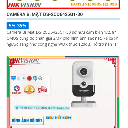
CAMERA BÍ MẬT DS-2CD6425G1-30
5%-35%
Camera Bí Mật DS-2CD6425G1-30 sở hữu cảm biến 1/2. 8"
CMOS cùng độ phân giải 2MP cho hình ảnh sắc nét, kể cả khi
ngược sáng nhờ công nghệ WDR thực 120dB. Hỗ trợ nén H