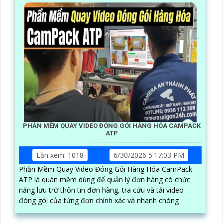
PHẦN MỀM QUAY VIDEO ĐÓNG GÓI HÀNG HÓA CAMPACK
ATP
Lần xem: 1018
6/30/2026 5:17:03 PM
Phần Mềm Quay Video Đóng Gói Hàng Hóa CamPack
ATP là quàn mềm dùng để quản lý đơn hàng có chức
năng lưu trữ thôn tin đơn hàng, tra cứu và tải video
đóng gói của từng đơn chính xác và nhanh chóng