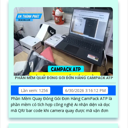
PHẦN MỀM QUAY ĐÓNG GÓI ĐƠN HÀNG CAMPACK ATP
Lần xem: 1256
6/30/2026 3:16:12 PM
Phần Mềm Quay Đóng Gói Đơn Hàng CamPack ATP là
phần mềm có tích hợp công nghệ Ai nhận diện và dọc
mã QR/ bar code khi camera quay được mã vận đơn