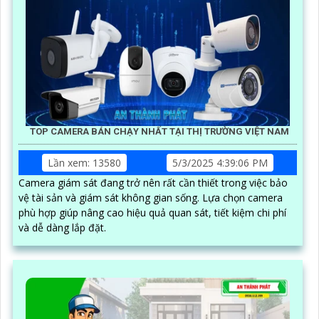
TOP CAMERA BÁN CHẠY NHẤT TẠI THỊ TRƯỜNG VIỆT NAM
Lần xem: 13580
5/3/2025 4:39:06 PM
Camera giám sát đang trở nên rất cần thiết trong việc bảo
vệ tài sản và giám sát không gian sống. Lựa chọn camera
phù hợp giúp nâng cao hiệu quả quan sát, tiết kiệm chi phí
và dễ dàng lắp đặt.