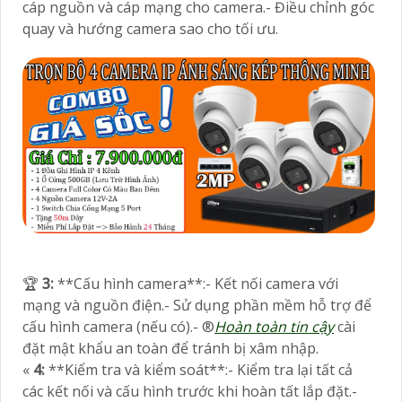
cáp nguồn và cáp mạng cho camera.- Điều chỉnh góc
quay và hướng camera sao cho tối ưu.
️🏆
3:
**Cấu hình camera**:- Kết nối camera với
mạng và nguồn điện.- Sử dụng phần mềm hỗ trợ để
cấu hình camera (nếu có).- ®️
Hoàn toàn tin cậy
cài
đặt mật khẩu an toàn để tránh bị xâm nhập.
«
4:
**Kiểm tra và kiểm soát**:- Kiểm tra lại tất cả
các kết nối và cấu hình trước khi hoàn tất lắp đặt.-