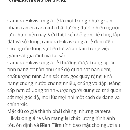
CAMERA HIKVISION GIÁ RẺ
Camera Hikvision giá rẻ là một trong những sản
phẩm camera an ninh chất lượng được nhiều người
lựa chọn hiện nay. Với thiết kế nhỏ gọn, dễ dàng lắp
đặt và sử dụng, camera Hikvision giá rẻ đem đến
cho người dùng sự tiện lợi và an tâm trong việc
giám sát gia đình và tài sản.
Camera Hikvision giá rẻ thường được trang bị các
tính năng cơ bản như chế độ quan sát ban đêm,
chất lượng hình ảnh sắc nét, góc quay rộng, khả
năng chống nước, chống nhiễu, chống va đập. Đẳng
cấp hơn cả Công trình Được người dùng có thể quan
sát mọi góc độ, mọi lúc mọi nơi một cách dễ dàng và
chính xác.
Mặc dù có giá thành phải chăng, nhưng camera
Hikvision giá rẻ vẫn mang lại chất lượng hình ảnh
tốt, ổn định và 🎛
an Tâm
tính bảo mật cho người sử