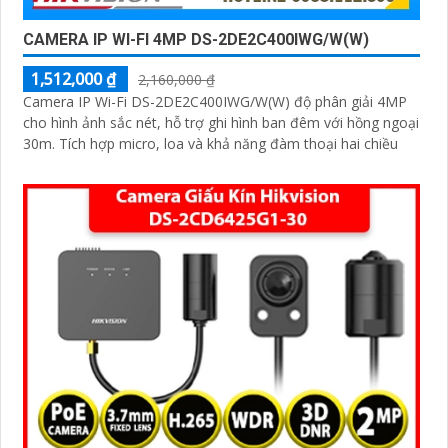
CAMERA IP WI-FI 4MP DS-2DE2C400IWG/W(W)
1,512,000 ₫
2,160,000 ₫
Camera IP Wi-Fi DS-2DE2C400IWG/W(W) độ phân giải 4MP
cho hình ảnh sắc nét, hỗ trợ ghi hình ban đêm với hồng ngoại
'
30m. Tích hợp micro, loa và khả năng đàm thoại hai chiều