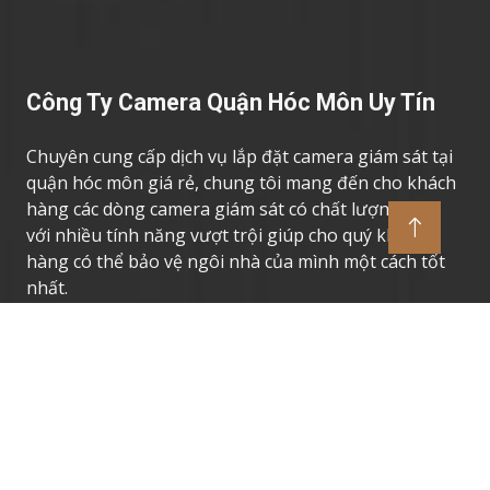
Công Ty Camera Quận Hóc Môn Uy Tín
Chuyên cung cấp dịch vụ lắp đặt camera giám sát tại
quận hóc môn giá rẻ, chung tôi mang đến cho khách
hàng các dòng camera giám sát có chất lượng cao,
với nhiều tính năng vượt trội giúp cho quý khách
hàng có thể bảo vệ ngôi nhà của mình một cách tốt
nhất.
Thương Hiệu Camera Uy Tín
Camera Giám Sát Dahua
Camera Giám Sát Vantech