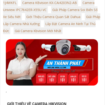
1J4WKFL
Camera KBvision KX-CAi4203N2-AB
Camera
Uniview IPC7642ER-X55U-VC
Giải Pháp Camera Soi Biển Số
Xe Siêu Nét
Giới Thiệu Camera Quan Sát Dahua
Giải Pháp
Lắp Camera Nhà Xưởng
Lắp Đặt Camera An Ninh Tại Thủ
Đức
Giá Camera Kbvision Mới Nhất
'
GIỚI THIỆU VỀ CAMERA HIKVISION