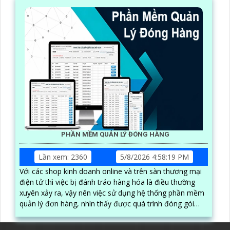
PHẦN MỀM QUẢN LÝ ĐÓNG HÀNG
Lần xem: 2360
5/8/2026 4:58:19 PM
Với các shop kinh doanh online và trên sàn thương mại
điện tử thì việc bị đánh tráo hàng hóa là điều thường
xuyên xảy ra, vậy nên việc sử dụng hệ thống phần mềm
quản lý đơn hàng, nhìn thấy được quá trình đóng gói
hàng hóa, kèm theo đấy là quy trình đóng gói cũng
được ghi lại một cách dễ dàng