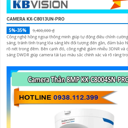
CAMERA KX-C8013UN-PRO
5%-35%
9,400,000 ₫
Công nghệ hồng ngoại thông minh giúp tự động điều chỉnh cường
sáng, tránh tình trạng lóa sáng khi đối tượng đến gần, đảm bảo h
rõ nét trong đêm. Bên cạnh đó, công nghệ giảm nhiễu 3DNR và chống ngược
sáng DWDR giúp camera tái tạo màu sắc chính xác và rõ ràng tr
kiện ánh sáng phức tạp như ngược sáng mạnh hay thiếu sáng