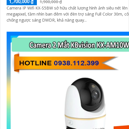
1,700,000 ₫
1,900,000 ₫
Camera IP Wifi KX-S5BW sở hữu chất lượng hình ảnh siêu nét lên 
megapixel, tầm nhìn ban đêm với đèn trợ sáng Full Color 30m, c
chống ngược sáng DWDR, khả năng quay...