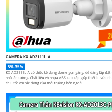
CAMERA KX-AD2111L-A
5%-35%
KX‑AD2111L‑A có thiết kế dạng dome gọn gàng, dễ dàng lắp đặt c
nhà lẫn tường. Chất liệu vỏ nhựa ABS cao cấp giúp thiết bị vừa nhẹ, vừa chống
chịu tốt với tác động của môi trường bên ngoài