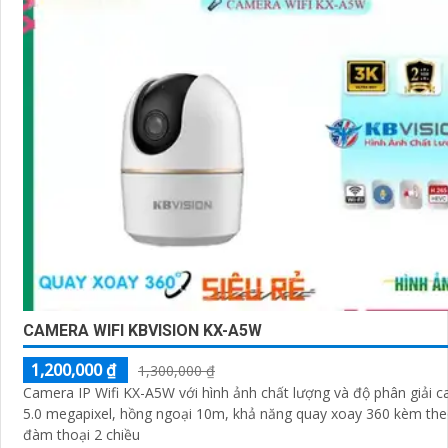
CAMERA WIFI KBVISION KX-A5W
1,200,000 ₫
1,300,000 ₫
Camera IP Wifi KX-A5W với hình ảnh chất lượng và độ phân giải c
5.0 megapixel, hồng ngoại 10m, khả năng quay xoay 360 kèm the
đàm thoại 2 chiều