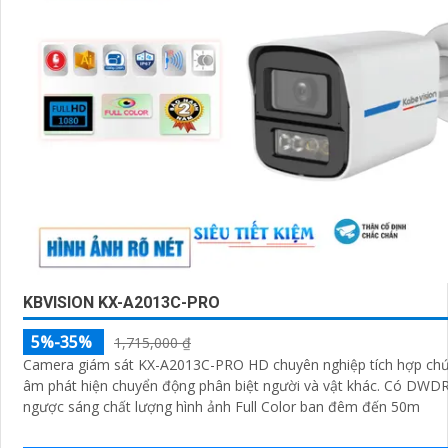
KBVISION KX-A2013C-PRO
5%-35%
1,715,000 ₫
Camera giám sát KX-A2013C-PRO HD chuyên nghiệp tích hợp chứ
âm phát hiện chuyển động phân biệt người và vật khác. Có DWDR chống
ngược sáng chất lượng hình ảnh Full Color ban đêm đến 50m