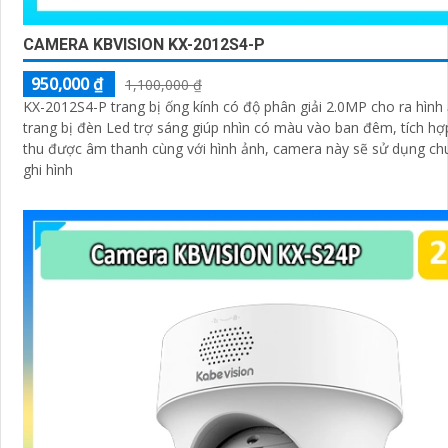
CAMERA KBVISION KX-2012S4-P
950,000 ₫
1,100,000 ₫
KX-2012S4-P trang bị ống kính có độ phân giải 2.0MP cho ra hình 
trang bị đèn Led trợ sáng giúp nhìn có màu vào ban đêm, tích hợ
thu được âm thanh cùng với hình ảnh, camera này sẽ sử dụng ch
ghi hình