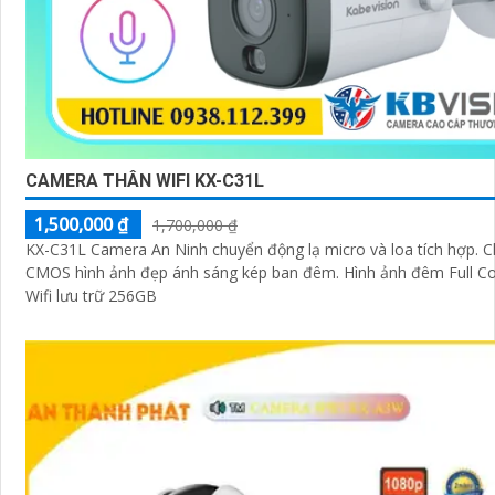
CAMERA THÂN WIFI KX-C31L
1,500,000 ₫
1,700,000 ₫
KX-C31L Camera An Ninh chuyển động lạ micro và loa tích hợp. Ch
CMOS hình ảnh đẹp ánh sáng kép ban đêm. Hình ảnh đêm Full Co
Wifi lưu trữ 256GB