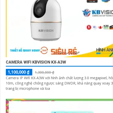
CAMERA WIFI KBVISION KX-A3W
1,100,000 ₫
1,300,000 ₫
Camera IP Wifi KX-A3W với hình ảnh chất lượng 3.0 megapixel, h
10m, công nghệ chống ngược sáng DWDR, khả năng quay xoay 3
trang bị microphone và loa