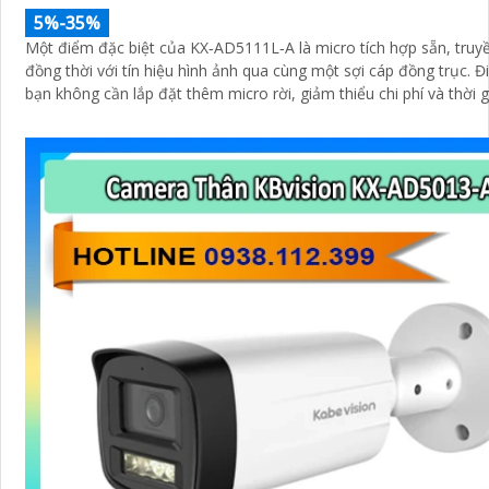
5%-35%
Một điểm đặc biệt của KX‑AD5111L‑A là micro tích hợp sẵn, tru
đồng thời với tín hiệu hình ảnh qua cùng một sợi cáp đồng trục. Điều này giúp
bạn không cần lắp đặt thêm micro rời, giảm thiểu chi phí và thời g