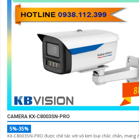
CAMERA KX-C8003SN-PRO
5%-35%
KX-C8003SN-PRO được chế tác với vỏ kim loại chắc chắn, mang 