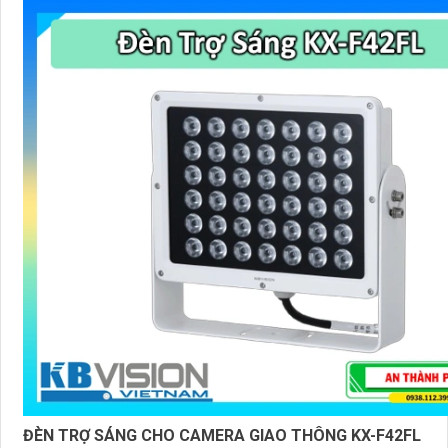
ĐÈN TRỢ SÁNG CHO CAMERA GIAO THÔNG KX-F42FL