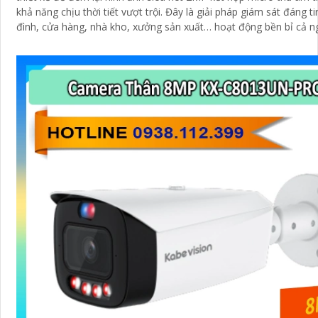
khả năng chịu thời tiết vượt trội. Đây là giải pháp giám sát đáng tin cậy cho gia
đình, cửa hàng, nhà kho, xưởng sản xuất… hoạt động bền bỉ cả 