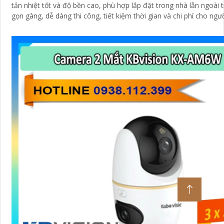
tản nhiệt tốt và độ bền cao, phù hợp lắp đặt trong nhà lẫn ngoài trời. Thi
gọn gàng, dễ dàng thi công, tiết kiệm thời gian và chi phí cho ngư