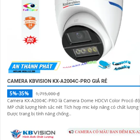
CAMERA KBVISION KX-A2004C-PRO GIÁ RẺ
5%-35%
1,715,000 ₫
Camera KX-A2004C-PRO là Camera Dome HDCVI Color Procó độ phân giải 2.0
MP chất lượng hình sắc nét Tích hợp mic kép nâng có chất lượng
Được trang bị tính năng chống...