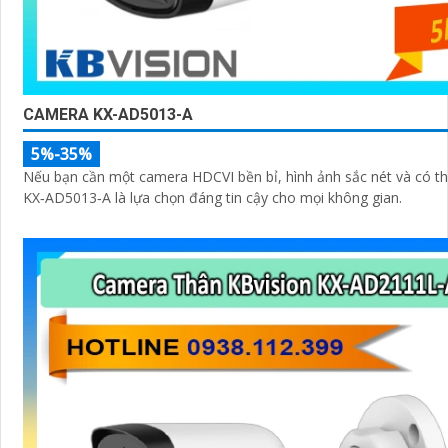
CAMERA KX-AD5013-A
5%-35%
Nếu bạn cần một camera HDCVI bền bỉ, hình ảnh sắc nét và có t
KX‑AD5013‑A là lựa chọn đáng tin cậy cho mọi không gian.