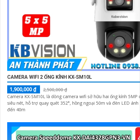
CAMERA WIFI 2 ỐNG KÍNH KX-SM10L
1,900,000 ₫
2,500,000 ₫
Camera KX-SM10L là dòng camera wifi sở hữu hai ống kính 5MP 
siêu nét, hỗ trợ quay quét 352°, hồng ngoại 50m và đèn LED ánh
đến 40m