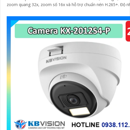
zoom quang 32x, zoom số 16x và hỗ trợ chuẩn nén H.265+. Độ n