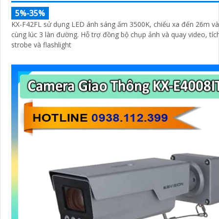
5%-35%
KX-F42FL sử dụng LED ánh sáng ấm 3500K, chiếu xa đến 26m và
cùng lúc 3 làn đường. Hỗ trợ đồng bộ chụp ảnh và quay video, tích hợp chế độ
strobe và flashlight