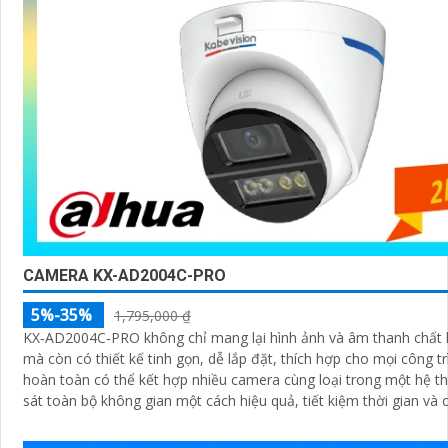
CAMERA KX-AD2004C-PRO
5%-35%
1,795,000 ₫
KX‑AD2004C‑PRO không chỉ mang lại hình ảnh và âm thanh chất 
mà còn có thiết kế tinh gọn, dễ lắp đặt, thích hợp cho mọi công trình
hoàn toàn có thể kết hợp nhiều camera cùng loại trong một hệ t
sát toàn bộ không gian một cách hiệu quả, tiết kiệm thời gian và c