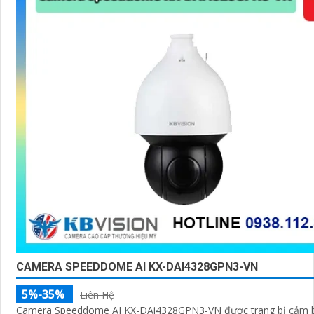
CAMERA SPEEDDOME AI KX-DAI4328GPN3-VN
5%-35%
Liên Hệ
Camera Speeddome AI KX-DAi4328GPN3-VN được trang bị cảm 