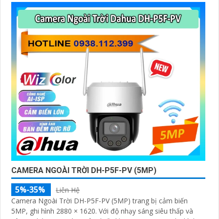
CAMERA NGOÀI TRỜI DH-P5F-PV (5MP)
5%-35%
Liên Hệ
Camera Ngoài Trời DH-P5F-PV (5MP) trang bị cảm biến
5MP, ghi hình 2880 × 1620. Với độ nhạy sáng siêu thấp và