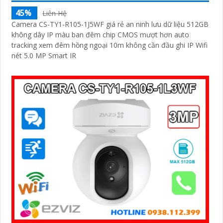
45%
Liên Hệ
Camera CS-TY1-R105-1J5WF giá rẻ an ninh lưu dữ liệu 512GB
không dây IP màu ban đêm chip CMOS mượt hơn auto
tracking xem đêm hồng ngoại 10m không cần đầu ghi IP Wifi
nét 5.0 MP Smart IR