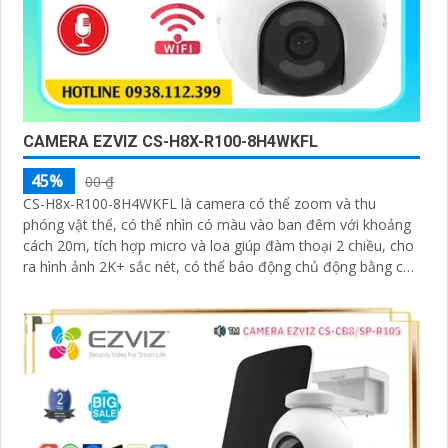
CAMERA EZVIZ CS-H8X-R100-8H4WKFL
45%
00 ₫
CS-H8x-R100-8H4WKFL là camera có thể zoom và thu
phóng vật thể, có thể nhìn có màu vào ban đêm với khoảng
cách 20m, tích hợp micro và loa giúp đàm thoại 2 chiều, cho
ra hình ảnh 2K+ sắc nét, có thể báo động chủ động bằng còi
và đèn