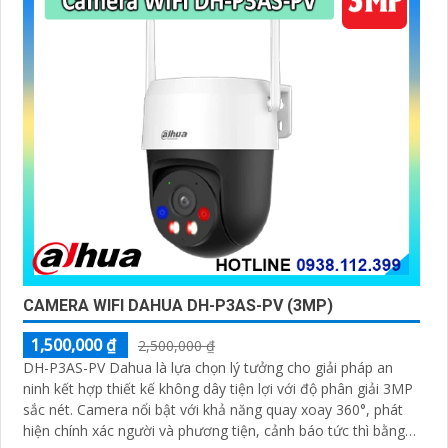
CAMERA WIFI DAHUA DH-P3AS-PV (3MP)
1,500,000 ₫
2,500,000 ₫
DH-P3AS-PV Dahua là lựa chọn lý tưởng cho giải pháp an
ninh kết hợp thiết kế không dây tiện lợi với độ phân giải 3MP
sắc nét. Camera nổi bật với khả năng quay xoay 360°, phát
hiện chính xác người và phương tiện, cảnh báo tức thì bằng