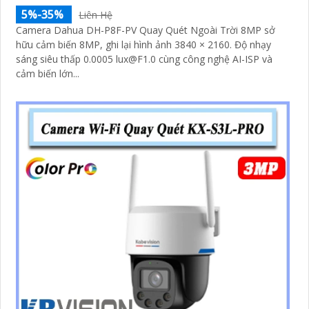
5%-35%
Liên Hệ
Camera Dahua DH-P8F-PV Quay Quét Ngoài Trời 8MP sở
hữu cảm biến 8MP, ghi lại hình ảnh 3840 × 2160. Độ nhạy
sáng siêu thấp 0.0005 lux@F1.0 cùng công nghệ AI-ISP và
cảm biến lớn...