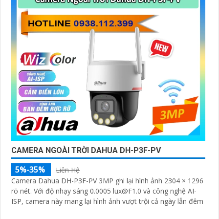
CAMERA NGOÀI TRỜI DAHUA DH-P3F-PV
5%-35%
Liên Hệ
Camera Dahua DH-P3F-PV 3MP ghi lại hình ảnh 2304 × 1296
rõ nét. Với độ nhạy sáng 0.0005 lux@F1.0 và công nghệ AI-
ISP, camera này mang lại hình ảnh vượt trội cả ngày lẫn đêm