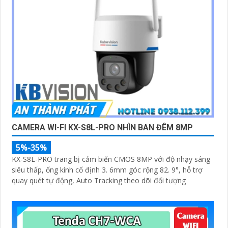
CAMERA WI-FI KX-S8L-PRO NHÌN BAN ĐÊM 8MP
5%-35%
KX-S8L-PRO trang bị cảm biến CMOS 8MP với độ nhạy sáng
siêu thấp, ống kính cố định 3. 6mm góc rộng 82. 9°, hỗ trợ
quay quét tự động, Auto Tracking theo dõi đối tượng