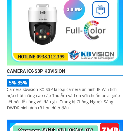
CAMERA KX-S3P KBVISION
5%-35%
Camera kbvision KX-S3P là loại camera an ninh IP Wifi tích
hợp chức năng cao cấp Thu Âm và Loa với chuẩn onvif giúp
kết nối dễ dàng với đầu ghi. Trang bị Chống Ngược Sáng
DWDR hình ảnh rõ hơn dù ở đâu