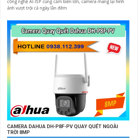
công nghệ AI-ISP cùng cảm biến lớn, camera mang lại hình
ảnh vượt trội cả ngày lẫn đêm
CAMERA DAHUA DH-P8F-PV QUAY QUÉT NGOÀI
TRỜI 8MP