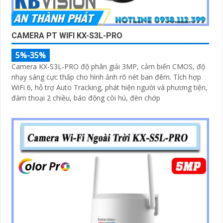
CAMERA PT WIFI KX-S3L-PRO
5%-35%
Camera KX-S3L-PRO độ phân giải 3MP, cảm biến CMOS, độ
nhạy sáng cực thấp cho hình ảnh rõ nét ban đêm. Tích hợp
WiFi 6, hỗ trợ Auto Tracking, phát hiện người và phương tiện,
đàm thoại 2 chiều, báo động còi hú, đèn chớp