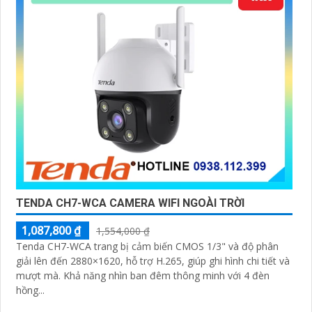
TENDA CH7-WCA CAMERA WIFI NGOÀI TRỜI
1,087,800 ₫
1,554,000 ₫
Tenda CH7-WCA trang bị cảm biến CMOS 1/3" và độ phân
giải lên đến 2880×1620, hỗ trợ H.265, giúp ghi hình chi tiết và
mượt mà. Khả năng nhìn ban đêm thông minh với 4 đèn
hồng...