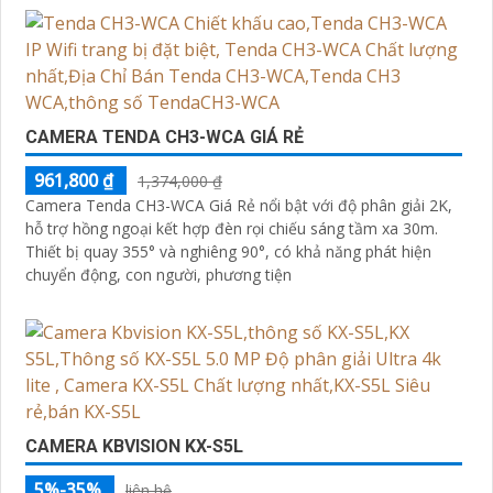
CAMERA TENDA CH3-WCA GIÁ RẺ
961,800 ₫
1,374,000 ₫
Camera Tenda CH3-WCA Giá Rẻ nổi bật với độ phân giải 2K,
hỗ trợ hồng ngoại kết hợp đèn rọi chiếu sáng tầm xa 30m.
Thiết bị quay 355° và nghiêng 90°, có khả năng phát hiện
chuyển động, con người, phương tiện
CAMERA KBVISION KX-S5L
5%-35%
liên hệ