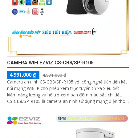
CAMERA WIFI EZVIZ CS-CB8/SP-R105
4,991,000 ₫
4,991,000 ₫
Camera an ninh CS-CB8/SP-R105 với công nghệ tiên tiến kết
nối mạng Wifi IP cho phép xem trực tuyến từ xa Siêu tiết
kiệm năng lượng và hỗ trợ xem ban đêm màu sắc chi tiết.
CS-CB8/SP-R105 là camera an ninh sử dụng mạng điện thoại
xem từ xa qua Wifi IP