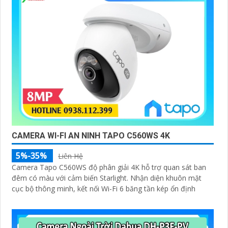
CAMERA WI-FI AN NINH TAPO C560WS 4K
5%-35%
Liên Hệ
Camera Tapo C560WS độ phân giải 4K hỗ trợ quan sát ban
đêm có màu với cảm biến Starlight. Nhận diện khuôn mặt
cục bộ thông minh, kết nối Wi-Fi 6 băng tần kép ổn định