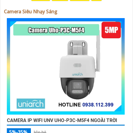
Camera Siêu Nhạy Sáng
'
CAMERA IP WIFI UNV UHO-P3C-M5F4 NGOÀI TRỜI
5%-35%
liên hệ