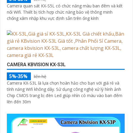
Camera quan sát KX-S5L có chức năng màu ban đêm và kết
nối Wifi. Thiết bị tích hợp chức năng bảo vệ thông minh
chống xâm nhập khu vực định sẵn trên ống kính
CAMERA KBVISION KX-S3L
5%-35%
liên hệ
Camera KX-S3L là lựa chọn hoàn hảo cho bạn với giá rẻ và
tính năng Wifi không dây. Sử dụng công nghệ xử lý hình ảnh
Chip CMOS trang bị đèn Led giúp nhìn có màu vào ban đêm
lên đến 30m