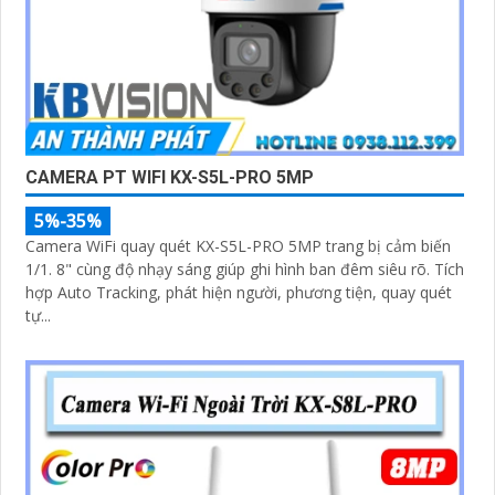
CAMERA PT WIFI KX-S5L-PRO 5MP
5%-35%
Camera WiFi quay quét KX-S5L-PRO 5MP trang bị cảm biến
1/1. 8" cùng độ nhạy sáng giúp ghi hình ban đêm siêu rõ. Tích
hợp Auto Tracking, phát hiện người, phương tiện, quay quét
tự...