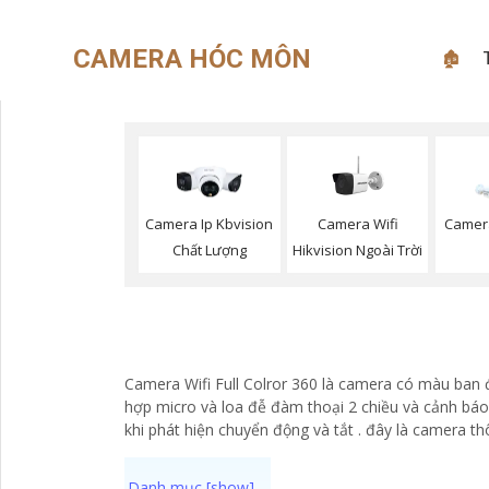
CAMERA HÓC MÔN
🏚
Camera Wifi
Camera Ip Kbvision
Camera
Hikvision Ngoài Trời
Chất Lượng
Camera Wifi Full Colror 360 là camera có màu ban 
hợp micro và loa đễ đàm thoại 2 chiều và cảnh báo 
khi phát hiện chuyển động và tắt . đây là camera t