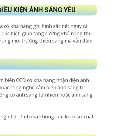
IỀU KIỆN ÁNH SÁNG YẾU
a có khả năng ghi hình sắc nét ngay cả
 đặc biệt, giúp tăng cường khả năng thu
t trong môi trường thiếu sáng mà vẫn đảm
ảm biến CCD có khả năng nhận diện ánh
 hoặc công nghệ cảm biến ánh sáng tự
hông có ánh sáng tự nhiên hoặc ánh sáng
ng nhất định mà không làm lộ rõ sự xuất