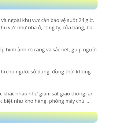
à ngoài khu vực cần bảo vệ suốt 24 giờ,
hu vực như nhà ở, công ty, cửa hàng, bãi
p hình ảnh rõ ràng và sắc nét, giúp người
 phí cho người sử dụng, đồng thời không
c khác nhau như giám sát giao thông, an
đặc biệt như kho hàng, phòng máy chủ,…