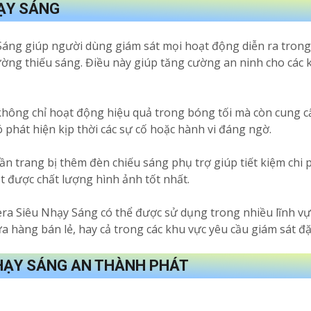
HẠY SÁNG
ng giúp người dùng giám sát mọi hoạt động diễn ra trong v
ường thiếu sáng. Điều này giúp tăng cường an ninh cho các k
hông chỉ hoạt động hiệu quả trong bóng tối mà còn cung cấ
ó phát hiện kịp thời các sự cố hoặc hành vi đáng ngờ.
ần trang bị thêm đèn chiếu sáng phụ trợ giúp tiết kiệm chi
ạt được chất lượng hình ảnh tốt nhất.
ra Siêu Nhạy Sáng có thể được sử dụng trong nhiều lĩnh vự
ửa hàng bán lẻ, hay cả trong các khu vực yêu cầu giám sát 
HẠY SÁNG AN THÀNH PHÁT