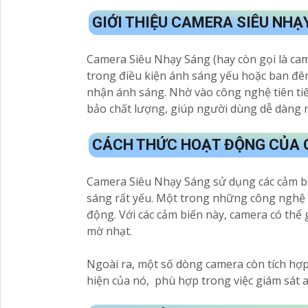
GIỚI THIỆU CAMERA SIÊU NHẠ
Camera Siêu Nhạy Sáng (hay còn gọi là cam
trong điều kiện ánh sáng yếu hoặc ban đê
nhận ánh sáng. Nhờ vào công nghệ tiên tiế
bảo chất lượng, giúp người dùng dễ dàng 
CÁCH THỨC HOẠT ĐỘNG CỦA 
Camera Siêu Nhạy Sáng sử dụng các cảm bi
sáng rất yếu. Một trong những công nghệ 
động. Với các cảm biến này, camera có thể
mờ nhạt.
Ngoài ra, một số dòng camera còn tích hợ
hiện của nó, phù hợp trong việc giám sát 