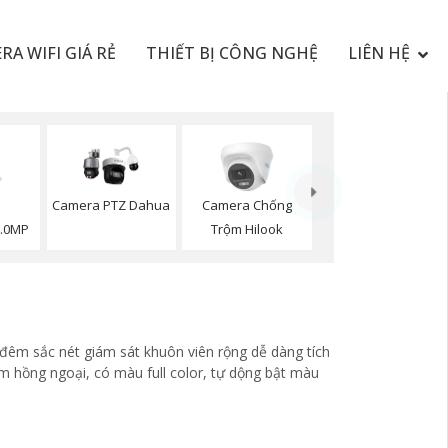
RA WIFI GIÁ RẺ
THIẾT BỊ CÔNG NGHỆ
LIÊN HỆ
Camera PTZ Dahua
Camera Chống
2.0MP
Trộm Hilook
đêm sắc nét giám sát khuôn viên rộng dễ dàng tích
êm hồng ngoại, có màu full color, tự dộng bật màu