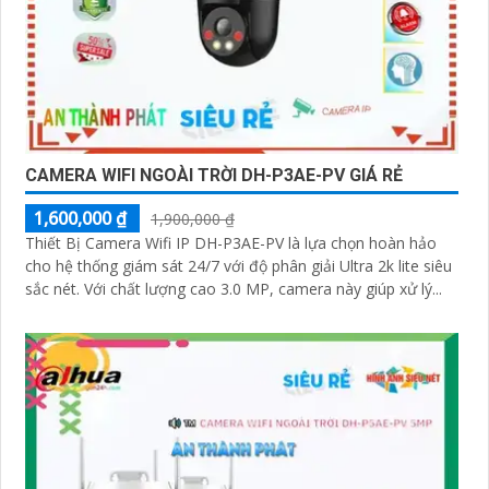
CAMERA WIFI NGOÀI TRỜI DH-P3AE-PV GIÁ RẺ
1,600,000 ₫
1,900,000 ₫
Thiết Bị Camera Wifi IP DH-P3AE-PV là lựa chọn hoàn hảo
cho hệ thống giám sát 24/7 với độ phân giải Ultra 2k lite siêu
sắc nét. Với chất lượng cao 3.0 MP, camera này giúp xử lý...