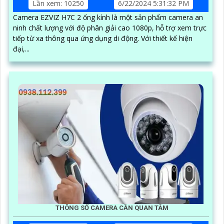
Lần xem: 10250
6/22/2024 5:31:32 PM
Camera EZVIZ H7C 2 ống kính là một sản phẩm camera an
ninh chất lượng với độ phân giải cao 1080p, hỗ trợ xem trực
tiếp từ xa thông qua ứng dụng di động. Với thiết kế hiện
đại,...
THÔNG SỐ CAMERA CẦN QUAN TÂM