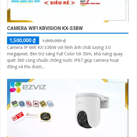
CAMERA WIFI KBVISION KX-S3BW
1,500,000 ₫
1,800,000 ₫
Camera IP Wifi KX-S3BW với hình ảnh chất lượng 3.0
megapixel, đèn trợ sáng Full Color tới 30m, khả năng quay
quét 360 cùng chuẩn chống nước IP67 giúp camera hoạt
động và thu được...