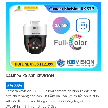
CAMERA KX-S3P KBVISION
5%-35%
Camera kbvision KX-S3P là loại camera an ninh IP Wifi tích
hợp chức năng cao cấp Thu Âm và Loa với chuẩn onvif giúp
kết nối dễ dàng với đầu ghi. Trang bị Chống Ngược Sáng
DWDR hình ảnh rõ hơn dù ở đâu