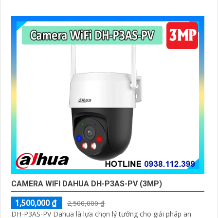
CAMERA WIFI DAHUA DH-P3AS-PV (3MP)
1,500,000 ₫
2,500,000 ₫
DH-P3AS-PV Dahua là lựa chọn lý tưởng cho giải pháp an