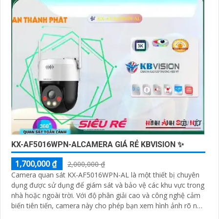
KX-AF5016WPN-ALCAMERA GIÁ RẺ KBVISION ✨
1,700,000 ₫
2,000,000 ₫
Camera quan sát KX-AF5016WPN-AL là một thiết bị chuyên
dụng được sử dụng để giám sát và bảo vệ các khu vực trong
nhà hoặc ngoài trời. Với độ phân giải cao và công nghệ cảm
biến tiên tiến, camera này cho phép bạn xem hình ảnh rõ nét
và chi tiết