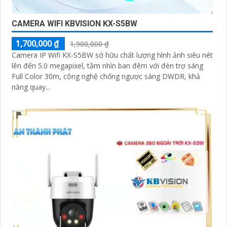
CAMERA WIFI KBVISION KX-S5BW
1,700,000 ₫
1,900,000 ₫
Camera IP Wifi KX-S5BW sở hữu chất lượng hình ảnh siêu nét
lên đến 5.0 megapixel, tầm nhìn ban đêm với đèn trợ sáng
Full Color 30m, công nghệ chống ngược sáng DWDR, khả
năng quay...