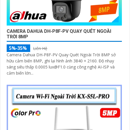
CAMERA DAHUA DH-P8F-PV QUAY QUÉT NGOÀI
TRỜI 8MP
5%-35%
Liên Hệ
Camera Dahua DH-P8F-PV Quay Quét Ngoài Trời 8MP sở
hữu cảm biến 8MP, ghi lại hình ảnh 3840 × 2160. Độ nhạy
sáng siêu thấp 0.0005 lux@F1.0 cùng công nghệ AI-ISP và
cảm biến lớn...