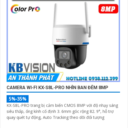
CAMERA WI-FI KX-S8L-PRO NHÌN BAN ĐÊM 8MP
5%-35%
KX-S8L-PRO trang bị cảm biến CMOS 8MP với độ nhạy sáng
siêu thấp, ống kính cố định 3. 6mm góc rộng 82. 9°, hỗ trợ
quay quét tự động, Auto Tracking theo dõi đối tượng