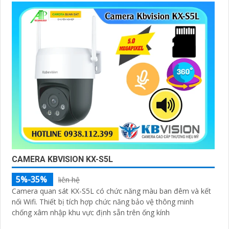
CAMERA KBVISION KX-S5L
5%-35%
liên hệ
Camera quan sát KX-S5L có chức năng màu ban đêm và kết
nối Wifi. Thiết bị tích hợp chức năng bảo vệ thông minh
chống xâm nhập khu vực định sẵn trên ống kính