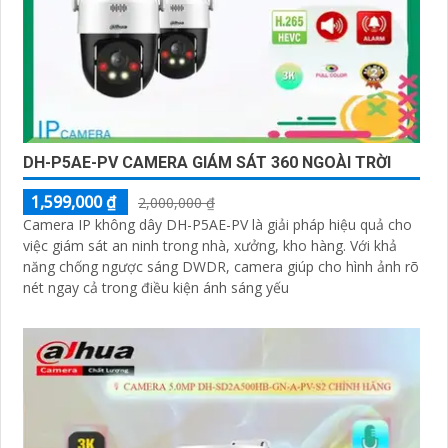
DH-P5AE-PV CAMERA GIÁM SÁT 360 NGOÀI TRỜI
1,599,000 ₫
2,000,000 ₫
Camera IP không dây DH-P5AE-PV là giải pháp hiệu quả cho
việc giám sát an ninh trong nhà, xưởng, kho hàng. Với khả
năng chống ngược sáng DWDR, camera giúp cho hình ảnh rõ
nét ngay cả trong điều kiện ánh sáng yếu