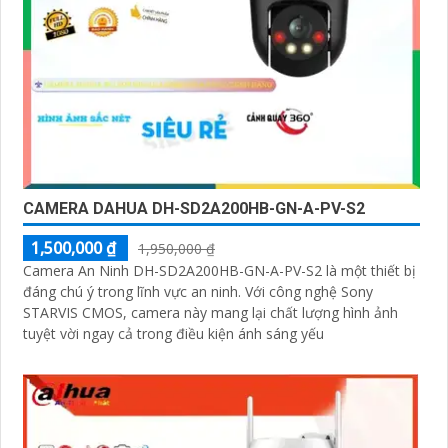
CAMERA DAHUA DH-SD2A200HB-GN-A-PV-S2
1,500,000 ₫
1,950,000 ₫
Camera An Ninh DH-SD2A200HB-GN-A-PV-S2 là một thiết bị
đáng chú ý trong lĩnh vực an ninh. Với công nghệ Sony
STARVIS CMOS, camera này mang lại chất lượng hình ảnh
tuyệt vời ngay cả trong điều kiện ánh sáng yếu