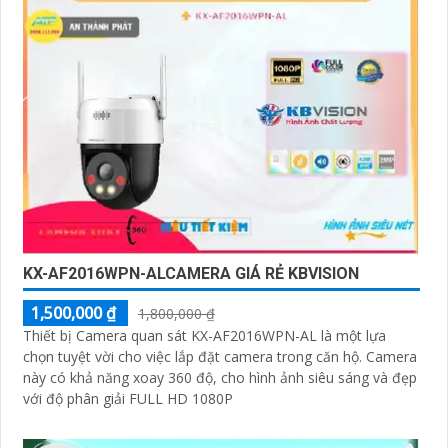
KX-AF2016WPN-ALCAMERA GIÁ RẺ KBVISION
1,500,000 ₫
1,800,000 ₫
Thiết bị Camera quan sát KX-AF2016WPN-AL là một lựa
chọn tuyệt vời cho việc lắp đặt camera trong căn hộ. Camera
này có khả năng xoay 360 độ, cho hình ảnh siêu sáng và đẹp
với độ phân giải FULL HD 1080P