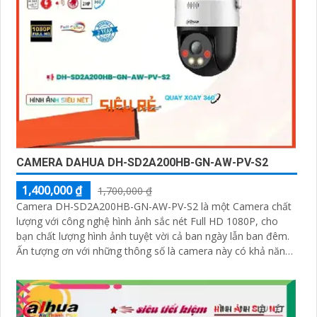
CAMERA DAHUA DH-SD2A200HB-GN-AW-PV-S2
1,400,000 ₫
1,700,000 ₫
Camera DH-SD2A200HB-GN-AW-PV-S2 là một Camera chất
lượng với công nghệ hình ảnh sắc nét Full HD 1080P, cho
bạn chất lượng hình ảnh tuyệt vời cả ban ngày lẫn ban đêm.
Ấn tượng ơn với những thông số là camera này có khả năng
hiển thị hình ảnh màu sắc đầy đủ trong khoảng cách 30m
vào ban đêm