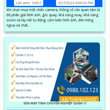
Lần xem: 10007
3/27/2024 4:00:04 PM
Khi chọn mua một chiếc camera, thông số cần quan tâm là
độ phân giải hình ảnh, góc quay, khả năng xoay, khả năng
zoom và lấy nét tự động, cảm biến hình ảnh, đèn hồng
ngoại và chất...
SỬA MÁY TÍNH CHUYÊN NGHIỆP QUẬN 11