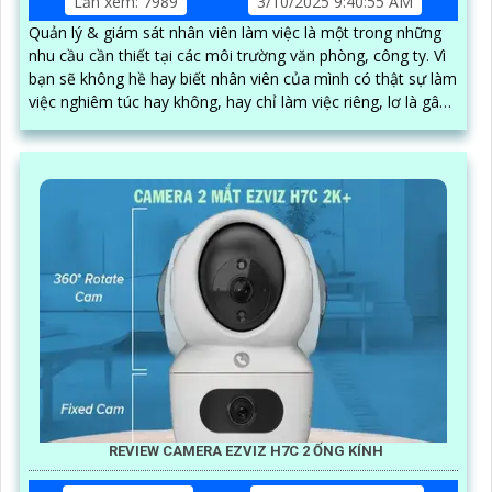
Lần xem: 7989
3/10/2025 9:40:55 AM
Quản lý & giám sát nhân viên làm việc là một trong những
nhu cầu cần thiết tại các môi trường văn phòng, công ty. Vì
bạn sẽ không hề hay biết nhân viên của mình có thật sự làm
việc nghiêm túc hay không, hay chỉ làm việc riêng, lơ là gây
nên hiệu suất công việc kém
REVIEW CAMERA EZVIZ H7C 2 ỐNG KÍNH