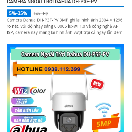
CAMERA NGOÀI TRỜI DAHUA DH-P3F-PV
5%-35%
Liên Hệ
Camera Dahua DH-P3F-PV 3MP ghi lại hình ảnh 2304 × 1296
rõ nét. Với độ nhạy sáng 0.0005 lux@F1.0 và công nghệ AI-
ISP, camera này mang lại hình ảnh vượt trội cả ngày lẫn đêm