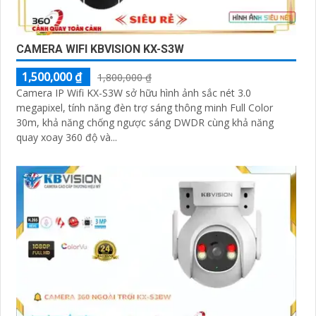
CAMERA WIFI KBVISION KX-S3W
1,500,000 ₫
1,800,000 ₫
Camera IP Wifi KX-S3W sở hữu hình ảnh sắc nét 3.0
megapixel, tính năng đèn trợ sáng thông minh Full Color
30m, khả năng chống ngược sáng DWDR cùng khả năng
quay xoay 360 độ và...