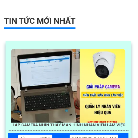
TIN TỨC MỚI NHẤT
LẮP CAMERA NHÌN THẤY MÀN HÌNH NHÂN VIÊN LÀM VIỆC