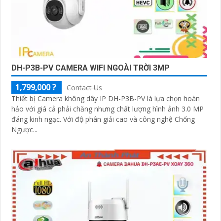
DH-P3B-PV CAMERA WIFI NGOÀI TRỜI 3MP
1,799,000 ?
Contact Us
Thiết bị Camera không dây IP DH-P3B-PV là lựa chọn hoàn
hảo với giá cả phải chăng nhưng chất lượng hình ảnh 3.0 MP
đáng kinh ngạc. Với độ phân giải cao và công nghệ Chống
Ngược...