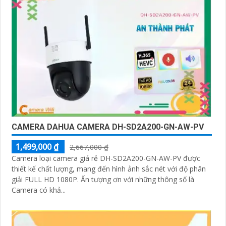
CAMERA DAHUA CAMERA DH-SD2A200-GN-AW-PV
1,499,000 ₫
2,667,000 ₫
Camera loại camera giá rẻ DH-SD2A200-GN-AW-PV được
thiết kế chất lượng, mang đến hình ảnh sắc nét với độ phân
giải FULL HD 1080P. Ấn tượng ơn với những thông số là
Camera có khả...