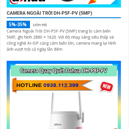
CAMERA NGOÀI TRỜI DH-P5F-PV (5MP)
5%-35%
Liên Hệ
Camera Ngoài Trời DH-P5F-PV (5MP) trang bị cảm biến
5MP, ghi hình 2880 × 1620. Với độ nhạy sáng siêu thấp và
công nghệ AI-ISP cùng cảm biến lớn, camera mang lại hình
ảnh vượt trội cả ngày lẫn đêm