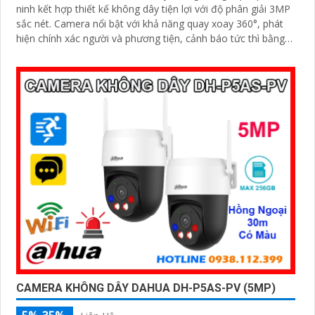
ninh kết hợp thiết kế không dây tiện lợi với độ phân giải 3MP
sắc nét. Camera nổi bật với khả năng quay xoay 360°, phát
hiện chính xác người và phương tiện, cảnh báo tức thì bằng
đèn nháy và còi hú
CAMERA KHÔNG DÂY DAHUA DH-P5AS-PV (5MP)