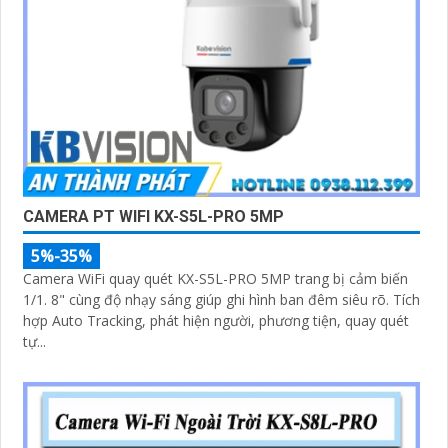
CAMERA PT WIFI KX-S5L-PRO 5MP
5%-35%
Camera WiFi quay quét KX-S5L-PRO 5MP trang bị cảm biến
1/1. 8" cùng độ nhạy sáng giúp ghi hình ban đêm siêu rõ. Tích
hợp Auto Tracking, phát hiện người, phương tiện, quay quét
tự...