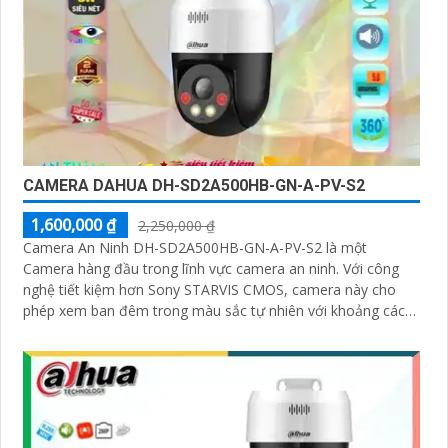
CAMERA DAHUA DH-SD2A500HB-GN-A-PV-S2
1,600,000 ₫
2,250,000 ₫
Camera An Ninh DH-SD2A500HB-GN-A-PV-S2 là một
Camera hàng đầu trong lĩnh vực camera an ninh. Với công
nghệ tiết kiệm hơn Sony STARVIS CMOS, camera này cho
phép xem ban đêm trong màu sắc tự nhiên với khoảng cách
lên đến 30m