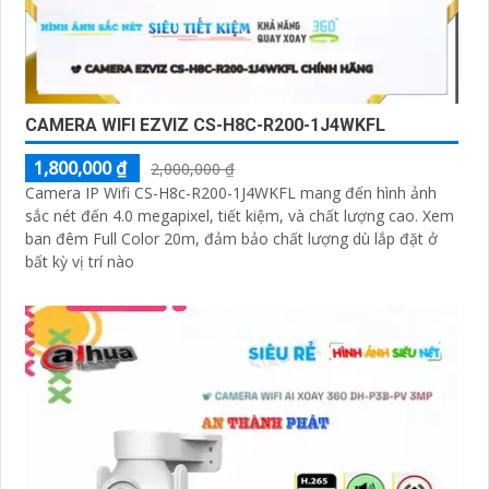
CAMERA WIFI EZVIZ CS-H8C-R200-1J4WKFL
1,800,000 ₫
2,000,000 ₫
Camera IP Wifi CS-H8c-R200-1J4WKFL mang đến hình ảnh
sắc nét đến 4.0 megapixel, tiết kiệm, và chất lượng cao. Xem
ban đêm Full Color 20m, đảm bảo chất lượng dù lắp đặt ở
bất kỳ vị trí nào