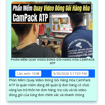
PHẦN MỀM QUAY VIDEO ĐÓNG GÓI HÀNG HÓA CAMPACK
ATP
Lần xem: 1048
6/30/2026 5:17:03 PM
Phần Mềm Quay Video Đóng Gói Hàng Hóa CamPack
ATP là quàn mềm dùng để quản lý đơn hàng có chức
năng lưu trữ thôn tin đơn hàng, tra cứu và tải video
đóng gói của từng đơn chính xác và nhanh chóng