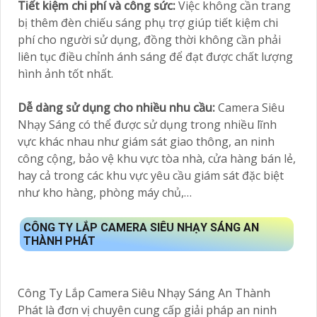
Tiết kiệm chi phí và công sức:
Việc không cần trang
bị thêm đèn chiếu sáng phụ trợ giúp tiết kiệm chi
phí cho người sử dụng, đồng thời không cần phải
liên tục điều chỉnh ánh sáng để đạt được chất lượng
hình ảnh tốt nhất.
Dễ dàng sử dụng cho nhiều nhu cầu:
Camera Siêu
Nhạy Sáng có thể được sử dụng trong nhiều lĩnh
vực khác nhau như giám sát giao thông, an ninh
công cộng, bảo vệ khu vực tòa nhà, cửa hàng bán lẻ,
hay cả trong các khu vực yêu cầu giám sát đặc biệt
như kho hàng, phòng máy chủ,…
CÔNG TY LẮP CAMERA SIÊU NHẠY SÁNG AN
THÀNH PHÁT
Công Ty Lắp Camera Siêu Nhạy Sáng An Thành
Phát là đơn vị chuyên cung cấp giải pháp an ninh