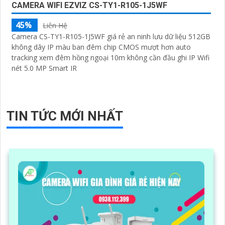
CAMERA WIFI EZVIZ CS-TY1-R105-1J5WF
45%
Liên Hệ
Camera CS-TY1-R105-1J5WF giá rẻ an ninh lưu dữ liệu 512GB
không dây IP màu ban đêm chip CMOS mượt hơn auto
tracking xem đêm hồng ngoại 10m không cần đầu ghi IP Wifi
nét 5.0 MP Smart IR
TIN TỨC MỚI NHẤT