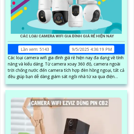
CÁC LOẠI CAMERA WIFI GIA ĐÌNH GIÁ RẺ HIỆN NAY
Lần xem: 5143
9/5/2025 4:36:19 PM
Các loại camera wifi gia đình giá rẻ hiện nay đa dạng về tính
năng và kiểu dáng. Từ camera xoay 360 độ, camera ngoài
trời chống nước đến camera tích hợp đèn hồng ngoại, tất cả
đều giúp bạn dễ dàng giám sát ngôi nhà từ xa qua điện
thoại một cách tiện lợi