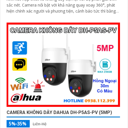
sắc nét. Camera nổi bật với khả năng quay xoay 360°, phát
hiện chính xác người và phương tiện, cảnh báo tức thì bằng
đèn nháy và còi hú
CAMERA KHÔNG DÂY DAHUA DH-P5AS-PV (5MP)
5%-35%
Liên Hệ