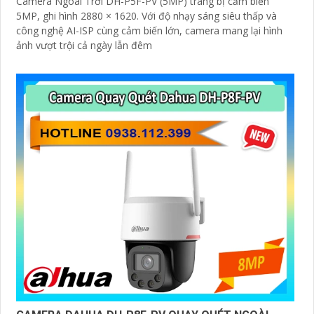
Camera Ngoài Trời DH-P5F-PV (5MP) trang bị cảm biến
5MP, ghi hình 2880 × 1620. Với độ nhạy sáng siêu thấp và
công nghệ AI-ISP cùng cảm biến lớn, camera mang lại hình
ảnh vượt trội cả ngày lẫn đêm