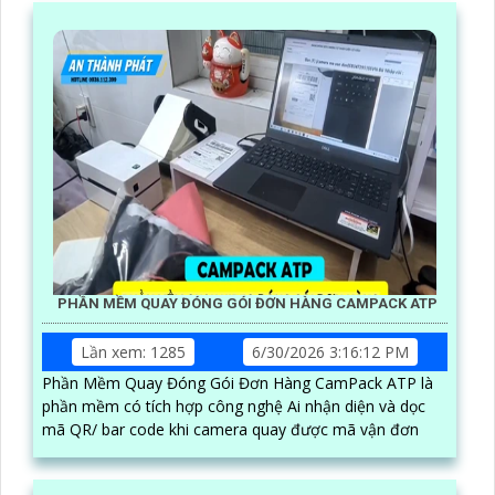
PHẦN MỀM QUAY ĐÓNG GÓI ĐƠN HÀNG CAMPACK ATP
Lần xem: 1285
6/30/2026 3:16:12 PM
Phần Mềm Quay Đóng Gói Đơn Hàng CamPack ATP là
phần mềm có tích hợp công nghệ Ai nhận diện và dọc
mã QR/ bar code khi camera quay được mã vận đơn