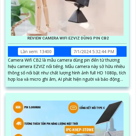
REVIEW CAMERA WIFI EZVIZ DÙNG PIN CB2
Lần xem: 13400
7/1/2024 5:32:44 PM
Camera Wifi CB2 là mẫu camera dùng pin đến từ thương
hiệu camera EZVIZ nổi tiếng. Mẫu camera này sở hữu nhiều
thông số nổi bật như chất lượng hình ảnh full HD 1080p, tích
hợp loa và micro ghi âm, AI phát hiện người và báo động
chuyển động chuẩn