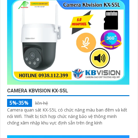
CAMERA KBVISION KX-S5L
5%-35%
liên hệ
Camera quan sát KX-S5L có chức năng màu ban đêm và kết
nối Wifi. Thiết bị tích hợp chức năng bảo vệ thông minh
chống xâm nhập khu vực định sẵn trên ống kính