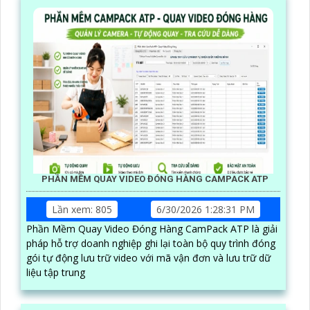
PHẦN MỀM QUAY VIDEO ĐÓNG HÀNG CAMPACK ATP
Lần xem: 805
6/30/2026 1:28:31 PM
Phần Mềm Quay Video Đóng Hàng CamPack ATP là giải
pháp hỗ trợ doanh nghiệp ghi lại toàn bộ quy trình đóng
gói tự động lưu trữ video với mã vận đơn và lưu trữ dữ
liệu tập trung