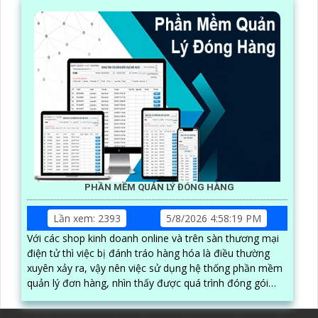
PHẦN MỀM QUẢN LÝ ĐÓNG HÀNG
Lần xem: 2393
5/8/2026 4:58:19 PM
Với các shop kinh doanh online và trên sàn thương mại
điện tử thì việc bị đánh tráo hàng hóa là điều thường
xuyên xảy ra, vậy nên việc sử dụng hệ thống phần mềm
quản lý đơn hàng, nhìn thấy được quá trình đóng gói
hàng hóa, kèm theo đấy là quy trình đóng gói cũng
được ghi lại một cách dễ dàng