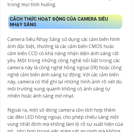
trong mọi tình huống.
CÁCH THỨC HOẠT ĐỘNG CỦA CAMERA SIÊU
NHẠY SÁNG
Camera Siêu Nhạy Sáng sử dụng các cảm biến hình
ảnh đặc biệt, thường là các cảm biến CMOS hoặc
cảm biến CCD có khả năng nhận diện ánh sáng rất
yếu. Một trong những công nghệ nổi bật trong các
camera này là công nghệ hồng ngoại (IR) hoặc công
nghệ cảm biến ánh sáng tự động. Với các cảm biến
này, camera có thể ghi lại những hình ảnh rõ nét dù
môi trường xung quanh không có ánh sáng tự
nhiên hoặc ánh sáng mờ nhạt.
Ngoài ra, một số dòng camera còn tích hợp thêm
các đèn LED hồng ngoại, cho phép chiếu sáng một
vùng nhất định mà không làm lộ rõ sự xuất hiện của
nó, phù hợp trong việc giám sát an ninh mà không