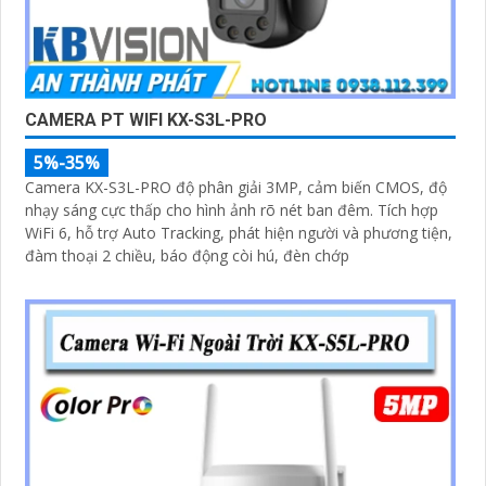
CAMERA PT WIFI KX-S3L-PRO
5%-35%
Camera KX-S3L-PRO độ phân giải 3MP, cảm biến CMOS, độ
nhạy sáng cực thấp cho hình ảnh rõ nét ban đêm. Tích hợp
WiFi 6, hỗ trợ Auto Tracking, phát hiện người và phương tiện,
đàm thoại 2 chiều, báo động còi hú, đèn chớp