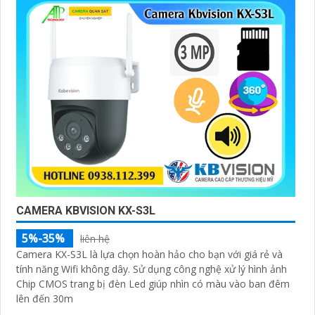
CAMERA KBVISION KX-S3L
5%-35%
liên hệ
Camera KX-S3L là lựa chọn hoàn hảo cho bạn với giá rẻ và
tính năng Wifi không dây. Sử dụng công nghệ xử lý hình ảnh
Chip CMOS trang bị đèn Led giúp nhìn có màu vào ban đêm
lên đến 30m