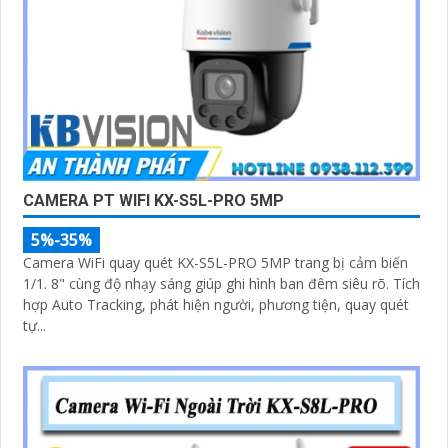
CAMERA PT WIFI KX-S5L-PRO 5MP
5%-35%
Camera WiFi quay quét KX-S5L-PRO 5MP trang bị cảm biến
1/1. 8" cùng độ nhạy sáng giúp ghi hình ban đêm siêu rõ. Tích
hợp Auto Tracking, phát hiện người, phương tiện, quay quét
tự...