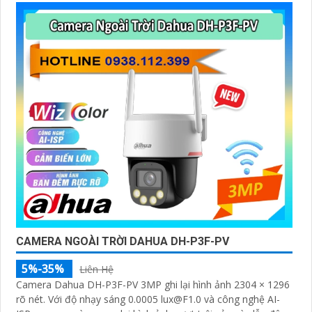
CAMERA NGOÀI TRỜI DAHUA DH-P3F-PV
5%-35%
Liên Hệ
Camera Dahua DH-P3F-PV 3MP ghi lại hình ảnh 2304 × 1296
rõ nét. Với độ nhạy sáng 0.0005 lux@F1.0 và công nghệ AI-