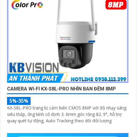
CAMERA WI-FI KX-S8L-PRO NHÌN BAN ĐÊM 8MP
5%-35%
KX-S8L-PRO trang bị cảm biến CMOS 8MP với độ nhạy sáng
siêu thấp, ống kính cố định 3. 6mm góc rộng 82. 9°, hỗ trợ
quay quét tự động, Auto Tracking theo dõi đối tượng