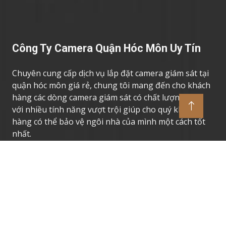
Công Ty Camera Quận Hóc Môn Uy Tín
Chuyên cung cấp dịch vụ lắp đặt camera giám sát tại
quận hóc môn giá rẻ, chung tôi mang đến cho khách
hàng các dòng camera giám sát có chất lượng cao,
với nhiều tính năng vượt trội giúp cho quý khách
hàng có thể bảo vệ ngôi nhà của mình một cách tốt
nhất.
Thương Hiệu Camera Uy Tín
Camera Giám Sát Dahua
Camera Giám Sát Vantech