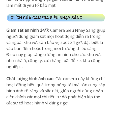
làm mất đi yếu tố bảo mật.
LỢI ÍCH CỦA CAMERA SIÊU NHẠY SÁNG
Giám sát an ninh 24/7:
Camera Siêu Nhạy Sáng giúp
người dùng giám sát mọi hoạt động diễn ra trong
và ngoài khu vực cần bảo vệ suốt 24 giờ, đặc biệt là
vào ban đêm hoặc trong môi trường thiếu sáng.
Điều này giúp tăng cường an ninh cho các khu vực
như nhà ở, công ty, cửa hàng, bãi đỗ xe, khu công
nghiệp,...
Chất lượng hình ảnh cao:
Các camera này không chỉ
hoạt động hiệu quả trong bóng tối mà còn cung cấp
hình ảnh rõ ràng và sắc nét, giúp người dùng nhận
diện chính xác mọi chi tiết, từ đó phát hiện kịp thời
các sự cố hoặc hành vi đáng ngờ.