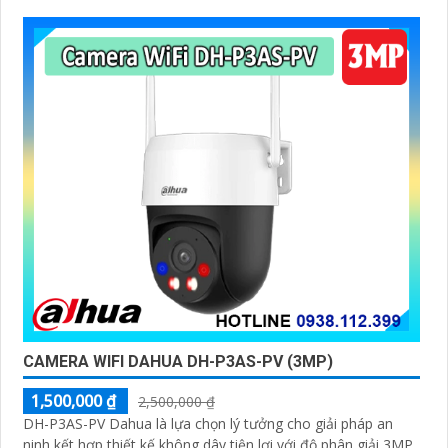
CAMERA WIFI DAHUA DH-P3AS-PV (3MP)
1,500,000 ₫
2,500,000 ₫
DH-P3AS-PV Dahua là lựa chọn lý tưởng cho giải pháp an
ninh kết hợp thiết kế không dây tiện lợi với độ phân giải 3MP