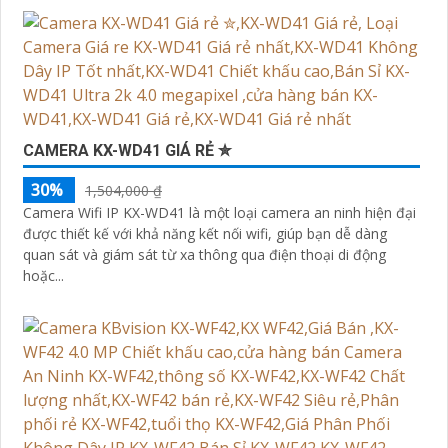
CAMERA KX-WD41 GIÁ RẺ ✮
30%
1,504,000 ₫
Camera Wifi IP KX-WD41 là một loại camera an ninh hiện đại
được thiết kế với khả năng kết nối wifi, giúp bạn dễ dàng
quan sát và giám sát từ xa thông qua điện thoại di động
hoặc...