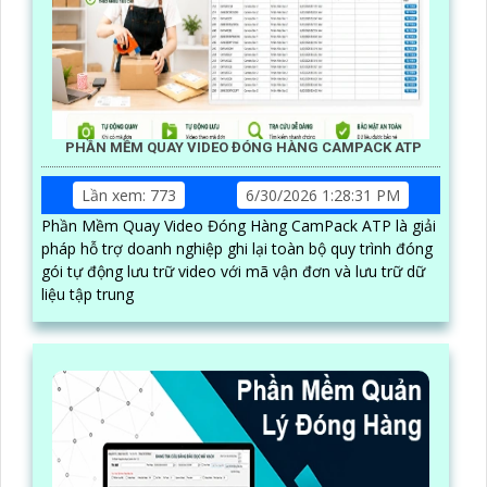
PHẦN MỀM QUAY VIDEO ĐÓNG HÀNG CAMPACK ATP
Lần xem: 773
6/30/2026 1:28:31 PM
Phần Mềm Quay Video Đóng Hàng CamPack ATP là giải
pháp hỗ trợ doanh nghiệp ghi lại toàn bộ quy trình đóng
gói tự động lưu trữ video với mã vận đơn và lưu trữ dữ
liệu tập trung