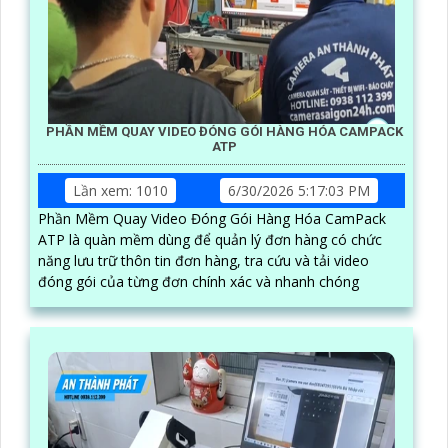
PHẦN MỀM QUAY VIDEO ĐÓNG GÓI HÀNG HÓA CAMPACK
ATP
Lần xem: 1010
6/30/2026 5:17:03 PM
Phần Mềm Quay Video Đóng Gói Hàng Hóa CamPack
ATP là quàn mềm dùng để quản lý đơn hàng có chức
năng lưu trữ thôn tin đơn hàng, tra cứu và tải video
đóng gói của từng đơn chính xác và nhanh chóng