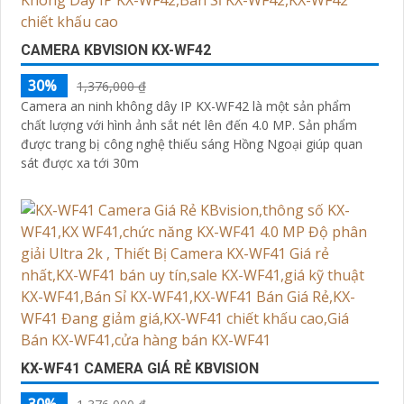
CAMERA KBVISION KX-WF42
30%
1,376,000 ₫
Camera an ninh không dây IP KX-WF42 là một sản phẩm
chất lượng với hình ảnh sắt nét lên đến 4.0 MP. Sản phẩm
được trang bị công nghệ thiếu sáng Hồng Ngoại giúp quan
sát được xa tới 30m
KX-WF41 CAMERA GIÁ RẺ KBVISION
30%