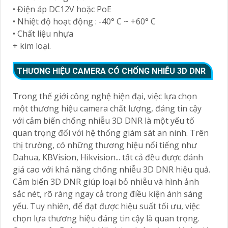
• Điện áp DC12V hoặc PoE
• Nhiệt độ hoạt động : -40° C ~ +60° C
• Chất liệu nhựa
+ kim loại.
THƯƠNG HIỆU CAMERA CÓ CHỐNG NHIỄU 3D DNR
Trong thế giới công nghệ hiện đại, việc lựa chọn
một thương hiệu camera chất lượng, đáng tin cậy
với cảm biến chống nhiễu 3D DNR là một yếu tố
quan trọng đối với hệ thống giám sát an ninh. Trên
thị trường, có những thương hiệu nổi tiếng như
Dahua, KBVision, Hikvision... tất cả đều được đánh
giá cao với khả năng chống nhiễu 3D DNR hiệu quả.
Cảm biến 3D DNR giúp loại bỏ nhiễu và hình ảnh
sắc nét, rõ ràng ngay cả trong điều kiện ánh sáng
yếu. Tuy nhiên, để đạt được hiệu suất tối ưu, việc
chọn lựa thương hiệu đáng tin cậy là quan trọng.