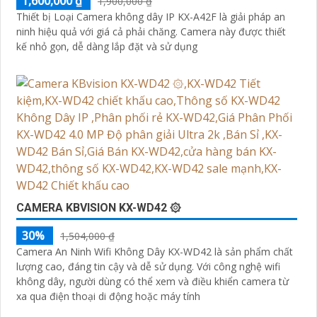
1,600,000 ₫
1,900,000 ₫
Thiết bị Loại Camera không dây IP KX-A42F là giải pháp an
ninh hiệu quả với giá cả phải chăng. Camera này được thiết
kế nhỏ gọn, dễ dàng lắp đặt và sử dụng
CAMERA KBVISION KX-WD42 ۞
30%
1,504,000 ₫
Camera An Ninh Wifi Không Dây KX-WD42 là sản phẩm chất
lượng cao, đáng tin cậy và dễ sử dụng. Với công nghệ wifi
không dây, người dùng có thể xem và điều khiển camera từ
xa qua điện thoại di động hoặc máy tính