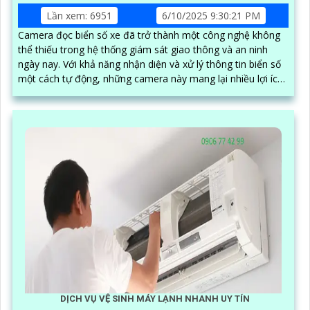
Lần xem: 6951
6/10/2025 9:30:21 PM
Camera đọc biển số xe đã trở thành một công nghệ không
thể thiếu trong hệ thống giám sát giao thông và an ninh
ngày nay. Với khả năng nhận diện và xử lý thông tin biển số
một cách tự động, những camera này mang lại nhiều lợi ích
đáng kể, từ việc quản lý phương tiện đến việc nâng cao hiệu
quả an ninh
DỊCH VỤ VỆ SINH MÁY LẠNH NHANH UY TÍN