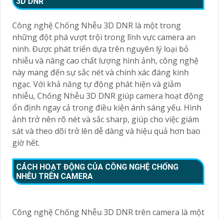
3D DNR
Công nghệ Chống Nhễu 3D DNR là một trong
những đột phá vượt trội trong lĩnh vực camera an
ninh. Được phát triển dựa trên nguyên lý loại bỏ
nhiễu và nâng cao chất lượng hình ảnh, công nghệ
này mang đến sự sắc nét và chính xác đáng kinh
ngạc. Với khả năng tự động phát hiện và giảm
nhiễu, Chống Nhễu 3D DNR giúp camera hoạt động
ổn định ngay cả trong điều kiện ánh sáng yếu. Hình
ảnh trở nên rõ nét và sắc sharp, giúp cho việc giám
sát và theo dõi trở lên dễ dàng và hiệu quả hơn bao
giờ hết.
CÁCH HOẠT ĐỘNG CỦA CÔNG NGHỆ CHỐNG
NHỄU TRÊN CAMERA
Công nghệ Chống Nhễu 3D DNR trên camera là một