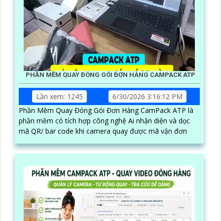
PHẦN MỀM QUAY ĐÓNG GÓI ĐƠN HÀNG CAMPACK ATP
Lần xem: 1245
6/30/2026 3:16:12 PM
Phần Mềm Quay Đóng Gói Đơn Hàng CamPack ATP là
phần mềm có tích hợp công nghệ Ai nhận diện và dọc
mã QR/ bar code khi camera quay được mã vận đơn