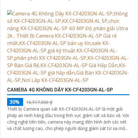
CAMERA 4G KHÔNG DÂY KX-CF4203GN-AL-SP
30%
16,517,000 ₫
Thiết bị Camera quan sát KX-CF4203GN-AL-SP là một giải
pháp an ninh hàng đầu trong lĩnh vực giám sát và bảo vệ. Với
công nghệ tiên tiến, camera này mang đến hình ảnh sắc nét
và chất lượng cao, cho phép người dùng giám sát từ xa một
cách dễ dàng