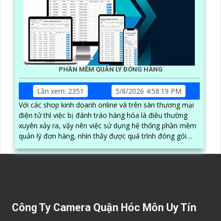
PHẦN MỀM QUẢN LÝ ĐÓNG HÀNG
Lần xem: 2351
5/8/2026 4:58:19 PM
Với các shop kinh doanh online và trên sàn thương mại
điện tử thì việc bị đánh tráo hàng hóa là điều thường
xuyên xảy ra, vậy nên việc sử dụng hệ thống phần mềm
quản lý đơn hàng, nhìn thấy được quá trình đóng gói
hàng hóa, kèm theo đấy là quy trình đóng gói cũng
được ghi lại một cách dễ dàng
Công Ty Camera Quận Hóc Môn Uy Tín