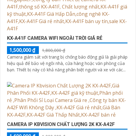
KX-A41F CAMERA WIFI NGOÀI TRỜI GIÁ RẺ
1,500,000 ₫
1,800,000 ₫
Camera giám sát với trang bị chống báo động giả là giải pháp
hiệu quả để bảo vệ ngôi nhà, cửa hàng hoặc văn phòng của
bạn. Thiết bị này có khả năng phân biệt người và xe với các...
CAMERA IP KBVISION CHẤT LƯỢNG 2K KX-A42F