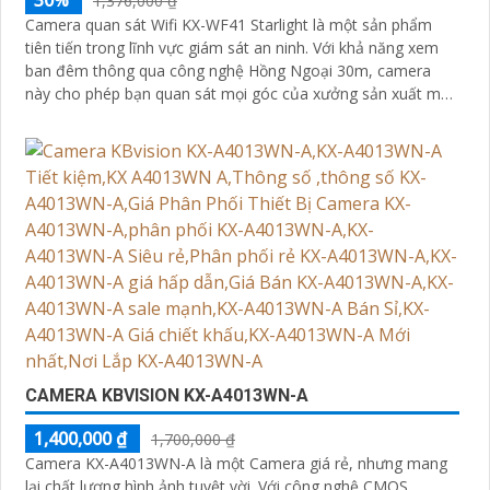
1,376,000 ₫
Camera quan sát Wifi KX-WF41 Starlight là một sản phẩm
tiên tiến trong lĩnh vực giám sát an ninh. Với khả năng xem
ban đêm thông qua công nghệ Hồng Ngoại 30m, camera
này cho phép bạn quan sát mọi góc của xưởng sản xuất một
cách sáng mịn
CAMERA KBVISION KX-A4013WN-A
1,400,000 ₫
1,700,000 ₫
Camera KX-A4013WN-A là một Camera giá rẻ, nhưng mang
lại chất lượng hình ảnh tuyệt vời. Với công nghệ CMOS,