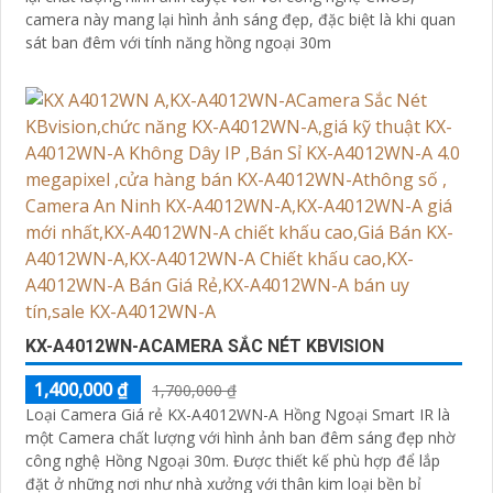
camera này mang lại hình ảnh sáng đẹp, đặc biệt là khi quan
sát ban đêm với tính năng hồng ngoại 30m
KX-A4012WN-ACAMERA SẮC NÉT KBVISION
1,400,000 ₫
1,700,000 ₫
Loại Camera Giá rẻ KX-A4012WN-A Hồng Ngoại Smart IR là
một Camera chất lượng với hình ảnh ban đêm sáng đẹp nhờ
công nghệ Hồng Ngoại 30m. Được thiết kế phù hợp để lắp
đặt ở những nơi như nhà xưởng với thân kim loại bền bỉ