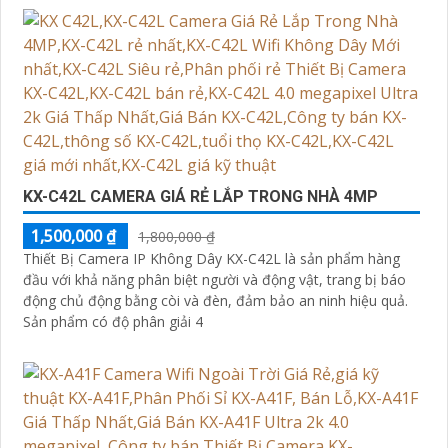
KX-C42L CAMERA GIÁ RẺ LẮP TRONG NHÀ 4MP
1,500,000 ₫
1,800,000 ₫
Thiết Bị Camera IP Không Dây KX-C42L là sản phẩm hàng
đầu với khả năng phân biệt người và động vật, trang bị báo
động chủ động bằng còi và đèn, đảm bảo an ninh hiệu quả.
Sản phẩm có độ phân giải 4