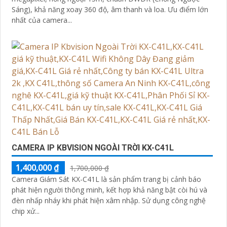
Sáng), khả năng xoay 360 độ, âm thanh và loa. Ưu điểm lớn
nhất của camera...
CAMERA IP KBVISION NGOÀI TRỜI KX-C41L
1,400,000 ₫
1,700,000 ₫
Camera Giám Sát KX-C41L là sản phẩm trang bị cảnh báo
phát hiện người thông minh, kết hợp khả năng bật còi hú và
đèn nhấp nháy khi phát hiện xâm nhập. Sử dụng công nghệ
chip xử...