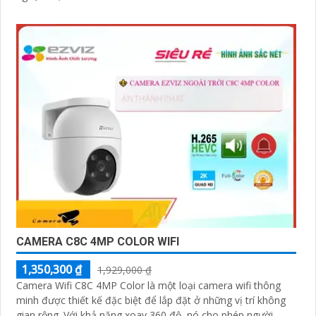
CAMERA C8C 4MP COLOR WIFI
1,350,300 ₫
1,929,000 ₫
Camera Wifi C8C 4MP Color là một loại camera wifi thông
minh được thiết kế đặc biệt để lắp đặt ở những vị trí không
gian rộng. Với khả năng xoay 360 độ, nó cho phép người