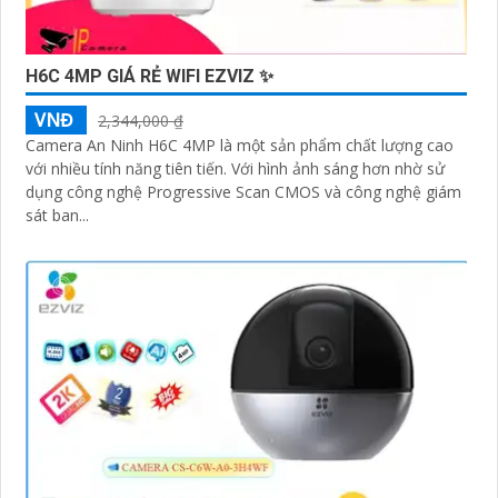
H6C 4MP GIÁ RẺ WIFI EZVIZ ✨
VNĐ
2,344,000 ₫
Camera An Ninh H6C 4MP là một sản phẩm chất lượng cao
với nhiều tính năng tiên tiến. Với hình ảnh sáng hơn nhờ sử
dụng công nghệ Progressive Scan CMOS và công nghệ giám
sát ban...