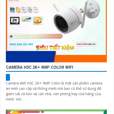
CAMERA H3C 2K+ 4MP COLOR WIFI
Camera Wifi H3C 2K+ 4MP Color là một sản phẩm camera
an ninh cao cấp và thông minh mà bạn có thể sử dụng để
giám sát và bảo vệ căn nhà, văn phòng hay cửa hàng của
mình. Với...