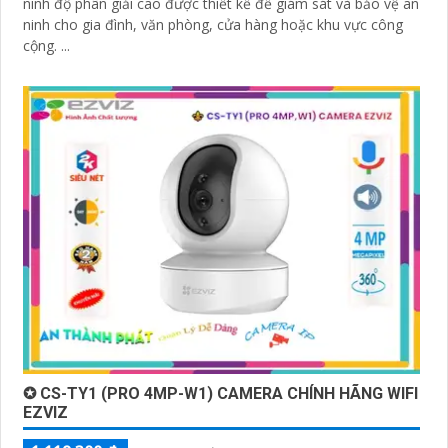
ninh độ phân giải cao được thiết kế để giám sát và bảo vệ an
ninh cho gia đình, văn phòng, cửa hàng hoặc khu vực công
cộng. ...
✪ CS-TY1 (PRO 4MP-W1) CAMERA CHÍNH HÃNG WIFI
EZVIZ