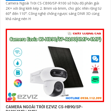
Camera Ngoài Trời CS-CB90/SP-R100 sở hữu độ phân giải
2K+ với ống kính kép 2. 8mm và 6mm, cho góc nhìn rộng từ
60° đến 110°. Công nghệ chống ngược sáng DNR 3D cùng
khả năng nén H
CAMERA NGOÀI TRỜI EZVIZ CS-HB90/SP-