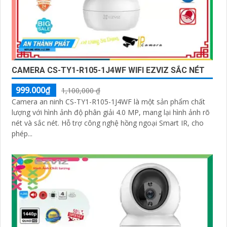
CAMERA CS-TY1-R105-1J4WF WIFI EZVIZ SẮC NÉT
999.000₫
1,100,000 ₫
Camera an ninh CS-TY1-R105-1J4WF là một sản phẩm chất
lượng với hình ảnh độ phân giải 4.0 MP, mang lại hình ảnh rõ
nét và sắc nét. Hỗ trợ công nghệ hồng ngoại Smart IR, cho
phép...