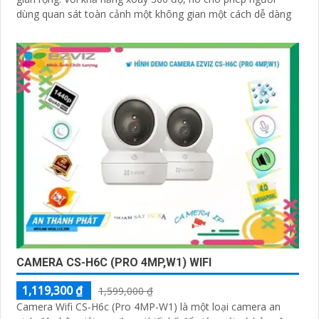
dùng quan sát toàn cảnh một không gian một cách dễ dàng
CAMERA CS-H6C (PRO 4MP,W1) WIFI
1,119,300 ₫
1,599,000 ₫
Camera Wifi CS-H6c (Pro 4MP-W1) là một loại camera an