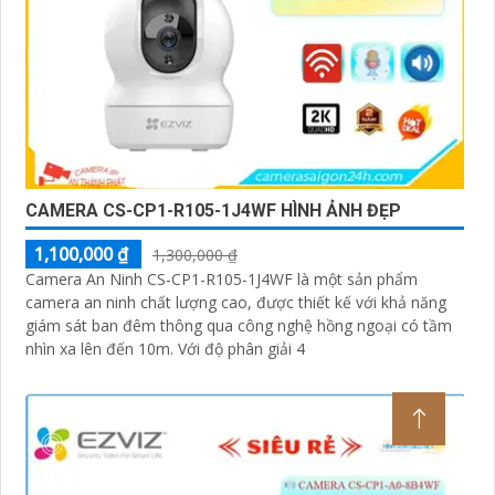
CAMERA CS-CP1-R105-1J4WF HÌNH ẢNH ĐẸP
1,100,000 ₫
1,300,000 ₫
Camera An Ninh CS-CP1-R105-1J4WF là một sản phẩm
camera an ninh chất lượng cao, được thiết kế với khả năng
giám sát ban đêm thông qua công nghệ hồng ngoại có tầm
nhìn xa lên đến 10m. Với độ phân giải 4