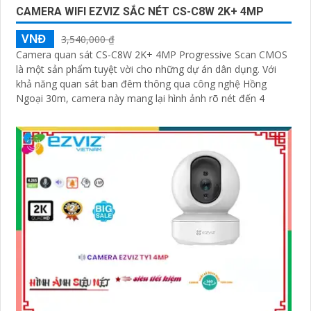
CAMERA WIFI EZVIZ SẮC NÉT CS-C8W 2K+ 4MP
VNĐ
3,540,000 ₫
Camera quan sát CS-C8W 2K+ 4MP Progressive Scan CMOS
là một sản phẩm tuyệt vời cho những dự án dân dụng. Với
khả năng quan sát ban đêm thông qua công nghệ Hồng
Ngoại 30m, camera này mang lại hình ảnh rõ nét đến 4