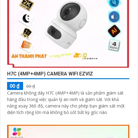
H7C (4MP+4MP) CAMERA WIFI EZVIZ
00 ₫
00 ₫
Camera không dây H7C (4MP+4MP) là sản phẩm giám sát
hàng đầu trong việc quản lý an ninh và giám sát. Với khả
năng xoay 360 độ, camera này cho phép bạn giám sát một
diện tích rộng lớn mà không bỏ sót bất kỳ góc nào