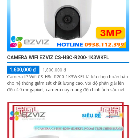
CAMERA WIFI EZVIZ CS-H8C-R200-1K3WKFL
1,600,000 ₫
1,800,000 ₫
Camera IP Wifi CS-H8c-R200-1K3WKFL là lựa chọn hoàn hảo
cho hệ thống giám sát chất lượng cao. Với độ phân giải lên
đến 4.0 megapixel, camera này mang đến hình ảnh sắc nét