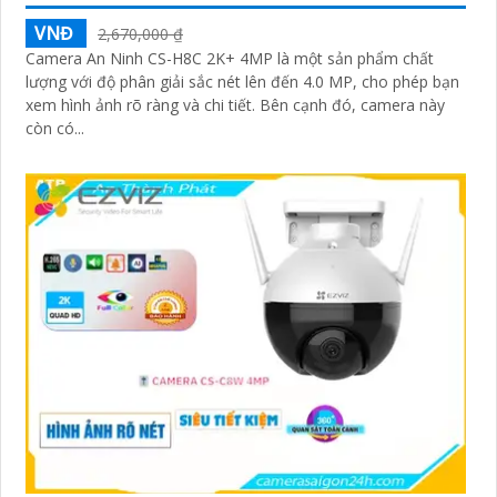
VNĐ
2,670,000 ₫
Camera An Ninh CS-H8C 2K+ 4MP là một sản phẩm chất
lượng với độ phân giải sắc nét lên đến 4.0 MP, cho phép bạn
xem hình ảnh rõ ràng và chi tiết. Bên cạnh đó, camera này
còn có...