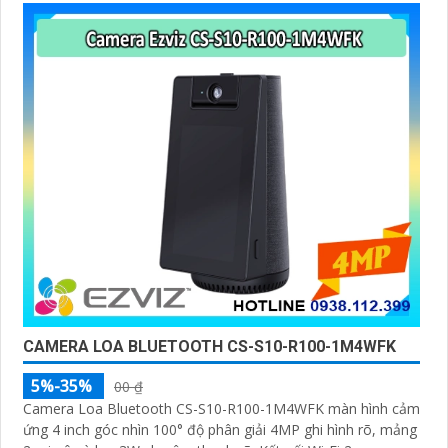
CAMERA LOA BLUETOOTH CS-S10-R100-1M4WFK
5%-35%
00 ₫
Camera Loa Bluetooth CS-S10-R100-1M4WFK màn hình cảm
ứng 4 inch góc nhìn 100° độ phân giải 4MP ghi hình rõ, mảng