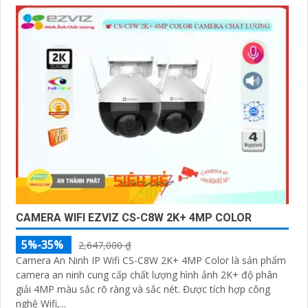
CAMERA WIFI EZVIZ CS-C8W 2K+ 4MP COLOR
5%-35%
2,647,000 ₫
Camera An Ninh IP Wifi CS-C8W 2K+ 4MP Color là sản phẩm
camera an ninh cung cấp chất lượng hình ảnh 2K+ độ phân
giải 4MP màu sắc rõ ràng và sắc nét. Được tích hợp công
nghệ Wifi,...