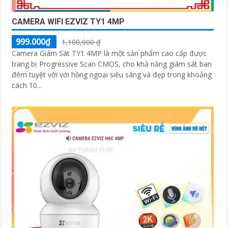
CAMERA WIFI EZVIZ TY1 4MP
999.000₫
1,100,000 ₫
Camera Giám Sát TY1 4MP là một sản phẩm cao cấp được
trang bị Progressive Scan CMOS, cho khả năng giám sát ban
đêm tuyệt vời với hồng ngoại siêu sáng và đẹp trong khoảng
cách 10...