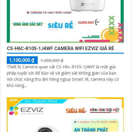
CS-H6C-R105-1J4WF CAMERA WIFI EZVIZ GIÁ RẺ
1,100,000 ₫
1,300,000 ₫
Thiết bị Camera quan sát CS-H6c-R105-1J4WF là một giải
pháp tuyệt vời để bảo vệ và giám sát không gian của bạn.
Với chức năng thu âm hồng ngoại Smart IR, camera này có
khả năng...