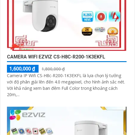
CAMERA WIFI EZVIZ CS-H8C-R200-1K3EKFL
1,600,000 ₫
1,800,000 ₫
Camera IP Wifi CS-H8c-R200-1K3EKFL là lựa chọn lý tưởng
với độ phân giải lên đến 4.0 megapixel, cho hình ảnh sắc nét.
Với khả năng xem ban đêm Full Color trong khoảng cách
20m,...