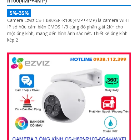
R100(4MP+4MP)
5%-35%
Camera Ezviz CS-HB90/SP-R100(4MP+4MP) là camera Wi-Fi
IP sở hữu cảm biến CMOS 1/3 cùng độ phân giải 2K+ cho
một ống kính, mang đến hình ảnh sắc nét. Thiết kế ống kính
kép 2