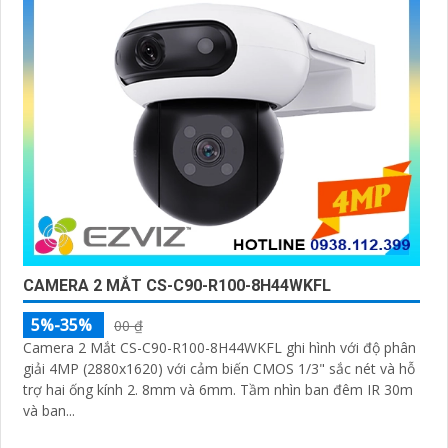
'
CAMERA 2 MẮT CS-C90-R100-8H44WKFL
5%-35%
00 ₫
Camera 2 Mắt CS-C90-R100-8H44WKFL ghi hình với độ phân
giải 4MP (2880x1620) với cảm biến CMOS 1/3" sắc nét và hỗ
trợ hai ống kính 2. 8mm và 6mm. Tầm nhìn ban đêm IR 30m
và ban...