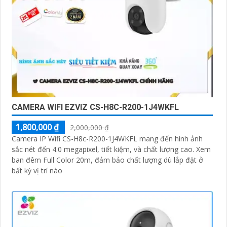
CAMERA WIFI EZVIZ CS-H8C-R200-1J4WKFL
1,800,000 ₫
2,000,000 ₫
Camera IP Wifi CS-H8c-R200-1J4WKFL mang đến hình ảnh
sắc nét đến 4.0 megapixel, tiết kiệm, và chất lượng cao. Xem
ban đêm Full Color 20m, đảm bảo chất lượng dù lắp đặt ở
bất kỳ vị trí nào