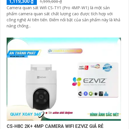
1,119,300 ₫
1,599,000 ₫
Camera quan sát Wifi CS-TY1 (Pro 4MP-W1) là một sản
phẩm camera quan sát chất lượng cao được tích hợp với
công nghệ AI tiên tiến. Điểm nổi bật của sản phẩm này là khả
năng chống...
CS-H8C 2K+ 4MP CAMERA WIFI EZVIZ GIÁ RẺ