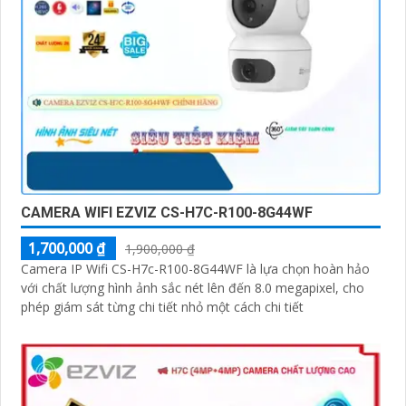
CAMERA WIFI EZVIZ CS-H7C-R100-8G44WF
1,700,000 ₫
1,900,000 ₫
Camera IP Wifi CS-H7c-R100-8G44WF là lựa chọn hoàn hảo
với chất lượng hình ảnh sắc nét lên đến 8.0 megapixel, cho
phép giám sát từng chi tiết nhỏ một cách chi tiết