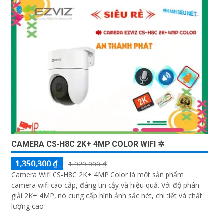
CAMERA CS-H8C 2K+ 4MP COLOR WIFI ✲
1,350,300 ₫
1,929,000 ₫
Camera Wifi CS-H8C 2K+ 4MP Color là một sản phẩm
camera wifi cao cấp, đáng tin cậy và hiệu quả. Với độ phân
giải 2K+ 4MP, nó cung cấp hình ảnh sắc nét, chi tiết và chất
lượng cao