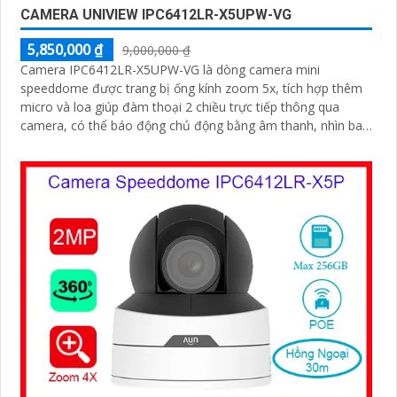
CAMERA UNIVIEW IPC6412LR-X5UPW-VG
5,850,000 ₫
9,000,000 ₫
Camera IPC6412LR-X5UPW-VG là dòng camera mini
speeddome được trang bị ống kính zoom 5x, tích hợp thêm
micro và loa giúp đàm thoại 2 chiều trực tiếp thông qua
camera, có thể báo động chủ động bằng âm thanh, nhìn ban
đêm bằng hồng ngoại khoảng cách 30m