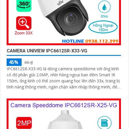
CAMERA UNIVIEW IPC6612SR-X33-VG
45%
00 ₫
IPC6612SR-X33-VG là dòng camera speeddome với ống kính
có độ phân giải 2.0MP, nhìn hồng ngoại ban đêm Smart IR
150m, ống kính có thể zoom quang học lên đến 33x, trang bị
tính năng thông minh, ngăn chặn xâm nhập thông minh, đếm
người, chụp khuôn mặt, tính năng auto tracking