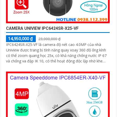
CAMERA UNIVIEW IPC6424SR-X25-VF
14,950,000 ₫
23,000,000 ₫
IPC6424SR-X25-VF là camera độ nét cao 4.0MP của nhà
Uniview được trang bị tính năng quay xoay 360 độ ống kính
có thể zoom quang học 25x, có khả năng chống nước IP 67
và chống va đập IK 10, có thể hoạt động độc lập nhờ khe
cắm thẻ nhớ 256GB