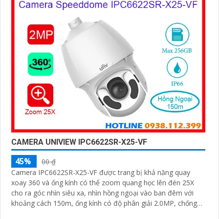
CAMERA UNIVIEW IPC6622SR-X25-VF
45%
00 ₫
Camera IPC6622SR-X25-VF được trang bị khả năng quay
xoay 360 và ống kính có thể zoom quang học lên đén 25X
cho ra góc nhìn siêu xa, nhìn hồng ngoại vào ban đêm với
khoảng cách 150m, ống kính có độ phân giải 2.0MP, chống
ngược sáng WDR 120db