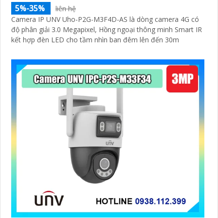
5%-35%
liên hệ
Camera IP UNV Uho-P2G-M3F4D-AS là dòng camera 4G có
độ phân giải 3.0 Megapixel, Hồng ngoại thông minh Smart IR
kết hợp đèn LED cho tầm nhìn ban đêm lên đến 30m