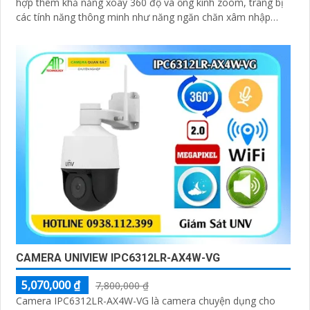
hợp thêm khả năng xoay 360 độ và ống kính zoom, trang bị
các tính năng thông minh như năng ngăn chăn xâm nhập
thông minh tránh được tính trạng báo động giả
CAMERA UNIVIEW IPC6312LR-AX4W-VG
5,070,000 ₫
7,800,000 ₫
Camera IPC6312LR-AX4W-VG là camera chuyện dụng cho