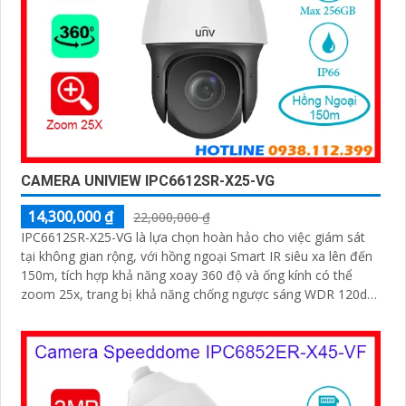
CAMERA UNIVIEW IPC6612SR-X25-VG
14,300,000 ₫
22,000,000 ₫
IPC6612SR-X25-VG là lựa chọn hoàn hảo cho việc giám sát
tại không gian rộng, với hồng ngoại Smart IR siêu xa lên đến
150m, tích hợp khả năng xoay 360 độ và ống kính có thể
zoom 25x, trang bị khả năng chống ngược sáng WDR 120db,
trang bị nhiều tính năng thông minh