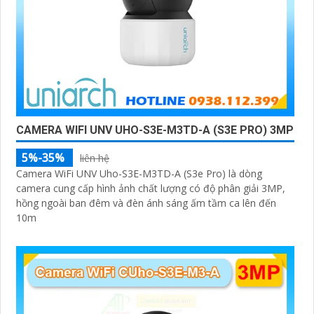
CAMERA WIFI UNV UHO-S3E-M3TD-A (S3E PRO) 3MP
5%-35%
liên hệ
Camera WiFi UNV Uho-S3E-M3TD-A (S3e Pro) là dòng
camera cung cấp hình ảnh chất lượng có độ phân giải 3MP,
hồng ngoài ban đêm và đèn ánh sáng ấm tầm ca lên đến
10m