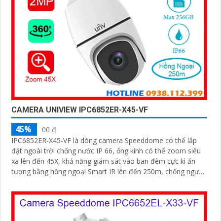
CAMERA UNIVIEW IPC6852ER-X45-VF
45%
00 ₫
IPC6852ER-X45-VF là dòng camera Speeddome có thể lắp
đặt ngoài trời chống nước IP 66, ống kính có thể zoom siêu
xa lên đến 45X, khả năng giám sát vào ban đêm cực kì ấn
tượng bằng hồng ngoại Smart IR lên đến 250m, chống ngược
sáng WDR 120db