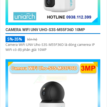
CAMERA WIFI UNV UHO-S3S-M55F36D 10MP
5%-35%
liên hệ
Camera WiFi UNV Uho-S3S-M55F36D là dòng camerea IP
WiFi có độ phân giải 10MP