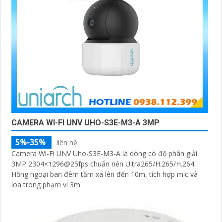
CAMERA WI-FI UNV UHO-S3E-M3-A 3MP
5%-35%
liên hệ
Camera Wi-Fi UNV Uho-S3E-M3-A là dòng có độ phân giải
3MP 2304×1296@25fps chuẩn nén Ultra265/H.265/H.264.
Hồng ngoại ban đêm tầm xa lên đến 10m, tích hợp mic và
loa trong phạm vi 3m