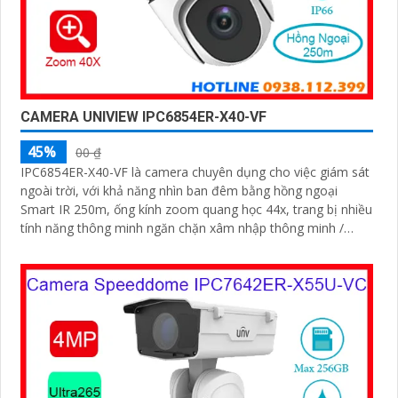
CAMERA UNIVIEW IPC6854ER-X40-VF
45%
00 ₫
IPC6854ER-X40-VF là camera chuyên dụng cho việc giám sát
ngoài trời, với khả năng nhìn ban đêm bằng hồng ngoại
Smart IR 250m, ống kính zoom quang học 44x, trang bị nhiều
tính năng thông minh ngăn chặn xâm nhập thông minh /
đếm người / mật độ đám đông / chụp khuôn mặt