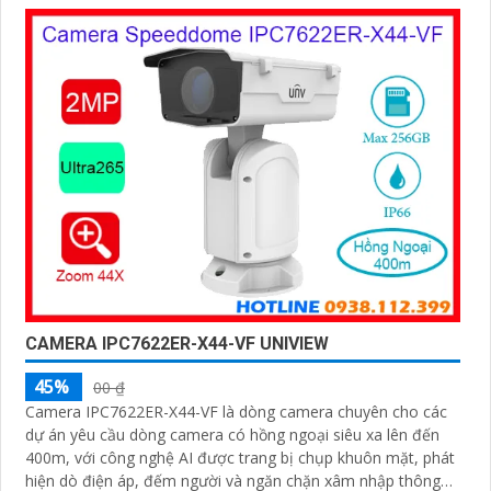
CAMERA IPC7622ER-X44-VF UNIVIEW
45%
00 ₫
Camera IPC7622ER-X44-VF là dòng camera chuyên cho các
dự án yêu cầu dòng camera có hồng ngoại siêu xa lên đến
400m, với công nghệ AI được trang bị chụp khuôn mặt, phát
hiện dò điện áp, đếm người và ngăn chặn xâm nhập thông