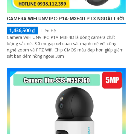
CAMERA WIFI UNV IPC-P1A-M3F4D PTX NGOÀI TRỜI
1,436,500 ₫
Liên Hệ
Camera WiFi UNV IPC-P1A-M3F4D là dòng camera chất
lượng sắc nét 3.0 megapixel quan sát mạnh mẽ với công
nghệ zoom và PTZ Wifi. Chip CMOS màu đẹp hơn giúp giám
sát ban đêm hồng ngoại 30m