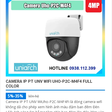
'
CAMERA IP PT UNV WIFI UHO-P2C-M4F4 FULL
COLOR
5%-35%
liên hệ
Camera IP PT UNV WiUho-P2C-M4F4Fi là dòng camera wifi
không dâ cho phép xem hình ảnh màu đậm ban đêm Đèn