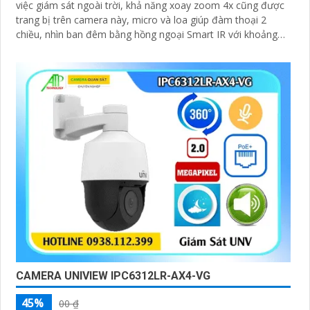
việc giám sát ngoài trời, khả năng xoay zoom 4x cũng được
trang bị trên camera này, micro và loa giúp đàm thoại 2
chiều, nhìn ban đêm bằng hồng ngoại Smart IR với khoảng
cách lên đến 50m, chuẩn nén Ultra265/H.265/H
CAMERA UNIVIEW IPC6312LR-AX4-VG
45%
00 ₫