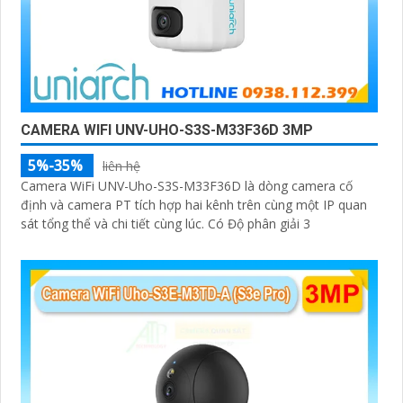
CAMERA WIFI UNV-UHO-S3S-M33F36D 3MP
5%-35%
liên hệ
Camera WiFi UNV-Uho-S3S-M33F36D là dòng camera cố
định và camera PT tích hợp hai kênh trên cùng một IP quan
sát tổng thể và chi tiết cùng lúc. Có Độ phân giải 3