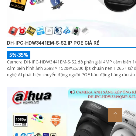
DH-IPC-HDW3441EM-S-S2 IP POE GIÁ RẺ
5%-35%
Camera DH-IPC-HDW3441EM-S-S2 độ phân giải 4MP cảm biến 1
cảm biến hình ảnh 2688 × 1520@25/30 fps chuẩn nén H265+ sử 
nghệ AI phát hiện chuyển động người POE báo động hàng rào ảo