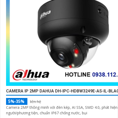
CAMERA IP 2MP DAHUA DH-IPC-HDBW3249E-AS-IL-BLA
5%-35%
liên hệ
Camera 2MP thông minh với đèn kép, AI SSA, SMD 4.0, phát hiện
người/phương tiện, chuẩn IP67 chống nước, bụi