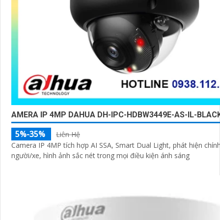
AMERA IP 4MP DAHUA DH-IPC-HDBW3449E-AS-IL-BLAC
5%-35%
Liên Hệ
Camera IP 4MP tích hợp AI SSA, Smart Dual Light, phát hiện chín
người/xe, hình ảnh sắc nét trong mọi điều kiện ánh sáng