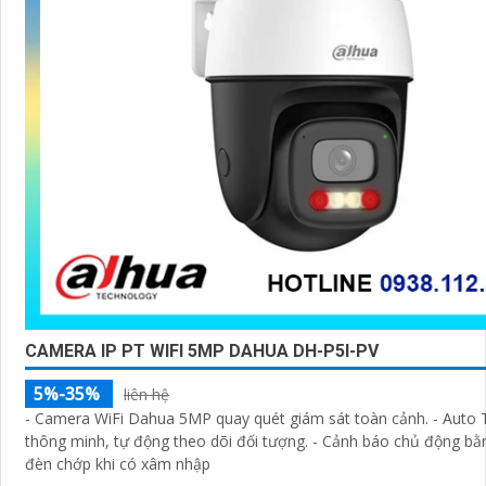
CAMERA IP PT WIFI 5MP DAHUA DH-P5I-PV
5%-35%
liên hệ
- Camera WiFi Dahua 5MP quay quét giám sát toàn cảnh. - Auto 
thông minh, tự động theo dõi đối tượng. - Cảnh báo chủ động bằ
đèn chớp khi có xâm nhập