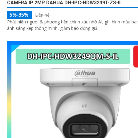
CAMERA IP 2MP DAHUA DH-IPC-HDW3249T-ZS-IL
5%-35%
Liên hệ
Phát hiện người & phương tiện chính xác nhờ AI, ghi hình màu ba
ánh sáng kép thông minh, giảm báo động giả