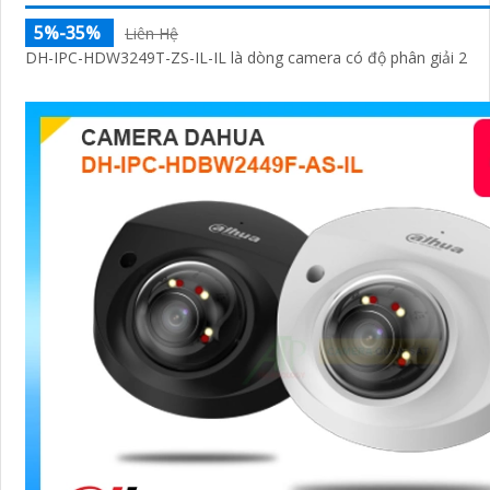
5%-35%
Liên Hệ
DH-IPC-HDW3249T-ZS-IL-IL là dòng camera có độ phân giải 2