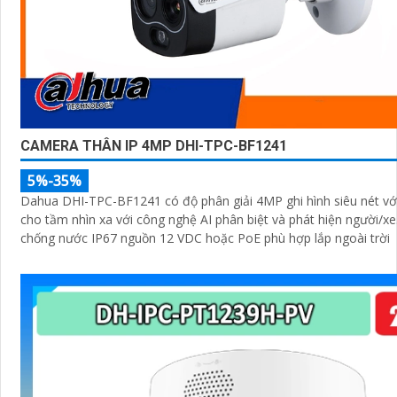
CAMERA THÂN IP 4MP DHI-TPC-BF1241
5%-35%
Dahua DHI-TPC-BF1241 có độ phân giải 4MP ghi hình siêu nét với
cho tầm nhìn xa với công nghệ AI phân biệt và phát hiện người/xe. Khả nă
chống nước IP67 nguồn 12 VDC hoặc PoE phù hợp lắp ngoài trời