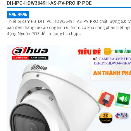
DH-IPC-HDW3649H-AS-PV-PRO IP POE
5%-35%
Thiết bị camera DH-IPC-HDW3649H-AS-PV-PRO chất lượng 6.0 M
ban đêm hàng rào ảo ống kính 6. 6mm có khả năng phân biệt ng
động Nguồn POE dễ sử dụng tích hợp...