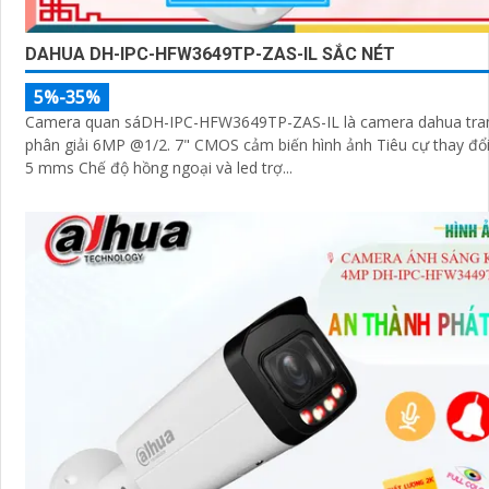
DAHUA DH-IPC-HFW3649TP-ZAS-IL SẮC NÉT
5%-35%
Camera quan sáDH-IPC-HFW3649TP-ZAS-IL là camera dahua tran
phân giải 6MP @1/2. 7" CMOS cảm biến hình ảnh Tiêu cự thay đổ
5 mms Chế độ hồng ngoại và led trợ...