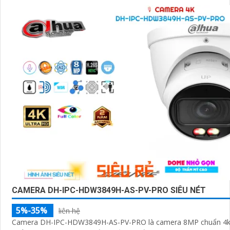
CAMERA DH-IPC-HDW3849H-AS-PV-PRO SIÊU NÉT
5%-35%
liên hệ
Camera DH-IPC-HDW3849H-AS-PV-PRO là camera 8MP chuẩn 4k