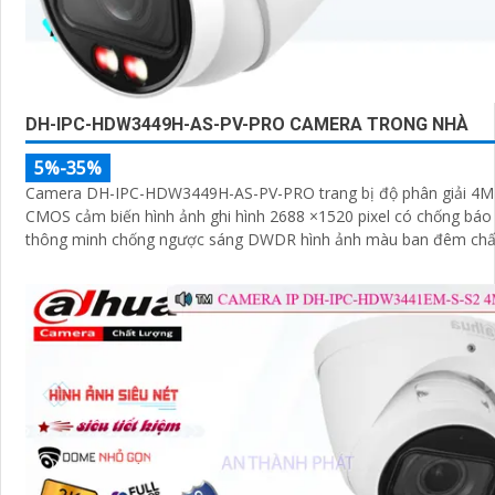
DH-IPC-HDW3449H-AS-PV-PRO CAMERA TRONG NHÀ
5%-35%
Camera DH-IPC-HDW3449H-AS-PV-PRO trang bị độ phân giải 4M
CMOS cảm biến hình ảnh ghi hình 2688 ×1520 pixel có chống báo
thông minh chống ngược sáng DWDR hình ảnh màu ban đêm chấ