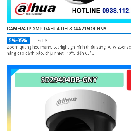
CAMERA IP 2MP DAHUA DH-SD4A216DB-HNY
5%-35%
Liên hệ
Zoom quang học mạnh, Starlight ghi hình thiếu sáng, AI WizSens
nâng cao cảnh báo, chịu nhiệt -40°C đến 65°C