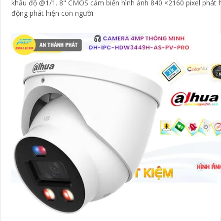
khẩu độ @1/1. 8" CMOS cảm biến hình ảnh 840 ×2160 pixel phát 
động phát hiện con người