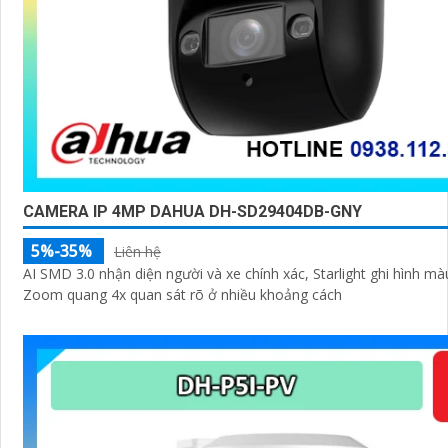
CAMERA IP 4MP DAHUA DH-SD29404DB-GNY
5%-35%
Liên hệ
AI SMD 3.0 nhận diện người và xe chính xác, Starlight ghi hình m
Zoom quang 4x quan sát rõ ở nhiều khoảng cách