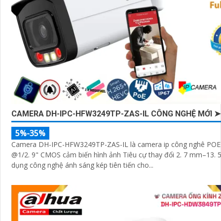
CAMERA DH-IPC-HFW3249TP-ZAS-IL CÔNG NGHỆ MỚI ➤
5%-35%
Camera DH-IPC-HFW3249TP-ZAS-IL là camera ip công nghê PO
@1/2. 9" CMOS cảm biến hình ảnh Tiêu cự thay đổi 2. 7 mm–13.
dụng công nghệ ánh sáng kép tiên tiến cho...