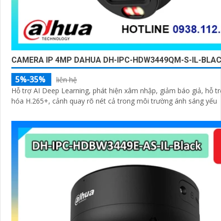
CAMERA IP 4MP DAHUA DH-IPC-HDW3449QM-S-IL-BLA
5%-35%
liên hệ
Hỗ trợ AI Deep Learning, phát hiện xâm nhập, giảm báo giả, hỗ t
hóa H.265+, cảnh quay rõ nét cả trong môi trường ánh sáng yếu