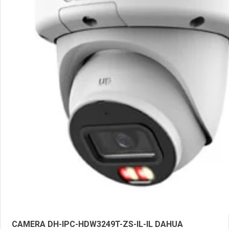
CAMERA DH-IPC-HDW3249T-ZS-IL-IL DAHUA