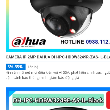
CAMERA IP 2MP DAHUA DH-IPC-HDBW3249R-ZAS-IL-BL
5%-35%
liên hệ
Hình ảnh rõ nét mọi điều kiện với AI SSA, phát hiện chính xác ng
tiện, cảnh báo thông minh, giảm báo động giả