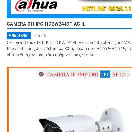
CAMERA DH-IPC-HDBW2449F-AS-IL
5%-35%
liên hệ
Camera Dahua DH-IPC-HDBW2449F-AS-IL với độ phân giải 4MP, 
IR và ánh sáng ấm với tầm xa 30m, chuẩn nén H.265+/H.264+, tíc
phát hiện người, xe, xâm nhập và hàng rào ảo