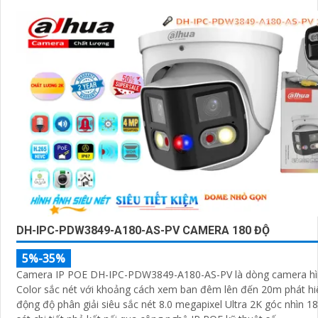
DH-IPC-PDW3849-A180-AS-PV CAMERA 180 ĐỘ
5%-35%
Camera IP POE DH-IPC-PDW3849-A180-AS-PV là dòng camera hìn
Color sắc nét với khoảng cách xem ban đêm lên đến 20m phát h
động độ phân giải siêu sắc nét 8.0 megapixel Ultra 2K góc nhìn 1