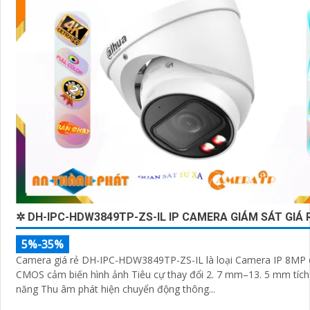
✲ DH-IPC-HDW3849TP-ZS-IL IP CAMERA GIÁM SÁT GIÁ 
5%-35%
Camera giá rẻ DH-IPC-HDW3849TP-ZS-IL là loại Camera IP 8MP 
CMOS cảm biến hình ảnh Tiêu cự thay đổi 2. 7 mm–13. 5 mm tíc
năng Thu âm phát hiện chuyển động thông...