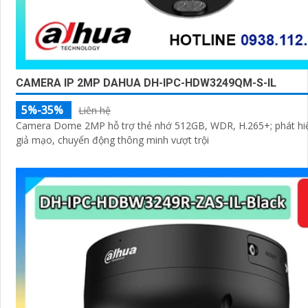
CAMERA IP 2MP DAHUA DH-IPC-HDW3249QM-S-IL
5%-35%
Liên hệ
Camera Dome 2MP hỗ trợ thẻ nhớ 512GB, WDR, H.265+; phát hi
giả mạo, chuyển động thông minh vượt trội