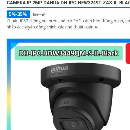
CAMERA IP 2MP DAHUA DH-IPC-HFW3249T-ZAS-IL-BLA
5%-35%
liên hệ
Chuẩn IP67 chống bụi nước, hỗ trợ PoE, cảnh báo thông minh, p
nhập & chuyển động chính xác nhờ thuật toán AI