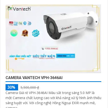
CAMERA VANTECH VPH-3646AI
30%
5,500,000 ₫
Camera Giá rẻ VPH-3646AI Màu sắt trong sáng 5.0 MP là
một Camera chất lượng cao với khả năng xử lý hình ảnh thiếu
sáng tuyệt vời. Với công nghệ Hồng Ngoại EXIR mạnh mẽ,
camera...