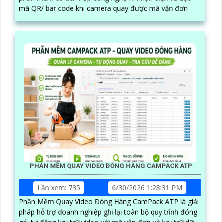
mã QR/ bar code khi camera quay được mã vận đơn
PHẦN MỀM QUAY VIDEO ĐÓNG HÀNG CAMPACK ATP
Lần xem: 735
6/30/2026 1:28:31 PM
Phần Mềm Quay Video Đóng Hàng CamPack ATP là giải
pháp hỗ trợ doanh nghiệp ghi lại toàn bộ quy trình đóng