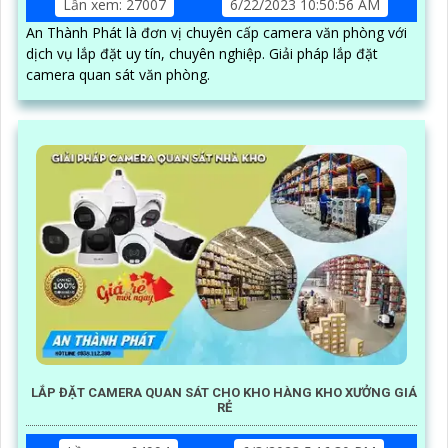
Lần xem: 27007
6/22/2023 10:50:56 AM
An Thành Phát là đơn vị chuyên cấp camera văn phòng với
dịch vụ lắp đặt uy tín, chuyên nghiệp. Giải pháp lắp đặt
camera quan sát văn phòng.
LẮP ĐẶT CAMERA QUAN SÁT CHO KHO HÀNG KHO XƯỞNG GIÁ
RẺ