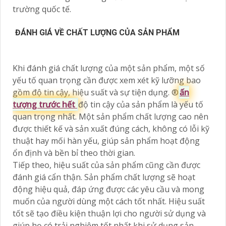
trường quốc tế.
ĐÁNH GIÁ VỀ CHẤT LƯỢNG CỦA SẢN PHẨM
Khi đánh giá chất lượng của một sản phẩm, một số
yếu tố quan trọng cần được xem xét kỹ lưỡng bao
gồm độ tin cậy, hiệu suất và sự tiện dụng. ®️
ấn
tượng trước hết
độ tin cậy của sản phẩm là yếu tố
quan trọng nhất. Một sản phẩm chất lượng cao nên
được thiết kế và sản xuất đúng cách, không có lỗi kỹ
thuật hay mối hàn yếu, giúp sản phẩm hoạt động
ổn định và bền bỉ theo thời gian.
Tiếp theo, hiệu suất của sản phẩm cũng cần được
đánh giá cẩn thận. Sản phẩm chất lượng sẽ hoạt
động hiệu quả, đáp ứng được các yêu cầu và mong
muốn của người dùng một cách tốt nhất. Hiệu suất
tốt sẽ tạo điều kiện thuận lợi cho người sử dụng và
giúp họ có trải nghiệm tốt nhất khi sử dụng sản