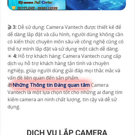
🎬
3:
Dễ sử dụng: Camera Vantech được thiết kế để
dễ dàng lắp đặt và cấu hình, người dùng không cần
có kiến thức chuyên môn sâu về công nghệ cũng có
thể tự mình lắp đặt và sử dụng một cách dễ dàng.
✴️
4:
Hỗ trợ khách hàng: Camera Vantech cung cấp
dịch vụ hỗ trợ khách hàng tận tình và chuyên
nghiệp, giúp người dùng giải đáp mọi thắc mắc và
vấn đề liên quan đến sản phẩm.
🎁
Những Thông tin Đáng quan tâm
Camera
Vantech là một lựa chọn tốt cho những ai đang tìm
kiếm camera an ninh chất lượng, tin cậy và dễ sử
dụng.
DỊCH VỤ LẮP CAMERA