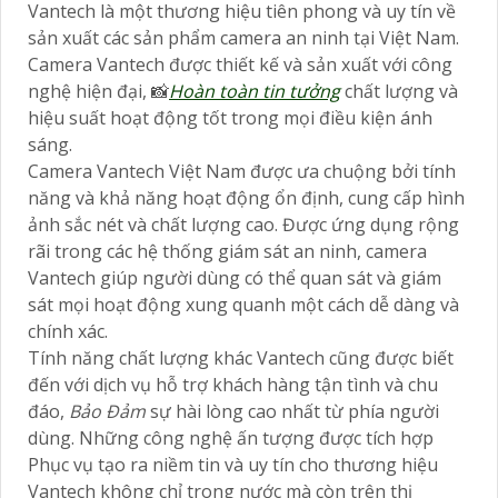
Vantech là một thương hiệu tiên phong và uy tín về
sản xuất các sản phẩm camera an ninh tại Việt Nam.
Camera Vantech được thiết kế và sản xuất với công
nghệ hiện đại, 📸
Hoàn toàn tin tưởng
chất lượng và
hiệu suất hoạt động tốt trong mọi điều kiện ánh
sáng.
Camera Vantech Việt Nam được ưa chuộng bởi tính
năng và khả năng hoạt động ổn định, cung cấp hình
ảnh sắc nét và chất lượng cao. Được ứng dụng rộng
rãi trong các hệ thống giám sát an ninh, camera
Vantech giúp người dùng có thể quan sát và giám
sát mọi hoạt động xung quanh một cách dễ dàng và
chính xác.
Tính năng chất lượng khác Vantech cũng được biết
đến với dịch vụ hỗ trợ khách hàng tận tình và chu
đáo,
Bảo Đảm
sự hài lòng cao nhất từ phía người
dùng. Những công nghệ ấn tượng được tích hợp
Phục vụ tạo ra niềm tin và uy tín cho thương hiệu
Vantech không chỉ trong nước mà còn trên thị