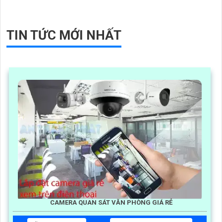
TIN TỨC MỚI NHẤT
CAMERA QUAN SÁT VĂN PHÒNG GIÁ RẺ