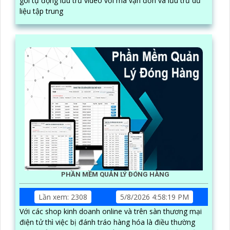
gói tự động lưu trữ video với mã vận đơn và lưu trữ dữ
liệu tập trung
PHẦN MỀM QUẢN LÝ ĐÓNG HÀNG
Lần xem: 2308
5/8/2026 4:58:19 PM
Với các shop kinh doanh online và trên sàn thương mại
điện tử thì việc bị đánh tráo hàng hóa là điều thường