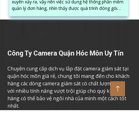
xuyên xảy ra, vậy nên việc sử dụng hệ thống phần mềm
quản lý đơn hàng, nhìn thấy được quá trình đóng gói
hàng hóa, kèm theo đấy là quy trình đóng gói cũng
được ghi lại một cách dễ dàng
Công Ty Camera Quận Hóc Môn Uy Tín
Chuyên cung cấp dịch vụ lắp đặt camera giám sát tại
quận hóc môn giá rẻ, chung tôi mang đến cho khách
hàng các dòng camera giám sát có chất lượng cao,
với nhiều tính năng vượt trội giúp cho quý khách
hàng có thể bảo vệ ngôi nhà của mình một cách tốt
nhất.
Thương Hiệu Camera Uy Tín