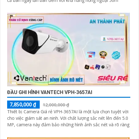
cả ban ngày lẫn ban đêm với khả năng hồng ngoại 50m
ĐẦU GHI HÌNH VANTECH VPH-3657AI
7,850,000 ₫
12,000,000 ₫
Thiết bị Camera Giá rẻ VPH-3657AI là một lựa chọn tuyệt vời
cho việc giám sát an ninh. Với chất lượng sắc nét lên đến 5.0
MP, camera này đảm bảo những hình ảnh sắc nét và rõ ràng