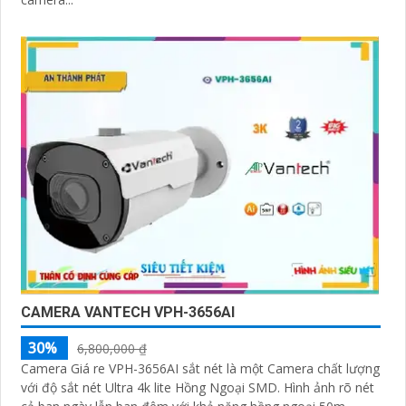
CAMERA VANTECH VPH-3656AI
30%
6,800,000 ₫
Camera Giá re VPH-3656AI sắt nét là một Camera chất lượng
với độ sắt nét Ultra 4k lite Hồng Ngoại SMD. Hình ảnh rõ nét