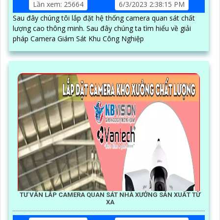
Lần xem: 25664
6/3/2023 2:38:15 PM
Sau đây chúng tôi lắp đặt hệ thống camera quan sát chất
lượng cao thông minh. Sau đây chúng ta tìm hiểu về giải
pháp Camera Giám Sát Khu Công Nghiệp
TƯ VẤN LẮP CAMERA QUAN SÁT NHÀ XƯỞNG SẢN XUẤT TỪ
XA