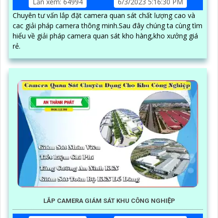
Lần xem: 64994
6/3/2023 5:16:30 PM
Chuyên tư vấn lắp đặt camera quan sát chất lượng cao và
cac giải pháp camera thông minh.Sau đây chúng ta cùng tìm
hiểu về giải pháp camera quan sát kho hàng,kho xưởng giá
rẻ.
LẮP CAMERA GIÁM SÁT KHU CÔNG NGHIỆP