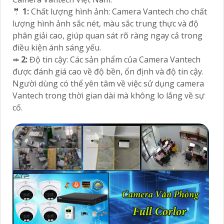
🤵
1:
Chất lượng hình ảnh: Camera Vantech cho chất
lượng hình ảnh sắc nét, màu sắc trung thực và độ
phân giải cao, giúp quan sát rõ ràng ngay cả trong
điều kiện ánh sáng yếu.
⤂
2:
Độ tin cậy: Các sản phẩm của Camera Vantech
được đánh giá cao về độ bền, ổn định và độ tin cậy.
Người dùng có thể yên tâm về việc sử dụng camera
Vantech trong thời gian dài mà không lo lắng về sự
cố.