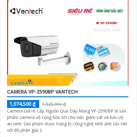
CAMERA VP-2590BP VANTECH
1,074,500 ₫
1,535,000 ₫
Camera Giá rẻ Cấp Nguồn Qua Dây Mạng VP-2590BP là sản
phẩm camera vô cùng hữu ích cho việc giám sát và bảo vệ
an ninh. Sản phẩm được trang bị công nghệ hình ảnh sắc nét
với độ phân giải 2