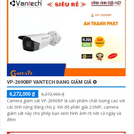
VP-2690BP VANTECH ĐANG GIẢM GIÁ ❂
6,272,000 ₫
6,272,000 ₫
Camera giám sát VP-2690BP là sản phẩm chất lượng cao với
các tính năng đáng chú ý. Với độ phân giải 2.0MP, camera
giám sát này cho phép bạn xem hình ảnh rõ nét cả ngày và
đêm