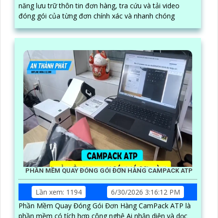
năng lưu trữ thôn tin đơn hàng, tra cứu và tải video
đóng gói của từng đơn chính xác và nhanh chóng
PHẦN MỀM QUAY ĐÓNG GÓI ĐƠN HÀNG CAMPACK ATP
Lần xem: 1194
6/30/2026 3:16:12 PM
Phần Mềm Quay Đóng Gói Đơn Hàng CamPack ATP là
phần mềm có tích hợp công nghệ Ai nhận diện và dọc