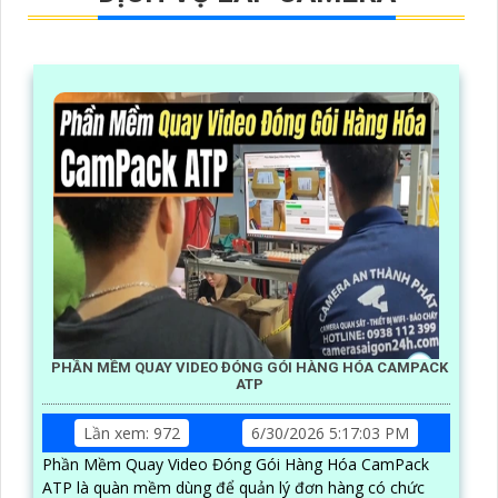
PHẦN MỀM QUAY VIDEO ĐÓNG GÓI HÀNG HÓA CAMPACK
ATP
Lần xem: 972
6/30/2026 5:17:03 PM
Phần Mềm Quay Video Đóng Gói Hàng Hóa CamPack
ATP là quàn mềm dùng để quản lý đơn hàng có chức