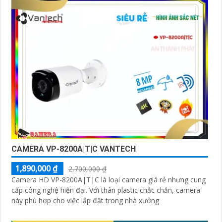
CAMERA VP-8200A|T|C VANTECH
1,890,000 ₫
2,700,000 ₫
Camera HD VP-8200A|T|C là loại camera giá rẻ nhưng cung
cấp công nghệ hiện đại. Với thân plastic chắc chắn, camera
này phù hợp cho việc lắp đặt trong nhà xưởng