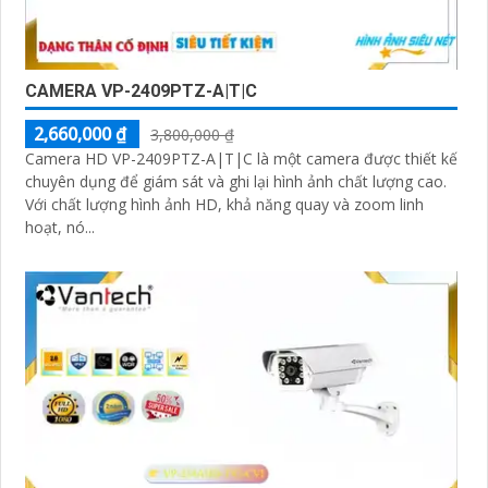
CAMERA VP-2409PTZ-A|T|C
2,660,000 ₫
3,800,000 ₫
Camera HD VP-2409PTZ-A|T|C là một camera được thiết kế
chuyên dụng để giám sát và ghi lại hình ảnh chất lượng cao.
Với chất lượng hình ảnh HD, khả năng quay và zoom linh
hoạt, nó...