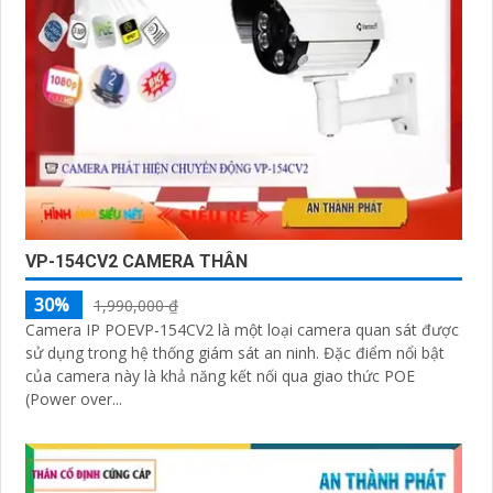
VP-154CV2 CAMERA THÂN
30%
1,990,000 ₫
Camera IP POEVP-154CV2 là một loại camera quan sát được
sử dụng trong hệ thống giám sát an ninh. Đặc điểm nổi bật
của camera này là khả năng kết nối qua giao thức POE
(Power over...