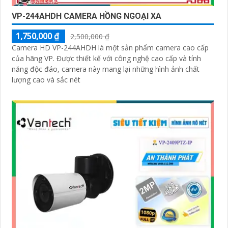
VP-244AHDH CAMERA HỒNG NGOẠI XA
1,750,000 ₫
2,500,000 ₫
Camera HD VP-244AHDH là một sản phẩm camera cao cấp
của hãng VP. Được thiết kế với công nghệ cao cấp và tính
năng độc đáo, camera này mang lại những hình ảnh chất
lượng cao và sắc nét