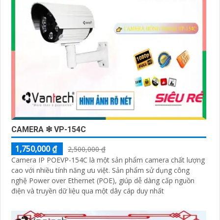
CAMERA ❇ VP-154C
1,750,000 ₫
2,500,000 ₫
Camera IP POEVP-154C là một sản phẩm camera chất lượng
cao với nhiều tính năng ưu việt. Sản phẩm sử dụng công
nghệ Power over Ethernet (POE), giúp dễ dàng cấp nguồn
điện và truyền dữ liệu qua một dây cáp duy nhất