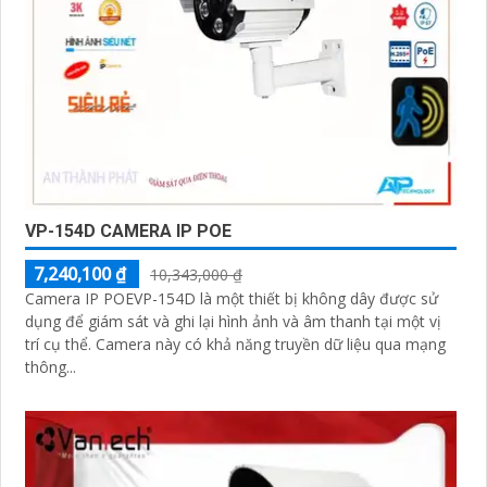
VP-154D CAMERA IP POE
7,240,100 ₫
10,343,000 ₫
Camera IP POEVP-154D là một thiết bị không dây được sử
dụng để giám sát và ghi lại hình ảnh và âm thanh tại một vị
trí cụ thể. Camera này có khả năng truyền dữ liệu qua mạng
thông...