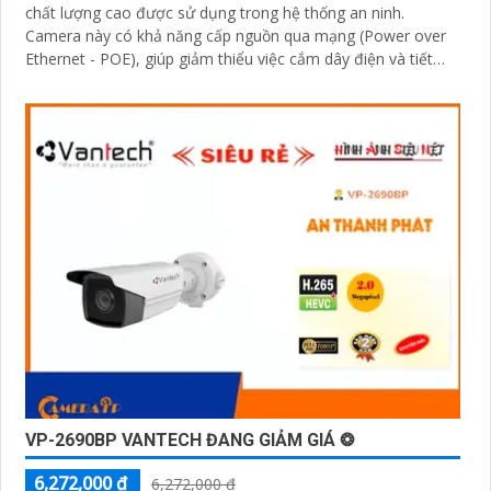
chất lượng cao được sử dụng trong hệ thống an ninh.
Camera này có khả năng cấp nguồn qua mạng (Power over
Ethernet - POE), giúp giảm thiểu việc cắm dây điện và tiết
kiệm thời gian cài đặt
VP-2690BP VANTECH ĐANG GIẢM GIÁ ❂
6,272,000 ₫
6,272,000 ₫