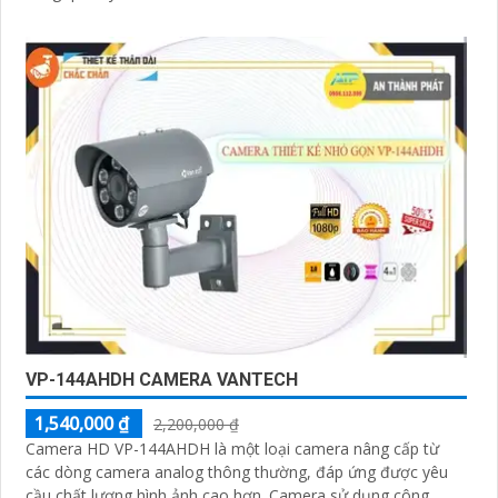
VP-144AHDH CAMERA VANTECH
1,540,000 ₫
2,200,000 ₫
Camera HD VP-144AHDH là một loại camera nâng cấp từ
các dòng camera analog thông thường, đáp ứng được yêu
cầu chất lượng hình ảnh cao hơn. Camera sử dụng công