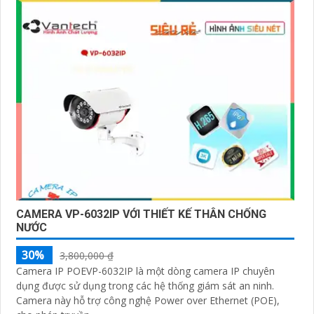
CAMERA VP-6032IP VỚI THIẾT KẾ THÂN CHỐNG
NƯỚC
30%
3,800,000 ₫
Camera IP POEVP-6032IP là một dòng camera IP chuyên
dụng được sử dụng trong các hệ thống giám sát an ninh.
Camera này hỗ trợ công nghệ Power over Ethernet (POE),