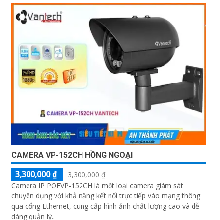
CAMERA VP-152CH HỒNG NGOẠI
3,300,000 ₫
3,300,000 ₫
Camera IP POEVP-152CH là một loại camera giám sát
chuyên dụng với khả năng kết nối trực tiếp vào mạng thông
qua cổng Ethernet, cung cấp hình ảnh chất lượng cao và dễ
dàng quản lý...