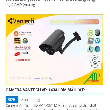
nghệ AHD (Analog...
CAMERA VANTECH VP-143AHDM MẪU ĐẸP
30%
2,000,000 ₫
Camera An Ninh HD VP-143AHDM là một sản phẩm chất