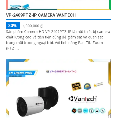
VP-2409PTZ-IP CAMERA VANTECH
30%
4,000,000 ₫
Sản phẩm Camera HD VP-2409PTZ-IP là một thiết bị camera
chất lượng cao và tiên tiến dùng để giám sát và quan sát
trong môi trường ngoại trời. Với tính năng Pan-Tilt-Zoom
(PTZ),...