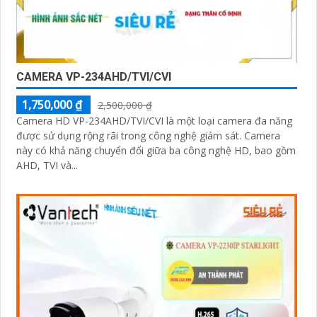
CAMERA VP-234AHD/TVI/CVI
1,750,000 ₫
2,500,000 ₫
Camera HD VP-234AHD/TVI/CVI là một loại camera đa năng
được sử dụng rộng rãi trong công nghệ giám sát. Camera
này có khả năng chuyển đổi giữa ba công nghệ HD, bao gồm
AHD, TVI và...