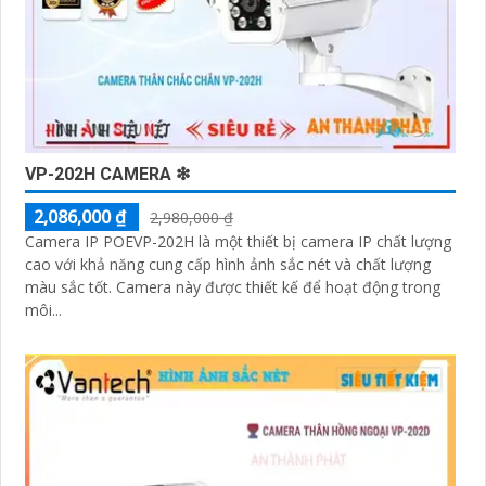
VP-202H CAMERA ❇
2,086,000 ₫
2,980,000 ₫
Camera IP POEVP-202H là một thiết bị camera IP chất lượng
cao với khả năng cung cấp hình ảnh sắc nét và chất lượng
màu sắc tốt. Camera này được thiết kế để hoạt động trong
môi...