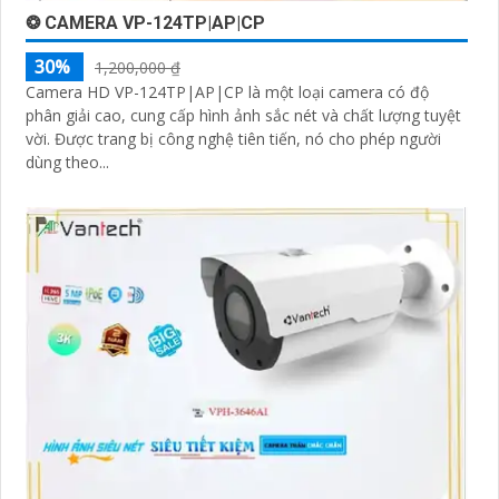
❂ CAMERA VP-124TP|AP|CP
30%
1,200,000 ₫
Camera HD VP-124TP|AP|CP là một loại camera có độ
phân giải cao, cung cấp hình ảnh sắc nét và chất lượng tuyệt
vời. Được trang bị công nghệ tiên tiến, nó cho phép người
dùng theo...