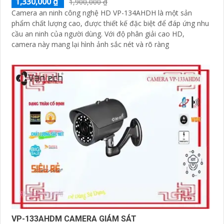
1,330,000 ₫
1,900,000 ₫
Camera an ninh công nghệ HD VP-134AHDH là một sản
phẩm chất lượng cao, được thiết kế đặc biệt để đáp ứng nhu
cầu an ninh của người dùng. Với độ phân giải cao HD,
camera này mang lại hình ảnh sắc nét và rõ ràng
VP-133AHDM CAMERA GIÁM SÁT