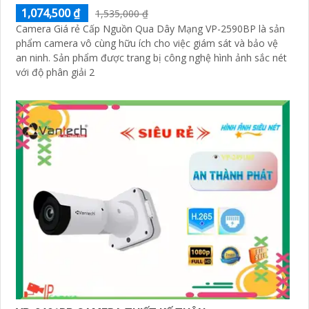
1,074,500 ₫
1,535,000 ₫
Camera Giá rẻ Cấp Nguồn Qua Dây Mạng VP-2590BP là sản
phẩm camera vô cùng hữu ích cho việc giám sát và bảo vệ
an ninh. Sản phẩm được trang bị công nghệ hình ảnh sắc nét
với độ phân giải 2