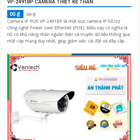
VP-2491BP CAMERA THIẾT KẾ THÂN
00 ₫
00 ₫
Camera IP POE VP-2491BP là một loại camera IP hỗ trợ
công nghệ Power over Ethernet (POE). Điều này có nghĩa là
nó có khả năng nhận nguồn điện và truyền dữ liệu thông qua
một cáp mạng duy nhất, giúp giảm việc cài đặt và dây cáp
phức tạp