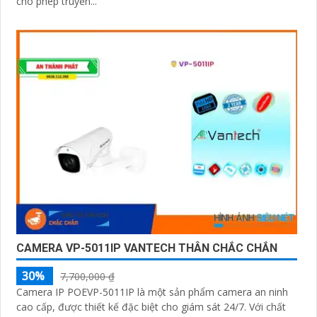
cho phép truyền...
CAMERA VP-5011IP VANTECH THÂN CHẮC CHẮN
30%
7,700,000 ₫
Camera IP POEVP-5011IP là một sản phẩm camera an ninh
cao cấp, được thiết kế đặc biệt cho giám sát 24/7. Với chất