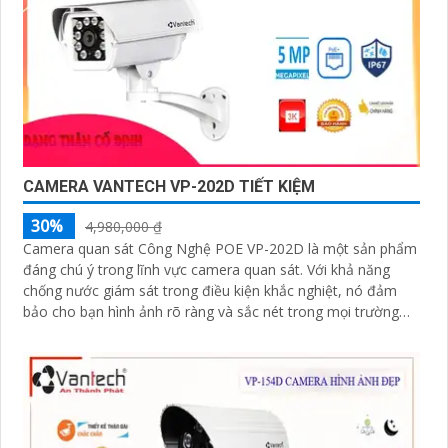
CAMERA VANTECH VP-202D TIẾT KIỆM
30%
4,980,000 ₫
Camera quan sát Công Nghệ POE VP-202D là một sản phẩm
đáng chú ý trong lĩnh vực camera quan sát. Với khả năng
chống nước giám sát trong điều kiện khắc nghiệt, nó đảm
bảo cho bạn hình ảnh rõ ràng và sắc nét trong mọi trường
hợp