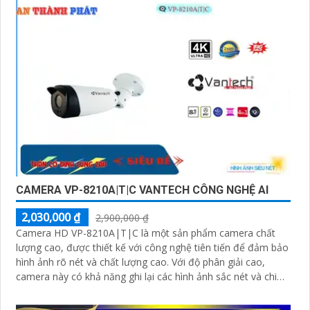
CAMERA VP-8210A|T|C VANTECH CÔNG NGHỆ AI
2,030,000 ₫
2,900,000 ₫
Camera HD VP-8210A|T|C là một sản phẩm camera chất
lượng cao, được thiết kế với công nghệ tiên tiến để đảm bảo
hình ảnh rõ nét và chất lượng cao. Với độ phân giải cao,
camera này có khả năng ghi lại các hình ảnh sắc nét và chi
tiết