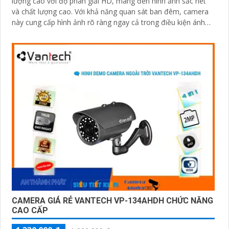
lượng cao với độ phân giải HD, mang đến hình ảnh sắc nét
và chất lượng cao. Với khả năng quan sát ban đêm, camera
này cung cấp hình ảnh rõ ràng ngay cả trong điều kiện ánh
sáng yếu
CAMERA GIÁ RẺ VANTECH VP-134AHDH CHỨC NĂNG
CAO CẤP