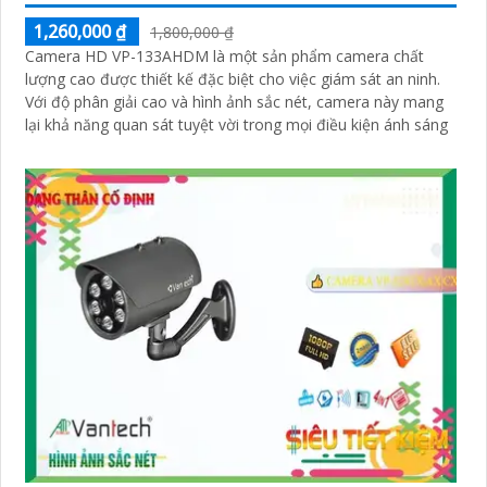
1,260,000 ₫
1,800,000 ₫
Camera HD VP-133AHDM là một sản phẩm camera chất
lượng cao được thiết kế đặc biệt cho việc giám sát an ninh.
Với độ phân giải cao và hình ảnh sắc nét, camera này mang
lại khả năng quan sát tuyệt vời trong mọi điều kiện ánh sáng