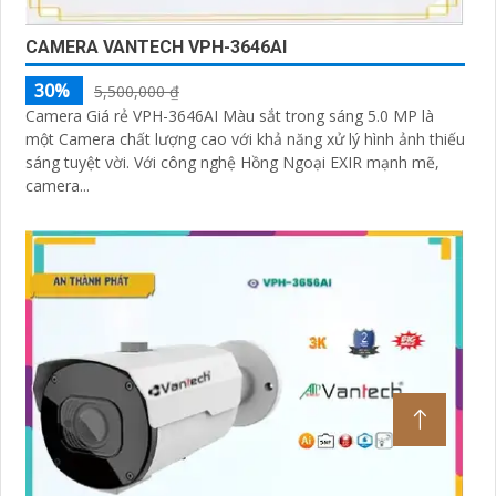
CAMERA VANTECH VPH-3646AI
30%
5,500,000 ₫
Camera Giá rẻ VPH-3646AI Màu sắt trong sáng 5.0 MP là
một Camera chất lượng cao với khả năng xử lý hình ảnh thiếu
sáng tuyệt vời. Với công nghệ Hồng Ngoại EXIR mạnh mẽ,
camera...