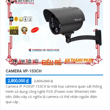
CAMERA VP-153CH
2,800,000 ₫
2,800,000 ₫
Camera IP POEVP-153CH là một loại camera quan sát thông
minh sử dụng công nghệ POE (Power over Ethernet) tiên
tiến. Điều này có nghĩa là camera có thể nhận nguồn điện
qua cáp...