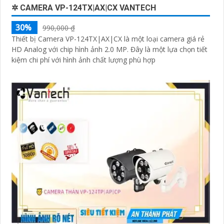
✲ CAMERA VP-124TX|AX|CX VANTECH
30%
990,000 ₫
Thiết bị Camera VP-124TX|AX|CX là một loại camera giá rẻ
HD Analog với chip hình ảnh 2.0 MP. Đây là một lựa chọn tiết
kiệm chi phí với hình ảnh chất lượng phù hợp