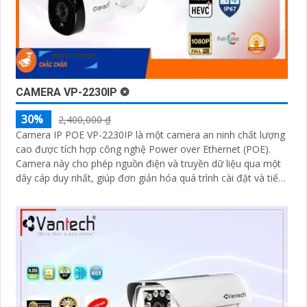
CAMERA VP-2230IP ❂
30%
2,400,000 ₫
Camera IP POE VP-2230IP là một camera an ninh chất lượng
cao được tích hợp công nghệ Power over Ethernet (POE).
Camera này cho phép nguồn điện và truyền dữ liệu qua một
dây cáp duy nhất, giúp đơn giản hóa quá trình cài đặt và tiết
kiệm chi phí