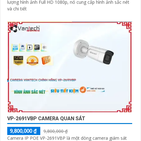
lượng hình ảnh Full HD 1080p, nó cung cấp hình ảnh sắc nét
và chi tiết
VP-2691VBP CAMERA QUAN SÁT
9,800,000 ₫
9,800,000 ₫
Camera IP POE VP-2691VBP là một dòng camera giám sát