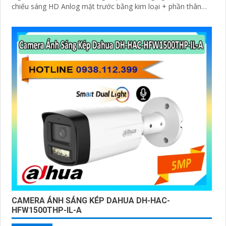
chiếu sáng HD Anlog mặt trước bằng kim loại + phần thân
bằng nhựa + Giá đỡ bằng kim loại
CAMERA ÁNH SÁNG KÉP DAHUA DH-HAC-
HFW1500THP-IL-A