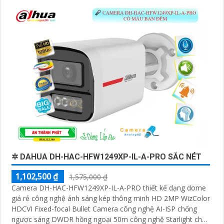
✲ DAHUA DH-HAC-HFW1249XP-IL-A-PRO SẮC NÉT
1,102,500 ₫
1,575,000 ₫
Camera DH-HAC-HFW1249XP-IL-A-PRO thiết kế dạng dome
giá rẻ công nghệ ánh sáng kép thông minh HD 2MP WizColor
HDCVI Fixed-focal Bullet Camera công nghệ AI-ISP chống
ngược sáng DWDR hồng ngoại 50m công nghệ Starlight cho