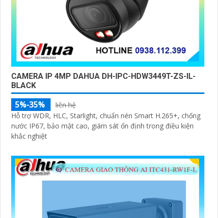
CAMERA IP 4MP DAHUA DH-IPC-HDW3449T-ZS-IL-
BLACK
5%-35%
liên hệ
Hỗ trợ WDR, HLC, Starlight, chuẩn nén Smart H.265+, chống
nước IP67, bảo mật cao, giám sát ổn định trong điều kiện
khắc nghiệt