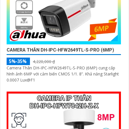
CAMERA THÂN DH-IPC-HFW2649TL-S-PRO (6MP)
5%-35%
4,220,000 ₫
Camera Thân DH-IPC-HFW2649TL-S-PRO (6MP) cung cấp
hình ảnh 6MP với cảm biến CMOS 1/1. 8”. Khả năng Starlight
0.0007 Lux@F1