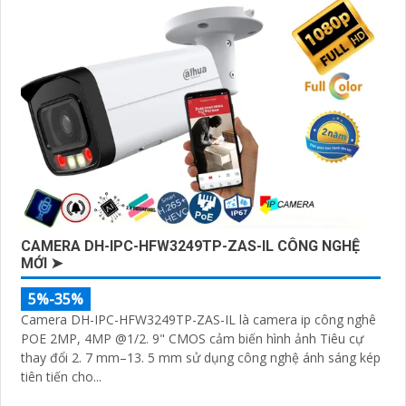
CAMERA DH-IPC-HFW3249TP-ZAS-IL CÔNG NGHỆ
MỚI ➤
5%-35%
Camera DH-IPC-HFW3249TP-ZAS-IL là camera ip công nghê
POE 2MP, 4MP @1/2. 9" CMOS cảm biến hình ảnh Tiêu cự
thay đổi 2. 7 mm–13. 5 mm sử dụng công nghệ ánh sáng kép
tiên tiến cho...