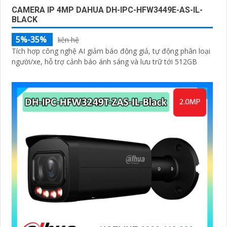
CAMERA IP 4MP DAHUA DH-IPC-HFW3449E-AS-IL-
BLACK
5%-35%
liên hệ
Tích hợp công nghệ AI giảm báo động giả, tự động phân loại
người/xe, hỗ trợ cảnh báo ánh sáng và lưu trữ tới 512GB