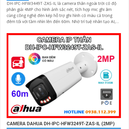
DH-IPC-HFW3449T-ZAS-IL là camera thân ngoài trời có độ
phân giải 4MP cho hình ảnh sắc nét, tích hợp mic ghi âm
cùng công nghệ đèn kép hỗ trợ ghi hình có màu cả trong
đêm tối với tầm nhìn lên đến 60m. Nhờ trí tuệ nhân tạo AI,
camera có khả năng phân biệt chính xác người và phương
tiện giảm thiểu cảnh báo giả nâng cao hiệu quả an ninh hỗ
trợ khe cắm thẻ nhớ 512GB, chuẩn chống nước IP67
CAMERA DAHUA DH-IPC-HFW3249T-ZAS-IL (2MP)