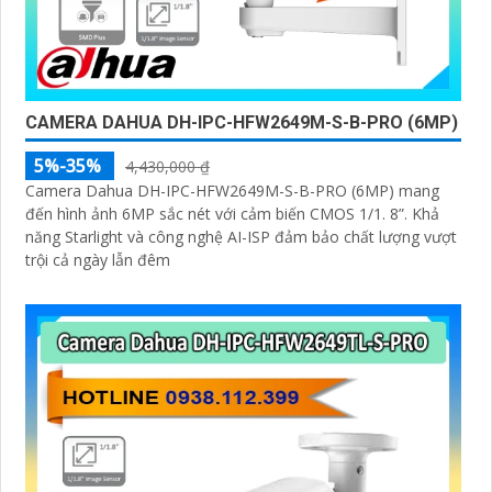
CAMERA DAHUA DH-IPC-HFW2649M-S-B-PRO (6MP)
5%-35%
4,430,000 ₫
Camera Dahua DH-IPC-HFW2649M-S-B-PRO (6MP) mang
đến hình ảnh 6MP sắc nét với cảm biến CMOS 1/1. 8”. Khả
năng Starlight và công nghệ AI-ISP đảm bảo chất lượng vượt
trội cả ngày lẫn đêm