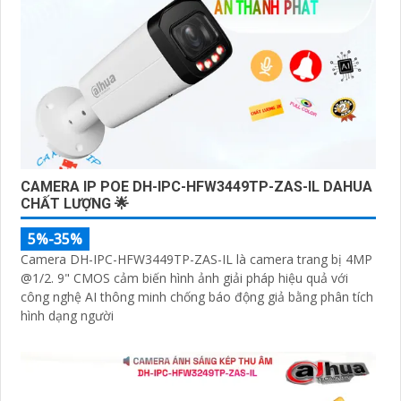
CAMERA IP POE DH-IPC-HFW3449TP-ZAS-IL DAHUA
CHẤT LƯỢNG 🌟
5%-35%
Camera DH-IPC-HFW3449TP-ZAS-IL là camera trang bị 4MP
@1/2. 9" CMOS cảm biến hình ảnh giải pháp hiệu quả với
công nghệ AI thông minh chống báo động giả bằng phân tích
hình dạng người