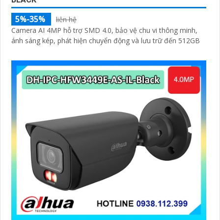
5%-35%
liên hệ
Camera AI 4MP hỗ trợ SMD 4.0, bảo vệ chu vi thông minh,
ánh sáng kép, phát hiện chuyển động và lưu trữ đến 512GB