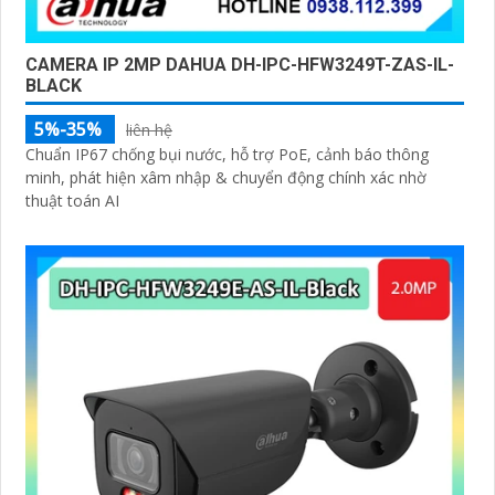
CAMERA IP 2MP DAHUA DH-IPC-HFW3249T-ZAS-IL-
BLACK
5%-35%
liên hệ
Chuẩn IP67 chống bụi nước, hỗ trợ PoE, cảnh báo thông
minh, phát hiện xâm nhập & chuyển động chính xác nhờ
thuật toán AI