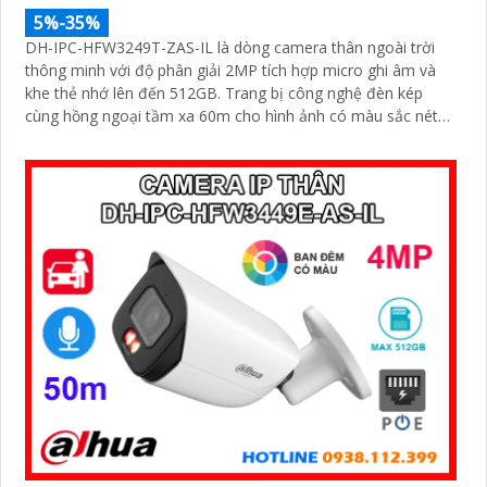
5%-35%
DH-IPC-HFW3249T-ZAS-IL là dòng camera thân ngoài trời
thông minh với độ phân giải 2MP tích hợp micro ghi âm và
khe thẻ nhớ lên đến 512GB. Trang bị công nghệ đèn kép
cùng hồng ngoại tầm xa 60m cho hình ảnh có màu sắc nét
cả trong đêm tối