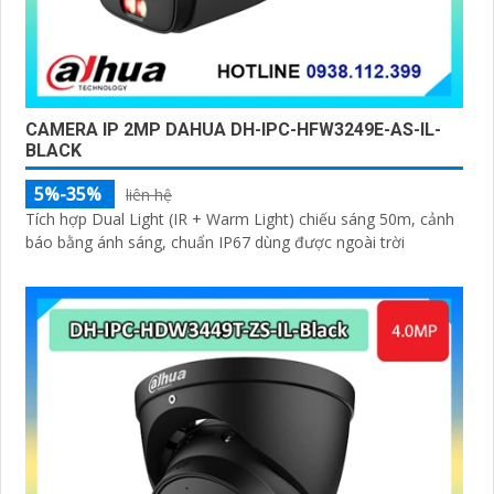
CAMERA IP 2MP DAHUA DH-IPC-HFW3249E-AS-IL-
BLACK
5%-35%
liên hệ
Tích hợp Dual Light (IR + Warm Light) chiếu sáng 50m, cảnh
báo bằng ánh sáng, chuẩn IP67 dùng được ngoài trời