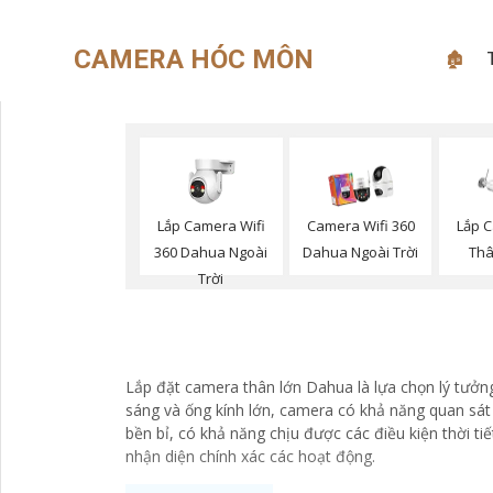
CAMERA HÓC MÔN
🏚
Lắp Camera Wifi
Camera Wifi 360
Lắp C
360 Dahua Ngoài
Dahua Ngoài Trời
Th
Trời
Lắp đặt camera thân lớn Dahua là lựa chọn lý tưởn
sáng và ống kính lớn, camera có khả năng quan sá
bền bỉ, có khả năng chịu được các điều kiện thời ti
nhận diện chính xác các hoạt động.