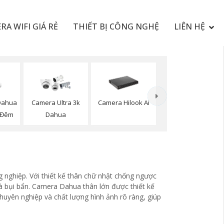
RA WIFI GIÁ RẺ
THIẾT BỊ CÔNG NGHỆ
LIÊN HỆ
Dahua
Camera Ultra 3k
Camera Hilook Ai
 Đêm
Dahua
 nghiệp. Với thiết kế thân chữ nhật chống ngược
à bụi bẩn. Camera Dahua thân lớn được thiết kế
chuyên nghiệp và chất lượng hình ảnh rõ ràng, giúp