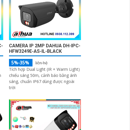
C-
CAMERA IP 2MP DAHUA DH-IPC-
HFW3249E-AS-IL-BLACK
5%-35%
liên hệ
Tích hợp Dual Light (IR + Warm Light)
n
chiếu sáng 50m, cảnh báo bằng ánh
sáng, chuẩn IP67 dùng được ngoài
trời