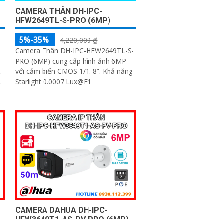
CAMERA THÂN DH-IPC-
HFW2649TL-S-PRO (6MP)
5%-35%
4,220,000 ₫
Camera Thân DH-IPC-HFW2649TL-S-
PRO (6MP) cung cấp hình ảnh 6MP
.
với cảm biến CMOS 1/1. 8”. Khả năng
Starlight 0.0007 Lux@F1
CAMERA DAHUA DH-IPC-