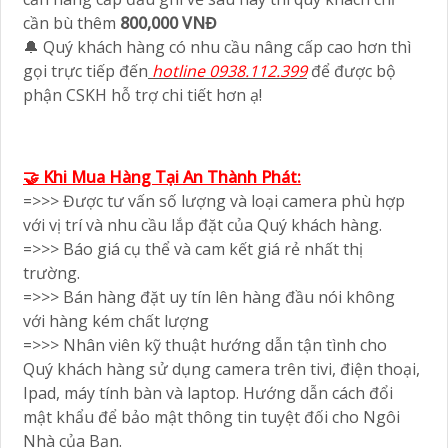
cần bù thêm
800,000 VNĐ
🔔 Quý khách hàng có nhu cầu nâng cấp cao hơn thì
gọi trực tiếp đến
hotline 0938.112.399
để được bộ
phận CSKH hỗ trợ chi tiết hơn ạ!
🤝 Khi Mua Hàng Tại An Thành Phát:
=>>> Được tư vấn số lượng và loại camera phù hợp
với vị trí và nhu cầu lắp đặt của Quý khách hàng.
=>>> Báo giá cụ thể và cam kết giá rẻ nhất thị
trường.
=>>> Bán hàng đặt uy tín lên hàng đầu nói không
với hàng kém chất lượng
=>>> Nhân viên kỹ thuật hướng dẫn tận tình cho
Quý khách hàng sử dụng camera trên tivi, điện thoại,
Ipad, máy tính bàn và laptop. Hướng dẫn cách đổi
mật khẩu để bảo mật thông tin tuyệt đối cho Ngôi
Nhà của Bạn.