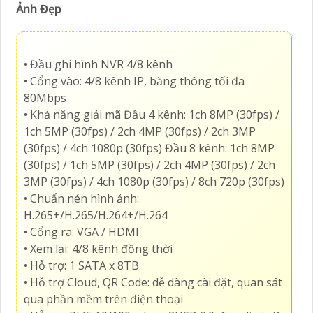
Ảnh Đẹp
• Đầu ghi hình NVR 4/8 kênh
• Cổng vào: 4/8 kênh IP, băng thông tối đa
80Mbps
• Khả năng giải mã Đầu 4 kênh: 1ch 8MP (30fps) /
1ch 5MP (30fps) / 2ch 4MP (30fps) / 2ch 3MP
(30fps) / 4ch 1080p (30fps) Đầu 8 kênh: 1ch 8MP
(30fps) / 1ch 5MP (30fps) / 2ch 4MP (30fps) / 2ch
3MP (30fps) / 4ch 1080p (30fps) / 8ch 720p (30fps)
• Chuẩn nén hình ảnh:
H.265+/H.265/H.264+/H.264
• Cổng ra: VGA / HDMI
• Xem lại: 4/8 kênh đồng thời
• Hỗ trợ: 1 SATA x 8TB
• Hỗ trợ Cloud, QR Code: dễ dàng cài đặt, quan sát
qua phần mềm trên điện thoại