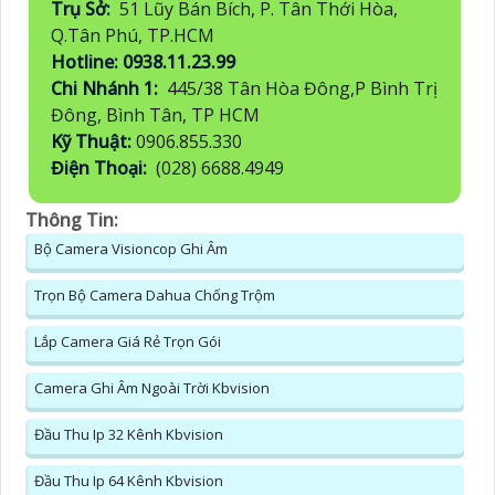
Trụ Sở:
51 Lũy Bán Bích, P. Tân Thới Hòa,
Q.Tân Phú, TP.HCM
Hotline: 0938.11.23.99
Chi Nhánh 1:
445/38 Tân Hòa Đông,P Bình Trị
Đông, Bình Tân, TP HCM
Kỹ Thuật:
0906.855.330
Điện Thoại:
(028) 6688.4949
Thông Tin:
Bộ Camera Visioncop Ghi Âm
Trọn Bộ Camera Dahua Chống Trộm
Lắp Camera Giá Rẻ Trọn Gói
Camera Ghi Âm Ngoài Trời Kbvision
Đầu Thu Ip 32 Kênh Kbvision
Đầu Thu Ip 64 Kênh Kbvision