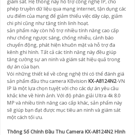
giám sát. Hệ thống này hỗ trợ công nghệ IP, cho
phép truyền dữ liệu qua mạng internet, tận dụng các
ưu điểm của mạng để giảm thiểu việc dây cáp, giảm
chi phí cũng như tăng tính linh hoạt.
sản phẩm này còn hỗ trợ nhiều tính năng cao cấp
như chống ngược sáng, chống nhiễu, cảnh báo
chuyển động, phát hiện khuôn mặt và hỗ trợ đa
kênh ghi hình. Tất cả các tính năng này đều giúp
tăng cường sự an ninh và giám sát hiệu quả trong
dự án của bạn.
Vói những thiết kế về công nghệ thì có thể đánh giá
sản phẩm đầu thu camera KBvision
KX-A8124N2
-VN
IP là một lựa chọn tuyệt vời cho các dự án yêu cầu
khắc khe về hình ảnh. Với độ phân giải Ultra 4k 8.0
MP và nhiều tính năng cao cấp khác, sản phẩm này
sẽ giúp bạn đạt được mục tiêu an ninh và giám sát
một cách tối ưu.
Thông Số Chính Đầu Thu Camera KX-A8124N2 Hình