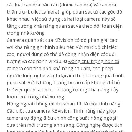
các loại camera bán cầu (dome camera) và camera
thân trụ (bullet camera), giúp quan sát từ các góc độ
khác nhau. Việc sử dụng cả hai loại camera này sẽ
tăng cường khả năng quan sát và theo dõi toàn diện
trong nhà xưởng.
Camera quan sát của KBvision có độ phân giải cao,
với khả năng ghi hình siêu nét. Với mức độ chi tiết
cao, người dùng có thể dễ dàng nhận diện các đối
tượng và các hành vi xấu. ✪
Đáng chú trọng hơn cả
camera còn tích hợp khả năng thu âm, cho phép
người dùng nghe và ghi lại âm thanh trong quá trình
giám sát.
Với Những Trang bị cao cấp
không chỉ hỗ
trợ việc quan sát mà còn tăng cường khả năng bẫy
lươn lẹo trong nhà xưởng.
Hồng ngoại thông minh (smart IR) là một tính năng
đặc biệt của camera KBvision. Tính năng này giúp
camera tự động điều chỉnh công suất hồng ngoại
dựa trên môi trường ánh sáng. Công nghệ được tích