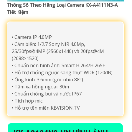
Thông Số Theo Hãng Loại Camera KX-A4111N3-A
Tiết Kiệm
• Camera IP 4.0MP
• Cảm biến: 1/2.7 Sony NIR 4.0Mp,
25/30fps@4MP (2560x1440) và 20fps@4M
(2688×1520)
• Chuẩn nén hình ảnh: Smart H.264/H.265+
• Hỗ trợ chống ngược sáng thực WDR (120dB)
• Ống kính: 3.6mm (góc nhìn 88°)
• Tầm xa hồng ngoại: 30m
• Chuẩn chống bụi và nước IP67
• Tích hợp mic
• Hỗ trợ tên miền KBVISION.TV