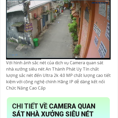
Với hình ảnh sắc nét của dịch vụ Camera quan sát
nhà xưởng siêu nét An Thành Phát Uy Tín chất
lượng sắc nét đến Ultra 2k 4.0 MP chất lượng cao tiết
kiệm với công nghệ chính Hãng IP dễ dàng kết nối
Chức Năng Cao Cấp
CHI TIẾT VỀ
CAMERA QUAN
SÁT NHÀ XƯỞNG SIÊU NÉT