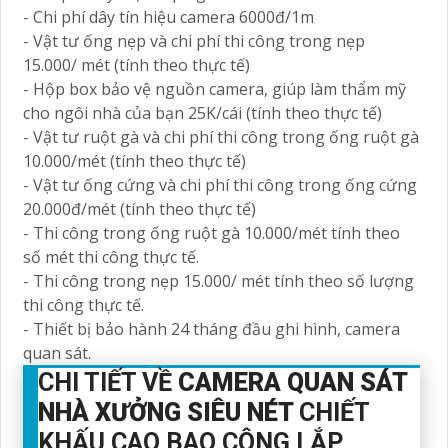
- Chi phí dây tín hiệu camera 6000đ/1m
- Vật tư ống nẹp và chi phí thi công trong nẹp
15.000/ mét (tính theo thực tế)
- Hộp box bảo vệ nguồn camera, giúp làm thẩm mỹ
cho ngôi nhà của bạn 25K/cái (tính theo thực tế)
- Vật tư ruột gà và chi phí thi công trong ống ruột gà
10.000/mét (tính theo thực tế)
- Vật tư ống cứng và chi phí thi công trong ống cứng
20.000đ/mét (tính theo thực tế)
- Thi công trong ống ruột gà 10.000/mét tính theo
số mét thi công thực tế.
- Thi công trong nẹp 15.000/ mét tính theo số lượng
thi công thực tế.
- Thiết bị bảo hành 24 tháng đầu ghi hình, camera
quan sát.
CHI TIẾT VỀ
CAMERA QUAN SÁT
NHÀ XƯỞNG SIÊU NÉT
CHIẾT
KHẤU CAO BAO CÔNG LẮP