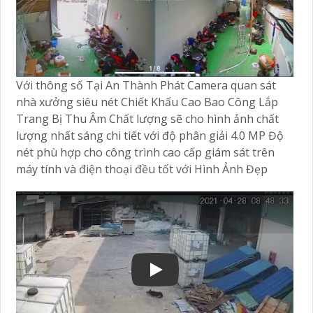
Với thông số Tại An Thành Phát Camera quan sát
nhà xưởng siêu nét Chiết Khấu Cao Bao Công Lắp
Trang Bị Thu Âm Chất lượng sẽ cho hình ảnh chất
lượng nhất sáng chi tiết với độ phân giải 4.0 MP Độ
nét phù hợp cho công trình cao cấp giám sát trên
máy tính và điện thoại đều tốt với Hình Ảnh Đẹp