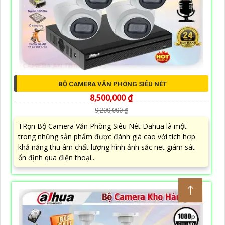
BỘ CAMERA VĂN PHÒNG SIÊU NÉT
8,500,000 ₫
9,200,000 ₫
TRọn Bộ Camera Văn Phòng Siêu Nét Dahua là một
trong những sản phẩm được đánh giá cao với tích hợp
khả năng thu âm chất lượng hình ảnh săc net giám sát
ổn định qua điện thoại...