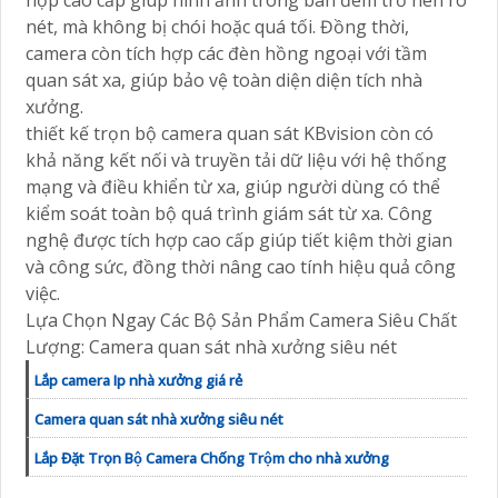
hợp cao cấp giúp hình ảnh trong ban đêm trở nên rõ
nét, mà không bị chói hoặc quá tối. Đồng thời,
camera còn tích hợp các đèn hồng ngoại với tầm
quan sát xa, giúp bảo vệ toàn diện diện tích nhà
xưởng.
thiết kế trọn bộ camera quan sát KBvision còn có
khả năng kết nối và truyền tải dữ liệu với hệ thống
mạng và điều khiển từ xa, giúp người dùng có thể
kiểm soát toàn bộ quá trình giám sát từ xa. Công
nghệ được tích hợp cao cấp giúp tiết kiệm thời gian
và công sức, đồng thời nâng cao tính hiệu quả công
việc.
Lựa Chọn Ngay Các Bộ Sản Phẩm Camera Siêu Chất
Lượng: Camera quan sát nhà xưởng siêu nét
Lắp camera Ip nhà xưởng giá rẻ
Camera quan sát nhà xưởng siêu nét
Lắp Đặt Trọn Bộ Camera Chống Trộm cho nhà xưởng