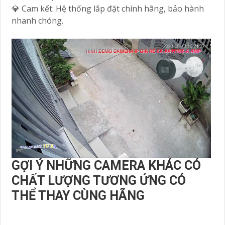
💎 Cam kết: Hệ thống lắp đặt chính hãng, bảo hành
nhanh chóng.
GỢI Ý NHỮNG CAMERA KHÁC CÓ
CHẤT LƯỢNG TƯƠNG ỨNG CÓ
THỂ THAY CÙNG HÃNG