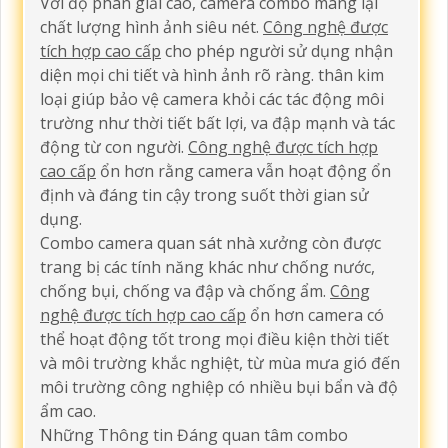
Với độ phân giải cao, camera combo mang lại
chất lượng hình ảnh siêu nét.
Công nghệ được
tích hợp cao cấp
cho phép người sử dụng nhận
diện mọi chi tiết và hình ảnh rõ ràng. thân kim
loại giúp bảo vệ camera khỏi các tác động môi
trường như thời tiết bất lợi, va đập mạnh và tác
động từ con người.
Công nghệ được tích hợp
cao cấp
ổn hơn rằng camera vẫn hoạt động ổn
định và đáng tin cậy trong suốt thời gian sử
dụng.
Combo camera quan sát nhà xưởng còn được
trang bị các tính năng khác như chống nước,
chống bụi, chống va đập và chống ẩm.
Công
nghệ được tích hợp cao cấp
ổn hơn camera có
thể hoạt động tốt trong mọi điều kiện thời tiết
và môi trường khắc nghiệt, từ mùa mưa gió đến
môi trường công nghiệp có nhiều bụi bẩn và độ
ẩm cao.
Những Thông tin Đáng quan tâm combo