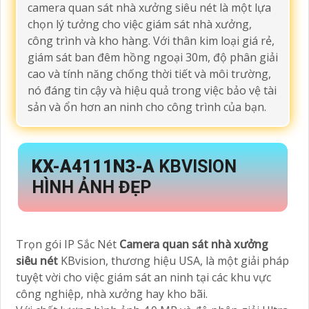
camera quan sát nhà xưởng siêu nét là một lựa
chọn lý tưởng cho việc giám sát nhà xưởng,
công trình và kho hàng. Với thân kim loại giá rẻ,
giám sát ban đêm hồng ngoại 30m, độ phân giải
cao và tính năng chống thời tiết và môi trường,
nó đáng tin cậy và hiệu quả trong việc bảo vệ tài
sản và ổn hơn an ninh cho công trình của bạn.
KX-A4111N3-A
KBVISION
HÌNH ẢNH ĐẸP
Trọn gói IP Sắc Nét
Camera quan sát nhà xưởng
siêu nét
KBvision, thương hiệu USA, là một giải pháp
tuyệt vời cho việc giám sát an ninh tại các khu vực
công nghiệp, nhà xưởng hay kho bãi.