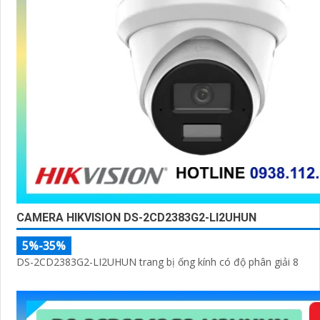
CAMERA HIKVISION DS-2CD2383G2-LI2UHUN
5%-35%
DS-2CD2383G2-LI2UHUN trang bị ống kính có độ phân giải 8