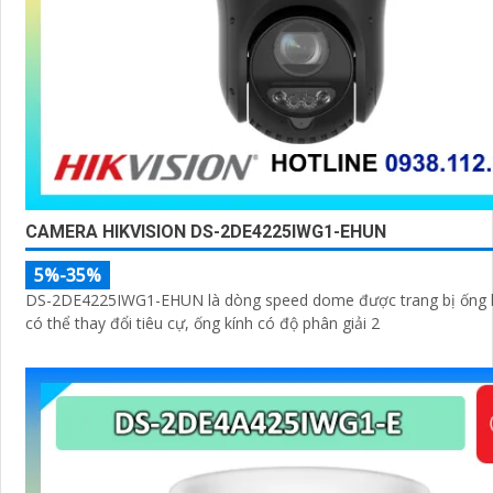
CAMERA HIKVISION DS-2DE4225IWG1-EHUN
5%-35%
DS-2DE4225IWG1-EHUN là dòng speed dome được trang bị ống 
có thể thay đổi tiêu cự, ống kính có độ phân giải 2