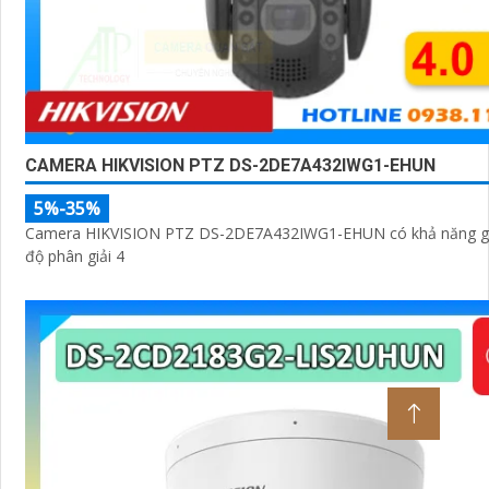
CAMERA HIKVISION PTZ DS-2DE7A432IWG1-EHUN
5%-35%
Camera HIKVISION PTZ DS-2DE7A432IWG1-EHUN có khả năng gi
độ phân giải 4