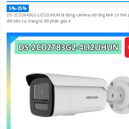
5%-35%
DS-2CD2643G2-LIZS2UHUN là dòng camera với ống kính có thể 
đổi tiêu cự, trang bị độ phân giải 4