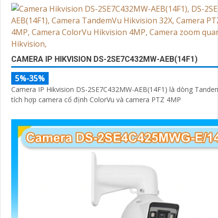
CAMERA IP HIKVISION DS-2SE7C432MW-AEB(14F1)
5%-35%
Camera IP Hikvision DS-2SE7C432MW-AEB(14F1) là dòng Tandem
tích hợp camera cố định ColorVu và camera PTZ 4MP