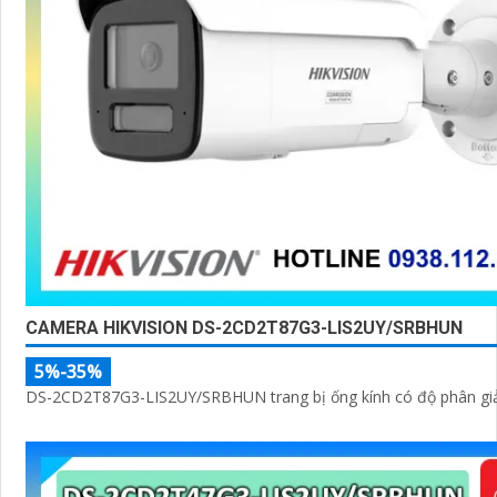
CAMERA HIKVISION DS-2CD2T87G3-LIS2UY/SRBHUN
5%-35%
DS-2CD2T87G3-LIS2UY/SRBHUN trang bị ống kính có độ phân giả