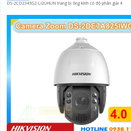
DS-2CD2343G2-LI2UHUN trang bị ống kính có độ phân giải 4