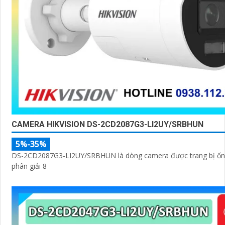
CAMERA HIKVISION DS-2CD2087G3-LI2UY/SRBHUN
5%-35%
DS-2CD2087G3-LI2UY/SRBHUN là dòng camera được trang bị ống
phân giải 8