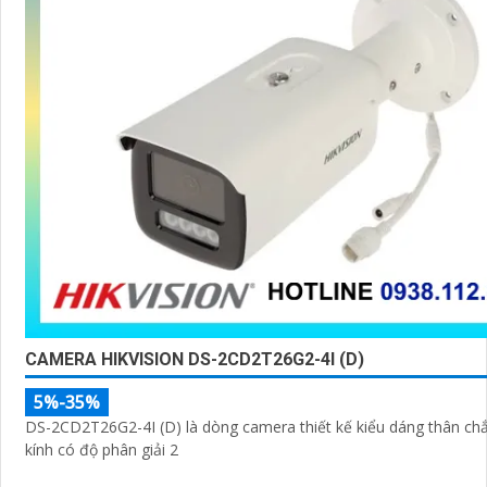
CAMERA HIKVISION DS-2CD2T26G2-4I (D)
5%-35%
DS-2CD2T26G2-4I (D) là dòng camera thiết kế kiểu dáng thân ch
kính có độ phân giải 2