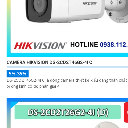
CAMERA HIKVISION DS-2CD2T46G2-4I C
5%-35%
DS-2CD2T46G2-4I C là dòng camera thiết kế kiểu dáng thân chắc 
bị ống kính có độ phân giải 4