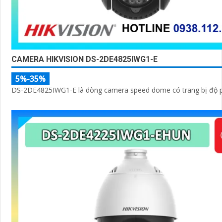
CAMERA HIKVISION DS-2DE4825IWG1-E
5%-35%
DS-2DE4825IWG1-E là dòng camera speed dome có trang bị độ p