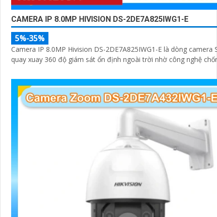
CAMERA IP 8.0MP HIVISION DS-2DE7A825IWG1-E
5%-35%
Camera IP 8.0MP Hivision DS-2DE7A825IWG1-E là dòng camera
quay xuay 360 độ giám sát ổn định ngoài trời nhờ công nghệ chố