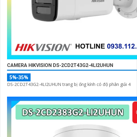
CAMERA HIKVISION DS-2CD2T43G2-4LI2UHUN
5%-35%
DS-2CD2T43G2-4LI2UHUN trang bị ống kính có độ phân giải 4