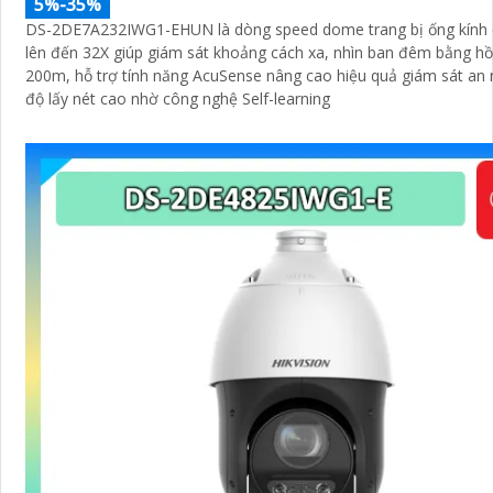
5%-35%
DS-2DE7A232IWG1-EHUN là dòng speed dome trang bị ống kính
lên đến 32X giúp giám sát khoảng cách xa, nhìn ban đêm bằng h
200m, hỗ trợ tính năng AcuSense nâng cao hiệu quả giám sát an n
độ lấy nét cao nhờ công nghệ Self-learning