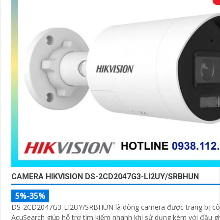
CAMERA HIKVISION DS-2CD2047G3-LI2UY/SRBHUN
5%-35%
DS-2CD2047G3-LI2UY/SRBHUN là dòng camera được trang bị cô
AcuSearch giúp hỗ trợ tìm kiếm nhanh khi sử dụng kèm với đầu gh