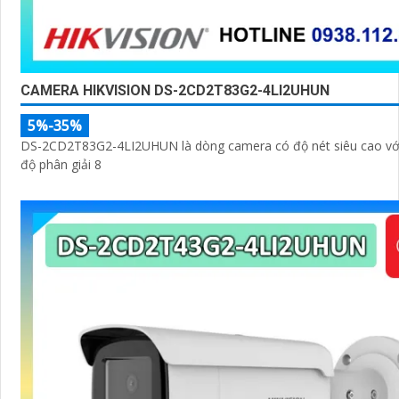
CAMERA HIKVISION DS-2CD2T83G2-4LI2UHUN
5%-35%
DS-2CD2T83G2-4LI2UHUN là dòng camera có độ nét siêu cao với
độ phân giải 8