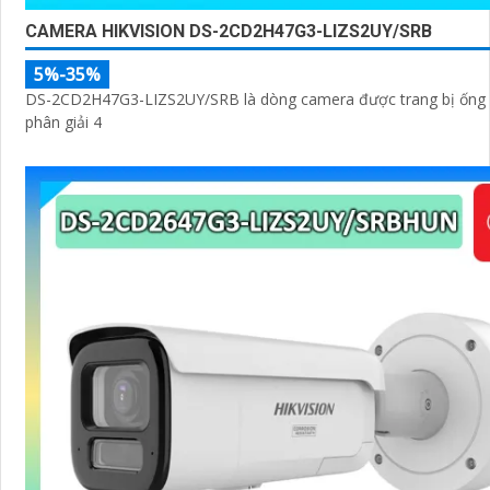
CAMERA HIKVISION DS-2CD2H47G3-LIZS2UY/SRB
5%-35%
DS-2CD2H47G3-LIZS2UY/SRB là dòng camera được trang bị ống 
phân giải 4