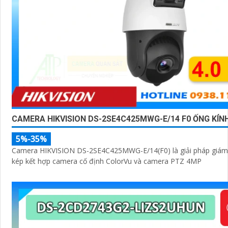
CAMERA HIKVISION DS-2SE4C425MWG-E/14 F0 ỐNG KÍN
5%-35%
Camera HIKVISION DS-2SE4C425MWG-E/14(F0) là giải pháp giám 
kép kết hợp camera cố định ColorVu và camera PTZ 4MP