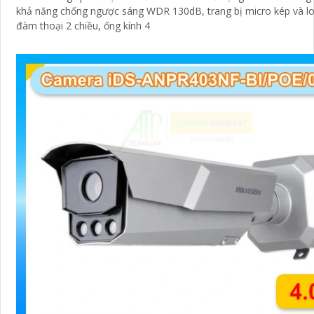
khả năng chống ngược sáng WDR 130dB, trang bị micro kép và lo
đàm thoại 2 chiều, ống kính 4