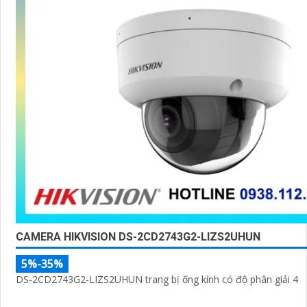
CAMERA HIKVISION DS-2CD2743G2-LIZS2UHUN
5%-35%
DS-2CD2743G2-LIZS2UHUN trang bị ống kính có độ phân giải 4