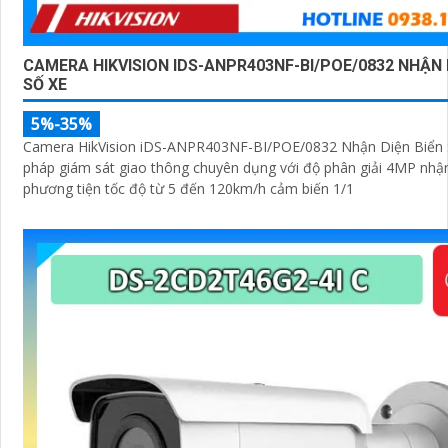
CAMERA HIKVISION IDS-ANPR403NF-BI/POE/0832 NHẬN 
SỐ XE
5%-35%
Camera HikVision iDS-ANPR403NF-BI/POE/0832 Nhận Diện Biển Số
pháp giám sát giao thông chuyên dụng với độ phân giải 4MP nhận
phương tiện tốc độ từ 5 đến 120km/h cảm biến 1/1