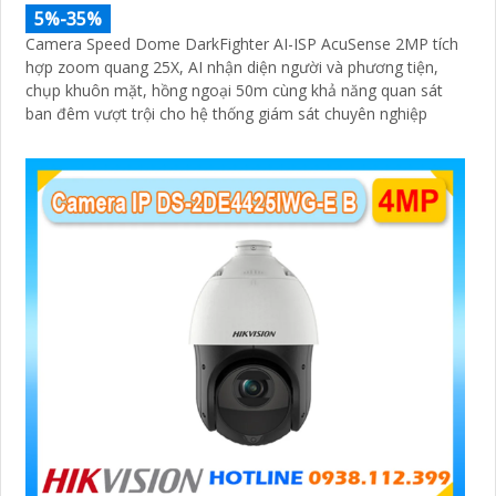
5%-35%
Camera Speed Dome DarkFighter AI-ISP AcuSense 2MP tích
hợp zoom quang 25X, AI nhận diện người và phương tiện,
chụp khuôn mặt, hồng ngoại 50m cùng khả năng quan sát
ban đêm vượt trội cho hệ thống giám sát chuyên nghiệp