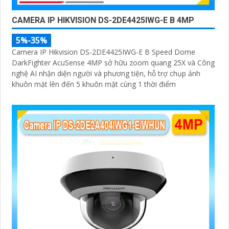
CAMERA IP HIKVISION DS-2DE4425IWG-E B 4MP
5%-35%
Camera IP Hikvision DS-2DE4425IWG-E B Speed Dome
DarkFighter AcuSense 4MP sở hữu zoom quang 25X và Công
nghệ AI nhận diện người và phương tiện, hỗ trợ chụp ảnh
khuôn mặt lên đến 5 khuôn mặt cùng 1 thời điểm