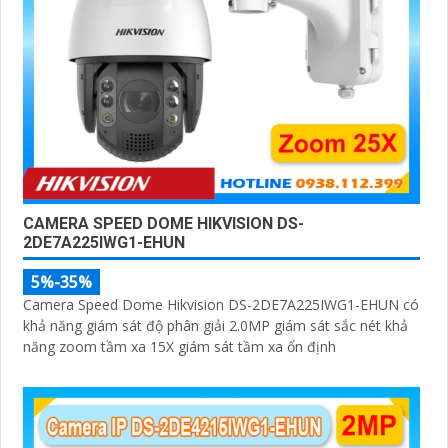
CAMERA SPEED DOME HIKVISION DS-
2DE7A225IWG1-EHUN
5%-35%
Camera Speed Dome Hikvision DS-2DE7A225IWG1-EHUN có
khả năng giám sát độ phân giải 2.0MP giám sát sắc nét khả
năng zoom tầm xa 15X giám sát tầm xa ổn định