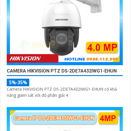
CAMERA HIKVISION PTZ DS-2DE7A432IWG1-EHUN
5%-35%
Camera HIKVISION PTZ DS-2DE7A432IWG1-EHUN có khả
năng giám sát với độ phân giải 4