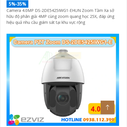
5%-35%
Camera 4.0MP DS-2DE5425IWG1-EHUN Zoom Tầm Xa sở
hữu độ phân giải 4MP cùng zoom quang học 25X, đáp ứng
hiệu quả nhu cầu giám sát tại khu vực rộng