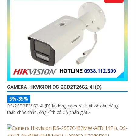
CAMERA HIKVISION DS-2CD2T26G2-4I (D)
5%-35%
DS-2CD2T26G2-4I (D) là dòng camera thiết kế kiểu dáng
thân chắc chắn, ống kính có độ phân giải 2