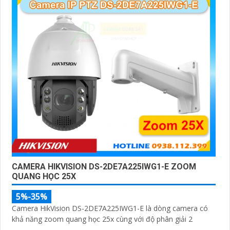
CAMERA HIKVISION DS-2DE7A225IWG1-E ZOOM
QUANG HỌC 25X
5%-35%
Camera HikVision DS-2DE7A225IWG1-E là dòng camera có
khả năng zoom quang học 25x cùng với độ phân giải 2