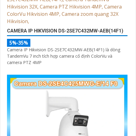
CAMERA IP HIKVISION DS-2SE7C432MW-AEB(14F1)
5%-35%
Camera IP Hikvision DS-2SE7C432MW-AEB(14F1) là dòng
TandemVu 7 inch tích hợp camera cố định ColorVu và
camera PTZ 4MP