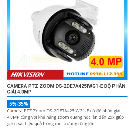
CAMERA PTZ ZOOM DS-2DE7A425IWG1-E ĐỘ PHÂN
GIẢI 4.0MP
5%-35%
Camera PTZ Zoom DS-2DE7A425IWG1-E có độ phân giải
4.0MP cùng với khả năng zoom quang học lên đến 25x giúp
giám sát hiệu quả trong môi trường rộng lớn