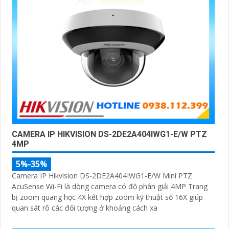
CAMERA IP HIKVISION DS-2DE2A404IWG1-E/W PTZ
4MP
5%-35%
Camera IP Hikvision DS-2DE2A404IWG1-E/W Mini PTZ
AcuSense Wi-Fi là dòng camera có độ phân giải 4MP Trang
bị zoom quang học 4X kết hợp zoom kỹ thuật số 16X giúp
quan sát rõ các đối tượng ở khoảng cách xa