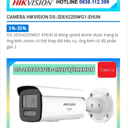
CAMERA HIKVISION DS-2DE4225IWG1-EHUN
5%-35%
DS-2DE4225IWG1-EHUN là dòng speed dome được trang bị
ống kính zoom có thể thay đổi tiêu cự, ống kính có độ phân
giải 2