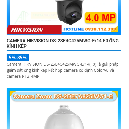
CAMERA HIKVISION DS-2SE4C425MWG-E/14 F0 ỐNG
KÍNH KÉP
5%-35%
Camera HIKVISION DS-2SE4C425MWG-E/14(F0) là giải pháp
giám sát ống kính kép kết hợp camera cố định ColorVu và
camera PTZ 4MP