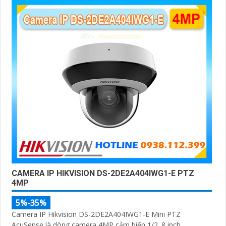
CAMERA IP HIKVISION DS-2DE2A404IWG1-E PTZ
4MP
5%-35%
Camera IP Hikvision DS-2DE2A404IWG1-E Mini PTZ
AcuSense là dòng camera 4MP cảm biến 1/2. 8 inch