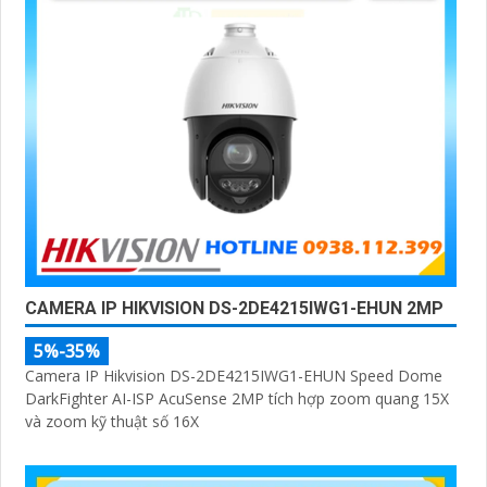
CAMERA IP HIKVISION DS-2DE4215IWG1-EHUN 2MP
5%-35%
Camera IP Hikvision DS-2DE4215IWG1-EHUN Speed Dome
DarkFighter AI-ISP AcuSense 2MP tích hợp zoom quang 15X
và zoom kỹ thuật số 16X