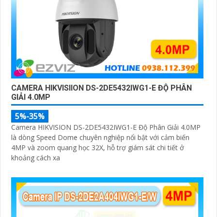
CAMERA HIKVISIION DS-2DE5432IWG1-E ĐỘ PHÂN
GIẢI 4.0MP
5%-35%
Camera HIKVISION DS-2DE5432IWG1-E Độ Phân Giải 4.0MP
là dòng Speed Dome chuyên nghiệp nổi bật với cảm biến
4MP và zoom quang học 32X, hỗ trợ giám sát chi tiết ở
khoảng cách xa