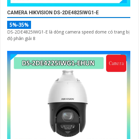
CAMERA HIKVISION DS-2DE4825IWG1-E
5%-35%
DS-2DE4825IWG1-E là dòng camera speed dome có trang bị
độ phân giải 8