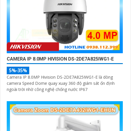
CAMERA IP 8.0MP HIVISION DS-2DE7A825IWG1-E
5%-35%
Camera IP 8.0MP Hivision DS-2DE7A825IWG1-E là dòng
camera Speed Dome quay xuay 360 độ giám sát ổn định
ngoài trời nhờ công nghệ chống nước IP67