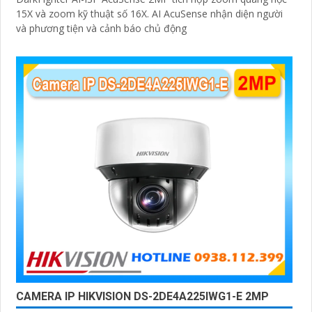
15X và zoom kỹ thuật số 16X. AI AcuSense nhận diện người
và phương tiện và cảnh báo chủ động
CAMERA IP HIKVISION DS-2DE4A225IWG1-E 2MP