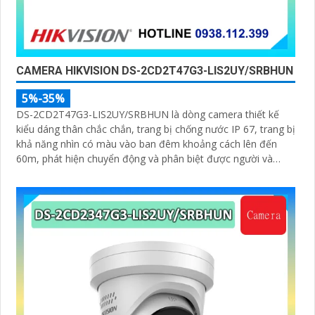
CAMERA HIKVISION DS-2CD2T47G3-LIS2UY/SRBHUN
5%-35%
DS-2CD2T47G3-LIS2UY/SRBHUN là dòng camera thiết kế
kiểu dáng thân chắc chắn, trang bị chống nước IP 67, trang bị
khả năng nhìn có màu vào ban đêm khoảng cách lên đến
60m, phát hiện chuyển động và phân biệt được người và
phương tiện, ống kính 4