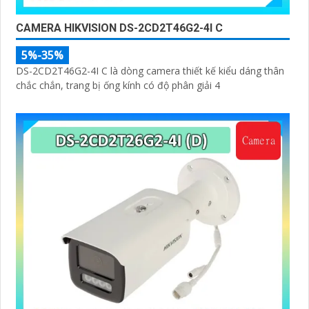
CAMERA HIKVISION DS-2CD2T46G2-4I C
5%-35%
DS-2CD2T46G2-4I C là dòng camera thiết kế kiểu dáng thân
chắc chắn, trang bị ống kính có độ phân giải 4