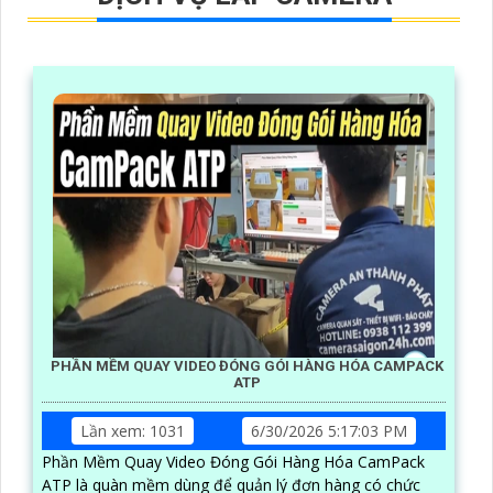
PHẦN MỀM QUAY VIDEO ĐÓNG GÓI HÀNG HÓA CAMPACK
ATP
Lần xem: 1031
6/30/2026 5:17:03 PM
Phần Mềm Quay Video Đóng Gói Hàng Hóa CamPack
ATP là quàn mềm dùng để quản lý đơn hàng có chức