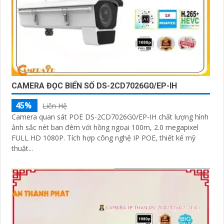
CAMERA ĐỌC BIỂN SỐ DS-2CD7026G0/EP-IH
45%
Liên Hệ
Camera quan sát POE DS-2CD7026G0/EP-IH chất lượng hình
ảnh sắc nét ban đêm với hồng ngoại 100m, 2.0 megapixel
FULL HD 1080P. Tích hợp công nghệ IP POE, thiết kế mỹ
thuật...