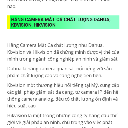
nào.
HÃNG CAMERA MẮT CÁ CHẤT LƯỢNG DAHUA,
KBVISION, HIKVISION
Hãng Camera Mắt Cá chất lượng như Dahua,
Kbvision và Hikvision đã chứng minh được vị thế của
mình trong ngành công nghiệp an ninh và giám sát.
Dahua là hãng camera quan sát nổi tiếng với sản
phẩm chất lượng cao và công nghệ tiên tiến.
Kbvision một thương hiệu nổi tiếng tại Mỹ, cung cấp
các giải pháp giám sát đa dạng, từ camera IP đến hệ
thống camera analog, đều có chất lượng ổn định và
hiệu suất cao.
Hikvision là một trong những công ty hàng đầu thế
giới về giải pháp an ninh, chú trọng vào việc phát