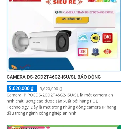
CAMERA DS-2CD2T46G2-ISU/SL BÁO ĐỘNG
5,620,000 ₫
5,620,000 ₫
Camera IP POEDS-2CD2T46G2-ISU/SL là một camera an
ninh chất lượng cao được sản xuất bởi hãng POE
Technology. Đây là một trong những dòng camera IP hàng
đầu trong ngành công nghiệp an ninh