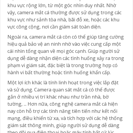
khu vực rộng lớn, từ một góc nhìn duy nhất. Nhờ
vậy, camera mắt cá thường được sử dụng trong các
khu vực như sảnh tòa nhà, bãi đỗ xe, hoặc các khu
vực công cộng, nơi cần giám sát toàn diện.
Ngoài ra, camera mắt cá còn có thể giúp tăng cường
hiệu quả bảo vệ an ninh nhờ vào việc cung cấp một
cái nhìn tổng quan về mọi góc cạnh. Giúp người sử
dụng dễ dàng nhận diện các tình huống xảy ra trong
phạm vi giám sát, đặc biệt là trong trường hợp có
hành vi bất thường hoặc tình huống khẩn cấp.
Một lợi ích khác là tính linh hoạt trong việc lắp đặt
và sử dụng. Camera quan sát mắt cá có thể được
gắn ở nhiều vị trí khác nhau như trần nhà, bờ
tường, ... Hơn nữa, công nghệ camera mắt cá hiện
nay còn hỗ trợ các tính năng tiên tiến như kết nối
mạng, điều khiển từ xa, và tích hợp với các hệ thống
giám sát thông minh, giúp người sử dụng dễ dàng
theo dõi qua điện thoại hoặc máy tính bất cứ lúc