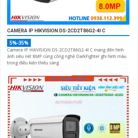
CAMERA IP HIKVISION DS-2CD2T86G2-4I C
5%-35%
Camera IP HIKVISION DS-2CD2T86G2-4I C mang đến hình
ảnh siêu nét 8MP cùng công nghệ DarkFighter ghi hình màu
trong điều kiện thiếu sáng