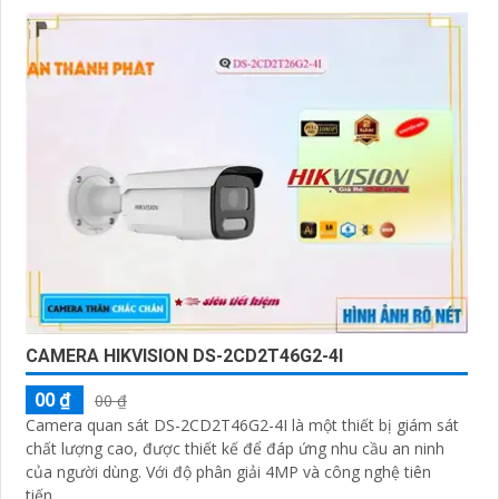
CAMERA HIKVISION DS-2CD2T46G2-4I
00 ₫
00 ₫
Camera quan sát DS-2CD2T46G2-4I là một thiết bị giám sát
chất lượng cao, được thiết kế để đáp ứng nhu cầu an ninh
của người dùng. Với độ phân giải 4MP và công nghệ tiên
tiến,...