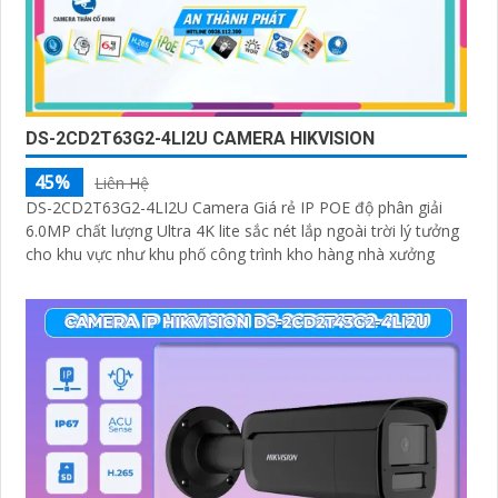
DS-2CD2T63G2-4LI2U CAMERA HIKVISION
45%
Liên Hệ
DS-2CD2T63G2-4LI2U Camera Giá rẻ IP POE độ phân giải
6.0MP chất lượng Ultra 4K lite sắc nét lắp ngoài trời lý tưởng
cho khu vực như khu phố công trình kho hàng nhà xưởng