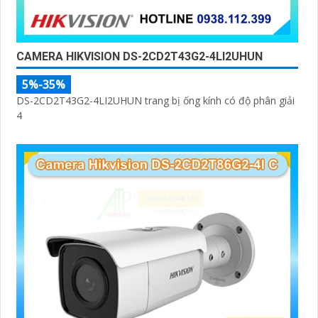
CAMERA HIKVISION DS-2CD2T43G2-4LI2UHUN
5%-35%
DS-2CD2T43G2-4LI2UHUN trang bị ống kính có độ phân giải
4