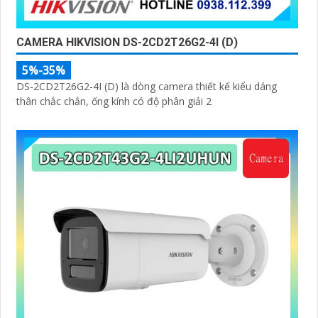
CAMERA HIKVISION DS-2CD2T26G2-4I (D)
5%-35%
DS-2CD2T26G2-4I (D) là dòng camera thiết kế kiểu dáng
thân chắc chắn, ống kính có độ phân giải 2