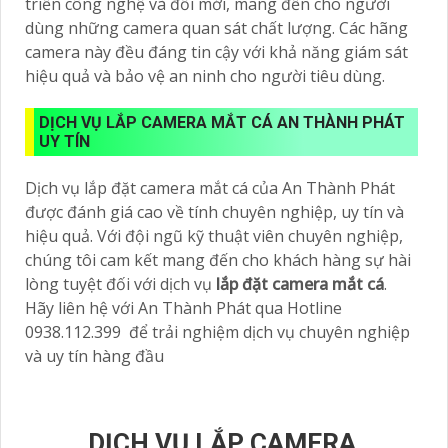
triển công nghệ và đổi mới, mang đến cho người
dùng những camera quan sát chất lượng. Các hãng
camera này đều đáng tin cậy với khả năng giám sát
hiệu quả và bảo vệ an ninh cho người tiêu dùng.
DỊCH VỤ LẮP CAMERA MẮT CÁ AN THÀNH PHÁT
UY TÍN
Dịch vụ lắp đặt camera mắt cá của An Thành Phát
được đánh giá cao về tính chuyên nghiệp, uy tín và
hiệu quả. Với đội ngũ kỹ thuật viên chuyên nghiệp,
chúng tôi cam kết mang đến cho khách hàng sự hài
lòng tuyệt đối với dịch vụ
lắp đặt camera mắt cá
.
Hãy liên hệ với An Thành Phát qua Hotline
0938.112.399 để trải nghiệm dịch vụ chuyên nghiệp
và uy tín hàng đầu
DỊCH VỤ LẮP CAMERA