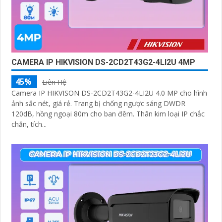
CAMERA IP HIKVISION DS-2CD2T43G2-4LI2U 4MP
45%
Liên Hệ
Camera IP HIKVISON DS-2CD2T43G2-4LI2U 4.0 MP cho hình
ảnh sắc nét, giá rẻ. Trang bị chống ngược sáng DWDR
120dB, hồng ngoại 80m cho ban đêm. Thân kim loại IP chắc
chắn, tích...