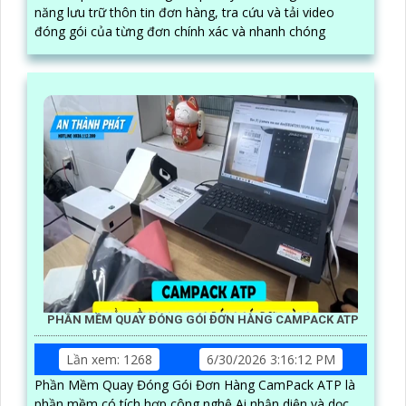
năng lưu trữ thôn tin đơn hàng, tra cứu và tải video
đóng gói của từng đơn chính xác và nhanh chóng
PHẦN MỀM QUAY ĐÓNG GÓI ĐƠN HÀNG CAMPACK ATP
Lần xem: 1268
6/30/2026 3:16:12 PM
Phần Mềm Quay Đóng Gói Đơn Hàng CamPack ATP là
phần mềm có tích hợp công nghệ Ai nhận diện và dọc