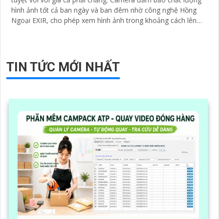
hình ảnh tốt cả ban ngày và ban đêm nhờ công nghệ Hồng
Ngoại EXIR, cho phép xem hình ảnh trong khoảng cách lên
đến 60 mét vào ban đêm
TIN TỨC MỚI NHẤT