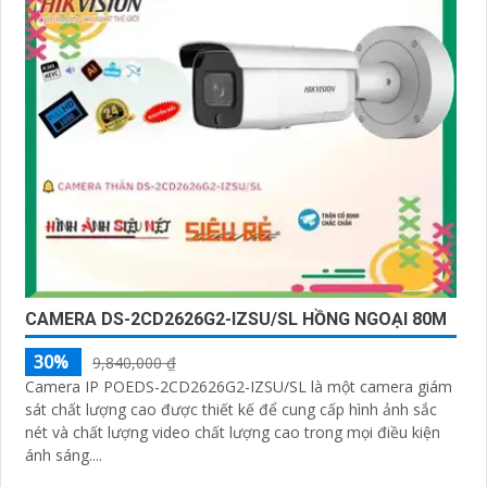
CAMERA DS-2CD2626G2-IZSU/SL HỒNG NGOẠI 80M
30%
9,840,000 ₫
Camera IP POEDS-2CD2626G2-IZSU/SL là một camera giám
sát chất lượng cao được thiết kế để cung cấp hình ảnh sắc
nét và chất lượng video chất lượng cao trong mọi điều kiện
ánh sáng....