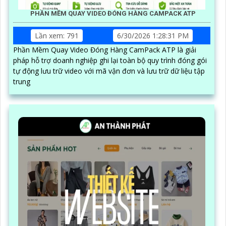
PHẦN MỀM QUAY VIDEO ĐÓNG HÀNG CAMPACK ATP
Lần xem: 791
6/30/2026 1:28:31 PM
Phần Mềm Quay Video Đóng Hàng CamPack ATP là giải
pháp hỗ trợ doanh nghiệp ghi lại toàn bộ quy trình đóng gói
tự động lưu trữ video với mã vận đơn và lưu trữ dữ liệu tập
trung