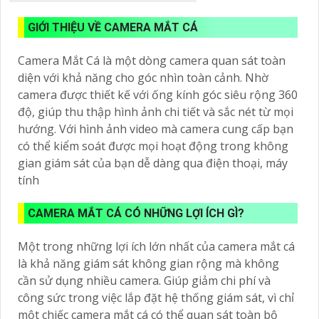
GIỚI THIỆU VỀ CAMERA MẮT CÁ
Camera Mắt Cá là một dòng camera quan sát toàn
diện với khả năng cho góc nhìn toàn cảnh. Nhờ
camera được thiết kế với ống kính góc siêu rộng 360
độ, giúp thu thập hình ảnh chi tiết và sắc nét từ mọi
hướng. Với hình ảnh video mà camera cung cấp bạn
có thể kiểm soát được mọi hoạt động trong không
gian giám sát của bạn dễ dàng qua điện thoại, máy
tính
CAMERA MẮT CÁ CÓ NHỮNG LỢI ÍCH GÌ?
Một trong những lợi ích lớn nhất của camera mắt cá
là khả năng giám sát không gian rộng mà không
cần sử dụng nhiều camera. Giúp giảm chi phí và
công sức trong việc lắp đặt hệ thống giám sát, vì chỉ
một chiếc camera mắt cá có thể quan sát toàn bộ