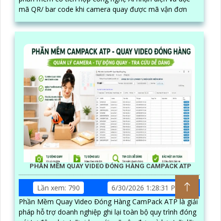
mã QR/ bar code khi camera quay được mã vận đơn
PHẦN MỀM QUAY VIDEO ĐÓNG HÀNG CAMPACK ATP
Lần xem: 790
6/30/2026 1:28:31 PM
Phần Mềm Quay Video Đóng Hàng CamPack ATP là giải
pháp hỗ trợ doanh nghiệp ghi lại toàn bộ quy trình đóng