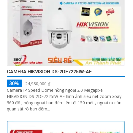
CAMERA HIKVISION DS-2DE7225IW-AE
30%
24,980,000 ₫
Camera IP Speed Dome hồng ngoại 2.0 Megapixel
HIKVISION DS-2DE7225IW-AE hình ảnh siêu nét zoom xoay
360 độ , hồng ngoại ban đêm lên tới 150 mét , ngoài ra còn
quan sát rõ ban đêm...