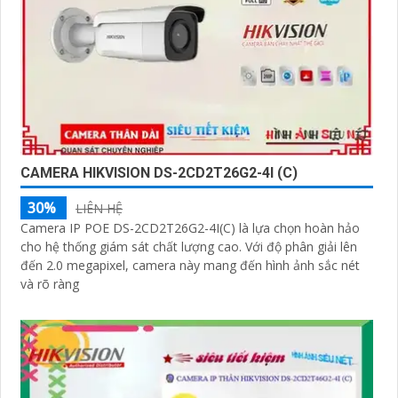
CAMERA HIKVISION DS-2CD2T26G2-4I (C)
30%
LIÊN HỆ
Camera IP POE DS-2CD2T26G2-4I(C) là lựa chọn hoàn hảo
cho hệ thống giám sát chất lượng cao. Với độ phân giải lên
đến 2.0 megapixel, camera này mang đến hình ảnh sắc nét
và rõ ràng