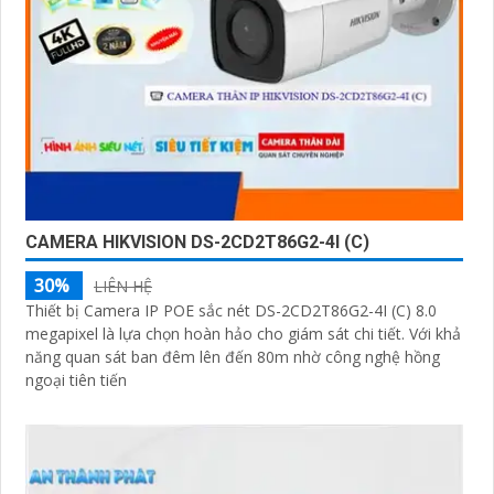
CAMERA HIKVISION DS-2CD2T86G2-4I (C)
30%
LIÊN HỆ
Thiết bị Camera IP POE sắc nét DS-2CD2T86G2-4I (C) 8.0
megapixel là lựa chọn hoàn hảo cho giám sát chi tiết. Với khả
năng quan sát ban đêm lên đến 80m nhờ công nghệ hồng
ngoại tiên tiến