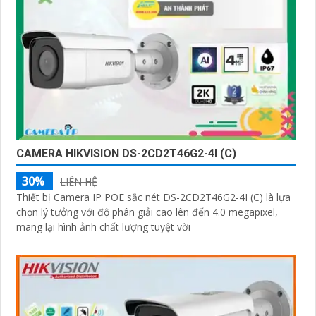
CAMERA HIKVISION DS-2CD2T46G2-4I (C)
30%
LIÊN HỆ
Thiết bị Camera IP POE sắc nét DS-2CD2T46G2-4I (C) là lựa
chọn lý tưởng với độ phân giải cao lên đến 4.0 megapixel,
mang lại hình ảnh chất lượng tuyệt vời