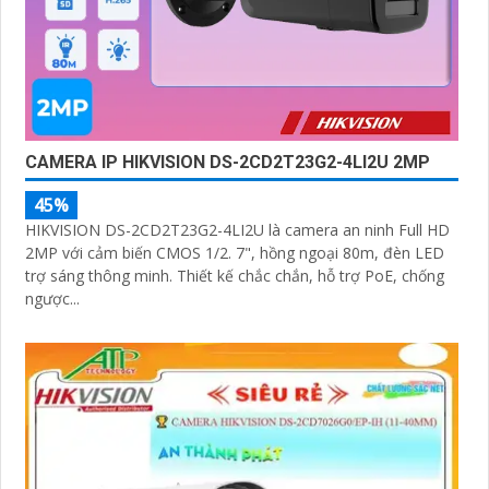
CAMERA IP HIKVISION DS-2CD2T23G2-4LI2U 2MP
45%
HIKVISION DS-2CD2T23G2-4LI2U là camera an ninh Full HD
2MP với cảm biến CMOS 1/2. 7", hồng ngoại 80m, đèn LED
trợ sáng thông minh. Thiết kế chắc chắn, hỗ trợ PoE, chống
ngược...