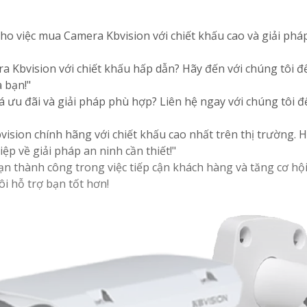
 cho việc mua Camera Kbvision với chiết khấu cao và giải ph
 Kbvision với chiết khấu hấp dẫn? Hãy đến với chúng tôi để 
 bạn!"
ưu đãi và giải pháp phù hợp? Liên hệ ngay với chúng tôi để
sion chính hãng với chiết khấu cao nhất trên thị trường. Hã
p về giải pháp an ninh cần thiết!"
ạn thành công trong việc tiếp cận khách hàng và tăng cơ hộ
ôi hỗ trợ bạn tốt hơn!