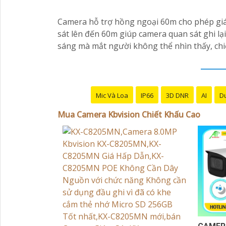
Camera hỗ trợ hồng ngoại 60m cho phép giá
sát lên đến 60m giúp camera quan sát ghi l
sáng mà mắt người không thể nhìn thấy, ch
Mic Và Loa
IP66
3D DNR
AI
Du
Mua Camera Kbvision Chiết Khấu Cao