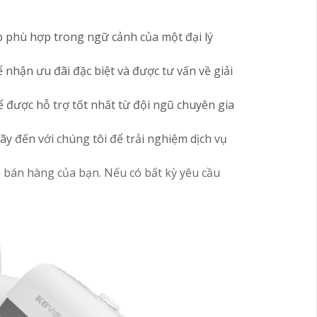
áp phù hợp trong ngữ cảnh của một đại lý
nhận ưu đãi đặc biệt và được tư vấn về giải
 được hỗ trợ tốt nhất từ đội ngũ chuyên gia
y đến với chúng tôi để trải nghiệm dịch vụ
i bán hàng của bạn. Nếu có bất kỳ yêu cầu