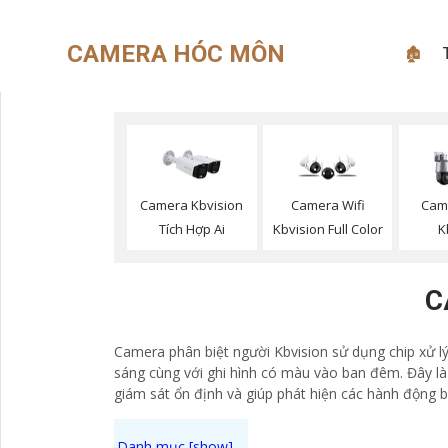
CAMERA HÓC MÔN
🏚
Camera Kbvision
Camera Wifi
Came
Tích Hợp Ai
Kbvision Full Color
K
C
Camera phân biệt người Kbvision sử dụng chip xử l
sáng cùng với ghi hình có màu vào ban đêm. Đây là 
giám sát ổn định và giúp phát hiện các hành động 