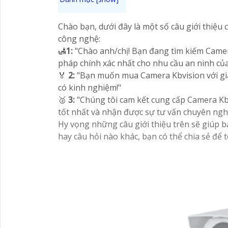
Chào bạn, dưới đây là một số câu giới thiệu
công nghệ:
🛃
1:
"Chào anh/chị! Bạn đang tìm kiếm Camera
pháp chính xác nhất cho nhu cầu an ninh của
️🏅️
2:
"Bạn muốn mua Camera Kbvision với giá 
có kinh nghiệm!"
️🥈
3:
"Chúng tôi cam kết cung cấp Camera Kbvi
tốt nhất và nhận được sự tư vấn chuyên nghiệ
Hy vọng những câu giới thiệu trên sẽ giúp b
hay câu hỏi nào khác, bạn có thể chia sẻ để t