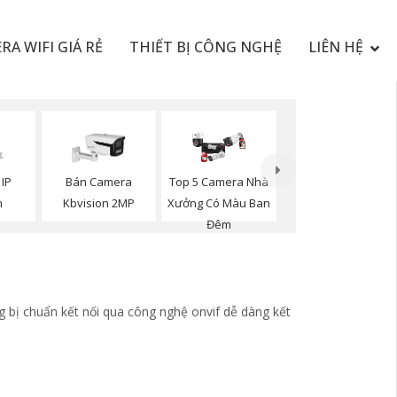
RA WIFI GIÁ RẺ
THIẾT BỊ CÔNG NGHỆ
LIÊN HỆ
Top 5 Camera Nhà
 IP
Bán Camera
Xưởng Có Màu Ban
n
Kbvision 2MP
Đêm
g bị chuẩn kết nối qua công nghệ onvif dễ dàng kết