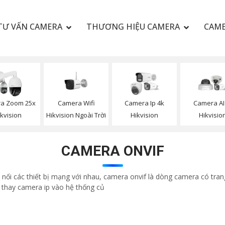
TƯ VẤN CAMERA
THƯƠNG HIỆU CAMERA
CAME
Camera Wifi
a Zoom 25x
Camera Ip 4k
Camera AI
Hikvision Ngoài Trời
ikvision
Hikvision
Hikvisio
CAMERA ONVIF
t nối các thiết bị mạng với nhau, camera onvif là dòng camera có tran
hi thay camera ip vào hệ thống củ