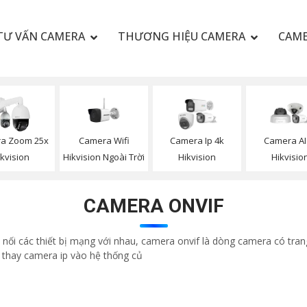
TƯ VẤN CAMERA
THƯƠNG HIỆU CAMERA
CAME
Camera Wifi
a Zoom 25x
Camera Ip 4k
Camera AI
Hikvision Ngoài Trời
ikvision
Hikvision
Hikvisio
CAMERA ONVIF
t nối các thiết bị mạng với nhau, camera onvif là dòng camera có tran
hi thay camera ip vào hệ thống củ