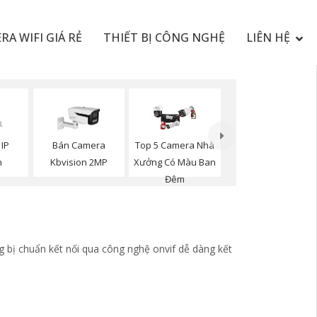
RA WIFI GIÁ RẺ
THIẾT BỊ CÔNG NGHỆ
LIÊN HỆ
Top 5 Camera Nhà
 IP
Bán Camera
Xưởng Có Màu Ban
n
Kbvision 2MP
Đêm
g bị chuẩn kết nối qua công nghệ onvif dễ dàng kết