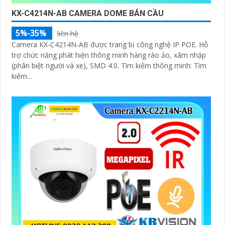
KX-C4214N-AB CAMERA DOME BÁN CẦU
5%-35%
liên hệ
Camera KX-C4214N-AB được trang bị công nghệ IP POE. Hỗ
trợ chức năng phát hiện thông minh hàng rào ảo, xâm nhập
(phân biệt người và xe), SMD 4.0. Tìm kiếm thông minh: Tìm
kiếm...