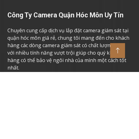
Công Ty Camera Quận Hóc Môn Uy Tín
Chuyên cung cấp dịch vụ lắp đặt camera giám sát tại
quận hóc môn giá rẻ, chung tôi mang đến cho khách
hàng các dòng camera giám sát có chất lượng cao,
với nhiều tính năng vượt trội giúp cho quý khách
hàng có thể bảo vệ ngôi nhà của mình một cách tốt
nhất.
Thương Hiệu Camera Uy Tín
Camera Giám Sát Dahua
Camera Giám Sát Vantech
Camera Giám Sát Hikvision
Camera Giám Sát Kbvision