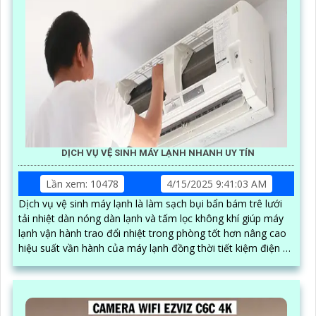
DỊCH VỤ VỆ SINH MÁY LẠNH NHANH UY TÍN
Lần xem: 10478
4/15/2025 9:41:03 AM
Dịch vụ vệ sinh máy lạnh là làm sạch bụi bẩn bám trê lưới
tải nhiệt dàn nóng dàn lạnh và tấm lọc không khí giúp máy
lạnh vận hành trao đổi nhiệt trong phòng tốt hơn nâng cao
hiệu suất vần hành của máy lạnh đồng thời tiết kiệm điện và
tạo không khí trong lành chống mùi hôi