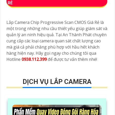
RẺ
Lắp Camera Chip Progressive Scan CMOS Giá Rẻ là
một trong những nhu cầu thiết yếu giúp giám sát và
quản lý an ninh hiệu quả. Tại An Thành Phát chuyên
cung cấp các loại camera quan sát chất lượng cao
mà giá cả phải chăng phù hợp với hầu hết khách
hàng hiện nay. Hãy gọi ngay cho chúng tôi qua
Hotline
0938.112.399
để được tư vấn thêm nhé!
DỊCH VỤ LẮP CAMERA