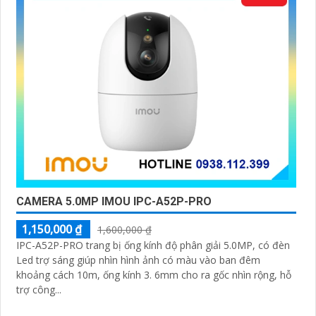
'
CAMERA 5.0MP IMOU IPC-A52P-PRO
1,150,000 ₫
1,600,000 ₫
IPC-A52P-PRO trang bị ống kính độ phân giải 5.0MP, có đèn
Led trợ sáng giúp nhìn hình ảnh có màu vào ban đêm
khoảng cách 10m, ống kính 3. 6mm cho ra gốc nhìn rộng, hỗ
trợ công...