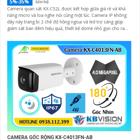
5%-35%
liên hệ
Camera quan sát KX-C52L được kết hợp giữa giá rẻ và khả
năng micro và loa nghe nói cùng một lúc. Camera IP không
dây này trang bị 2 chế độ hồng ngoại và led trợ sáng giúp
giám sát ban đêm hiệu quả, thiết kế dome nhỏ gọn cho ra
gốc nhìn rộng đáng để tham khảo
CAMERA GỐC RỘNG KX-C4013FN-AB