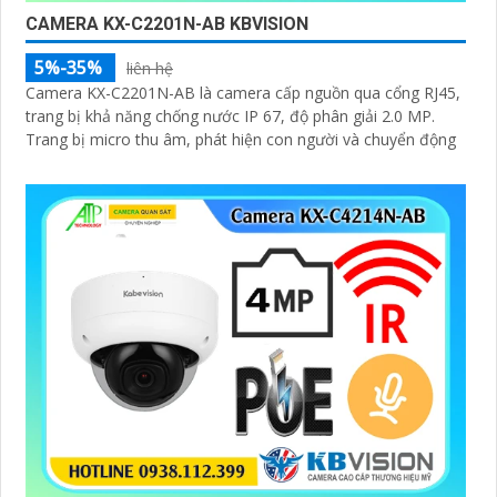
CAMERA KX-C2201N-AB KBVISION
5%-35%
liên hệ
Camera KX-C2201N-AB là camera cấp nguồn qua cổng RJ45,
trang bị khả năng chống nước IP 67, độ phân giải 2.0 MP.
Trang bị micro thu âm, phát hiện con người và chuyển động