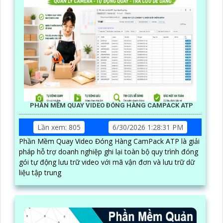
PHẦN MỀM QUAY VIDEO ĐÓNG HÀNG CAMPACK ATP
Lần xem: 805
6/30/2026 1:28:31 PM
Phần Mềm Quay Video Đóng Hàng CamPack ATP là giải
pháp hỗ trợ doanh nghiệp ghi lại toàn bộ quy trình đóng
gói tự động lưu trữ video với mã vận đơn và lưu trữ dữ
liệu tập trung