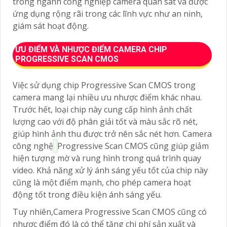
trong ngành công nghiệp camera quan sát và được
ứng dụng rộng rãi trong các lĩnh vực như an ninh,
giám sát hoạt động.
ƯU ĐIỂM VÀ NHƯỢC ĐIỂM CAMERA CHIP
PROGRESSIVE SCAN CMOS
Việc sử dụng chip Progressive Scan CMOS trong
camera mang lại nhiều ưu nhược điểm khác nhau.
Trước hết, loại chip này cung cấp hình ảnh chất
lượng cao với độ phân giải tốt và màu sắc rõ nét,
giúp hình ảnh thu được trở nên sắc nét hơn. Camera
công nghệ
Progressive Scan CMOS cũng giúp giảm
hiện tượng mờ và rung hình trong quá trình quay
video. Khả năng xử lý ánh sáng yếu tốt của chip này
cũng là một điểm mạnh, cho phép camera hoạt
động tốt trong điều kiện ánh sáng yếu.
Tuy nhiên,Camera Progressive Scan CMOS cũng có
nhược điểm đó là có thể tăng chi phí sản xuất và