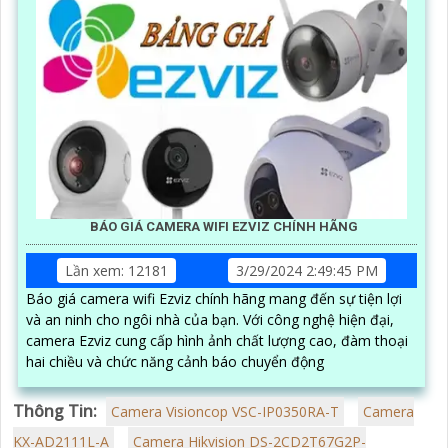
BÁO GIÁ CAMERA WIFI EZVIZ CHÍNH HÃNG
Lần xem: 12181
3/29/2024 2:49:45 PM
Báo giá camera wifi Ezviz chính hãng mang đến sự tiện lợi
và an ninh cho ngôi nhà của bạn. Với công nghệ hiện đại,
camera Ezviz cung cấp hình ảnh chất lượng cao, đàm thoại
hai chiều và chức năng cảnh báo chuyển động
Thông Tin:
Camera Visioncop VSC-IP0350RA-T
Camera
KX-AD2111L-A
Camera Hikvision DS-2CD2T67G2P-