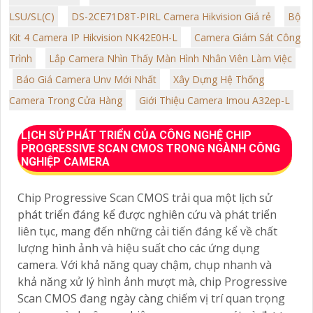
LSU/SL(C)
DS-2CE71D8T-PIRL Camera Hikvision Giá rẻ
Bộ
Kit 4 Camera IP Hikvision NK42E0H-L
Camera Giám Sát Công
Trình
Lắp Camera Nhìn Thấy Màn Hình Nhân Viên Làm Việc
Báo Giá Camera Unv Mới Nhất
Xây Dựng Hệ Thống
Camera Trong Cửa Hàng
Giới Thiệu Camera Imou A32ep-L
LỊCH SỬ PHÁT TRIỂN CỦA CÔNG NGHỆ CHIP
PROGRESSIVE SCAN CMOS TRONG NGÀNH CÔNG
NGHIỆP CAMERA
Chip Progressive Scan CMOS trải qua một lịch sử
phát triển đáng kể được nghiên cứu và phát triển
liên tục, mang đến những cải tiến đáng kể về chất
lượng hình ảnh và hiệu suất cho các ứng dụng
camera. Với khả năng quay chậm, chụp nhanh và
khả năng xử lý hình ảnh mượt mà, chip Progressive
Scan CMOS đang ngày càng chiếm vị trí quan trọng