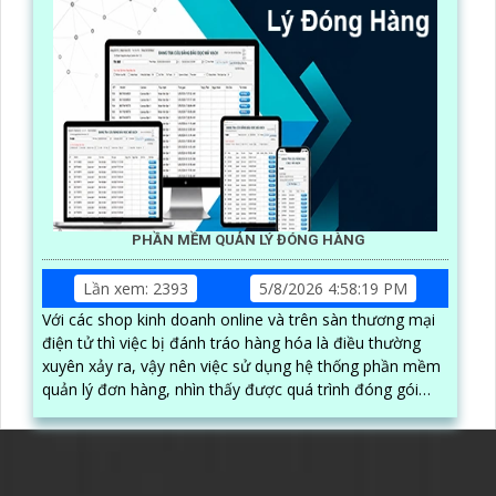
PHẦN MỀM QUẢN LÝ ĐÓNG HÀNG
Lần xem: 2393
5/8/2026 4:58:19 PM
Với các shop kinh doanh online và trên sàn thương mại
điện tử thì việc bị đánh tráo hàng hóa là điều thường
xuyên xảy ra, vậy nên việc sử dụng hệ thống phần mềm
quản lý đơn hàng, nhìn thấy được quá trình đóng gói
hàng hóa, kèm theo đấy là quy trình đóng gói cũng
được ghi lại một cách dễ dàng