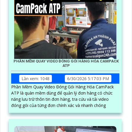
PHẦN MỀM QUAY VIDEO ĐÓNG GÓI HÀNG HÓA CAMPACK
ATP
Lần xem: 1048
6/30/2026 5:17:03 PM
Phần Mềm Quay Video Đóng Gói Hàng Hóa CamPack
ATP là quàn mềm dùng để quản lý đơn hàng có chức
năng lưu trữ thôn tin đơn hàng, tra cứu và tải video
đóng gói của từng đơn chính xác và nhanh chóng