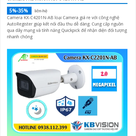
5%-35%
liên hệ
Camera KX-C4201N-AB loại Camera giá re với công nghệ
AutoRegister giúp kết nối đầu thu dễ dàng. Cung cấp nguồn
qua dây mạng và tính năng Quickpick để nhận diện đối tượng
nhanh chóng