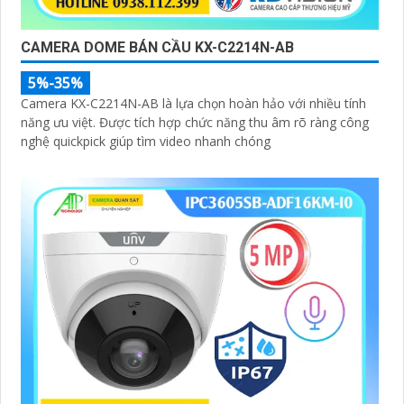
CAMERA DOME BÁN CẦU KX-C2214N-AB
5%-35%
Camera KX-C2214N-AB là lựa chọn hoàn hảo với nhiều tính
năng ưu việt. Được tích hợp chức năng thu âm rõ ràng công
nghệ quickpick giúp tìm video nhanh chóng