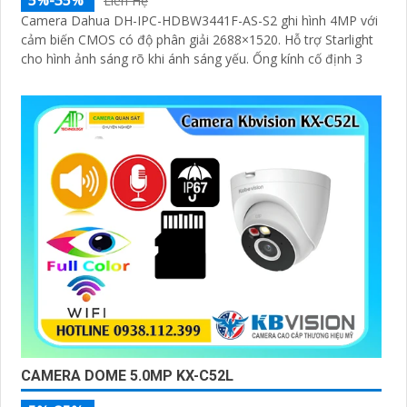
5%-35%
Liên Hệ
Camera Dahua DH-IPC-HDBW3441F-AS-S2 ghi hình 4MP với
cảm biến CMOS có độ phân giải 2688×1520. Hỗ trợ Starlight
cho hình ảnh sáng rõ khi ánh sáng yếu. Ống kính cố định 3
CAMERA DOME 5.0MP KX-C52L