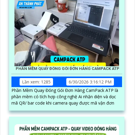
PHẦN MỀM QUAY ĐÓNG GÓI ĐƠN HÀNG CAMPACK ATP
Lần xem: 1285
6/30/2026 3:16:12 PM
Phần Mềm Quay Đóng Gói Đơn Hàng CamPack ATP là
phần mềm có tích hợp công nghệ Ai nhận diện và dọc
mã QR/ bar code khi camera quay được mã vận đơn