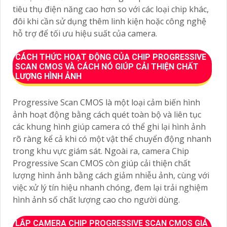
tiêu thụ điện năng cao hơn so với các loại chip khác,
đôi khi cần sử dụng thêm linh kiện hoặc công nghệ
hỗ trợ để tối ưu hiệu suất của camera.
CÁCH THỨC HOẠT ĐỘNG CỦA CHIP PROGRESSIVE
SCAN CMOS VÀ CÁCH NÓ GIÚP CẢI THIỆN CHẤT
LƯỢNG HÌNH ẢNH
Progressive Scan CMOS là một loại cảm biến hình
ảnh hoạt động bằng cách quét toàn bộ và liên tục
các khung hình giúp camera có thể ghi lại hình ảnh
rõ ràng kể cả khi có một vật thể chuyển động nhanh
trong khu vực giám sát. Ngoài ra, camera Chip
Progressive Scan CMOS còn giúp cải thiện chất
lượng hình ảnh bằng cách giảm nhiễu ảnh, cùng với
việc xử lý tín hiệu nhanh chóng, đem lại trải nghiệm
hình ảnh số chất lượng cao cho người dùng.
LẮP CAMERA CHIP PROGRESSIVE SCAN CMOS GIÁ