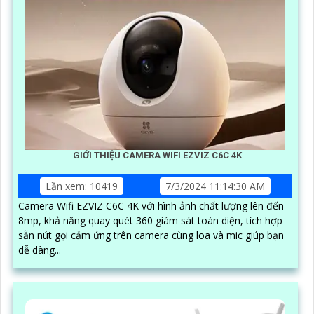
GIỚI THIỆU CAMERA WIFI EZVIZ C6C 4K
Lần xem: 10419
7/3/2024 11:14:30 AM
Camera Wifi EZVIZ C6C 4K với hình ảnh chất lượng lên đến
8mp, khả năng quay quét 360 giám sát toàn diện, tích hợp
sẵn nút gọi cảm ứng trên camera cùng loa và mic giúp bạn
dễ dàng...