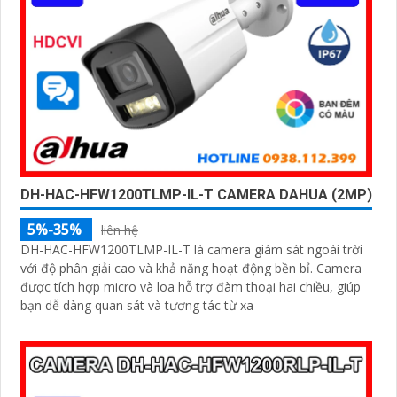
DH-HAC-HFW1200TLMP-IL-T CAMERA DAHUA (2MP)
5%-35%
liên hệ
DH-HAC-HFW1200TLMP-IL-T là camera giám sát ngoài trời
với độ phân giải cao và khả năng hoạt động bền bỉ. Camera
được tích hợp micro và loa hỗ trợ đàm thoại hai chiều, giúp
bạn dễ dàng quan sát và tương tác từ xa