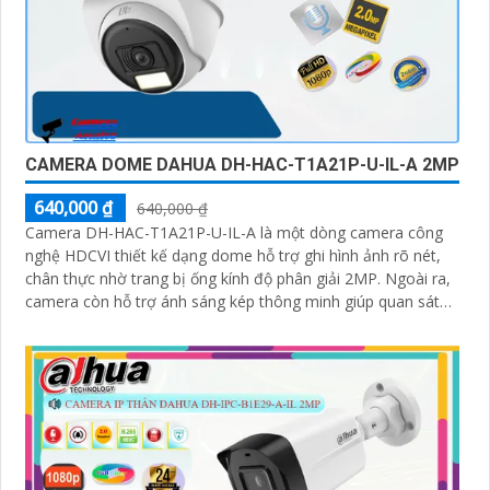
CAMERA DOME DAHUA DH-HAC-T1A21P-U-IL-A 2MP
640,000 ₫
640,000 ₫
Camera DH-HAC-T1A21P-U-IL-A là một dòng camera công
nghệ HDCVI thiết kế dạng dome hỗ trợ ghi hình ảnh rõ nét,
chân thực nhờ trang bị ống kính độ phân giải 2MP. Ngoài ra,
camera còn hỗ trợ ánh sáng kép thông minh giúp quan sát
hình ảnh tốt trong mọi điều kiện ánh sáng