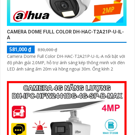
CAMERA DOME FULL COLOR DH-HAC-T2A21P-U-IL-
A
581,000 ₫
830,000 ₫
Camera Dome Full Color DH-HAC-T2A21P-U-IL-A nổi bật với
độ phân giải 2.0MP, hỗ trợ ánh sáng kép thông minh với đèn
LED ánh sáng ấm 20m và hồng ngoại 30m. Ống kính 2