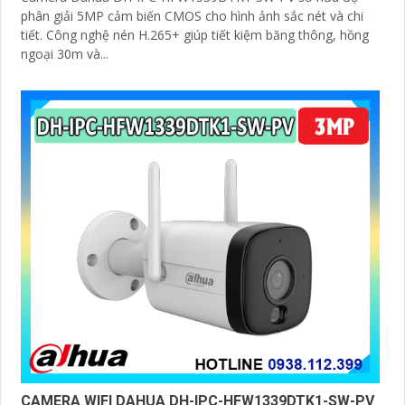
phân giải 5MP cảm biến CMOS cho hình ảnh sắc nét và chi
tiết. Công nghệ nén H.265+ giúp tiết kiệm băng thông, hồng
ngoại 30m và...
CAMERA WIFI DAHUA DH-IPC-HFW1339DTK1-SW-PV