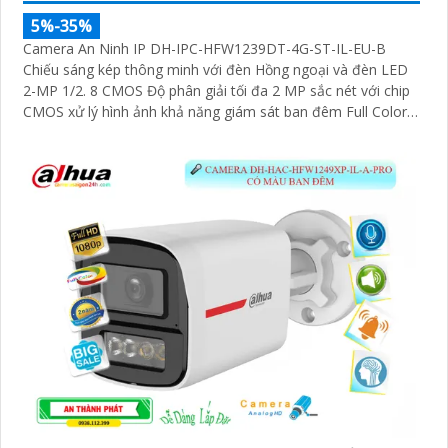
5%-35%
Camera An Ninh IP DH-IPC-HFW1239DT-4G-ST-IL-EU-B
Chiếu sáng kép thông minh với đèn Hồng ngoại và đèn LED
2-MP 1/2. 8 CMOS Độ phân giải tối đa 2 MP sắc nét với chip
CMOS xử lý hình ảnh khả năng giám sát ban đêm Full Color
30m sáng như ban ngày