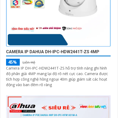
CAMERA IP DAHUA DH-IPC-HDW2441T-ZS 4MP
45%
Liên Hệ
Camera IP DH-IPC-HDW2441T-ZS hỗ trợ tính năng ghi hình
độ phân giải 4MP mang lại độ rõ nét cực cao. Camera được
tích hợp công nghệ hồng ngoại 40m giúp giám sát các hoạt
động vào ban đêm rõ ràng