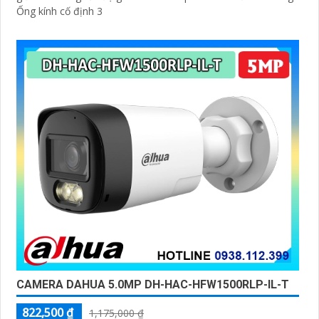
Ống kính cố định 3
'
CAMERA DAHUA 5.0MP DH-HAC-HFW1500RLP-IL-T
822,500 ₫
1,175,000 ₫