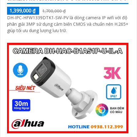
1,399,000 ₫
1,700,000 ₫
DH-IPC-HFW1339DTK1-SW-PV là dòng camera IP wifi với độ
phân giải 3MP sử dụng cảm biến CMOS và chuẩn nén H.265+
giúp tối ưu dung lượng lưu trữ.