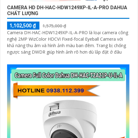
CAMERA HD DH-HAC-HDW1249XP-IL-A-PRO DAHUA
CHẤT LƯỢNG
1,102,500 ₫
1,575,000 ₫
Camera DH-HAC-HDW1249XP-IL-A-PRO là loại camera công
nghệ 2MP WizColor HDCVI Fixed-focal Eyeball Camera với
khả năng thu âm và hình ảnh màu ban đêm. Trang bị chống
ngược sáng DWDR giúp hình ảnh rõ hơn dù lắp đặt ở đâu