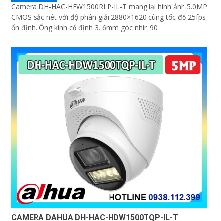
Camera DH-HAC-HFW1500RLP-IL-T mang lại hình ảnh 5.0MP
CMOS sắc nét với độ phân giải 2880×1620 cùng tốc độ 25fps
ổn định. Ống kính cố định 3. 6mm góc nhìn 90
CAMERA DAHUA DH-HAC-HDW1500TQP-IL-T