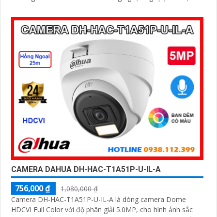
con người, phương tiện chính xác
CAMERA DAHUA DH-HAC-T1A51P-U-IL-A
756,000 ₫
1,080,000 ₫
Camera DH-HAC-T1A51P-U-IL-A là dòng camera Dome
HDCVI Full Color với độ phân giải 5.0MP, cho hình ảnh sắc