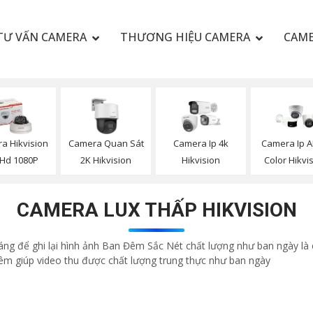
TƯ VẤN CAMERA
THƯƠNG HIỆU CAMERA
CAME
a Hikvision
Camera Quan Sát
Camera Ip 4k
Camera Ip AI
l Hd 1080P
2K Hikvision
Hikvision
Color Hikvi
CAMERA LUX THẤP HIKVISION
áng để ghi lại hình ảnh Ban Đêm Sắc Nét chất lượng như ban ngày là 
êm giúp video thu được chất lượng trung thực như ban ngày