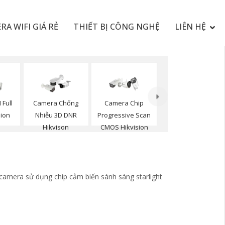
RA WIFI GIÁ RẺ
THIẾT BỊ CÔNG NGHỆ
LIÊN HỆ
 Full
Camera Chống
Camera Chip
sion
Nhiễu 3D DNR
Progressive Scan
Hikvison
CMOS Hikvision
camera sử dụng chip cảm biến sánh sáng starlight