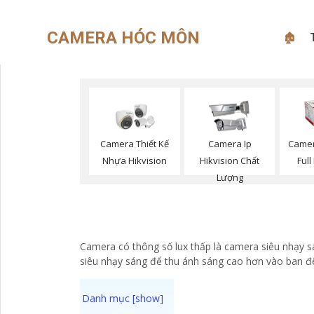
CAMERA HÓC MÔN
🏚
Camera Thiết Kế
Camera Ip
Camer
Nhựa Hikvision
Hikvision Chất
Ful
Lượng
Camera có thông số lux thấp là camera siêu nhạy s
siêu nhạy sáng để thu ánh sáng cao hơn vào ban đ