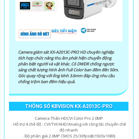
Camera giám sát KX-A2013C-PRO HD chuyên nghiệp
tích hợp chức năng thu âm phát hiện chuyển động
phân biệt người và vật khác. Có DWDR chống ngược
sáng chất lượng hình ảnh Full Color ban đêm đến 50m.
Góc quay rộng với ống kính 3.6mm đáp ứng nhu cầu
chống trộm ban đêm hiệu quả.
THÔNG SỐ KBVISION KX-A2013C-PRO
Camera Thân HDCVI Color Pro 2.0MP
. Hỗ trợ 4 chế độ : CVI/TVI/AHD/Analog với công tắc chuyển chế
độ nhanh
. Độ phân giải 2.0MP CMOS 25/30fps@(1920x1080)