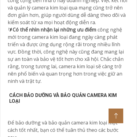
công cộng đến nhà ở hay doanh nghiệp. Việc kết nối
và quản lý camera kim loại qua mạng cũng trở nên
đơn giản hơn, giúp người dùng dễ dàng theo dõi và
kiểm soát từ xa mọi hoạt động diễn ra.
🔰
Có thể nhìn nhận lại những ưu điểm
công nghệ
mới trong camera kim loại đang ngày càng phát
triển và được ứng dụng rộng rãi trong nhiều lĩnh
vực. Đồng thời, công nghệ này cũng đang mang lại
sự an toàn và bảo vệ tốt hơn cho xã hội. Chắc chắn
rằng, trong tương lai, camera kim loại sẽ càng trở
nên phổ biến và quan trọng hơn trong việc giữ an
ninh và trật tự.
CÁCH BẢO DƯỠNG VÀ BẢO QUẢN CAMERA KIM
LOẠI
Để bảo dưỡng và bảo quản camera kim loại một
cách tốt nhất, bạn có thể tuân thủ theo các bước