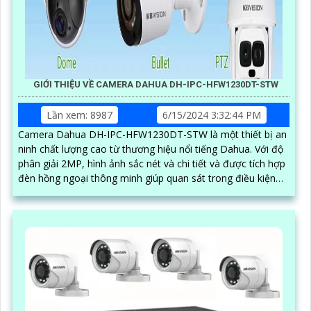
GIỚI THIỆU VỀ CAMERA DAHUA DH-IPC-HFW1230DT-STW
Lần xem: 8987
6/15/2024 3:32:44 PM
Camera Dahua DH-IPC-HFW1230DT-STW là một thiết bị an
ninh chất lượng cao từ thương hiệu nổi tiếng Dahua. Với độ
phân giải 2MP, hình ảnh sắc nét và chi tiết và được tích hợp
đèn hồng ngoại thông minh giúp quan sát trong điều kiện
ánh sáng yếu