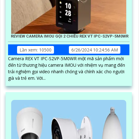
REVIEW CAMERA IMOU GỌI 2 CHIỀU REX VT IPC-S2VP-5M0WR
Lần xem: 10500
6/26/2024 10:24:56 AM
Camera REX VT IPC-S2VP-5M0WR một mã sản phẩm mới
đến từ thương hiệu camera IMOU với nhiệm vụ mang đến
trải nghiệm gọi video nhanh chóng và chính xác cho người
già và trẻ em. Với...