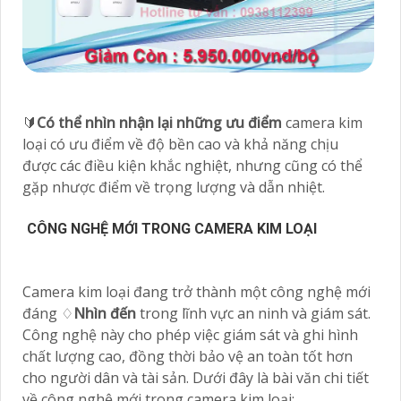
🔰
Có thể nhìn nhận lại những ưu điểm
camera kim
loại có ưu điểm về độ bền cao và khả năng chịu
được các điều kiện khắc nghiệt, nhưng cũng có thể
gặp nhược điểm về trọng lượng và dẫn nhiệt.
CÔNG NGHỆ MỚI TRONG CAMERA KIM LOẠI
Camera kim loại đang trở thành một công nghệ mới
đáng ♢
Nhìn đến
trong lĩnh vực an ninh và giám sát.
Công nghệ này cho phép việc giám sát và ghi hình
chất lượng cao, đồng thời bảo vệ an toàn tốt hơn
cho người dân và tài sản. Dưới đây là bài văn chi tiết
về công nghệ mới trong camera kim loại: