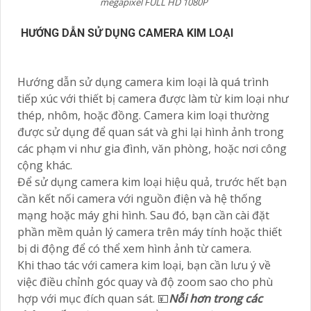
megapixel FULL HD 1080P
HƯỚNG DẪN SỬ DỤNG CAMERA KIM LOẠI
Hướng dẫn sử dụng camera kim loại là quá trình
tiếp xúc với thiết bị camera được làm từ kim loại như
thép, nhôm, hoặc đồng. Camera kim loại thường
được sử dụng để quan sát và ghi lại hình ảnh trong
các phạm vi như gia đình, văn phòng, hoặc nơi công
cộng khác.
Để sử dụng camera kim loại hiệu quả, trước hết bạn
cần kết nối camera với nguồn điện và hệ thống
mạng hoặc máy ghi hình. Sau đó, bạn cần cài đặt
phần mềm quản lý camera trên máy tính hoặc thiết
bị di động để có thể xem hình ảnh từ camera.
Khi thao tác với camera kim loại, bạn cần lưu ý về
việc điều chỉnh góc quay và độ zoom sao cho phù
hợp với mục đích quan sát. 💴
Nỗi hơn trong các