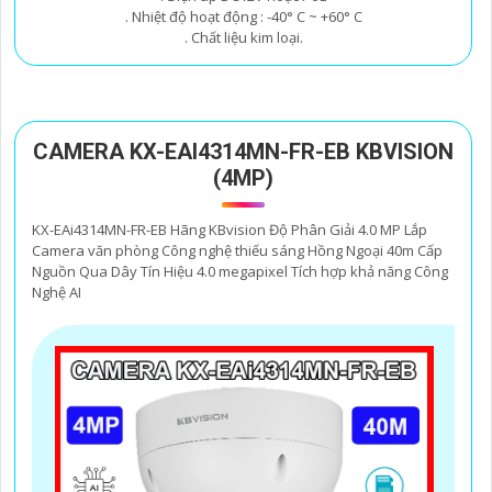
. Nhiệt độ hoạt động : -40° C ~ +60° C
. Chất liệu kim loại.
CAMERA KX-EAI4314MN-FR-EB KBVISION
(4MP)
KX-EAi4314MN-FR-EB Hãng KBvision Độ Phân Giải 4.0 MP Lắp
Camera văn phòng Công nghệ thiếu sáng Hồng Ngoại 40m Cấp
Nguồn Qua Dây Tín Hiệu 4.0 megapixel Tích hợp khả năng Công
Nghệ AI