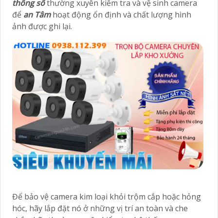
thông số
thường xuyên kiểm tra và vệ sinh camera
để
an Tâm
hoạt động ổn định và chất lượng hình
ảnh được ghi lại.
Để bảo vệ camera kim loại khỏi trộm cắp hoặc hỏng
hóc, hãy lắp đặt nó ở những vị trí an toàn và che