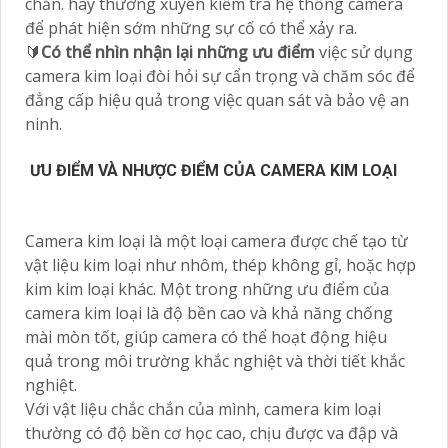
chắn. hãy thường xuyên kiểm tra hệ thống camera
để phát hiện sớm những sự cố có thể xảy ra.
🔰
Có thể nhìn nhận lại những ưu điểm
việc sử dụng
camera kim loại đòi hỏi sự cẩn trọng và chăm sóc để
đẳng cấp hiệu quả trong việc quan sát và bảo vệ an
ninh.
ƯU ĐIỂM VÀ NHƯỢC ĐIỂM CỦA CAMERA KIM LOẠI
Camera kim loại là một loại camera được chế tạo từ
vật liệu kim loại như nhôm, thép không gỉ, hoặc hợp
kim kim loại khác. Một trong những ưu điểm của
camera kim loại là độ bền cao và khả năng chống
mài mòn tốt, giúp camera có thể hoạt động hiệu
quả trong môi trường khắc nghiệt và thời tiết khắc
nghiệt.
Với vật liệu chắc chắn của mình, camera kim loại
thường có độ bền cơ học cao, chịu được va đập và