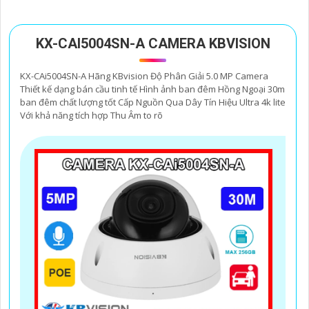
KX-CAI5004SN-A CAMERA KBVISION
KX-CAi5004SN-A Hãng KBvision Độ Phân Giải 5.0 MP Camera
Thiết kế dạng bán cầu tinh tế Hình ảnh ban đêm Hồng Ngoại 30m
ban đêm chất lượng tốt Cấp Nguồn Qua Dây Tín Hiệu Ultra 4k lite
Với khả năng tích hợp Thu Âm to rõ