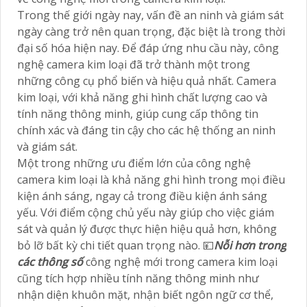
Trong thế giới ngày nay, vấn đề an ninh và giám sát
ngày càng trở nên quan trọng, đặc biệt là trong thời
đại số hóa hiện nay. Để đáp ứng nhu cầu này, công
nghệ camera kim loại đã trở thành một trong
những công cụ phổ biến và hiệu quả nhất. Camera
kim loại, với khả năng ghi hình chất lượng cao và
tính năng thông minh, giúp cung cấp thông tin
chính xác và đáng tin cậy cho các hệ thống an ninh
và giám sát.
Một trong những ưu điểm lớn của công nghệ
camera kim loại là khả năng ghi hình trong mọi điều
kiện ánh sáng, ngay cả trong điều kiện ánh sáng
yếu. Với điểm cộng chủ yếu này giúp cho việc giám
sát và quản lý được thực hiện hiệu quả hơn, không
bỏ lỡ bất kỳ chi tiết quan trọng nào. 💴
Nỗi hơn trong
các thông số
công nghệ mới trong camera kim loại
cũng tích hợp nhiều tính năng thông minh như
nhận diện khuôn mặt, nhận biết ngôn ngữ cơ thể,