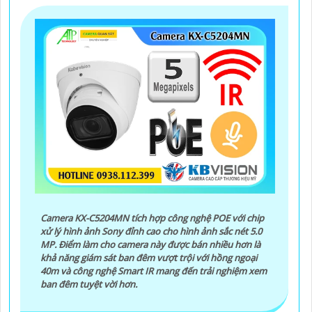
Camera KX-C5204MN tích hợp công nghệ POE với chip
xử lý hình ảnh Sony đỉnh cao cho hình ảnh sắc nét 5.0
MP. Điểm làm cho camera này được bán nhiều hơn là
khả năng giám sát ban đêm vượt trội với hồng ngoại
40m và công nghệ Smart IR mang đến trải nghiệm xem
ban đêm tuyệt vời hơn.