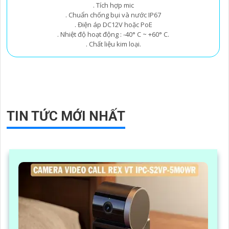
. Tích hợp mic
. Chuẩn chống bụi và nước IP67
. Điện áp DC12V hoặc PoE
. Nhiệt độ hoạt động : -40° C ~ +60° C.
. Chất liệu kim loại.
TIN TỨC MỚI NHẤT