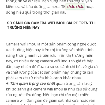
thông tin và dữ liệu. Bạn cũng nên thường xuyên
kiểm tra và bảo dưỡng camera để
chắc chắn
hoạt
động hiệu quả trong thời gian dài.
SO SÁNH GIÁ CAMERA WIFI IMOU GIÁ RẺ TRÊN THỊ
TRƯỜNG HIỆN NAY
Camera wifi Imou là một sản phẩm công nghệ được
ưa chuộng hiện nay trên thị trường với nhiều tính
năng thông minh và tiện ích. Trên thị trường hiện
nay, có nhiều dòng camera wifi Imou có giá rẻ hấp
dẫn, tuy nhiên để đưa ra sự so sánh chi tiết về giá cả
và chất lượng của các sản phẩm này, chúng ta cần
phải xem xét từ nhiều khía cạnh khác nhau.
🔉
Tầm quan trọng cao nhất
quan trọng cần lưu ý
khi so sánh giá camera wifi Imou là nhu cầu sử dụng
của người tiêu dùng. Nếu bạn chỉ cần một chiếc
camera wifi đơn giản để giám sát nhà cửa hoặc văn