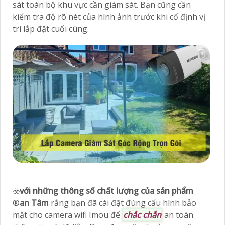
sát toàn bộ khu vực cần giám sát. Bạn cũng cần
kiểm tra độ rõ nét của hình ảnh trước khi cố định vị
trí lắp đặt cuối cùng.
☣️
với những thông số chất lượng của sản phẩm
®️
an Tâm
rằng bạn đã cài đặt đúng cấu hình bảo
mật cho camera wifi Imou để
chắc chắn
an toàn