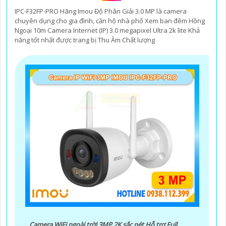
IPC-F32FP-PRO Hãng Imou Độ Phân Giải 3.0 MP là camera
chuyên dụng cho gia đình, căn hộ nhà phố Xem ban đêm Hồng
Ngoại 10m Camera Internet (IP) 3.0 megapixel Ultra 2k lite Khả
năng tốt nhất được trang bị Thu Âm Chất lượng
Camera WiFi ngoài trời 3MP 2K sắc nét.Hỗ trợ Full