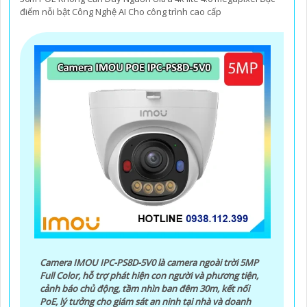
điểm nỗi bật Công Nghệ AI Cho công trình cao cấp
Camera IMOU IPC-PS8D-5V0 là camera ngoài trời 5MP
Full Color, hỗ trợ phát hiện con người và phương tiện,
cảnh báo chủ động, tầm nhìn ban đêm 30m, kết nối
PoE, lý tưởng cho giám sát an ninh tại nhà và doanh