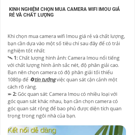
KINH NGHIỆM CHỌN MUA CAMERA WIFI IMOU GIÁ
RẺ VÀ CHẤT LƯỢNG
Khi chọn mua camera wifi Imou giá rẻ và chất lượng,
bạn cần dựa vào một số tiêu chí sau đây để có trải
nghiệm tốt nhất:
🛰
1:
Chất lượng hình ảnh: Camera Imou nổi tiếng
với chất lượng hình ảnh sắc nét, độ phân giải cao.
Bạn nên chọn camera có độ phân giải tối thiểu
1080p để
🔄
tin tưởng
việc quan sát cận cảnh một
cách rõ ràng.
⤘
2:
Góc quan sát: Camera Imou có nhiều loại với
góc quan sát khác nhau, bạn cần chọn camera có
góc quan sát rộng để bao phủ được diện tích quan
trọng trong ngôi nhà của bạn.