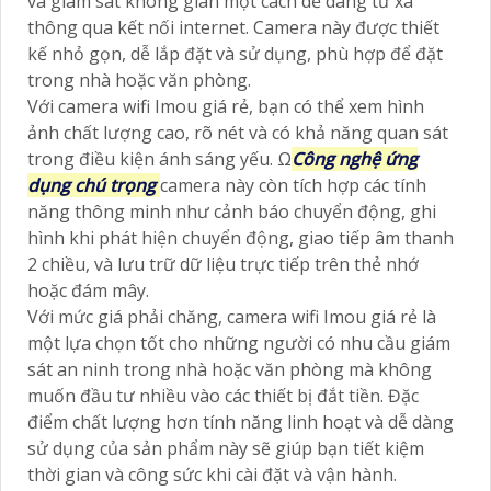
và giám sát không gian một cách dễ dàng từ xa
thông qua kết nối internet. Camera này được thiết
kế nhỏ gọn, dễ lắp đặt và sử dụng, phù hợp để đặt
trong nhà hoặc văn phòng.
Với camera wifi Imou giá rẻ, bạn có thể xem hình
ảnh chất lượng cao, rõ nét và có khả năng quan sát
trong điều kiện ánh sáng yếu. Ω
Công nghệ ứng
dụng chú trọng
camera này còn tích hợp các tính
năng thông minh như cảnh báo chuyển động, ghi
hình khi phát hiện chuyển động, giao tiếp âm thanh
2 chiều, và lưu trữ dữ liệu trực tiếp trên thẻ nhớ
hoặc đám mây.
Với mức giá phải chăng, camera wifi Imou giá rẻ là
một lựa chọn tốt cho những người có nhu cầu giám
sát an ninh trong nhà hoặc văn phòng mà không
muốn đầu tư nhiều vào các thiết bị đắt tiền. Đặc
điểm chất lượng hơn tính năng linh hoạt và dễ dàng
sử dụng của sản phẩm này sẽ giúp bạn tiết kiệm
thời gian và công sức khi cài đặt và vận hành.