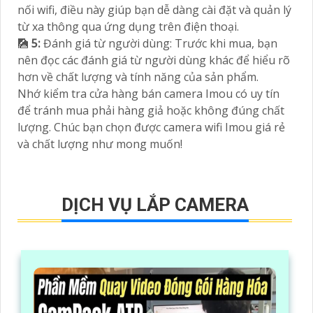
nối wifi, điều này giúp bạn dễ dàng cài đặt và quản lý
từ xa thông qua ứng dụng trên điện thoại.
🎑
5:
Đánh giá từ người dùng: Trước khi mua, bạn
nên đọc các đánh giá từ người dùng khác để hiểu rõ
hơn về chất lượng và tính năng của sản phẩm.
Nhớ kiểm tra cửa hàng bán camera Imou có uy tín
để tránh mua phải hàng giả hoặc không đúng chất
lượng. Chúc bạn chọn được camera wifi Imou giá rẻ
và chất lượng như mong muốn!
DỊCH VỤ LẮP CAMERA