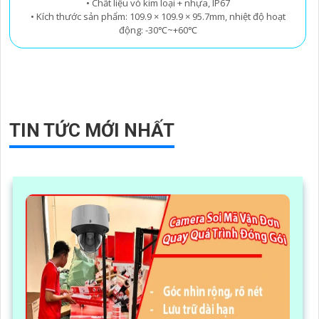
• Chất liệu vỏ kim loại + nhựa, IP67
• Kích thước sản phẩm: 109.9 × 109.9 × 95.7mm, nhiệt độ hoạt
động: -30℃~+60℃
TIN TỨC MỚI NHẤT