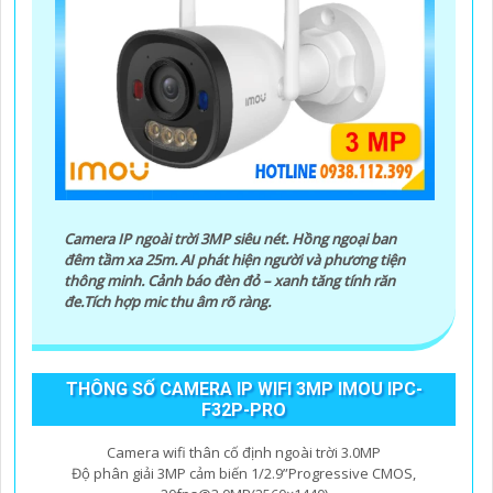
Camera IP ngoài trời 3MP siêu nét. Hồng ngoại ban
đêm tầm xa 25m. AI phát hiện người và phương tiện
thông minh. Cảnh báo đèn đỏ – xanh tăng tính răn
đe.Tích hợp mic thu âm rõ ràng.
THÔNG SỐ CAMERA IP WIFI 3MP IMOU IPC-
F32P-PRO
Camera wifi thân cố định ngoài trời 3.0MP
Độ phân giải 3MP cảm biến 1/2.9”Progressive CMOS,