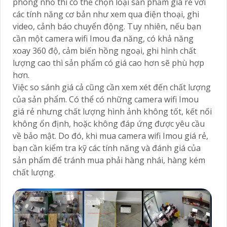
phòng nhỏ thì có thể chọn loại sản phẩm giá rẻ với
các tính năng cơ bản như xem qua điện thoại, ghi
video, cảnh báo chuyển động. Tuy nhiên, nếu bạn
cần một camera wifi Imou đa năng, có khả năng
xoay 360 độ, cảm biến hồng ngoại, ghi hình chất
lượng cao thì sản phẩm có giá cao hơn sẽ phù hợp
hơn.
Việc so sánh giá cả cũng cần xem xét đến chất lượng
của sản phẩm. Có thể có những camera wifi Imou
giá rẻ nhưng chất lượng hình ảnh không tốt, kết nối
không ổn định, hoặc không đáp ứng được yêu cầu
về bảo mật. Do đó, khi mua camera wifi Imou giá rẻ,
bạn cần kiểm tra kỹ các tính năng và đánh giá của
sản phẩm để tránh mua phải hàng nhái, hàng kém
chất lượng.