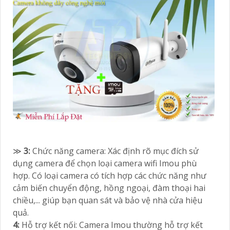
≫
3:
Chức năng camera: Xác định rõ mục đích sử
dụng camera để chọn loại camera wifi Imou phù
hợp. Có loại camera có tích hợp các chức năng như
cảm biến chuyển động, hồng ngoại, đàm thoại hai
chiều,... giúp bạn quan sát và bảo vệ nhà cửa hiệu
quả.
4:
Hỗ trợ kết nối: Camera Imou thường hỗ trợ kết