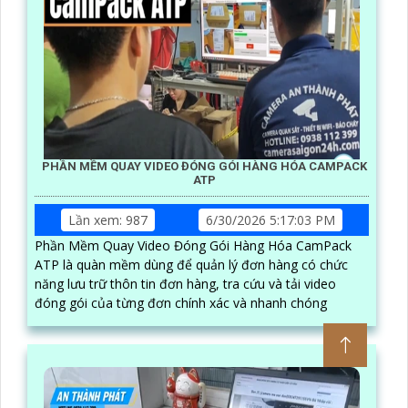
PHẦN MỀM QUAY VIDEO ĐÓNG GÓI HÀNG HÓA CAMPACK
ATP
Lần xem: 987
6/30/2026 5:17:03 PM
Phần Mềm Quay Video Đóng Gói Hàng Hóa CamPack
ATP là quàn mềm dùng để quản lý đơn hàng có chức
năng lưu trữ thôn tin đơn hàng, tra cứu và tải video
đóng gói của từng đơn chính xác và nhanh chóng