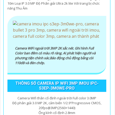
10m Loại IP 3.0 MP Độ Phân giải Ultra 2k lite Với trang bị chức
năng Thu Âm
Camera WiFi ngoài trời 3MP 2K sắc nét. Ghi hình Full
Color ban đêm có màu rõ ràng. AI phát hiện người và
phương tiện chính xác.Báo động chủ động bằng còi
110dB và đèn chớp.
THÔNG SỐ CAMERA IP WIFI 3MP IMOU IPC-
S3EP-3M0WE-PRO
Camera Wifi thân cố định ngoài trời Full color 3.0MP
Độ phân giải 3.0 MP 2K, cảm biến 1/2.9”Progressive CMOS,
20fps@3MP(2560×1440)
Ống kính cố định 2.8mm