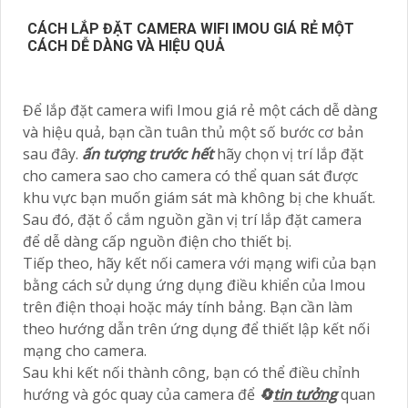
CÁCH LẮP ĐẶT CAMERA WIFI IMOU GIÁ RẺ MỘT
CÁCH DỄ DÀNG VÀ HIỆU QUẢ
Để lắp đặt camera wifi Imou giá rẻ một cách dễ dàng
và hiệu quả, bạn cần tuân thủ một số bước cơ bản
sau đây.
ấn tượng trước hết
hãy chọn vị trí lắp đặt
cho camera sao cho camera có thể quan sát được
khu vực bạn muốn giám sát mà không bị che khuất.
Sau đó, đặt ổ cắm nguồn gần vị trí lắp đặt camera
để dễ dàng cấp nguồn điện cho thiết bị.
Tiếp theo, hãy kết nối camera với mạng wifi của bạn
bằng cách sử dụng ứng dụng điều khiển của Imou
trên điện thoại hoặc máy tính bảng. Bạn cần làm
theo hướng dẫn trên ứng dụng để thiết lập kết nối
mạng cho camera.
Sau khi kết nối thành công, bạn có thể điều chỉnh
hướng và góc quay của camera để
🔄
tin tưởng
quan