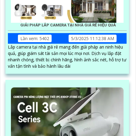
GIẢI PHÁP LẮP CAMERA TẠI NHÀ GIÁ RẺ HIỆU QUẢ
Lần xem: 5402
5/3/2025 11:12:38 AM
Lắp camera tại nhà giá rẻ mang đến giải pháp an ninh hiệu
quả, giúp giám sát tài sản mọi lúc mọi nơi. Dịch vụ lắp đặt
nhanh chóng, thiết bị chính hãng, hình ảnh sắc nét, hỗ trợ tư
vấn tận tình và bảo hành lâu dài