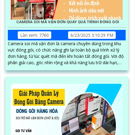
CAMERA SOI MÃ VẬN ĐƠN QUAY QUÁ TRÌNH ĐÓNG GÓI
Lần xem: 7760
6/23/2025 3:10:29 PM
Camera soi mã vận đơn là camera chuyên dùng trong khu
vực đóng gói, có chức năng ghi lại toàn bộ quá trình xử lý
đơn hàng, từ lúc quét mã đến khi hoàn tất đóng gói. Với độ
phân giải cao, góc nhìn rộng và khả năng lưu trữ dài hạn,
camera giúp quản lý dễ dàng truy xuất thông tin khi cần
thiết, hạn chế nhầm lẫn và thất thoát hàng hóa