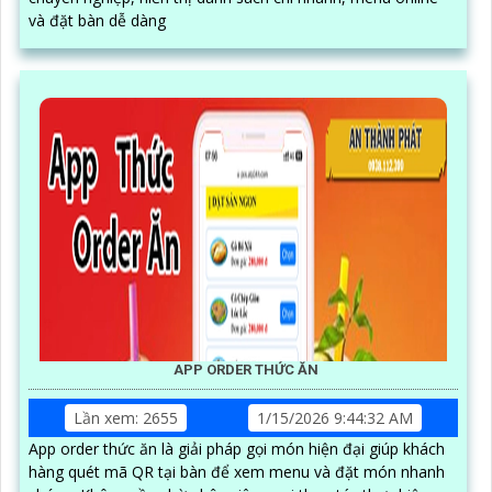
và đặt bàn dễ dàng
APP ORDER THỨC ĂN
Lần xem: 2655
1/15/2026 9:44:32 AM
App order thức ăn là giải pháp gọi món hiện đại giúp khách
hàng quét mã QR tại bàn để xem menu và đặt món nhanh