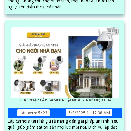
chóng. Không cần chờ nhân viên, mọi thao tác thực hiện
ngay trên điện thoại cá nhân
GIẢI PHÁP LẮP CAMERA TẠI NHÀ GIÁ RẺ HIỆU QUẢ
Lần xem: 5423
5/3/2025 11:12:38 AM
Lắp camera tại nhà giá rẻ mang đến giải pháp an ninh hiệu
quả, giúp giám sát tài sản mọi lúc mọi nơi. Dịch vụ lắp đặt