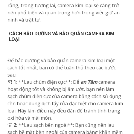
rằng, trong tương lai, camera kim loại sẽ càng trở
nên phổ biến và quan trọng hơn trong việc giữ an
ninh và trật tự.
CÁCH BẢO DƯỠNG VÀ BẢO QUẢN CAMERA KIM
LOẠI
Để bảo dưỡng và bảo quản camera kim loại một
cách tốt nhất, bạn có thể tuân thủ theo các bước
sau:
🦉
1:
**Lau chùm điện cực**: Để
an Tâm
camera
hoạt động tốt và không bị ẩm ướt, bạn nên làm
sạch chùm điện cực của camera bằng cách sử dụng
cồn hoặc dung dịch tẩy rửa đặc biệt cho camera kim
loại. Hãy làm điều này đều đặn để tránh tình trạng
oxi hóa và mài mòn.
💡
2:
**Lau sạch bên ngoài**: Bạn cũng nên lau
sạch bề mặt bên ngoài của camera bằng khăn mềm