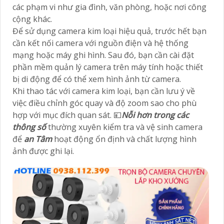
các phạm vi như gia đình, văn phòng, hoặc nơi công
cộng khác.
Để sử dụng camera kim loại hiệu quả, trước hết bạn
cần kết nối camera với nguồn điện và hệ thống
mạng hoặc máy ghi hình. Sau đó, bạn cần cài đặt
phần mềm quản lý camera trên máy tính hoặc thiết
bị di động để có thể xem hình ảnh từ camera.
Khi thao tác với camera kim loại, bạn cần lưu ý về
việc điều chỉnh góc quay và độ zoom sao cho phù
hợp với mục đích quan sát. 💴
Nỗi hơn trong các
thông số
thường xuyên kiểm tra và vệ sinh camera
để
an Tâm
hoạt động ổn định và chất lượng hình
ảnh được ghi lại.