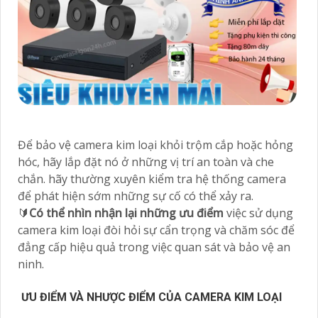
Để bảo vệ camera kim loại khỏi trộm cắp hoặc hỏng
hóc, hãy lắp đặt nó ở những vị trí an toàn và che
chắn. hãy thường xuyên kiểm tra hệ thống camera
để phát hiện sớm những sự cố có thể xảy ra.
🔰
Có thể nhìn nhận lại những ưu điểm
việc sử dụng
camera kim loại đòi hỏi sự cẩn trọng và chăm sóc để
đẳng cấp hiệu quả trong việc quan sát và bảo vệ an
ninh.
ƯU ĐIỂM VÀ NHƯỢC ĐIỂM CỦA CAMERA KIM LOẠI