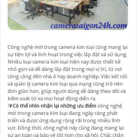
Công nghệ mới trong camera kim loại cũng mang lại
sự tiện lợi và linh hoạt trong việc lắp đặt và sử dụng.
Nhiều loại camera kim loại hiện nay được thiết kế
nhỏ gọn và dễ dàng lắp đặt trong mọi vị trí, từ nơi
công cộng đến nhà ở hay doanh nghiệp. Việc kết nối
và quản lý camera kim loại qua mạng cũng trở nên
đơn giản hơn, giúp người dùng dễ dàng theo dõi và
kiểm soát từ xa mọi hoạt động diễn ra.
🔰
Có thể nhìn nhận lại những ưu điểm
công nghệ
mới trong camera kim loại đang ngày càng phát
triển và được ứng dụng rộng rãi trong nhiều lĩnh
vực. Đồng thời, công nghệ này cũng đang mang lại
sự an toàn và bảo vệ tốt hơn cho xã hội. Chắc chắn