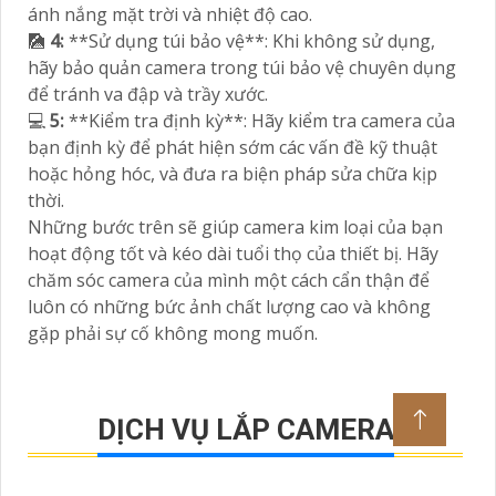
ánh nắng mặt trời và nhiệt độ cao.
🎑
4:
**Sử dụng túi bảo vệ**: Khi không sử dụng,
hãy bảo quản camera trong túi bảo vệ chuyên dụng
để tránh va đập và trầy xước.
💻
5:
**Kiểm tra định kỳ**: Hãy kiểm tra camera của
bạn định kỳ để phát hiện sớm các vấn đề kỹ thuật
hoặc hỏng hóc, và đưa ra biện pháp sửa chữa kịp
thời.
Những bước trên sẽ giúp camera kim loại của bạn
hoạt động tốt và kéo dài tuổi thọ của thiết bị. Hãy
chăm sóc camera của mình một cách cẩn thận để
luôn có những bức ảnh chất lượng cao và không
gặp phải sự cố không mong muốn.
DỊCH VỤ LẮP CAMERA