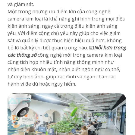
và giám sát.
Một trong những ưu điểm lớn của công nghệ
camera kim loại là khả năng ghi hình trong mọi điều
kiện ánh sáng, ngay cả trong điều kiện ánh sáng
yếu. Với điểm cộng chủ yếu này giúp cho việc giám
sát và quản lý được thực hiện hiệu quả hơn, không
bỏ lỡ bất kỳ chi tiết quan trọng nào. 💴
Nỗi hơn trong
các thông số
công nghệ mới trong camera kim loại
cũng tích hợp nhiều tính năng thông minh như
nhận diện khuôn mặt, nhận biết ngôn ngữ cơ thể,
tư duy hình ảnh, giúp xác định và ngăn chặn các
hành vi đe dù hoặc nguy hiểm.