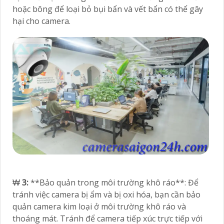
hoặc bông để loại bỏ bụi bẩn và vết bẩn có thể gây
hại cho camera.
₩
3:
**Bảo quản trong môi trường khô ráo**: Để
tránh việc camera bị ẩm và bị oxi hóa, bạn cần bảo
quản camera kim loại ở môi trường khô ráo và
thoáng mát. Tránh để camera tiếp xúc trực tiếp với