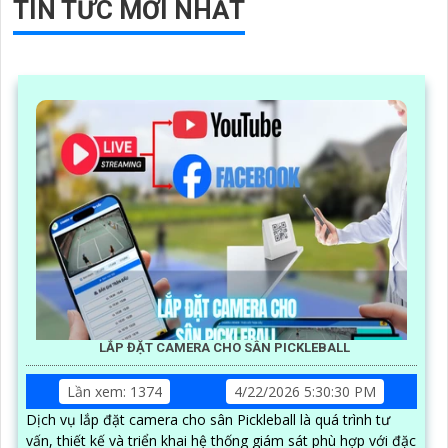
TIN TỨC MỚI NHẤT
LẮP ĐẶT CAMERA CHO SÂN PICKLEBALL
Lần xem: 1374
4/22/2026 5:30:30 PM
Dịch vụ lắp đặt camera cho sân Pickleball là quá trình tư
vấn, thiết kế và triển khai hệ thống giám sát phù hợp với đặc