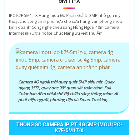
5M1T-X
IPC-K7F-5M1T-X Hãng Imou Độ Phân Giải 5.0 MP nhỏ gọn mỹ
thuật cho công trình phù hợp cho cửa hàng, văn phòng shop
kinh doanh Công nghệ thiếu sáng Hồng Ngoại 10m Camera
Internet (IP) Ultra 4k lite Chức Năng ưu việt Thu Âm
Camera 4G ngoài trời quay quét 5MP siêu nét. Quay
ngang 355°, quay dọc 90° quan sát toàn cảnh. Full
Color ban đêm với 4 chế độ chiếu sáng thông minh. AI
phát hiện người, phương tiện và Smart Tracking.
THÔNG SỐ CAMERA IP PT 4G 5MP IMOU IPC-
K7F-5M1T-X