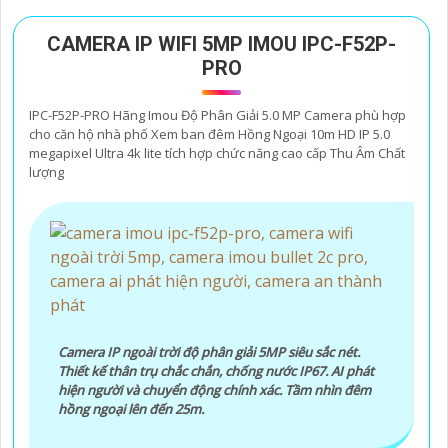
CAMERA IP WIFI 5MP IMOU IPC-F52P-
PRO
IPC-F52P-PRO Hãng Imou Độ Phân Giải 5.0 MP Camera phù hợp
cho căn hộ nhà phố Xem ban đêm Hồng Ngoại 10m HD IP 5.0
megapixel Ultra 4k lite tích hợp chức năng cao cấp Thu Âm Chất
lượng
Camera IP ngoài trời độ phân giải 5MP siêu sắc nét.
Thiết kế thân trụ chắc chắn, chống nước IP67. AI phát
hiện người và chuyển động chính xác. Tầm nhìn đêm
hồng ngoại lên đến 25m.