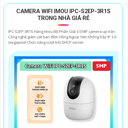
CAMERA WIFI IMOU IPC-S2EP-3R1S
TRONG NHÀ GIÁ RẺ
IPC-S2EP-3R1S Hãng Imou Độ Phân Giải 3.0 MP camera up trần
Công nghệ giám sát ban đêm Hồng Ngoại 10m Không Dây IP 3.0
megapixel Chức năng vượt trội DHCP server