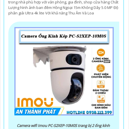
trong nhà phù hợp với văn phòng, gia đình, shop cửa hàng Chất
Lượng hình ảnh ban đêm Hồng Ngoại 15m Không Dây 5.0 MP Độ
phân giải Ultra 4k lite Với khả năng Thu Âm Và Loa
Camera wifi Imou PC-S2XEP-10M0S trang bị 2 ống kính