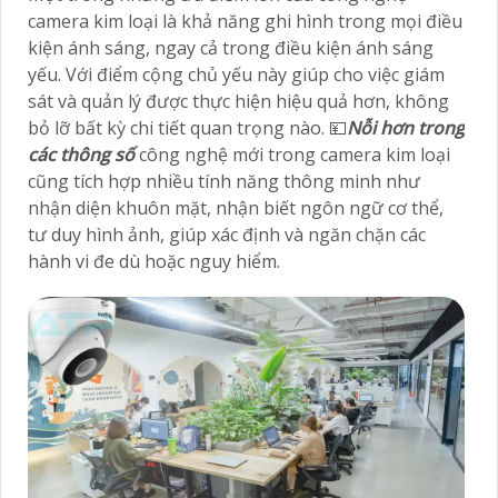
camera kim loại là khả năng ghi hình trong mọi điều
kiện ánh sáng, ngay cả trong điều kiện ánh sáng
yếu. Với điểm cộng chủ yếu này giúp cho việc giám
sát và quản lý được thực hiện hiệu quả hơn, không
bỏ lỡ bất kỳ chi tiết quan trọng nào. 💴
Nỗi hơn trong
các thông số
công nghệ mới trong camera kim loại
cũng tích hợp nhiều tính năng thông minh như
nhận diện khuôn mặt, nhận biết ngôn ngữ cơ thể,
tư duy hình ảnh, giúp xác định và ngăn chặn các
hành vi đe dù hoặc nguy hiểm.