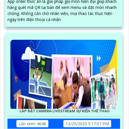
App order thức ăn là giải pháp gọi món hiện đại giúp khách
hàng quét mã QR tại bàn để xem menu và đặt món nhanh
chóng. Không cần chờ nhân viên, mọi thao tác thực hiện
ngay trên điện thoại cá nhân
LẮP ĐẶT CAMERA LIVESTREAM SỰ KIỆN THỂ THAO
Lần xem: 4646
12/25/2025 5:17:07 PM