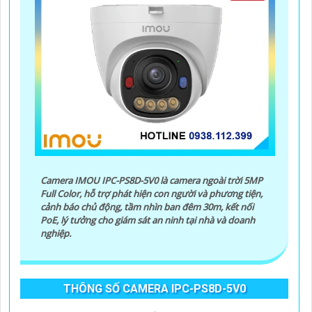
Camera IMOU IPC-PS8D-5V0 là camera ngoài trời 5MP
Full Color, hỗ trợ phát hiện con người và phương tiện,
cảnh báo chủ động, tầm nhìn ban đêm 30m, kết nối
PoE, lý tưởng cho giám sát an ninh tại nhà và doanh
nghiệp.
THÔNG SỐ CAMERA IPC-PS8D-5V0