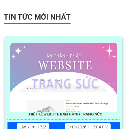
TIN TỨC MỚI NHẤT
THIẾT KẾ WEBSITE BÁN HÀNG TRANG SỨC
Lần xem: 1726
3/19/2026 1:13:04 PM