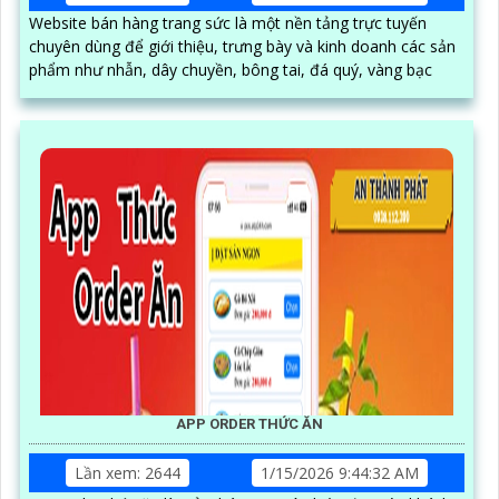
Website bán hàng trang sức là một nền tảng trực tuyến
chuyên dùng để giới thiệu, trưng bày và kinh doanh các sản
phẩm như nhẫn, dây chuyền, bông tai, đá quý, vàng bạc
APP ORDER THỨC ĂN
Lần xem: 2644
1/15/2026 9:44:32 AM