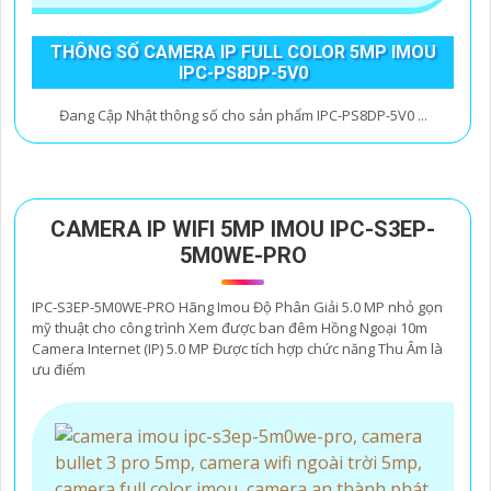
THÔNG SỐ CAMERA IP FULL COLOR 5MP IMOU
IPC-PS8DP-5V0
Đang Cập Nhật thông số cho sản phẩm IPC-PS8DP-5V0 ...
CAMERA IP WIFI 5MP IMOU IPC-S3EP-
5M0WE-PRO
IPC-S3EP-5M0WE-PRO Hãng Imou Độ Phân Giải 5.0 MP nhỏ gọn
mỹ thuật cho công trình Xem được ban đêm Hồng Ngoại 10m
Camera Internet (IP) 5.0 MP Được tích hợp chức năng Thu Âm là
ưu điểm