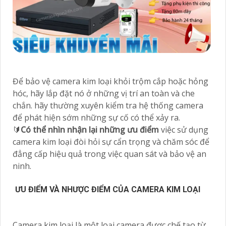
Để bảo vệ camera kim loại khỏi trộm cắp hoặc hỏng
hóc, hãy lắp đặt nó ở những vị trí an toàn và che
chắn. hãy thường xuyên kiểm tra hệ thống camera
để phát hiện sớm những sự cố có thể xảy ra.
🔰
Có thể nhìn nhận lại những ưu điểm
việc sử dụng
camera kim loại đòi hỏi sự cẩn trọng và chăm sóc để
đẳng cấp hiệu quả trong việc quan sát và bảo vệ an
ninh.
ƯU ĐIỂM VÀ NHƯỢC ĐIỂM CỦA CAMERA KIM LOẠI
Camera kim loại là một loại camera được chế tạo từ