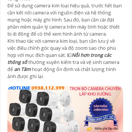
Để sử dụng camera kim loại hiệu quả, trước hết bạn
cần kết nối camera với nguồn điện và hệ thống
mạng hoặc máy ghi hình. Sau đó, bạn cần cài đặt
phần mềm quản lý camera trên máy tính hoặc thiết
bị di động để có thể xem hình ảnh từ camera.
Khi thao tác với camera kim loại, bạn cần lưu ý về
việc điều chỉnh góc quay và độ zoom sao cho phù
hợp với mục đích quan sát. 💴
Nỗi hơn trong các
thông số
thường xuyên kiểm tra và vệ sinh camera
để
an Tâm
hoạt động ổn định và chất lượng hình
ảnh được ghi lại.