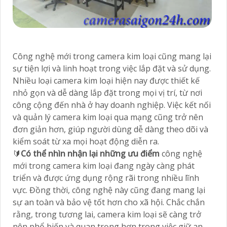
Công nghệ mới trong camera kim loại cũng mang lại
sự tiện lợi và linh hoạt trong việc lắp đặt và sử dụng.
Nhiều loại camera kim loại hiện nay được thiết kế
nhỏ gọn và dễ dàng lắp đặt trong mọi vị trí, từ nơi
công cộng đến nhà ở hay doanh nghiệp. Việc kết nối
và quản lý camera kim loại qua mạng cũng trở nên
đơn giản hơn, giúp người dùng dễ dàng theo dõi và
kiểm soát từ xa mọi hoạt động diễn ra.
🔰
Có thể nhìn nhận lại những ưu điểm
công nghệ
mới trong camera kim loại đang ngày càng phát
triển và được ứng dụng rộng rãi trong nhiều lĩnh
vực. Đồng thời, công nghệ này cũng đang mang lại
sự an toàn và bảo vệ tốt hơn cho xã hội. Chắc chắn
rằng, trong tương lai, camera kim loại sẽ càng trở
nên phổ biến và quan trọng hơn trong việc giữ an