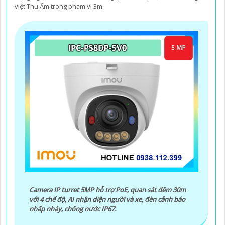
việt Thu Âm trong phạm vi 3m
Camera IP turret 5MP hỗ trợ PoE, quan sát đêm 30m
với 4 chế độ, AI nhận diện người và xe, đèn cảnh báo
nhấp nháy, chống nước IP67.