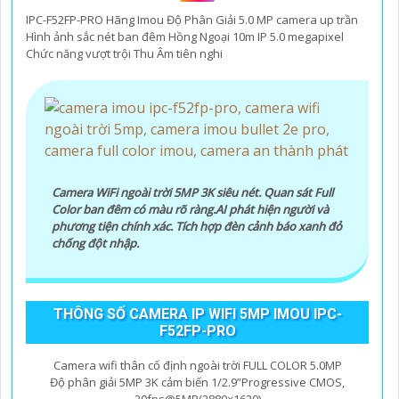
IPC-F52FP-PRO Hãng Imou Độ Phân Giải 5.0 MP camera up trần
Hình ảnh sắc nét ban đêm Hồng Ngoại 10m IP 5.0 megapixel
Chức năng vượt trội Thu Âm tiên nghi
Camera WiFi ngoài trời 5MP 3K siêu nét. Quan sát Full
Color ban đêm có màu rõ ràng.AI phát hiện người và
phương tiện chính xác. Tích hợp đèn cảnh báo xanh đỏ
chống đột nhập.
THÔNG SỐ CAMERA IP WIFI 5MP IMOU IPC-
F52FP-PRO
Camera wifi thân cố định ngoài trời FULL COLOR 5.0MP
Độ phân giải 5MP 3K cảm biến 1/2.9”Progressive CMOS,