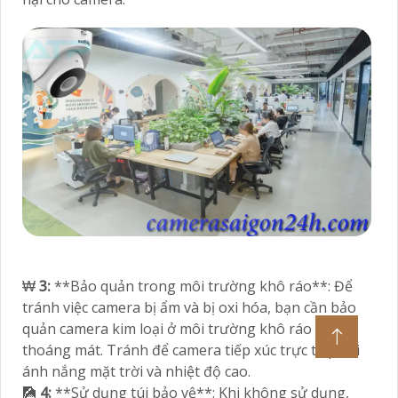
₩
3:
**Bảo quản trong môi trường khô ráo**: Để
tránh việc camera bị ẩm và bị oxi hóa, bạn cần bảo
quản camera kim loại ở môi trường khô ráo và
thoáng mát. Tránh để camera tiếp xúc trực tiếp với
ánh nắng mặt trời và nhiệt độ cao.
🎑
4:
**Sử dụng túi bảo vệ**: Khi không sử dụng,