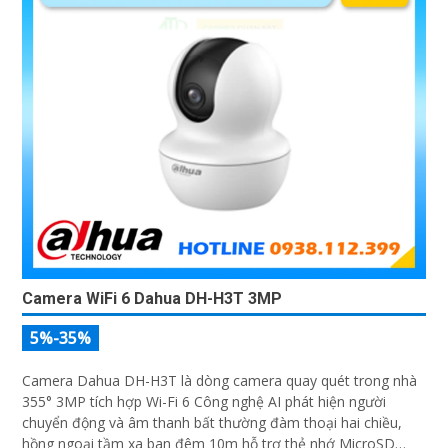
Camera WiFi 6 Dahua DH-H3T 3MP
5%-35%
Camera Dahua DH-H3T là dòng camera quay quét trong nhà
355° 3MP tích hợp Wi-Fi 6 Công nghệ AI phát hiện người
chuyển động và âm thanh bất thường đàm thoại hai chiều,
hồng ngoại tầm xa ban đêm 10m hỗ trợ thẻ nhớ MicroSD