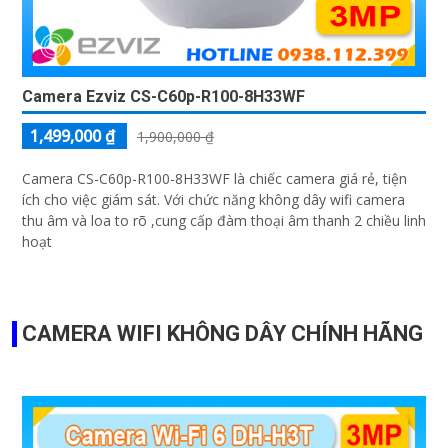
Camera Ezviz CS-C60p-R100-8H33WF
1,499,000 ₫
1,900,000 ₫
Camera CS-C60p-R100-8H33WF là chiếc camera giá rẻ, tiện
ích cho việc giám sát. Với chức năng không dây wifi camera
thu âm và loa to rõ ,cung cấp đàm thoại âm thanh 2 chiều linh
hoạt
CAMERA WIFI KHÔNG DÂY CHÍNH HÃNG