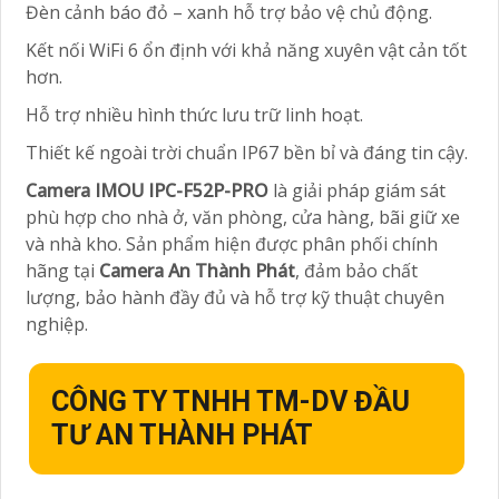
Đèn cảnh báo đỏ – xanh hỗ trợ bảo vệ chủ động.
Kết nối WiFi 6 ổn định với khả năng xuyên vật cản tốt
hơn.
Hỗ trợ nhiều hình thức lưu trữ linh hoạt.
Thiết kế ngoài trời chuẩn IP67 bền bỉ và đáng tin cậy.
Camera IMOU IPC-F52P-PRO
là giải pháp giám sát
phù hợp cho nhà ở, văn phòng, cửa hàng, bãi giữ xe
và nhà kho. Sản phẩm hiện được phân phối chính
hãng tại
Camera An Thành Phát
, đảm bảo chất
lượng, bảo hành đầy đủ và hỗ trợ kỹ thuật chuyên
nghiệp.
CÔNG TY TNHH TM-DV ĐẦU
TƯ AN THÀNH PHÁT