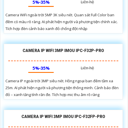
5%-35%
Liên hệ
Camera WiFi ngoài trời 5MP 3K siêu nét. Quan sát Full Color ban
đêm có màu rõ ràng. AI phát hiện người và phương tiện chính xác.
Tích hợp đèn cảnh báo xanh đỏ chống đột nhập
CAMERA IP WIFI 3MP IMOU IPC-F32P-PRO
5%-35%
Liên hệ
Camera IP ngoài trời 3MP siêu nét. Hồng ngoại ban đêm tầm xa
25m. AI phát hiện người và phương tiện thông minh. Cảnh báo đèn
đỏ – xanh tăng tính răn đe. Tích hợp mic thu âm rõ ràng
CAMERA IP WIFI 3MP IMOU IPC-F32FP-PRO