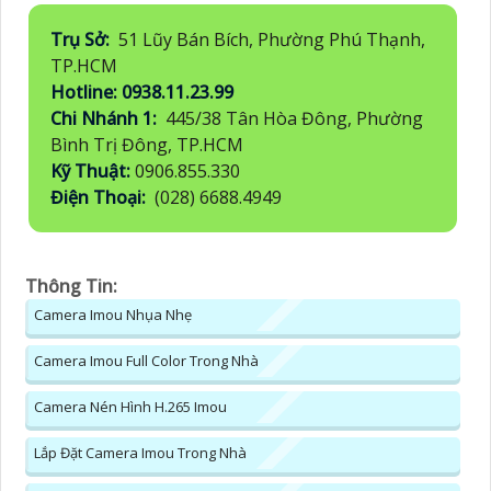
Trụ Sở:
51 Lũy Bán Bích, Phường Phú Thạnh,
TP.HCM
Hotline: 0938.11.23.99
Chi Nhánh 1:
445/38 Tân Hòa Đông, Phường
Bình Trị Đông, TP.HCM
Kỹ Thuật:
0906.855.330
Điện Thoại:
(028) 6688.4949
Thông Tin:
Camera Imou Nhụa Nhẹ
Camera Imou Full Color Trong Nhà
Camera Nén Hình H.265 Imou
Lắp Đặt Camera Imou Trong Nhà