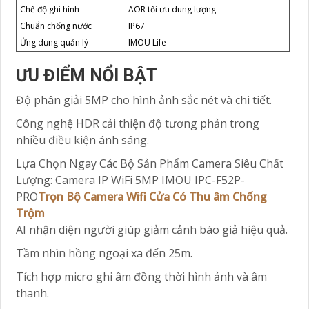
Chế độ ghi hình
AOR tối ưu dung lượng
Chuẩn chống nước
IP67
Ứng dụng quản lý
IMOU Life
ƯU ĐIỂM NỔI BẬT
Độ phân giải 5MP cho hình ảnh sắc nét và chi tiết.
Công nghệ HDR cải thiện độ tương phản trong
nhiều điều kiện ánh sáng.
Lựa Chọn Ngay Các Bộ Sản Phẩm Camera Siêu Chất
Lượng: Camera IP WiFi 5MP IMOU IPC-F52P-
PRO
Trọn Bộ Camera Wifi Cửa Có Thu âm Chống
Trộm
AI nhận diện người giúp giảm cảnh báo giả hiệu quả.
Tầm nhìn hồng ngoại xa đến 25m.
Tích hợp micro ghi âm đồng thời hình ảnh và âm
thanh.