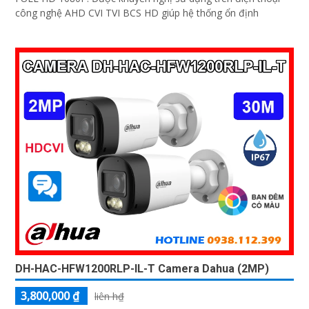
công nghệ AHD CVI TVI BCS HD giúp hệ thống ổn định
DH-HAC-HFW1200RLP-IL-T Camera Dahua (2MP)
3,800,000 ₫
liên h₫