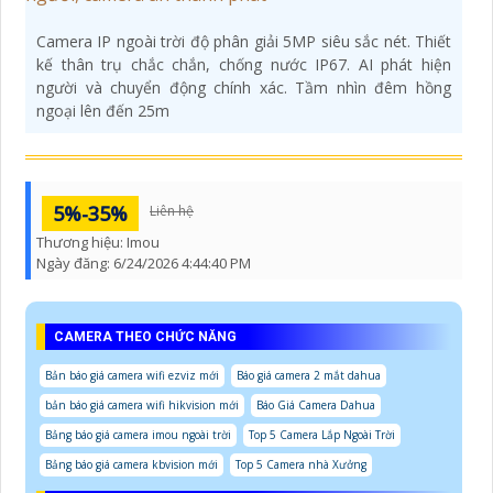
Camera IP ngoài trời độ phân giải 5MP siêu sắc nét. Thiết
kế thân trụ chắc chắn, chống nước IP67. AI phát hiện
người và chuyển động chính xác. Tầm nhìn đêm hồng
ngoại lên đến 25m
5%-35%
Liên hệ
Thương hiệu:
Imou
Ngày đăng:
6/24/2026 4:44:40 PM
CAMERA THEO CHỨC NĂNG
Bản báo giá camera wifi ezviz mới
Báo giá camera 2 mắt dahua
bản báo giá camera wifi hikvision mới
Báo Giá Camera Dahua
Bảng báo giá camera imou ngoài trời
Top 5 Camera Lắp Ngoài Trời
Bảng báo giá camera kbvision mới
Top 5 Camera nhà Xưởng