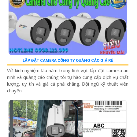
LẮP ĐẶT CAMERA CÔNG TY QUẢNG CÁO GIÁ RẺ
Với kinh nghiệm lâu năm trong lĩnh vực lắp đặt camera an
ninh và quảng cáo chúng tôi tự hào cung cấp dịch vụ chất
lượng, uy tín và giá cả phải chăng. Đội ngũ kỹ thuật viên
chuyên...