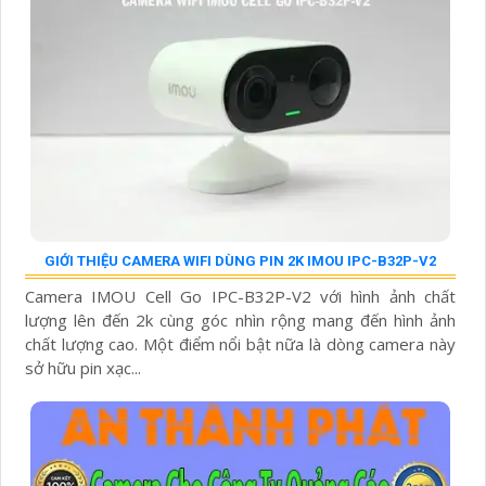
GIỚI THIỆU CAMERA WIFI DÙNG PIN 2K IMOU IPC-B32P-V2
Camera IMOU Cell Go IPC-B32P-V2 với hình ảnh chất
lượng lên đến 2k cùng góc nhìn rộng mang đến hình ảnh
chất lượng cao. Một điểm nổi bật nữa là dòng camera này
sở hữu pin xạc...