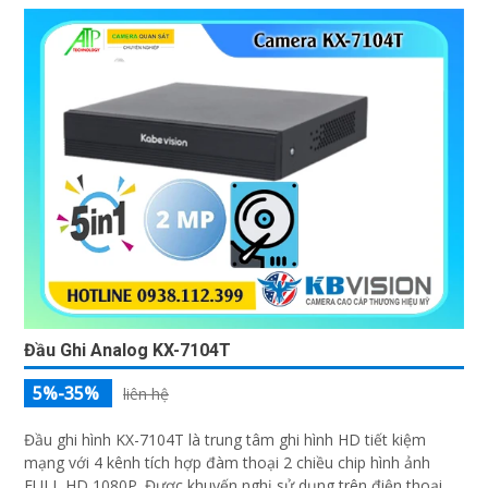
Đầu Ghi Analog KX-7104T
5%-35%
liên hệ
Đầu ghi hình KX-7104T là trung tâm ghi hình HD tiết kiệm
mạng với 4 kênh tích hợp đàm thoại 2 chiều chip hình ảnh
FULL HD 1080P. Được khuyến nghị sử dụng trên điện thoại