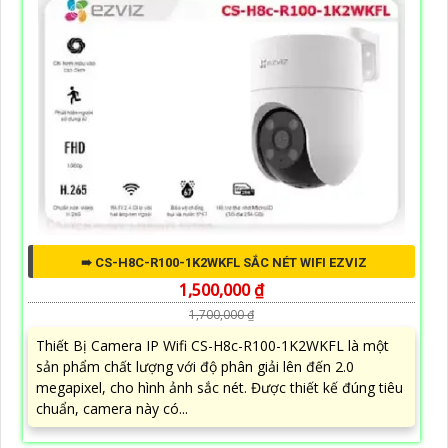
➠ CS-H8C-R100-1K2WKFL SẮC NÉT WIFI EZVIZ
1,500,000 ₫
1,700,000 ₫
Thiết Bị Camera IP Wifi CS-H8c-R100-1K2WKFL là một
sản phẩm chất lượng với độ phân giải lên đến 2.0
megapixel, cho hình ảnh sắc nét. Được thiết kế đúng tiêu
chuẩn, camera này có...