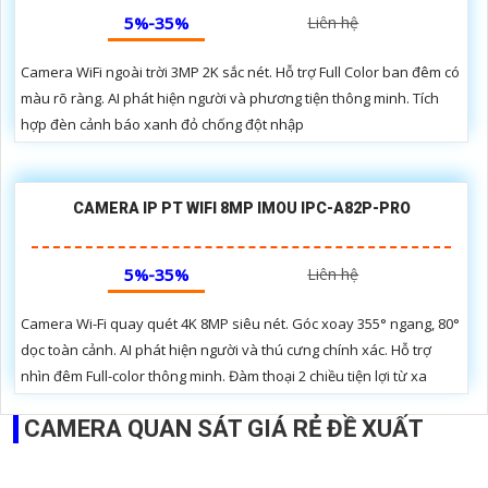
5%-35%
Liên hệ
Camera WiFi ngoài trời 3MP 2K sắc nét. Hỗ trợ Full Color ban đêm có
màu rõ ràng. AI phát hiện người và phương tiện thông minh. Tích
hợp đèn cảnh báo xanh đỏ chống đột nhập
CAMERA IP PT WIFI 8MP IMOU IPC-A82P-PRO
5%-35%
Liên hệ
Camera Wi-Fi quay quét 4K 8MP siêu nét. Góc xoay 355° ngang, 80°
dọc toàn cảnh. AI phát hiện người và thú cưng chính xác. Hỗ trợ
nhìn đêm Full-color thông minh. Đàm thoại 2 chiều tiện lợi từ xa
CAMERA QUAN SÁT GIÁ RẺ ĐỀ XUẤT